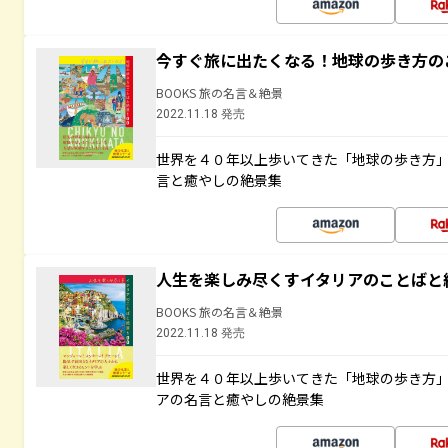
今すぐ旅に出たくなる！地球の歩き方の
BOOKS 旅の名言＆絶景
2022.11.18 発売
世界を４０年以上歩いてきた「地球の歩き方
言と癒やしの絶景集
人生を楽しみ尽くすイタリアのことばと
BOOKS 旅の名言＆絶景
2022.11.18 発売
世界を４０年以上歩いてきた「地球の歩き方
アの名言と癒やしの絶景集