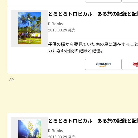
とろとろトロピカル ある旅の記録と記
D-Books
2018.03.29 発売
子供の頃から夢見ていた南の島に滞在するこ
カルな45日間の記録と記憶。
AD
とろとろトロピカル ある旅の記録と記
D-Books
2018.03.29 発売