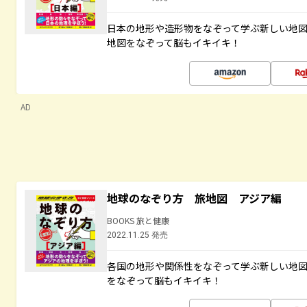
日本の地形や造形物をなぞって学ぶ新しい地
地図をなぞって脳もイキイキ！
AD
地球のなぞり方 旅地図 アジア編
BOOKS 旅と健康
2022.11.25 発売
各国の地形や関係性をなぞって学ぶ新しい地
をなぞって脳もイキイキ！