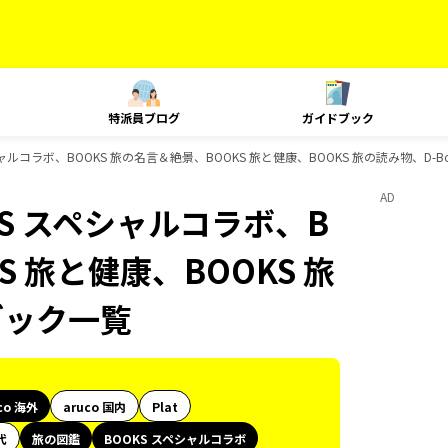
特派員ブログ
ガイドブック
シャルコラボ、BOOKS 旅の名言＆絶景、BOOKS 旅と健康、BOOKS 旅の読み物、D-
AD
KS スペシャルコラボ、B
S 旅と健康、BOOKS 旅
ブック一覧
co 海外
aruco 国内
Plat
代
旅の図鑑
BOOKS スペシャルコラボ