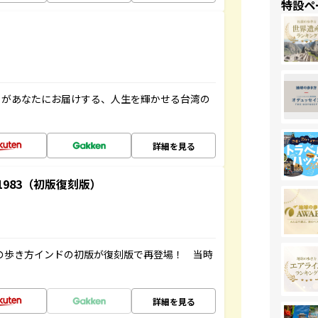
特設ペ
」があなたにお届けする、人生を輝かせる台湾の
詳細を見る
-1983（初版復刻版）
球の歩き方インドの初版が復刻版で再登場！ 当時
詳細を見る