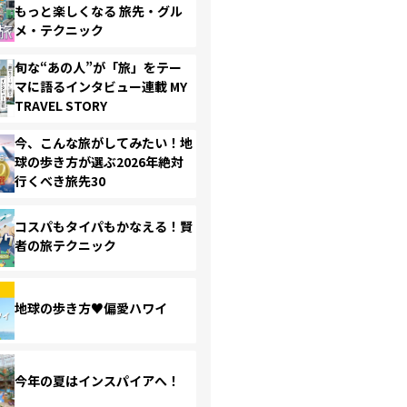
もっと楽しくなる 旅先・グル
メ・テクニック
旬な“あの人”が「旅」をテー
マに語るインタビュー連載 MY
TRAVEL STORY
今、こんな旅がしてみたい！地
球の歩き方が選ぶ2026年絶対
行くべき旅先30
コスパもタイパもかなえる！賢
者の旅テクニック
地球の歩き方♥偏愛ハワイ
今年の夏はインスパイアへ！