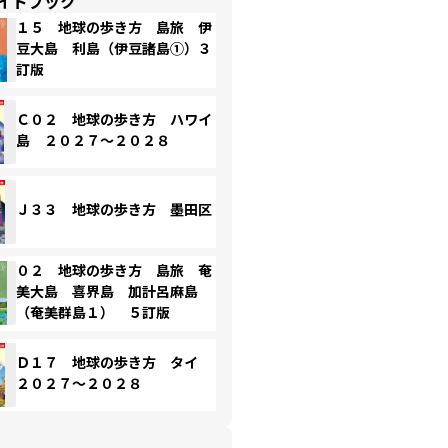
イドブック
１５ 地球の歩き方 島旅 伊
豆大島 利島（伊豆諸島①）３
訂版
Ｃ０２ 地球の歩き方 ハワイ
島 ２０２７～２０２８
Ｊ３３ 地球の歩き方 墨田区
０２ 地球の歩き方 島旅 奄
美大島 喜界島 加計呂麻島
（奄美群島１） ５訂版
Ｄ１７ 地球の歩き方 タイ
２０２７～２０２８