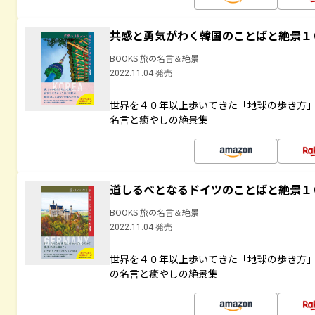
共感と勇気がわく韓国のことばと絶景１
BOOKS 旅の名言＆絶景
2022.11.04 発売
世界を４０年以上歩いてきた「地球の歩き方
名言と癒やしの絶景集
道しるべとなるドイツのことばと絶景１
BOOKS 旅の名言＆絶景
2022.11.04 発売
世界を４０年以上歩いてきた「地球の歩き方
の名言と癒やしの絶景集