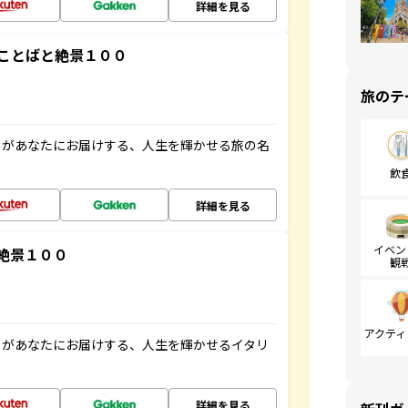
詳細を見る
ことばと絶景１００
旅のテ
」があなたにお届けする、人生を輝かせる旅の名
飲
詳細を見る
イベン
絶景１００
観
アクティ
」があなたにお届けする、人生を輝かせるイタリ
詳細を見る