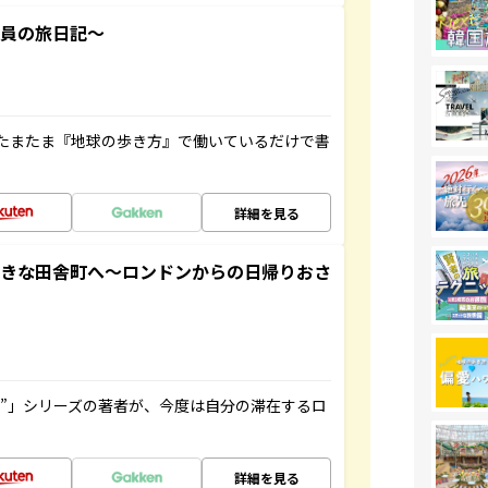
社員の旅日記～
たまたま『地球の歩き方』で働いているだけで書
詳細を見る
てきな田舎町へ～ロンドンからの日帰りおさ
ト”」シリーズの著者が、今度は自分の滞在するロ
詳細を見る