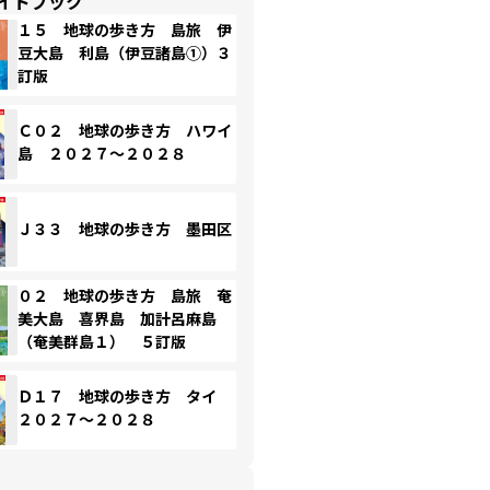
イドブック
１５ 地球の歩き方 島旅 伊
豆大島 利島（伊豆諸島①）３
訂版
Ｃ０２ 地球の歩き方 ハワイ
島 ２０２７～２０２８
Ｊ３３ 地球の歩き方 墨田区
０２ 地球の歩き方 島旅 奄
美大島 喜界島 加計呂麻島
（奄美群島１） ５訂版
Ｄ１７ 地球の歩き方 タイ
２０２７～２０２８