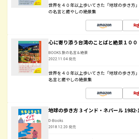
世界を４０年以上歩いてきた「地球の歩き方
の名言と癒やしの絶景集
心に寄り添う台湾のことばと絶景１００
BOOKS 旅の名言＆絶景
2022.11.04 発売
世界を４０年以上歩いてきた「地球の歩き方
名言と癒やしの絶景集
地球の歩き方 3 インド・ネパール 1982
D-Books
2018.12.20 発売