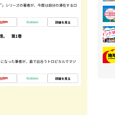
ト”」シリーズの著者が、今度は自分の滞在するロ
詳細を見る
憶。 第1巻
とになった筆者が、島で出合うトロピカルでマジ
詳細を見る