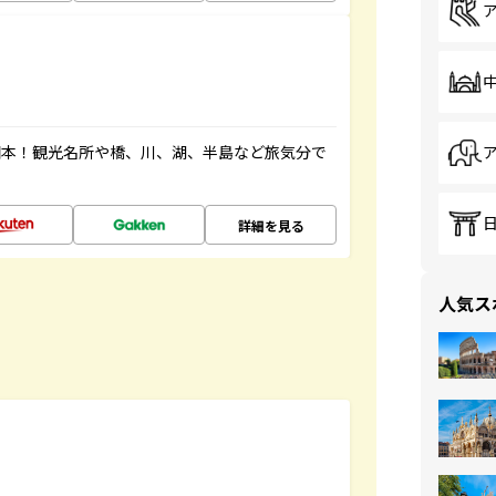
図本！観光名所や橋、川、湖、半島など旅気分で
詳細を見る
人気ス