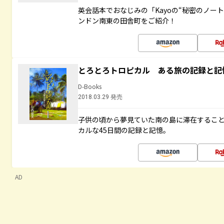
英会話本でおなじみの「Kayoの“秘密のノー
ンドン南東の田舎町をご紹介！
とろとろトロピカル ある旅の記録と記
D-Books
2018.03.29 発売
子供の頃から夢見ていた南の島に滞在するこ
カルな45日間の記録と記憶。
AD