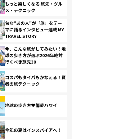
もっと楽しくなる 旅先・グル
メ・テクニック
旬な“あの人”が「旅」をテー
マに語るインタビュー連載 MY
TRAVEL STORY
今、こんな旅がしてみたい！地
球の歩き方が選ぶ2026年絶対
行くべき旅先30
コスパもタイパもかなえる！賢
者の旅テクニック
地球の歩き方♥偏愛ハワイ
今年の夏はインスパイアへ！