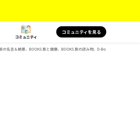
コミュニティを見る
コミュニティ
旅の名言＆絶景、BOOKS 旅と健康、BOOKS 旅の読み物、D-Booksのガイドブック