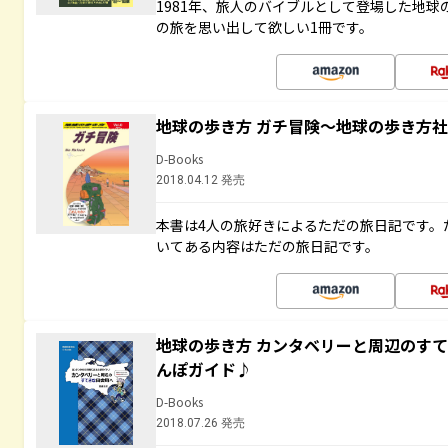
1981年、旅人のバイブルとして登場した地
の旅を思い出して欲しい1冊です。
地球の歩き方 ガチ冒険～地球の歩き方
D-Books
2018.04.12 発売
本書は4人の旅好きによるただの旅日記です。
いてある内容はただの旅日記です。
地球の歩き方 カンタベリーと周辺のす
んぽガイド♪
D-Books
2018.07.26 発売