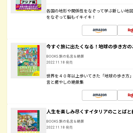
各国の地形や関係性をなぞって学ぶ新しい地
をなぞって脳もイキイキ！
今すぐ旅に出たくなる！地球の歩き方の
BOOKS 旅の名言＆絶景
2022.11.18 発売
世界を４０年以上歩いてきた「地球の歩き方
言と癒やしの絶景集
人生を楽しみ尽くすイタリアのことばと
BOOKS 旅の名言＆絶景
2022.11.18 発売