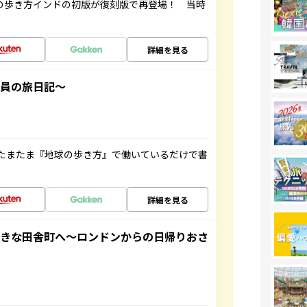
球の歩き方インドの初版が復刻版で再登場！ 当時
詳細を見る
社員の旅日記～
たまたま『地球の歩き方』で働いているだけで書
詳細を見る
てきな田舎町へ～ロンドンからの日帰りおさ