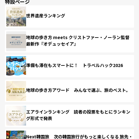
特設ページ
世界遺産ランキング
地球の歩き方 meets クリストファー・ノーラン監督
最新作『オデュッセイア』
準備も滞在もスマートに！ トラベルハック2026
地球の歩き方アワード みんなで選ぶ、旅のベスト。
エアラインランキング 読者の投票をもとにランキン
グ形式で発表
Next韓国旅 次の韓国旅行がもっと楽しくなる 旅先・