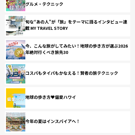
グルメ・テクニック
旬な“あの人”が「旅」をテーマに語るインタビュー連
載 MY TRAVEL STORY
今、こんな旅がしてみたい！地球の歩き方が選ぶ2026
年絶対行くべき旅先30
コスパもタイパもかなえる！賢者の旅テクニック
地球の歩き方♥偏愛ハワイ
今年の夏はインスパイアへ！