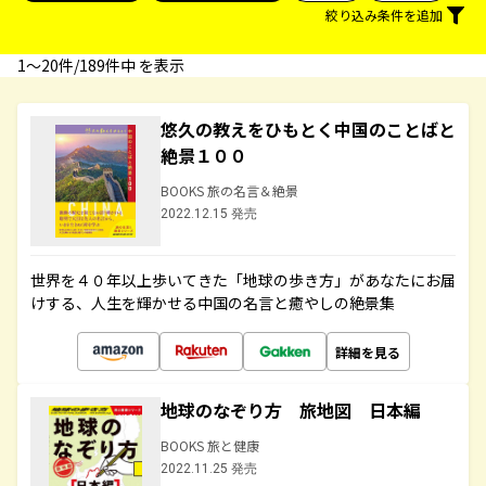
絞り込み条件を追加
1〜20件/189件中 を表示
悠久の教えをひもとく中国のことばと
絶景１００
BOOKS 旅の名言＆絶景
2022.12.15 発売
世界を４０年以上歩いてきた「地球の歩き方」があなたにお届
けする、人生を輝かせる中国の名言と癒やしの絶景集
詳細を見る
地球のなぞり方 旅地図 日本編
BOOKS 旅と健康
2022.11.25 発売