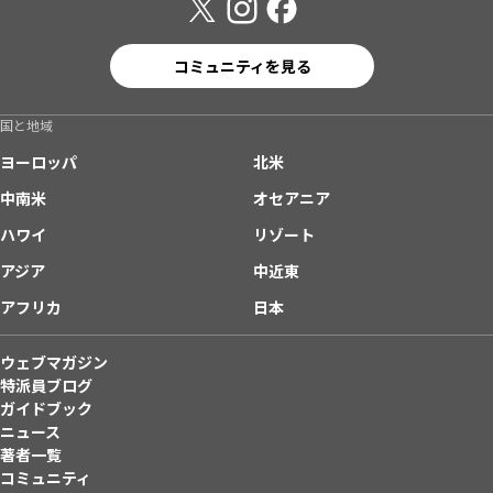
コミュニティを見る
国と地域
ヨーロッパ
北米
中南米
オセアニア
ハワイ
リゾート
アジア
中近東
アフリカ
日本
ウェブマガジン
特派員ブログ
ガイドブック
ニュース
著者一覧
コミュニティ