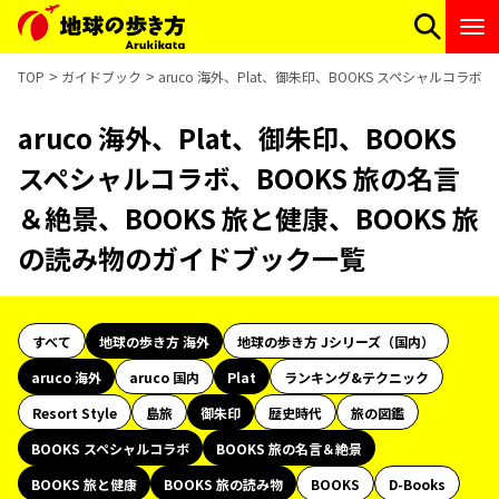
TOP
ガイドブック
aruco 海外、Plat、御朱印、BOOKS スペシャルコラ
aruco 海外、Plat、御朱印、BOOKS
スペシャルコラボ、BOOKS 旅の名言
＆絶景、BOOKS 旅と健康、BOOKS 旅
の読み物のガイドブック一覧
すべて
地球の歩き方 海外
地球の歩き方 Jシリーズ（国内）
aruco 海外
aruco 国内
Plat
ランキング&テクニック
Resort Style
島旅
御朱印
歴史時代
旅の図鑑
BOOKS スペシャルコラボ
BOOKS 旅の名言＆絶景
BOOKS 旅と健康
BOOKS 旅の読み物
BOOKS
D-Books