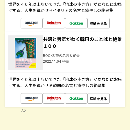
世界を４０年以上歩いてきた「地球の歩き方」があなたにお届
けする、人生を輝かせるイタリアの名言と癒やしの絶景集
詳細を見る
共感と勇気がわく韓国のことばと絶景
１００
BOOKS 旅の名言＆絶景
2022.11.04 発売
世界を４０年以上歩いてきた「地球の歩き方」があなたにお届
けする、人生を輝かせる韓国の名言と癒やしの絶景集
詳細を見る
AD