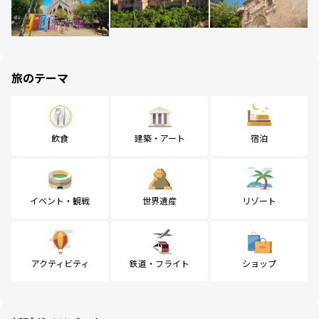
旅のテーマ
飲食
建築・アート
宿泊
イベント・観戦
世界遺産
リゾート
アクティビティ
鉄道・フライト
ショップ