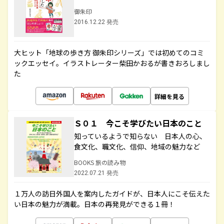
御朱印
2016.12.22 発売
大ヒット「地球の歩き方 御朱印シリーズ」では初めてのコミ
ックエッセイ。イラストレーター柴田かおるが書きおろしまし
た
詳細を見る
Ｓ０１ 今こそ学びたい日本のこと
知っているようで知らない 日本人の心、
食文化、職文化、信仰、地域の魅力など
BOOKS 旅の読み物
2022.07.21 発売
１万人の訪日外国人を案内したガイドが、日本人にこそ伝えた
い日本の魅力が満載。日本の再発見ができる１冊！