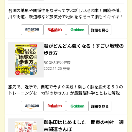
各国の地形や関係性をなぞって学ぶ新しい地図本！国境や州、
川や街道、鉄道線など旅気分で地図をなぞって脳もイキイキ！
詳細を見る
脳がどんどん強くなる！すごい地球の
歩き方
BOOKS 旅と健康
2022.11.25 発売
旅先で、近所で、自宅で今すぐ実践！楽しく脳を鍛える５０の
トレーニングを「地球の歩き方」が最新脳科学とともに解説
詳細を見る
御朱印はじめました 関東の神社 週
末開運さんぽ