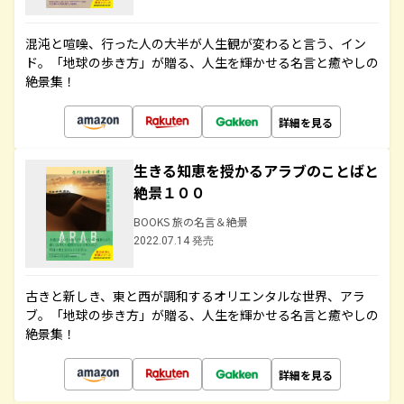
混沌と喧噪、行った人の大半が人生観が変わると言う、イン
ド。「地球の歩き方」が贈る、人生を輝かせる名言と癒やしの
絶景集！
詳細を見る
生きる知恵を授かるアラブのことばと
絶景１００
BOOKS 旅の名言＆絶景
2022.07.14 発売
古きと新しき、東と西が調和するオリエンタルな世界、アラ
ブ。「地球の歩き方」が贈る、人生を輝かせる名言と癒やしの
絶景集！
詳細を見る