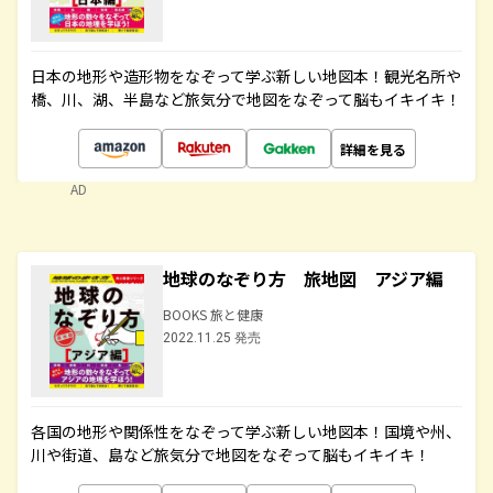
日本の地形や造形物をなぞって学ぶ新しい地図本！観光名所や
橋、川、湖、半島など旅気分で地図をなぞって脳もイキイキ！
詳細を見る
AD
地球のなぞり方 旅地図 アジア編
BOOKS 旅と健康
2022.11.25 発売
各国の地形や関係性をなぞって学ぶ新しい地図本！国境や州、
川や街道、島など旅気分で地図をなぞって脳もイキイキ！