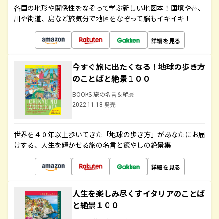
各国の地形や関係性をなぞって学ぶ新しい地図本！国境や州、
川や街道、島など旅気分で地図をなぞって脳もイキイキ！
詳細を見る
今すぐ旅に出たくなる！地球の歩き方
のことばと絶景１００
BOOKS 旅の名言＆絶景
2022.11.18 発売
世界を４０年以上歩いてきた「地球の歩き方」があなたにお届
けする、人生を輝かせる旅の名言と癒やしの絶景集
詳細を見る
人生を楽しみ尽くすイタリアのことば
と絶景１００