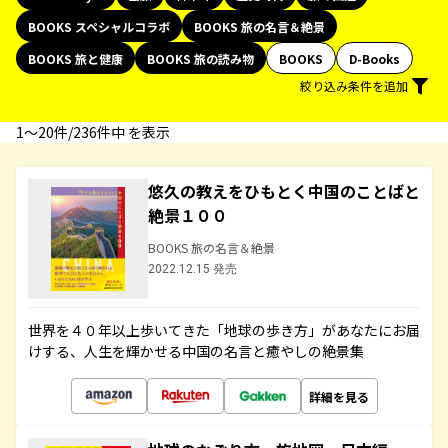
BOOKS スペシャルコラボ
BOOKS 旅の名言＆絶景
BOOKS 旅と健康
BOOKS 旅の読み物
BOOKS
D-Books
絞り込み条件を追加
1〜20件/236件中 を表示
悠久の教えをひもとく中国のことばと
絶景１００
BOOKS 旅の名言＆絶景
2022.12.15 発売
世界を４０年以上歩いてきた「地球の歩き方」があなたにお届
けする、人生を輝かせる中国の名言と癒やしの絶景集
詳細を見る