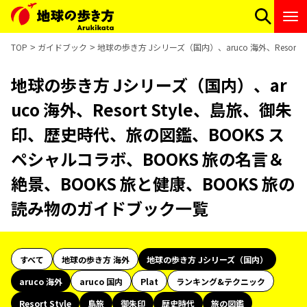
TOP
ガイドブック
地球の歩き方 Jシリーズ（国内）、aruco 海外、Resor
地球の歩き方 Jシリーズ（国内）、ar
uco 海外、Resort Style、島旅、御朱
印、歴史時代、旅の図鑑、BOOKS ス
ペシャルコラボ、BOOKS 旅の名言＆
絶景、BOOKS 旅と健康、BOOKS 旅の
読み物のガイドブック一覧
すべて
地球の歩き方 海外
地球の歩き方 Jシリーズ（国内）
aruco 海外
aruco 国内
Plat
ランキング&テクニック
Resort Style
島旅
御朱印
歴史時代
旅の図鑑