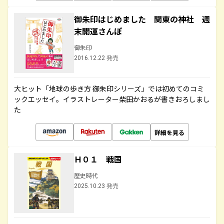
御朱印はじめました 関東の神社 週
末開運さんぽ
御朱印
2016.12.22 発売
大ヒット「地球の歩き方 御朱印シリーズ」では初めてのコミ
ックエッセイ。イラストレーター柴田かおるが書きおろしまし
た
詳細を見る
Ｈ０１ 戦国
歴史時代
2025.10.23 発売