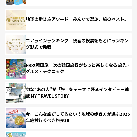
地球の歩き方アワード みんなで選ぶ、旅のベスト。
エアラインランキング 読者の投票をもとにランキン
グ形式で発表
Next韓国旅 次の韓国旅行がもっと楽しくなる 旅先・
グルメ・テクニック
旬な“あの人”が「旅」をテーマに語るインタビュー連
載 MY TRAVEL STORY
今、こんな旅がしてみたい！地球の歩き方が選ぶ2026
年絶対行くべき旅先30