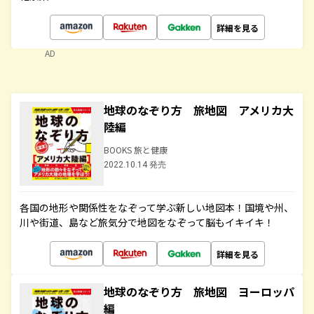
詳細を見る
AD
地球のなぞり方 旅地図 アメリカ大
陸編
BOOKS 旅と健康
2022.10.14 発売
各国の地形や関係性をなぞって学ぶ新しい地図本！国境や州、
川や街道、島など旅気分で地図をなぞって脳もイキイキ！
詳細を見る
地球のなぞり方 旅地図 ヨーロッパ
編