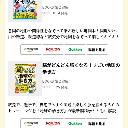
BOOKS 旅と健康
2022.10.14 発売
各国の地形や関係性をなぞって学ぶ新しい地図本！国境や州、
川や街道、鉄道線など旅気分で地図をなぞって脳もイキイキ！
詳細を見る
脳がどんどん強くなる！すごい地球の
歩き方
BOOKS 旅と健康
2022.11.25 発売
旅先で、近所で、自宅で今すぐ実践！楽しく脳を鍛える５０の
トレーニングを「地球の歩き方」が最新脳科学とともに解説
詳細を見る