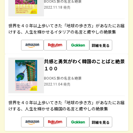
BOOKS 旅の名言＆絶景
2022.11.18 発売
世界を４０年以上歩いてきた「地球の歩き方」があなたにお届
けする、人生を輝かせるイタリアの名言と癒やしの絶景集
詳細を見る
共感と勇気がわく韓国のことばと絶景
１００
BOOKS 旅の名言＆絶景
2022.11.04 発売
世界を４０年以上歩いてきた「地球の歩き方」があなたにお届
けする、人生を輝かせる韓国の名言と癒やしの絶景集
詳細を見る