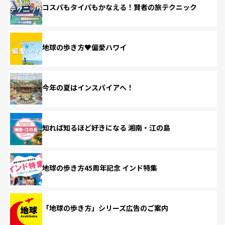
コスパもタイパもかなえる！賢者の旅テクニック
地球の歩き方♥偏愛ハワイ
今年の夏はインスパイアへ！
知れば知るほど好きになる 湘南・江の島
地球の歩き方45周年記念 インド特集
「地球の歩き方」シリーズ広告のご案内