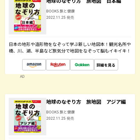
地球のなぞり方 旅地図 日本編
BOOKS 旅と健康
2022.11.25 発売
日本の地形や造形物をなぞって学ぶ新しい地図本！観光名所や
橋、川、湖、半島など旅気分で地図をなぞって脳もイキイキ！
詳細を見る
AD
地球のなぞり方 旅地図 アジア編
BOOKS 旅と健康
2022.11.25 発売