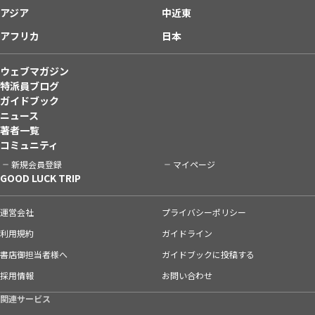
アジア
中近東
アフリカ
日本
ウェブマガジン
特派員ブログ
ガイドブック
ニュース
著者一覧
コミュニティ
新規会員登録
マイページ
GOOD LUCK TRIP
運営会社
プライバシーポリシー
利用規約
ガイドライン
書店御担当者様へ
ガイドブックに投稿する
採用情報
お問い合わせ
関連サービス