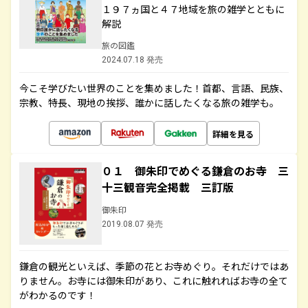
１９７ヵ国と４７地域を旅の雑学とともに
解説
旅の図鑑
2024.07.18 発売
今こそ学びたい世界のことを集めました！首都、言語、民族、
宗教、特長、現地の挨拶、誰かに話したくなる旅の雑学も。
詳細を見る
０１ 御朱印でめぐる鎌倉のお寺 三
十三観音完全掲載 三訂版
御朱印
2019.08.07 発売
鎌倉の観光といえば、季節の花とお寺めぐり。それだけではあ
りません。お寺には御朱印があり、これに触れればお寺の全て
がわかるのです！