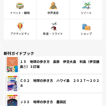
イベント・観戦
世界遺産
リゾート
アクティビティ
鉄道・フライト
ショップ
新刊ガイドブック
１５ 地球の歩き方 島旅 伊豆大島 利島（伊豆諸
島①）３訂版
Ｃ０２ 地球の歩き方 ハワイ島 ２０２７～２０２
８
Ｊ３３ 地球の歩き方 墨田区