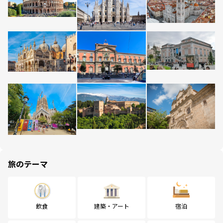
旅のテーマ
飲食
建築・アート
宿泊