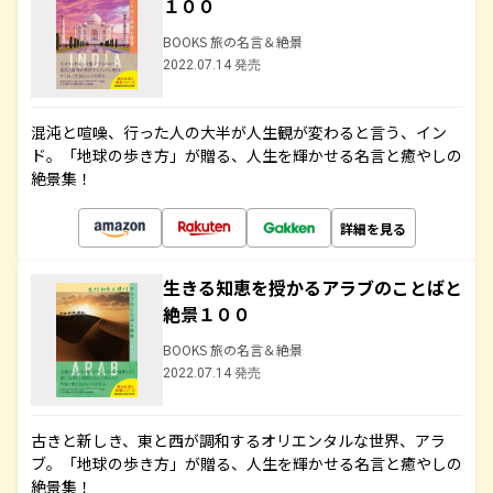
１００
BOOKS 旅の名言＆絶景
2022.07.14 発売
混沌と喧噪、行った人の大半が人生観が変わると言う、イン
ド。「地球の歩き方」が贈る、人生を輝かせる名言と癒やしの
絶景集！
詳細を見る
生きる知恵を授かるアラブのことばと
絶景１００
BOOKS 旅の名言＆絶景
2022.07.14 発売
古きと新しき、東と西が調和するオリエンタルな世界、アラ
ブ。「地球の歩き方」が贈る、人生を輝かせる名言と癒やしの
絶景集！