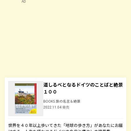
AD
道しるべとなるドイツのことばと絶景
１００
BOOKS 旅の名言＆絶景
2022.11.04 発売
世界を４０年以上歩いてきた「地球の歩き方」があなたにお届