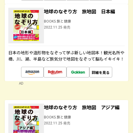
地球のなぞり方 旅地図 日本編
BOOKS 旅と健康
2022.11.25 発売
日本の地形や造形物をなぞって学ぶ新しい地図本！観光名所や
橋、川、湖、半島など旅気分で地図をなぞって脳もイキイキ！
詳細を見る
AD
地球のなぞり方 旅地図 アジア編
BOOKS 旅と健康
2022.11.25 発売