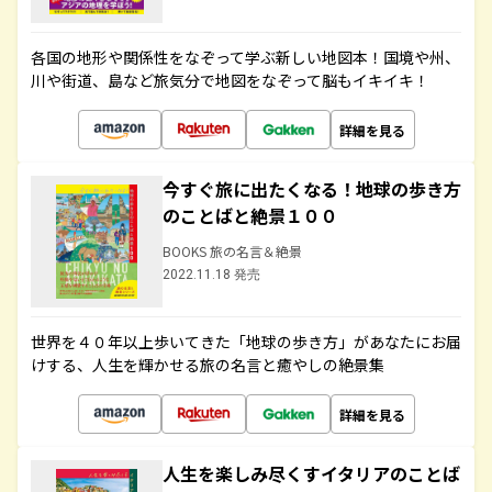
各国の地形や関係性をなぞって学ぶ新しい地図本！国境や州、
川や街道、島など旅気分で地図をなぞって脳もイキイキ！
詳細を見る
今すぐ旅に出たくなる！地球の歩き方
のことばと絶景１００
BOOKS 旅の名言＆絶景
2022.11.18 発売
世界を４０年以上歩いてきた「地球の歩き方」があなたにお届
けする、人生を輝かせる旅の名言と癒やしの絶景集
詳細を見る
人生を楽しみ尽くすイタリアのことば