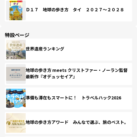
Ｄ１７ 地球の歩き方 タイ ２０２７～２０２８
特設ページ
世界遺産ランキング
地球の歩き方 meets クリストファー・ノーラン監督
最新作『オデュッセイア』
準備も滞在もスマートに！ トラベルハック2026
地球の歩き方アワード みんなで選ぶ、旅のベスト。