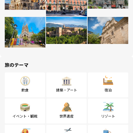
旅のテーマ
飲食
建築・アート
宿泊
イベント・観戦
世界遺産
リゾート