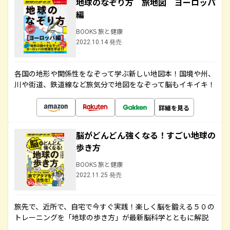
地球のなぞり方 旅地図 ヨーロッパ
編
BOOKS 旅と健康
2022.10.14 発売
各国の地形や関係性をなぞって学ぶ新しい地図本！国境や州、
川や街道、鉄道線など旅気分で地図をなぞって脳もイキイキ！
詳細を見る
脳がどんどん強くなる！すごい地球の
歩き方
BOOKS 旅と健康
2022.11.25 発売
旅先で、近所で、自宅で今すぐ実践！楽しく脳を鍛える５０の
トレーニングを「地球の歩き方」が最新脳科学とともに解説