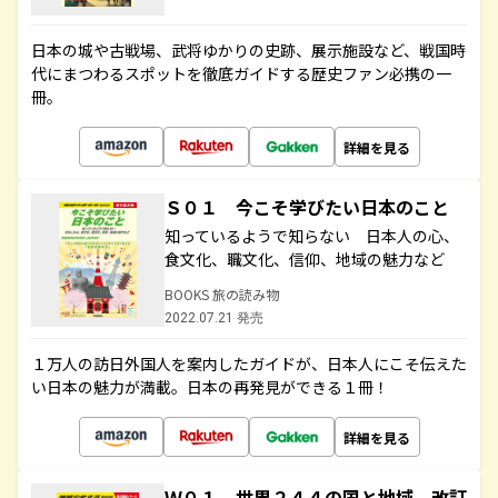
日本の城や古戦場、武将ゆかりの史跡、展示施設など、戦国時
代にまつわるスポットを徹底ガイドする歴史ファン必携の一
冊。
詳細を見る
Ｓ０１ 今こそ学びたい日本のこと
知っているようで知らない 日本人の心、
食文化、職文化、信仰、地域の魅力など
BOOKS 旅の読み物
2022.07.21 発売
１万人の訪日外国人を案内したガイドが、日本人にこそ伝えた
い日本の魅力が満載。日本の再発見ができる１冊！
詳細を見る
Ｗ０１ 世界２４４の国と地域 改訂