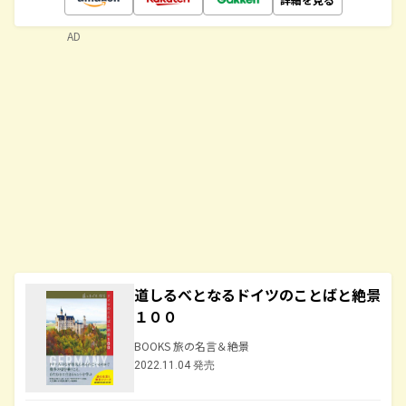
AD
道しるべとなるドイツのことばと絶景
１００
BOOKS 旅の名言＆絶景
2022.11.04 発売