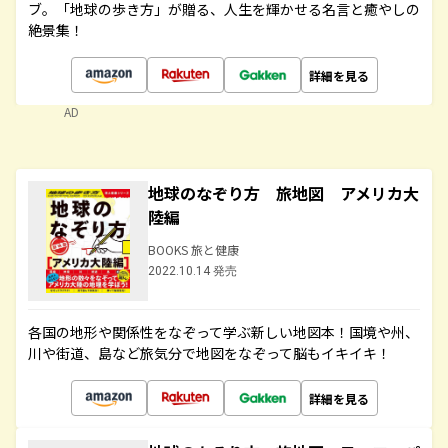
ブ。「地球の歩き方」が贈る、人生を輝かせる名言と癒やしの
絶景集！
詳細を見る
AD
地球のなぞり方 旅地図 アメリカ大
陸編
BOOKS 旅と健康
2022.10.14 発売
各国の地形や関係性をなぞって学ぶ新しい地図本！国境や州、
川や街道、島など旅気分で地図をなぞって脳もイキイキ！
詳細を見る