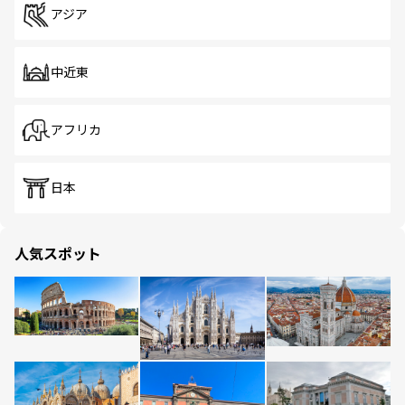
アジア
中近東
アフリカ
日本
人気スポット