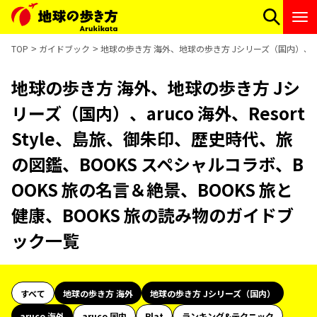
TOP
ガイドブック
地球の歩き方 海外、地球の歩き方 Jシリーズ（国内）、aru
地球の歩き方 海外、地球の歩き方 Jシ
リーズ（国内）、aruco 海外、Resort
Style、島旅、御朱印、歴史時代、旅
の図鑑、BOOKS スペシャルコラボ、B
OOKS 旅の名言＆絶景、BOOKS 旅と
健康、BOOKS 旅の読み物のガイドブ
ック一覧
すべて
地球の歩き方 海外
地球の歩き方 Jシリーズ（国内）
aruco 海外
aruco 国内
Plat
ランキング&テクニック