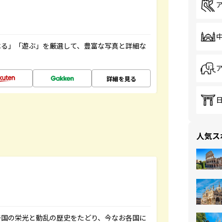
べる」「遊ぶ」を厳選して、豊富な写真と詳細な
詳細を見る
人気ス
帝国の栄光と動乱の歴史をたどり、今なお各国に