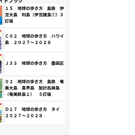
イドブック
１５ 地球の歩き方 島旅 伊
豆大島 利島（伊豆諸島①）３
訂版
Ｃ０２ 地球の歩き方 ハワイ
島 ２０２７～２０２８
Ｊ３３ 地球の歩き方 墨田区
０２ 地球の歩き方 島旅 奄
美大島 喜界島 加計呂麻島
（奄美群島１） ５訂版
Ｄ１７ 地球の歩き方 タイ
２０２７～２０２８