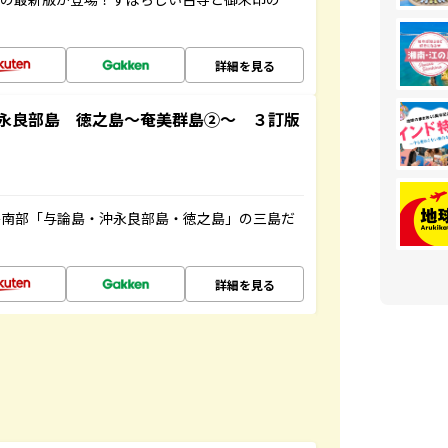
詳細を見る
永良部島 徳之島～奄美群島②～ ３訂版
島南部「与論島・沖永良部島・徳之島」の三島だ
詳細を見る