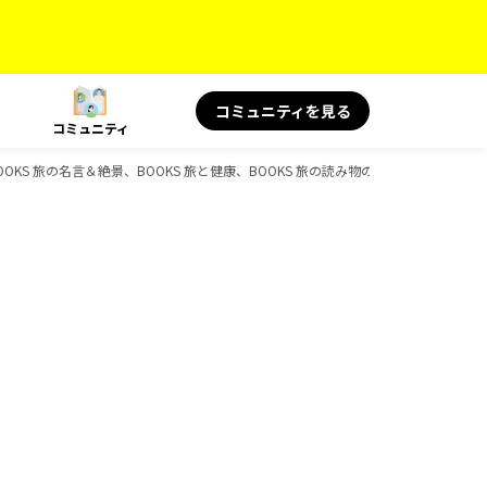
コミュニティを見る
コミュニティ
ボ、BOOKS 旅の名言＆絶景、BOOKS 旅と健康、BOOKS 旅の読み物のガイドブック一覧