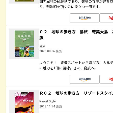
国内屈指の観光地であり、数多の寺院が建ち
り、御朱印を頂くのに役立つ一冊です。
０２ 地球の歩き方 島旅 奄美大島 
版
島旅
2026.08.06 発売
ようこそ！ 絶景スポットから遊び方、カル
の魅力を1冊に凝縮。さあ、島旅へ。
Ｒ０２ 地球の歩き方 リゾートスタイ
Resort Style
2018.11.14 発売