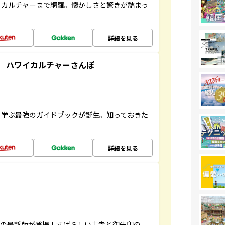
、カルチャーまで網羅。懐かしさと驚きが詰まっ
詳細を見る
 ハワイカルチャーさんぽ
く学ぶ最強のガイドブックが誕生。知っておきた
詳細を見る
寺の最新版が登場！すばらしい古寺と御朱印の