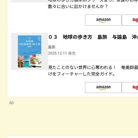
数々に合いに出かけませんか？
０３ 地球の歩き方 島旅 与論島 沖
島旅
2025.12.11 発売
見たことのない世界に心奪われる！ 奄美群
けをフィーチャーした完全ガイド。
AD