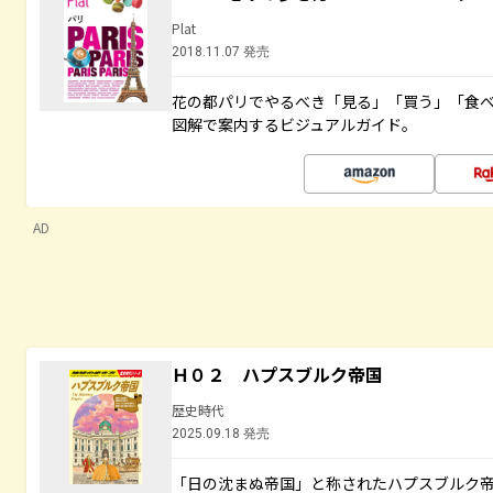
Plat
2018.11.07 発売
花の都パリでやるべき「見る」「買う」「食
図解で案内するビジュアルガイド。
AD
Ｈ０２ ハプスブルク帝国
歴史時代
2025.09.18 発売
「日の沈まぬ帝国」と称されたハプスブルク