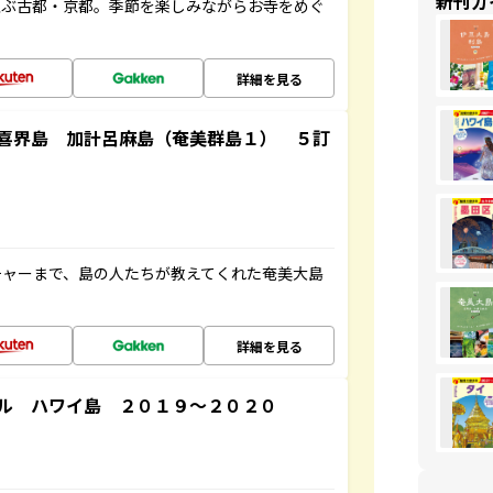
新刊ガ
並ぶ古都・京都。季節を楽しみながらお寺をめぐ
詳細を見る
喜界島 加計呂麻島（奄美群島１） ５訂
チャーまで、島の人たちが教えてくれた奄美大島
詳細を見る
ル ハワイ島 ２０１９～２０２０