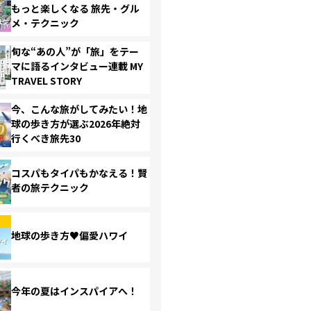
もっと楽しくなる 旅先・グル
メ・テクニック
旬な“あの人”が「旅」をテー
マに語るインタビュー連載 MY
TRAVEL STORY
今、こんな旅がしてみたい！地
球の歩き方が選ぶ2026年絶対
行くべき旅先30
コスパもタイパもかなえる！賢
者の旅テクニック
地球の歩き方♥偏愛ハワイ
今年の夏はインスパイアへ！