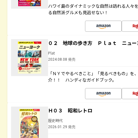
ハワイ島のダイナミックな自然は訪れる人々
る自然派グルメも見逃せない！
０２ 地球の歩き方 Ｐｌａｔ ニュー
Plat
2024.08.08 発売
「ＮＹでやるべきこと」「見るべきもの」を
介！！ ハンディなガイドブック。
Ｈ０３ 昭和レトロ
歴史時代
2026.01.29 発売