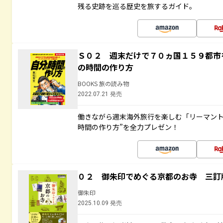
残る史跡を巡る歴史を旅するガイド。
Ｓ０２ 週末だけで７０ヵ国１５９都市
の時間の作り方
BOOKS 旅の読み物
2022.07.21 発売
働きながら週末海外旅行を楽しむ「リーマント
時間の作り方”を全力プレゼン！
０２ 御朱印でめぐる京都のお寺 三訂
御朱印
2025.10.09 発売