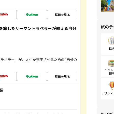
詳細を見る
旅のテ
を旅したリーマントラベラーが教える自分
飲
ラベラー」が、人生を充実させるための“自分の
イベン
観
詳細を見る
版
アクティ