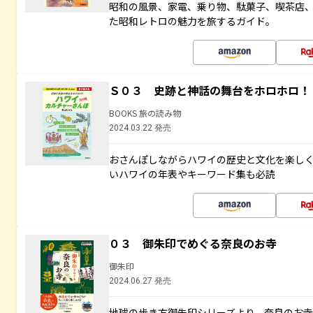
昭和の風景、家電、乗り物、駄菓子、喫茶店
た昭和レトロの魅力を旅するガイド。
Ｓ０３ 史跡と神話の舞台をホロホロ！
BOOKS 旅の読み物
2024.03.22 発売
おさんぽしながらハワイの歴史と文化を楽し
いハワイの年表やキーワード集も必読
０３ 御朱印でめぐる奈良のお寺
御朱印
2024.06.27 発売
地球の歩き方御朱印シリーズより、奈良のお