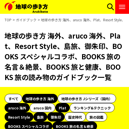
TOP
ガイドブック
地球の歩き方 海外、aruco 海外、Plat、Resort S
地球の歩き方 海外、aruco 海外、Pla
t、Resort Style、島旅、御朱印、BO
OKS スペシャルコラボ、BOOKS 旅の
名言＆絶景、BOOKS 旅と健康、BOO
KS 旅の読み物のガイドブック一覧
すべて
地球の歩き方 海外
地球の歩き方 Jシリーズ（国内）
aruco 海外
aruco 国内
Plat
ランキング&テクニック
Resort Style
島旅
御朱印
歴史時代
旅の図鑑
BOOKS スペシャルコラボ
BOOKS 旅の名言＆絶景