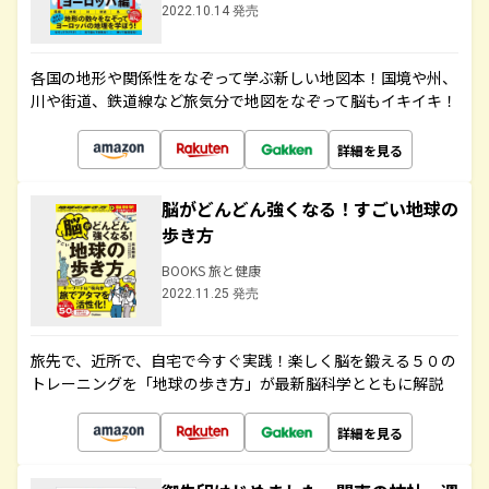
2022.10.14 発売
各国の地形や関係性をなぞって学ぶ新しい地図本！国境や州、
川や街道、鉄道線など旅気分で地図をなぞって脳もイキイキ！
詳細を見る
脳がどんどん強くなる！すごい地球の
歩き方
BOOKS 旅と健康
2022.11.25 発売
旅先で、近所で、自宅で今すぐ実践！楽しく脳を鍛える５０の
トレーニングを「地球の歩き方」が最新脳科学とともに解説
詳細を見る