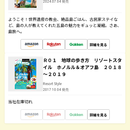
2024.07.04 発売
ようこそ！世界遺産の教会、絶品島ごはん、古民家ステイな
ど、島の人が教えてくれた五島の魅力をギュッと凝縮。さあ、
島旅へ。
詳細を見る
Ｒ０１ 地球の歩き方 リゾートスタ
イル ホノルル＆オアフ島 ２０１８
～２０１９
Resort Style
2017.10.04 発売
当社在庫切れ
詳細を見る