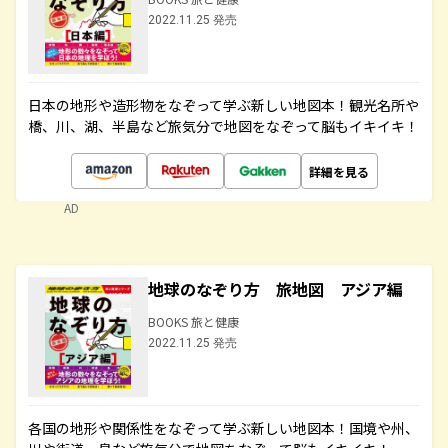
2022.11.25 発売
日本の地形や造形物をなぞって学ぶ新しい地図本！観光名所や
橋、川、湖、半島など旅気分で地図をなぞって脳もイキイキ！
詳細を見る
AD
地球のなぞり方 旅地図 アジア編
BOOKS 旅と健康
2022.11.25 発売
各国の地形や関係性をなぞって学ぶ新しい地図本！国境や州、