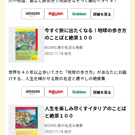
川や街道、島など旅気分で地図をなぞって脳もイキイキ！
詳細を見る
今すぐ旅に出たくなる！地球の歩き方
のことばと絶景１００
BOOKS 旅の名言＆絶景
2022.11.18 発売
世界を４０年以上歩いてきた「地球の歩き方」があなたにお届
けする、人生を輝かせる旅の名言と癒やしの絶景集
詳細を見る
人生を楽しみ尽くすイタリアのことば
と絶景１００
BOOKS 旅の名言＆絶景
2022.11.18 発売