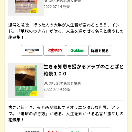
BOOKS 旅の名言＆絶景
2022.07.14 発売
混沌と喧噪、行った人の大半が人生観が変わると言う、イン
ド。「地球の歩き方」が贈る、人生を輝かせる名言と癒やしの
絶景集！
詳細を見る
生きる知恵を授かるアラブのことばと
絶景１００
BOOKS 旅の名言＆絶景
2022.07.14 発売
古きと新しき、東と西が調和するオリエンタルな世界、アラ
ブ。「地球の歩き方」が贈る、人生を輝かせる名言と癒やしの
絶景集！