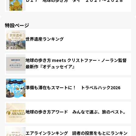
Ｄ１７ 地球の歩き方 タイ ２０２７～２０２８
特設ページ
世界遺産ランキング
地球の歩き方 meets クリストファー・ノーラン監督
最新作『オデュッセイア』
準備も滞在もスマートに！ トラベルハック2026
地球の歩き方アワード みんなで選ぶ、旅のベスト。
エアラインランキング 読者の投票をもとにランキン