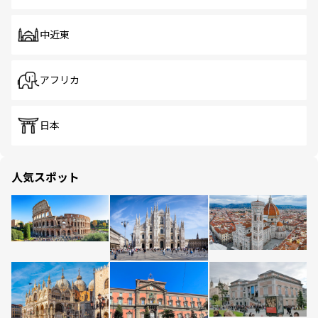
中近東
アフリカ
日本
人気スポット