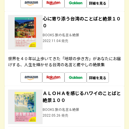
詳細を見る
心に寄り添う台湾のことばと絶景１０
０
BOOKS 旅の名言＆絶景
2022.11.04 発売
世界を４０年以上歩いてきた「地球の歩き方」があなたにお届
けする、人生を輝かせる台湾の名言と癒やしの絶景集
詳細を見る
ＡＬＯＨＡを感じるハワイのことばと
絶景１００
BOOKS 旅の名言＆絶景
2022.05.26 発売