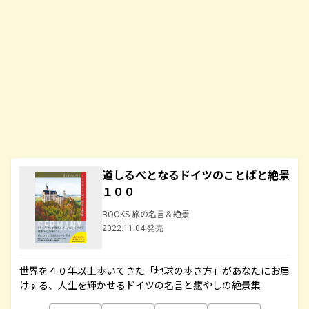
道しるべとなるドイツのことばと絶景
１００
BOOKS 旅の名言＆絶景
2022.11.04 発売
世界を４０年以上歩いてきた「地球の歩き方」があなたにお届
けする、人生を輝かせるドイツの名言と癒やしの絶景集