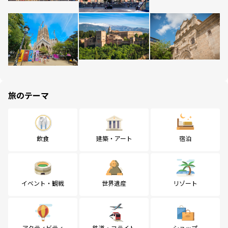
旅のテーマ
飲食
建築・アート
宿泊
イベント・観戦
世界遺産
リゾート
アクティビティ
鉄道・フライト
ショップ