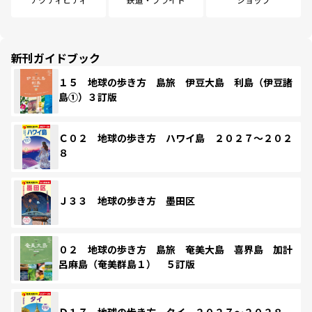
新刊ガイドブック
１５ 地球の歩き方 島旅 伊豆大島 利島（伊豆諸
島①）３訂版
Ｃ０２ 地球の歩き方 ハワイ島 ２０２７～２０２
８
Ｊ３３ 地球の歩き方 墨田区
０２ 地球の歩き方 島旅 奄美大島 喜界島 加計
呂麻島（奄美群島１） ５訂版