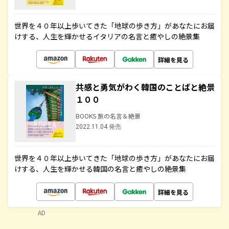
世界を４０年以上歩いてきた「地球の歩き方」があなたにお届
けする、人生を輝かせるイタリアの名言と癒やしの絶景集
詳細を見る
共感と勇気がわく韓国のことばと絶景
１００
BOOKS 旅の名言＆絶景
2022.11.04 発売
世界を４０年以上歩いてきた「地球の歩き方」があなたにお届
けする、人生を輝かせる韓国の名言と癒やしの絶景集
詳細を見る
AD