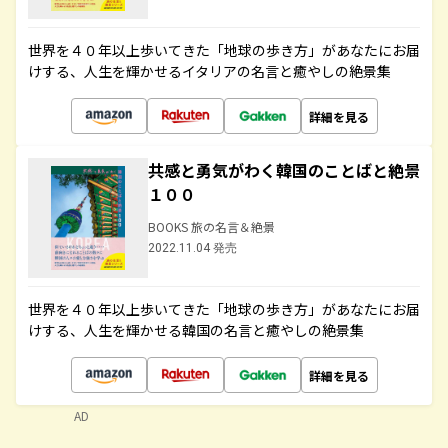
世界を４０年以上歩いてきた「地球の歩き方」があなたにお届
けする、人生を輝かせるイタリアの名言と癒やしの絶景集
詳細を見る
共感と勇気がわく韓国のことばと絶景
１００
BOOKS 旅の名言＆絶景
2022.11.04 発売
世界を４０年以上歩いてきた「地球の歩き方」があなたにお届
けする、人生を輝かせる韓国の名言と癒やしの絶景集
詳細を見る
AD