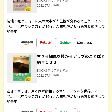
BOOKS 旅の名言＆絶景
2022.07.14 発売
混沌と喧噪、行った人の大半が人生観が変わると言う、イン
ド。「地球の歩き方」が贈る、人生を輝かせる名言と癒やしの
絶景集！
詳細を見る
生きる知恵を授かるアラブのことばと
絶景１００
BOOKS 旅の名言＆絶景
2022.07.14 発売
古きと新しき、東と西が調和するオリエンタルな世界、アラ
ブ。「地球の歩き方」が贈る、人生を輝かせる名言と癒やしの
絶景集！