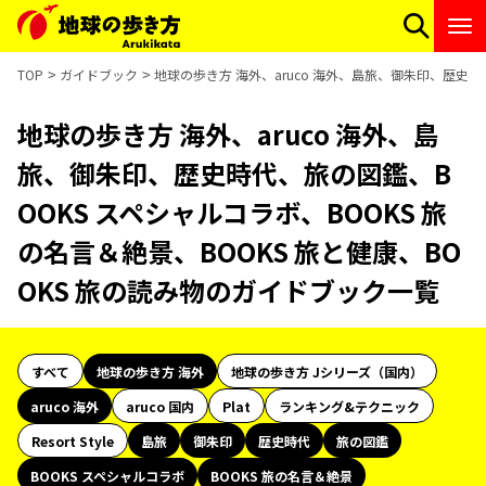
TOP
ガイドブック
地球の歩き方 海外、aruco 海外、島旅、御朱印、歴史時
地球の歩き方 海外、aruco 海外、島
旅、御朱印、歴史時代、旅の図鑑、B
OOKS スペシャルコラボ、BOOKS 旅
の名言＆絶景、BOOKS 旅と健康、BO
OKS 旅の読み物のガイドブック一覧
すべて
地球の歩き方 海外
地球の歩き方 Jシリーズ（国内）
aruco 海外
aruco 国内
Plat
ランキング&テクニック
Resort Style
島旅
御朱印
歴史時代
旅の図鑑
BOOKS スペシャルコラボ
BOOKS 旅の名言＆絶景