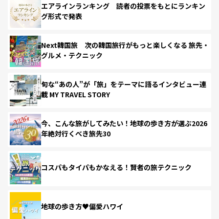
エアラインランキング 読者の投票をもとにランキン
グ形式で発表
Next韓国旅 次の韓国旅行がもっと楽しくなる 旅先・
グルメ・テクニック
旬な“あの人”が「旅」をテーマに語るインタビュー連
載 MY TRAVEL STORY
今、こんな旅がしてみたい！地球の歩き方が選ぶ2026
年絶対行くべき旅先30
コスパもタイパもかなえる！賢者の旅テクニック
地球の歩き方♥偏愛ハワイ