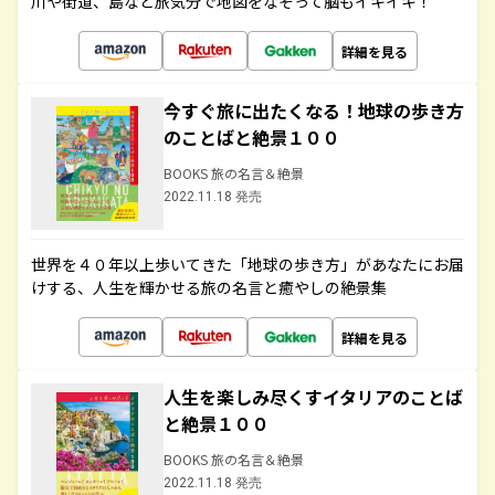
川や街道、島など旅気分で地図をなぞって脳もイキイキ！
詳細を見る
今すぐ旅に出たくなる！地球の歩き方
のことばと絶景１００
BOOKS 旅の名言＆絶景
2022.11.18 発売
世界を４０年以上歩いてきた「地球の歩き方」があなたにお届
けする、人生を輝かせる旅の名言と癒やしの絶景集
詳細を見る
人生を楽しみ尽くすイタリアのことば
と絶景１００
BOOKS 旅の名言＆絶景
2022.11.18 発売