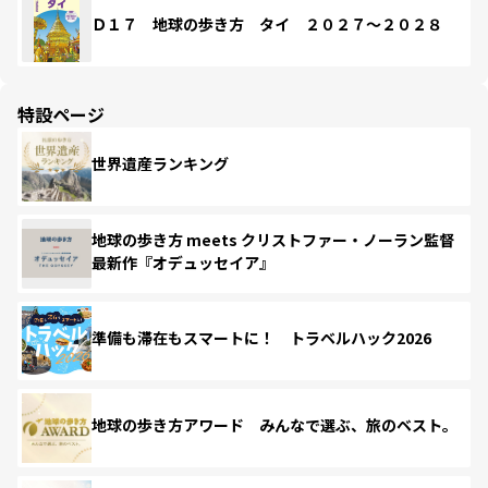
Ｄ１７ 地球の歩き方 タイ ２０２７～２０２８
特設ページ
世界遺産ランキング
地球の歩き方 meets クリストファー・ノーラン監督
最新作『オデュッセイア』
準備も滞在もスマートに！ トラベルハック2026
地球の歩き方アワード みんなで選ぶ、旅のベスト。