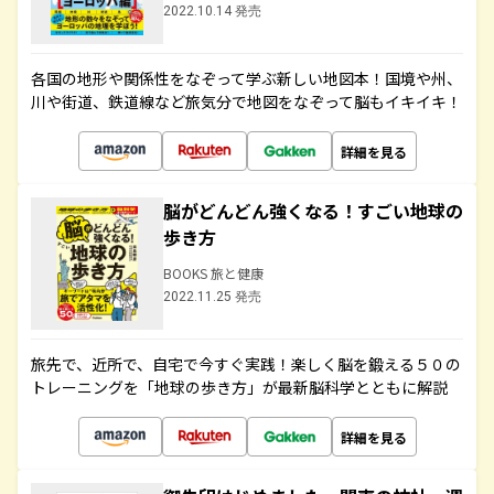
2022.10.14 発売
各国の地形や関係性をなぞって学ぶ新しい地図本！国境や州、
川や街道、鉄道線など旅気分で地図をなぞって脳もイキイキ！
詳細を見る
脳がどんどん強くなる！すごい地球の
歩き方
BOOKS 旅と健康
2022.11.25 発売
旅先で、近所で、自宅で今すぐ実践！楽しく脳を鍛える５０の
トレーニングを「地球の歩き方」が最新脳科学とともに解説
詳細を見る