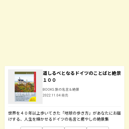
道しるべとなるドイツのことばと絶景
１００
BOOKS 旅の名言＆絶景
2022.11.04 発売
世界を４０年以上歩いてきた「地球の歩き方」があなたにお届
けする、人生を輝かせるドイツの名言と癒やしの絶景集