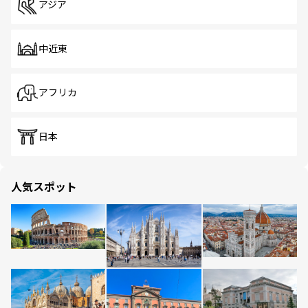
アジア
中近東
アフリカ
日本
人気スポット