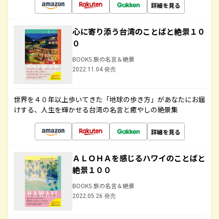
詳細を見る
心に寄り添う台湾のことばと絶景１０
０
BOOKS 旅の名言＆絶景
2022.11.04 発売
世界を４０年以上歩いてきた「地球の歩き方」があなたにお届
けする、人生を輝かせる台湾の名言と癒やしの絶景集
詳細を見る
ＡＬＯＨＡを感じるハワイのことばと
絶景１００
BOOKS 旅の名言＆絶景
2022.05.26 発売