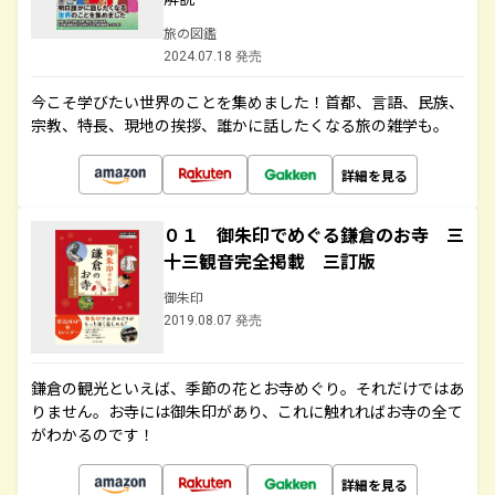
旅の図鑑
2024.07.18 発売
今こそ学びたい世界のことを集めました！首都、言語、民族、
宗教、特長、現地の挨拶、誰かに話したくなる旅の雑学も。
詳細を見る
０１ 御朱印でめぐる鎌倉のお寺 三
十三観音完全掲載 三訂版
御朱印
2019.08.07 発売
鎌倉の観光といえば、季節の花とお寺めぐり。それだけではあ
りません。お寺には御朱印があり、これに触れればお寺の全て
がわかるのです！
詳細を見る