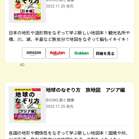
2022.11.25 発売
日本の地形や造形物をなぞって学ぶ新しい地図本！観光名所や
橋、川、湖、半島など旅気分で地図をなぞって脳もイキイキ！
詳細を見る
AD
地球のなぞり方 旅地図 アジア編
BOOKS 旅と健康
2022.11.25 発売
各国の地形や関係性をなぞって学ぶ新しい地図本！国境や州、