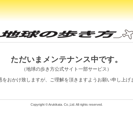
ただいまメンテナンス中です。
（地球の歩き方公式サイト一部サービス）
惑をおかけ致しますが、
ご理解を頂きますようお願い申し上げ
Copyright © Arukikata. Co.,Ltd. All rights reserved.