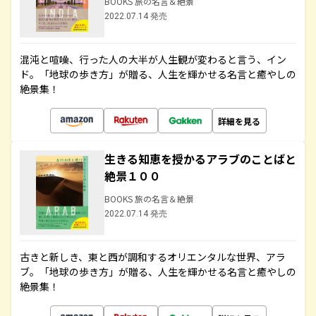
BOOKS 旅の名言＆絶景
2022.07.14 発売
混沌と喧噪、行った人の大半が人生観が変わると言う、イン
ド。「地球の歩き方」が贈る、人生を輝かせる名言と癒やしの
絶景集！
詳細を見る
生きる知恵を授かるアラブのことばと
絶景１００
BOOKS 旅の名言＆絶景
2022.07.14 発売
古きと新しき、東と西が調和するオリエンタルな世界、アラ
ブ。「地球の歩き方」が贈る、人生を輝かせる名言と癒やしの
絶景集！