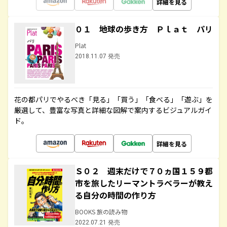
詳細を見る
０１ 地球の歩き方 Ｐｌａｔ パリ
Plat
2018.11.07 発売
花の都パリでやるべき「見る」「買う」「食べる」「遊ぶ」を
厳選して、豊富な写真と詳細な図解で案内するビジュアルガイ
ド。
詳細を見る
Ｓ０２ 週末だけで７０ヵ国１５９都
市を旅したリーマントラベラーが教え
る自分の時間の作り方
BOOKS 旅の読み物
2022.07.21 発売