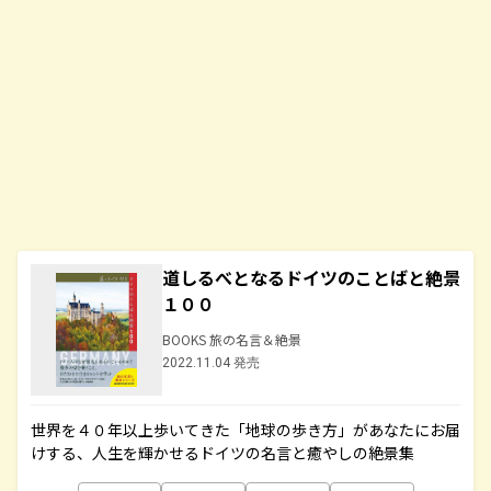
道しるべとなるドイツのことばと絶景
１００
BOOKS 旅の名言＆絶景
2022.11.04 発売
世界を４０年以上歩いてきた「地球の歩き方」があなたにお届
けする、人生を輝かせるドイツの名言と癒やしの絶景集