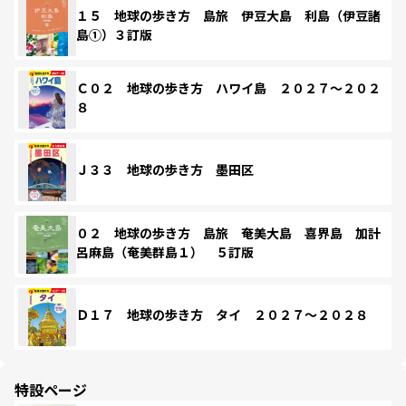
１５ 地球の歩き方 島旅 伊豆大島 利島（伊豆諸
島①）３訂版
Ｃ０２ 地球の歩き方 ハワイ島 ２０２７～２０２
８
Ｊ３３ 地球の歩き方 墨田区
０２ 地球の歩き方 島旅 奄美大島 喜界島 加計
呂麻島（奄美群島１） ５訂版
Ｄ１７ 地球の歩き方 タイ ２０２７～２０２８
特設ページ