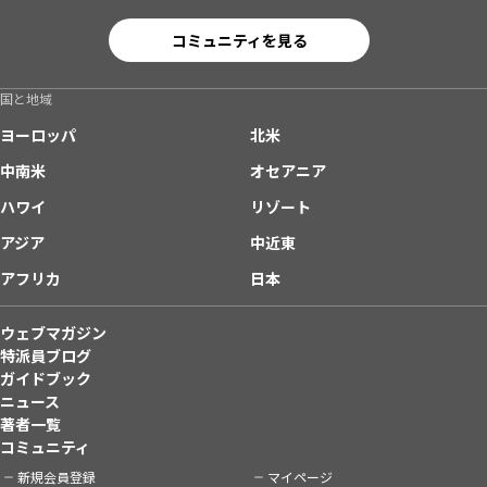
コミュニティを見る
国と地域
ヨーロッパ
北米
中南米
オセアニア
ハワイ
リゾート
アジア
中近東
アフリカ
日本
ウェブマガジン
特派員ブログ
ガイドブック
ニュース
著者一覧
コミュニティ
新規会員登録
マイページ