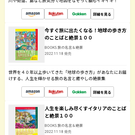
川や街道、島など旅気分で地図をなぞって脳もイキイキ！
詳細を見る
今すぐ旅に出たくなる！地球の歩き方
のことばと絶景１００
BOOKS 旅の名言＆絶景
2022.11.18 発売
世界を４０年以上歩いてきた「地球の歩き方」があなたにお届
けする、人生を輝かせる旅の名言と癒やしの絶景集
詳細を見る
人生を楽しみ尽くすイタリアのことば
と絶景１００
BOOKS 旅の名言＆絶景
2022.11.18 発売