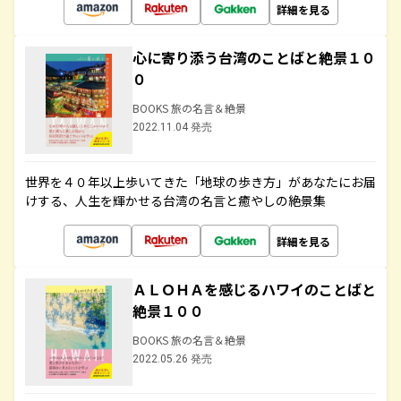
詳細を見る
心に寄り添う台湾のことばと絶景１０
０
BOOKS 旅の名言＆絶景
2022.11.04 発売
世界を４０年以上歩いてきた「地球の歩き方」があなたにお届
けする、人生を輝かせる台湾の名言と癒やしの絶景集
詳細を見る
ＡＬＯＨＡを感じるハワイのことばと
絶景１００
BOOKS 旅の名言＆絶景
2022.05.26 発売