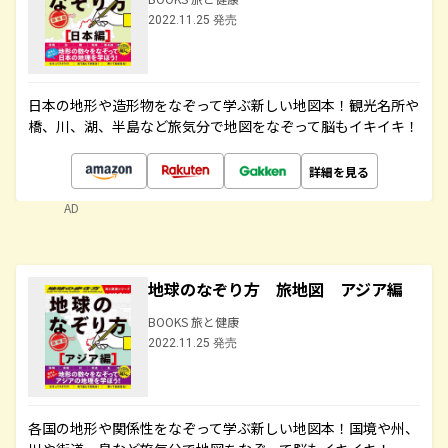
2022.11.25 発売
日本の地形や造形物をなぞって学ぶ新しい地図本！観光名所や
橋、川、湖、半島など旅気分で地図をなぞって脳もイキイキ！
詳細を見る
AD
地球のなぞり方 旅地図 アジア編
BOOKS 旅と健康
2022.11.25 発売
各国の地形や関係性をなぞって学ぶ新しい地図本！国境や州、