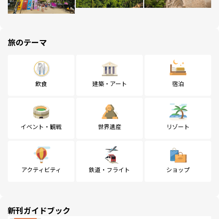
旅のテーマ
飲食
建築・アート
宿泊
イベント・観戦
世界遺産
リゾート
アクティビティ
鉄道・フライト
ショップ
新刊ガイドブック