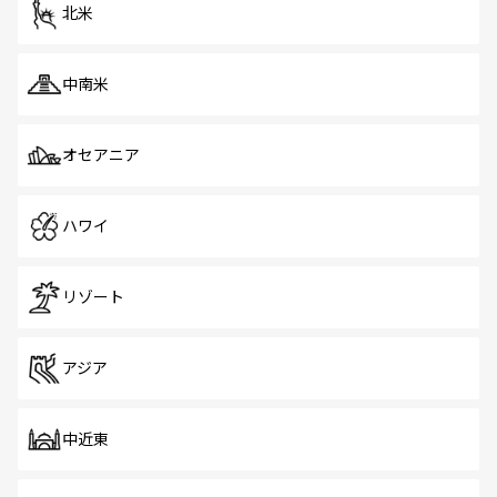
ツ一覧
を参照してほしい。
北米
中南米
オセアニア
ハワイ
リゾート
アジア
中近東