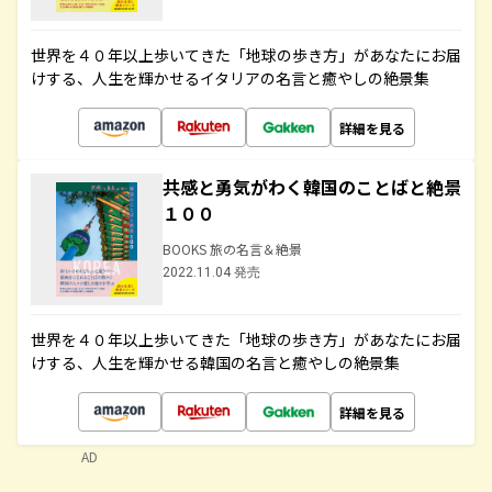
世界を４０年以上歩いてきた「地球の歩き方」があなたにお届
けする、人生を輝かせるイタリアの名言と癒やしの絶景集
詳細を見る
共感と勇気がわく韓国のことばと絶景
１００
BOOKS 旅の名言＆絶景
2022.11.04 発売
世界を４０年以上歩いてきた「地球の歩き方」があなたにお届
けする、人生を輝かせる韓国の名言と癒やしの絶景集
詳細を見る
AD