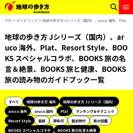
TOP
ガイドブック
地球の歩き方 Jシリーズ（国内）、aruco 海外、Plat、R
地球の歩き方 Jシリーズ（国内）、ar
uco 海外、Plat、Resort Style、BOO
KS スペシャルコラボ、BOOKS 旅の名
言＆絶景、BOOKS 旅と健康、BOOKS
旅の読み物のガイドブック一覧
すべて
地球の歩き方 海外
地球の歩き方 Jシリーズ（国内）
aruco 海外
aruco 国内
Plat
ランキング&テクニック
Resort Style
島旅
御朱印
歴史時代
旅の図鑑
BOOKS スペシャルコラボ
BOOKS 旅の名言＆絶景