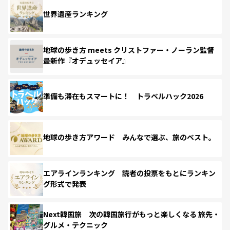
世界遺産ランキング
地球の歩き方 meets クリストファー・ノーラン監督
最新作『オデュッセイア』
準備も滞在もスマートに！ トラベルハック2026
地球の歩き方アワード みんなで選ぶ、旅のベスト。
エアラインランキング 読者の投票をもとにランキン
グ形式で発表
Next韓国旅 次の韓国旅行がもっと楽しくなる 旅先・
グルメ・テクニック