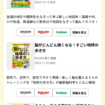
2022.10.14 発売
各国の地形や関係性をなぞって学ぶ新しい地図本！国境や州、
川や街道、鉄道線など旅気分で地図をなぞって脳もイキイキ！
詳細を見る
脳がどんどん強くなる！すごい地球の
歩き方
BOOKS 旅と健康
2022.11.25 発売
旅先で、近所で、自宅で今すぐ実践！楽しく脳を鍛える５０の
トレーニングを「地球の歩き方」が最新脳科学とともに解説
詳細を見る