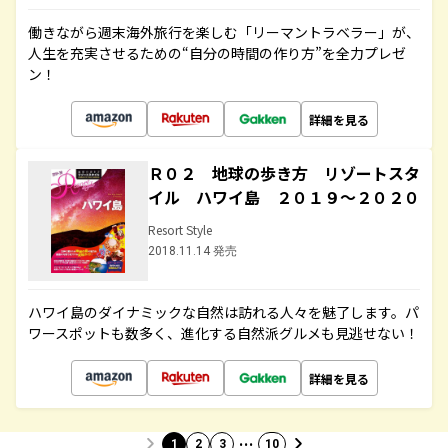
働きながら週末海外旅行を楽しむ「リーマントラベラー」が、
人生を充実させるための“自分の時間の作り方”を全力プレゼ
ン！
詳細を見る
Ｒ０２ 地球の歩き方 リゾートスタ
イル ハワイ島 ２０１９～２０２０
Resort Style
2018.11.14 発売
ハワイ島のダイナミックな自然は訪れる人々を魅了します。パ
ワースポットも数多く、進化する自然派グルメも見逃せない！
詳細を見る
…
1
2
3
10