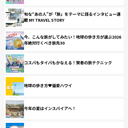
旬な“あの人”が「旅」をテーマに語るインタビュー連
載 MY TRAVEL STORY
今、こんな旅がしてみたい！地球の歩き方が選ぶ2026
年絶対行くべき旅先30
コスパもタイパもかなえる！賢者の旅テクニック
地球の歩き方♥偏愛ハワイ
今年の夏はインスパイアへ！