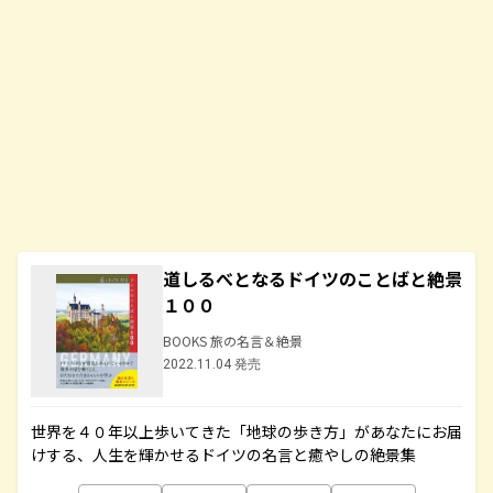
道しるべとなるドイツのことばと絶景
１００
BOOKS 旅の名言＆絶景
2022.11.04 発売
世界を４０年以上歩いてきた「地球の歩き方」があなたにお届
けする、人生を輝かせるドイツの名言と癒やしの絶景集