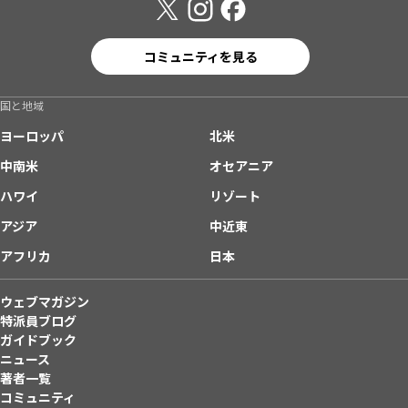
コミュニティを見る
国と地域
ヨーロッパ
北米
中南米
オセアニア
ハワイ
リゾート
アジア
中近東
アフリカ
日本
ウェブマガジン
特派員ブログ
ガイドブック
ニュース
著者一覧
コミュニティ