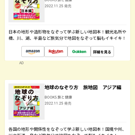
2022.11.25 発売
日本の地形や造形物をなぞって学ぶ新しい地図本！観光名所や
橋、川、湖、半島など旅気分で地図をなぞって脳もイキイキ！
詳細を見る
AD
地球のなぞり方 旅地図 アジア編
BOOKS 旅と健康
2022.11.25 発売
各国の地形や関係性をなぞって学ぶ新しい地図本！国境や州、