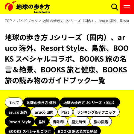
TOP
ガイドブック
地球の歩き方 Jシリーズ（国内）、aruco 海外、Resort
地球の歩き方 Jシリーズ（国内）、ar
uco 海外、Resort Style、島旅、BOO
KS スペシャルコラボ、BOOKS 旅の名
言＆絶景、BOOKS 旅と健康、BOOKS
旅の読み物のガイドブック一覧
すべて
地球の歩き方 海外
地球の歩き方 Jシリーズ（国内）
aruco 海外
aruco 国内
Plat
ランキング&テクニック
Resort Style
島旅
御朱印
歴史時代
旅の図鑑
BOOKS スペシャルコラボ
BOOKS 旅の名言＆絶景