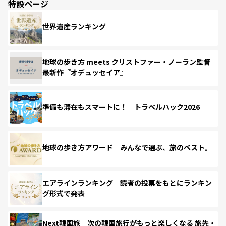
特設ページ
世界遺産ランキング
地球の歩き方 meets クリストファー・ノーラン監督
最新作『オデュッセイア』
準備も滞在もスマートに！ トラベルハック2026
地球の歩き方アワード みんなで選ぶ、旅のベスト。
エアラインランキング 読者の投票をもとにランキン
グ形式で発表
Next韓国旅 次の韓国旅行がもっと楽しくなる 旅先・