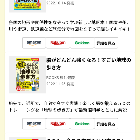
2022.10.14 発売
各国の地形や関係性をなぞって学ぶ新しい地図本！国境や州、
川や街道、鉄道線など旅気分で地図をなぞって脳もイキイキ！
詳細を見る
脳がどんどん強くなる！すごい地球の
歩き方
BOOKS 旅と健康
2022.11.25 発売
旅先で、近所で、自宅で今すぐ実践！楽しく脳を鍛える５０の
トレーニングを「地球の歩き方」が最新脳科学とともに解説
詳細を見る