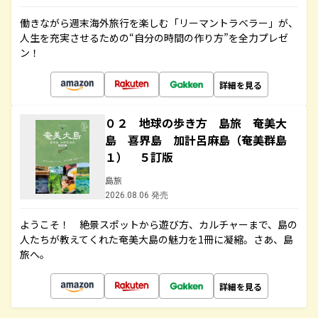
働きながら週末海外旅行を楽しむ「リーマントラベラー」が、
人生を充実させるための“自分の時間の作り方”を全力プレゼ
ン！
詳細を見る
０２ 地球の歩き方 島旅 奄美大
島 喜界島 加計呂麻島（奄美群島
１） ５訂版
島旅
2026.08.06 発売
ようこそ！ 絶景スポットから遊び方、カルチャーまで、島の
人たちが教えてくれた奄美大島の魅力を1冊に凝縮。さあ、島
旅へ。
詳細を見る