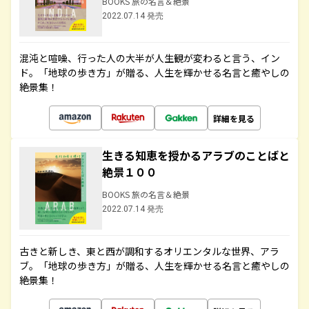
BOOKS 旅の名言＆絶景
2022.07.14 発売
混沌と喧噪、行った人の大半が人生観が変わると言う、イン
ド。「地球の歩き方」が贈る、人生を輝かせる名言と癒やしの
絶景集！
詳細を見る
生きる知恵を授かるアラブのことばと
絶景１００
BOOKS 旅の名言＆絶景
2022.07.14 発売
古きと新しき、東と西が調和するオリエンタルな世界、アラ
ブ。「地球の歩き方」が贈る、人生を輝かせる名言と癒やしの
絶景集！