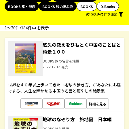
BOOKS 旅と健康
BOOKS 旅の読み物
BOOKS
D-Books
絞り込み条件を追加
1〜20件/184件中 を表示
悠久の教えをひもとく中国のことばと
絶景１００
BOOKS 旅の名言＆絶景
2022.12.15 発売
世界を４０年以上歩いてきた「地球の歩き方」があなたにお届
けする、人生を輝かせる中国の名言と癒やしの絶景集
詳細を見る
地球のなぞり方 旅地図 日本編
BOOKS 旅と健康