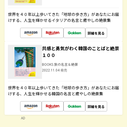
世界を４０年以上歩いてきた「地球の歩き方」があなたにお届
けする、人生を輝かせるイタリアの名言と癒やしの絶景集
詳細を見る
共感と勇気がわく韓国のことばと絶景
１００
BOOKS 旅の名言＆絶景
2022.11.04 発売
世界を４０年以上歩いてきた「地球の歩き方」があなたにお届
けする、人生を輝かせる韓国の名言と癒やしの絶景集
詳細を見る
AD