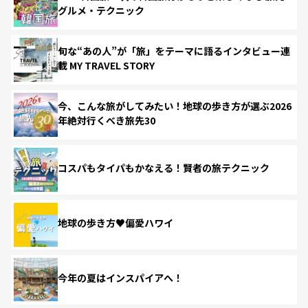
グルメ・テクニック
旬な“あの人”が「旅」をテーマに語るインタビュー連
載 MY TRAVEL STORY
今、こんな旅がしてみたい！地球の歩き方が選ぶ2026
年絶対行くべき旅先30
コスパもタイパもかなえる！賢者の旅テクニック
地球の歩き方♥偏愛ハワイ
今年の夏はインスパイアへ！