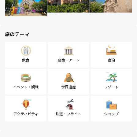
旅のテーマ
飲食
建築・アート
宿泊
イベント・観戦
世界遺産
リゾート
アクティビティ
鉄道・フライト
ショップ