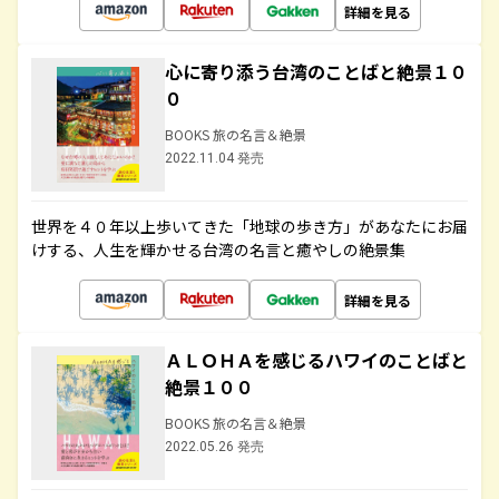
詳細を見る
心に寄り添う台湾のことばと絶景１０
０
BOOKS 旅の名言＆絶景
2022.11.04 発売
世界を４０年以上歩いてきた「地球の歩き方」があなたにお届
けする、人生を輝かせる台湾の名言と癒やしの絶景集
詳細を見る
ＡＬＯＨＡを感じるハワイのことばと
絶景１００
BOOKS 旅の名言＆絶景
2022.05.26 発売