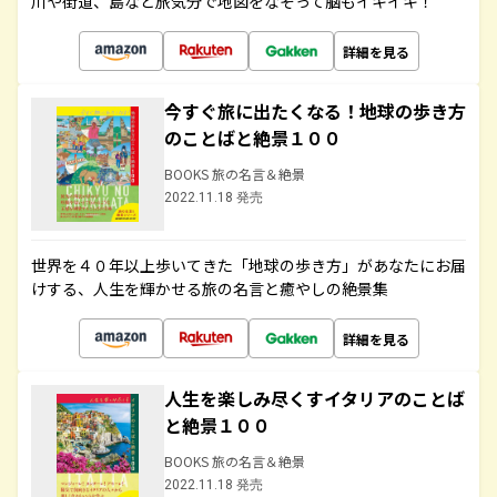
川や街道、島など旅気分で地図をなぞって脳もイキイキ！
詳細を見る
今すぐ旅に出たくなる！地球の歩き方
のことばと絶景１００
BOOKS 旅の名言＆絶景
2022.11.18 発売
世界を４０年以上歩いてきた「地球の歩き方」があなたにお届
けする、人生を輝かせる旅の名言と癒やしの絶景集
詳細を見る
人生を楽しみ尽くすイタリアのことば
と絶景１００
BOOKS 旅の名言＆絶景
2022.11.18 発売