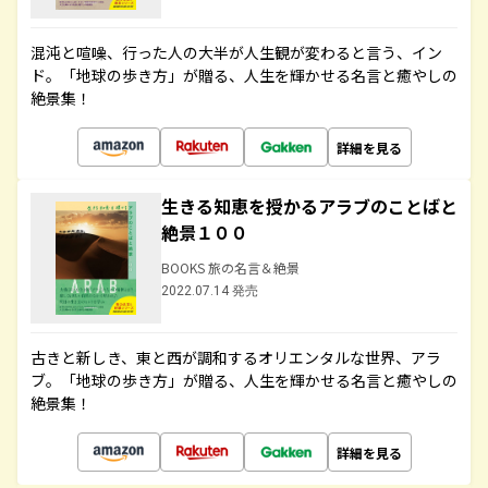
混沌と喧噪、行った人の大半が人生観が変わると言う、イン
ド。「地球の歩き方」が贈る、人生を輝かせる名言と癒やしの
絶景集！
詳細を見る
生きる知恵を授かるアラブのことばと
絶景１００
BOOKS 旅の名言＆絶景
2022.07.14 発売
古きと新しき、東と西が調和するオリエンタルな世界、アラ
ブ。「地球の歩き方」が贈る、人生を輝かせる名言と癒やしの
絶景集！
詳細を見る