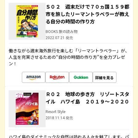
Ｓ０２ 週末だけで７０ヵ国１５９都
市を旅したリーマントラベラーが教え
る自分の時間の作り方
BOOKS 旅の読み物
2022.07.21 発売
働きながら週末海外旅行を楽しむ「リーマントラベラー」が、
人生を充実させるための“自分の時間の作り方”を全力プレゼ
ン！
詳細を見る
Ｒ０２ 地球の歩き方 リゾートスタ
イル ハワイ島 ２０１９～２０２０
Resort Style
2018.11.14 発売
ハワイ島のダイナミックな自然は訪れる人々を魅了します。パ