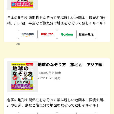
日本の地形や造形物をなぞって学ぶ新しい地図本！観光名所や
橋、川、湖、半島など旅気分で地図をなぞって脳もイキイキ！
詳細を見る
AD
地球のなぞり方 旅地図 アジア編
BOOKS 旅と健康
2022.11.25 発売
各国の地形や関係性をなぞって学ぶ新しい地図本！国境や州、
川や街道、島など旅気分で地図をなぞって脳もイキイキ！