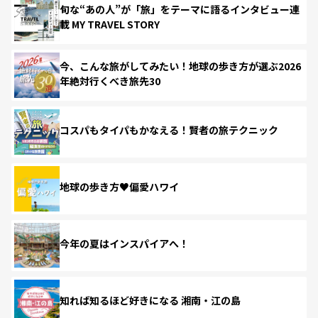
旬な“あの人”が「旅」をテーマに語るインタビュー連
載 MY TRAVEL STORY
今、こんな旅がしてみたい！地球の歩き方が選ぶ2026
年絶対行くべき旅先30
コスパもタイパもかなえる！賢者の旅テクニック
地球の歩き方♥偏愛ハワイ
今年の夏はインスパイアへ！
知れば知るほど好きになる 湘南・江の島