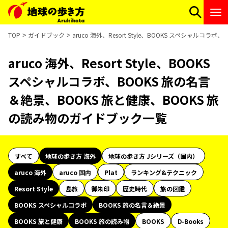
TOP
ガイドブック
aruco 海外、Resort Style、BOOKS スペシャル
aruco 海外、Resort Style、BOOKS
スペシャルコラボ、BOOKS 旅の名言
＆絶景、BOOKS 旅と健康、BOOKS 旅
の読み物のガイドブック一覧
すべて
地球の歩き方 海外
地球の歩き方 Jシリーズ（国内）
aruco 海外
aruco 国内
Plat
ランキング&テクニック
Resort Style
島旅
御朱印
歴史時代
旅の図鑑
BOOKS スペシャルコラボ
BOOKS 旅の名言＆絶景
BOOKS 旅と健康
BOOKS 旅の読み物
BOOKS
D-Books