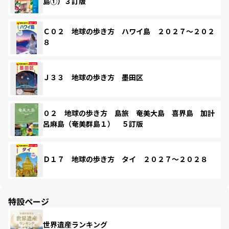
島①）３訂版
Ｃ０２ 地球の歩き方 ハワイ島 ２０２７～２０２
８
Ｊ３３ 地球の歩き方 墨田区
０２ 地球の歩き方 島旅 奄美大島 喜界島 加計
呂麻島（奄美群島１） ５訂版
Ｄ１７ 地球の歩き方 タイ ２０２７～２０２８
特設ページ
世界遺産ランキング