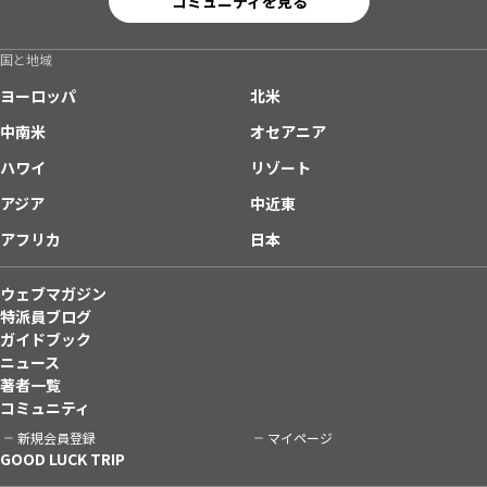
コミュニティを見る
国と地域
ヨーロッパ
北米
中南米
オセアニア
ハワイ
リゾート
アジア
中近東
アフリカ
日本
ウェブマガジン
特派員ブログ
ガイドブック
ニュース
著者一覧
コミュニティ
新規会員登録
マイページ
GOOD LUCK TRIP