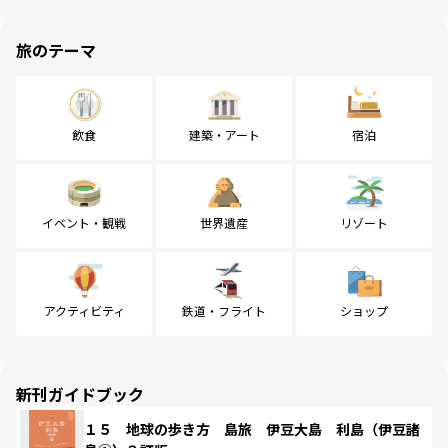
旅のテーマ
飲食
建築・アート
宿泊
イベント・観戦
世界遺産
リゾート
アクティビティ
鉄道・フライト
ショップ
新刊ガイドブック
１５ 地球の歩き方 島旅 伊豆大島 利島（伊豆諸