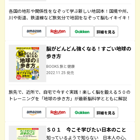
各国の地形や関係性をなぞって学ぶ新しい地図本！国境や州、
川や街道、鉄道線など旅気分で地図をなぞって脳もイキイキ！
詳細を見る
脳がどんどん強くなる！すごい地球の
歩き方
BOOKS 旅と健康
2022.11.25 発売
旅先で、近所で、自宅で今すぐ実践！楽しく脳を鍛える５０の
トレーニングを「地球の歩き方」が最新脳科学とともに解説
詳細を見る
Ｓ０１ 今こそ学びたい日本のこと
知っているようで知らない 日本人の心、