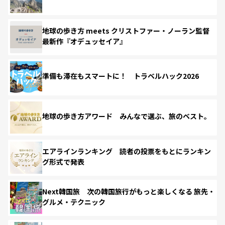
地球の歩き方 meets クリストファー・ノーラン監督
最新作『オデュッセイア』
準備も滞在もスマートに！ トラベルハック2026
地球の歩き方アワード みんなで選ぶ、旅のベスト。
エアラインランキング 読者の投票をもとにランキン
グ形式で発表
Next韓国旅 次の韓国旅行がもっと楽しくなる 旅先・
グルメ・テクニック