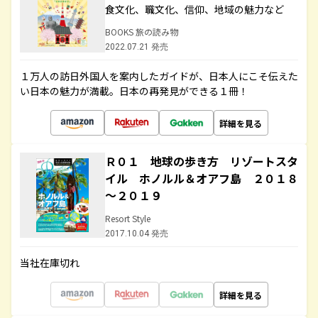
食文化、職文化、信仰、地域の魅力など
BOOKS 旅の読み物
2022.07.21 発売
１万人の訪日外国人を案内したガイドが、日本人にこそ伝えた
い日本の魅力が満載。日本の再発見ができる１冊！
詳細を見る
Ｒ０１ 地球の歩き方 リゾートスタ
イル ホノルル＆オアフ島 ２０１８
～２０１９
Resort Style
2017.10.04 発売
当社在庫切れ
詳細を見る