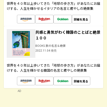
世界を４０年以上歩いてきた「地球の歩き方」があなたにお届
けする、人生を輝かせるイタリアの名言と癒やしの絶景集
詳細を見る
共感と勇気がわく韓国のことばと絶景
１００
BOOKS 旅の名言＆絶景
2022.11.04 発売
世界を４０年以上歩いてきた「地球の歩き方」があなたにお届
けする、人生を輝かせる韓国の名言と癒やしの絶景集
詳細を見る
AD