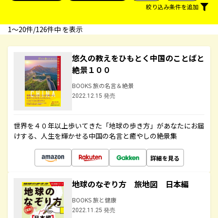
絞り込み条件を追加
1〜20件/126件中 を表示
悠久の教えをひもとく中国のことばと
絶景１００
BOOKS 旅の名言＆絶景
2022.12.15 発売
世界を４０年以上歩いてきた「地球の歩き方」があなたにお届
けする、人生を輝かせる中国の名言と癒やしの絶景集
詳細を見る
地球のなぞり方 旅地図 日本編
BOOKS 旅と健康
2022.11.25 発売