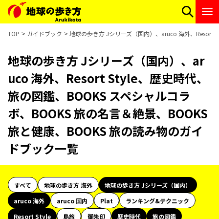
TOP
ガイドブック
地球の歩き方 Jシリーズ（国内）、aruco 海外、Resor
地球の歩き方 Jシリーズ（国内）、ar
uco 海外、Resort Style、歴史時代、
旅の図鑑、BOOKS スペシャルコラ
ボ、BOOKS 旅の名言＆絶景、BOOKS
旅と健康、BOOKS 旅の読み物のガイ
ドブック一覧
すべて
地球の歩き方 海外
地球の歩き方 Jシリーズ（国内）
aruco 海外
aruco 国内
Plat
ランキング&テクニック
Resort Style
島旅
御朱印
歴史時代
旅の図鑑