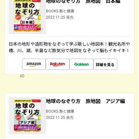
地球のなぞり方 旅地図 日本編
BOOKS 旅と健康
2022.11.25 発売
日本の地形や造形物をなぞって学ぶ新しい地図本！観光名所や
橋、川、湖、半島など旅気分で地図をなぞって脳もイキイキ！
詳細を見る
AD
地球のなぞり方 旅地図 アジア編
BOOKS 旅と健康
2022.11.25 発売