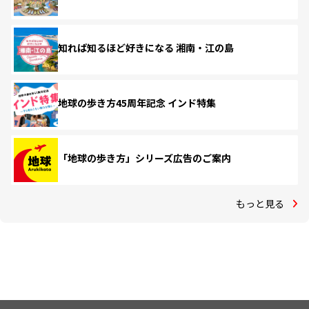
知れば知るほど好きになる 湘南・江の島
地球の歩き方45周年記念 インド特集
「地球の歩き方」シリーズ広告のご案内
もっと見る