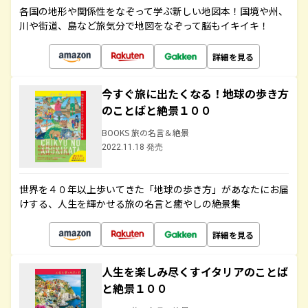
各国の地形や関係性をなぞって学ぶ新しい地図本！国境や州、
川や街道、島など旅気分で地図をなぞって脳もイキイキ！
詳細を見る
今すぐ旅に出たくなる！地球の歩き方
のことばと絶景１００
BOOKS 旅の名言＆絶景
2022.11.18 発売
世界を４０年以上歩いてきた「地球の歩き方」があなたにお届
けする、人生を輝かせる旅の名言と癒やしの絶景集
詳細を見る
人生を楽しみ尽くすイタリアのことば
と絶景１００