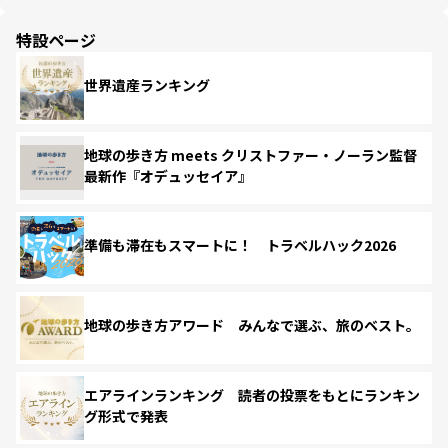
特設ページ
世界遺産ランキング
地球の歩き方 meets クリストファー・ノーラン監督
最新作『オデュッセイア』
準備も滞在もスマートに！ トラベルハック2026
地球の歩き方アワード みんなで選ぶ、旅のベスト。
エアラインランキング 読者の投票をもとにランキン
グ形式で発表