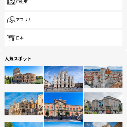
中近東
アフリカ
日本
人気スポット