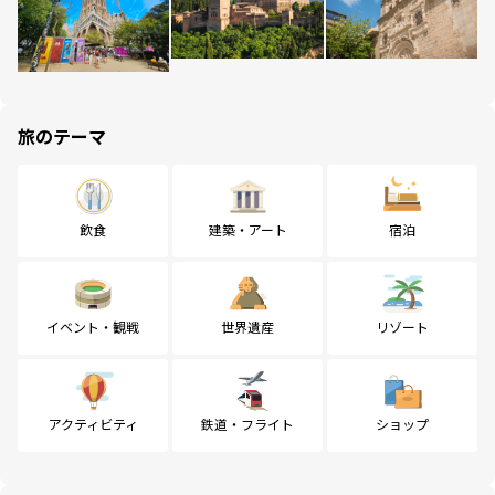
旅のテーマ
飲食
建築・アート
宿泊
イベント・観戦
世界遺産
リゾート
アクティビティ
鉄道・フライト
ショップ