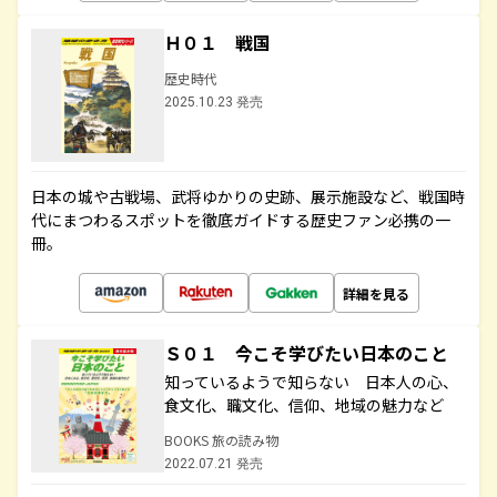
Ｈ０１ 戦国
歴史時代
2025.10.23 発売
日本の城や古戦場、武将ゆかりの史跡、展示施設など、戦国時
代にまつわるスポットを徹底ガイドする歴史ファン必携の一
冊。
詳細を見る
Ｓ０１ 今こそ学びたい日本のこと
知っているようで知らない 日本人の心、
食文化、職文化、信仰、地域の魅力など
BOOKS 旅の読み物
2022.07.21 発売