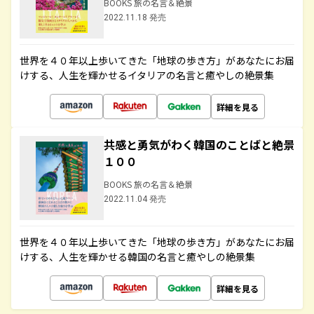
BOOKS 旅の名言＆絶景
2022.11.18 発売
世界を４０年以上歩いてきた「地球の歩き方」があなたにお届
けする、人生を輝かせるイタリアの名言と癒やしの絶景集
詳細を見る
共感と勇気がわく韓国のことばと絶景
１００
BOOKS 旅の名言＆絶景
2022.11.04 発売
世界を４０年以上歩いてきた「地球の歩き方」があなたにお届
けする、人生を輝かせる韓国の名言と癒やしの絶景集
詳細を見る