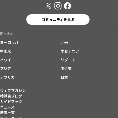
コミュニティを見る
国と地域
ヨーロッパ
北米
中南米
オセアニア
ハワイ
リゾート
アジア
中近東
アフリカ
日本
ウェブマガジン
特派員ブログ
ガイドブック
ニュース
著者一覧
コミュニティ