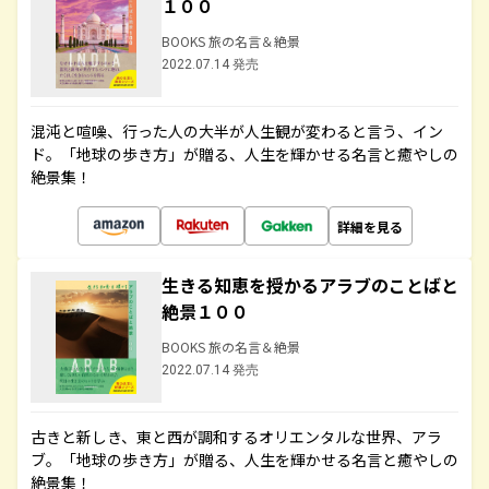
１００
BOOKS 旅の名言＆絶景
2022.07.14 発売
混沌と喧噪、行った人の大半が人生観が変わると言う、イン
ド。「地球の歩き方」が贈る、人生を輝かせる名言と癒やしの
絶景集！
詳細を見る
生きる知恵を授かるアラブのことばと
絶景１００
BOOKS 旅の名言＆絶景
2022.07.14 発売
古きと新しき、東と西が調和するオリエンタルな世界、アラ
ブ。「地球の歩き方」が贈る、人生を輝かせる名言と癒やしの
絶景集！