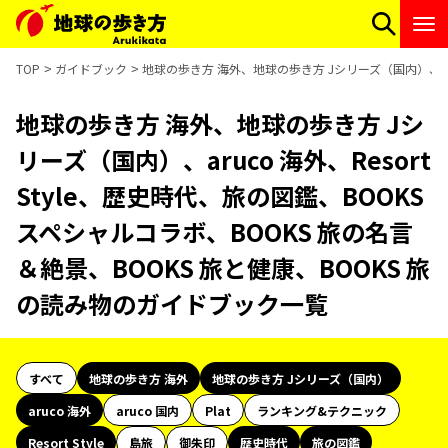
TOP
ガイドブック
地球の歩き方 海外、地球の歩き方 Jシリーズ（国内）、aruc
地球の歩き方 海外、地球の歩き方 Jシ
リーズ（国内）、aruco 海外、Resort
Style、歴史時代、旅の図鑑、BOOKS
スペシャルコラボ、BOOKS 旅の名言
＆絶景、BOOKS 旅と健康、BOOKS 旅
の読み物のガイドブック一覧
すべて
地球の歩き方 海外
地球の歩き方 Jシリーズ（国内）
aruco 海外
aruco 国内
Plat
ランキング&テクニック
Resort Style
島旅
御朱印
歴史時代
旅の図鑑