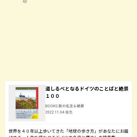
AD
道しるべとなるドイツのことばと絶景
１００
BOOKS 旅の名言＆絶景
2022.11.04 発売
世界を４０年以上歩いてきた「地球の歩き方」があなたにお届