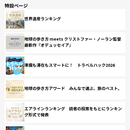
特設ページ
世界遺産ランキング
地球の歩き方 meets クリストファー・ノーラン監督
最新作『オデュッセイア』
準備も滞在もスマートに！ トラベルハック2026
地球の歩き方アワード みんなで選ぶ、旅のベスト。
エアラインランキング 読者の投票をもとにランキン
グ形式で発表