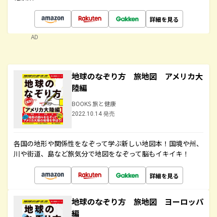
詳細を見る
AD
地球のなぞり方 旅地図 アメリカ大
陸編
BOOKS 旅と健康
2022.10.14 発売
各国の地形や関係性をなぞって学ぶ新しい地図本！国境や州、
川や街道、島など旅気分で地図をなぞって脳もイキイキ！
詳細を見る
地球のなぞり方 旅地図 ヨーロッパ
編