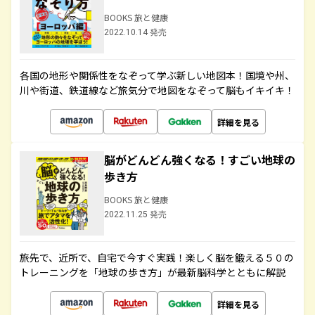
BOOKS 旅と健康
2022.10.14 発売
各国の地形や関係性をなぞって学ぶ新しい地図本！国境や州、
川や街道、鉄道線など旅気分で地図をなぞって脳もイキイキ！
詳細を見る
脳がどんどん強くなる！すごい地球の
歩き方
BOOKS 旅と健康
2022.11.25 発売
旅先で、近所で、自宅で今すぐ実践！楽しく脳を鍛える５０の
トレーニングを「地球の歩き方」が最新脳科学とともに解説
詳細を見る