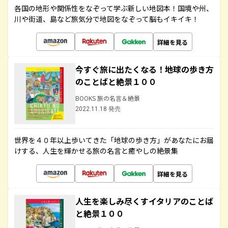
各国の地形や関係性をなぞって学ぶ新しい地図本！国境や州、
川や街道、島など旅気分で地図をなぞって脳もイキイキ！
詳細を見る
今すぐ旅に出たくなる！地球の歩き方
のことばと絶景１００
BOOKS 旅の名言＆絶景
2022.11.18 発売
世界を４０年以上歩いてきた「地球の歩き方」があなたにお届
けする、人生を輝かせる旅の名言と癒やしの絶景集
詳細を見る
人生を楽しみ尽くすイタリアのことば
と絶景１００