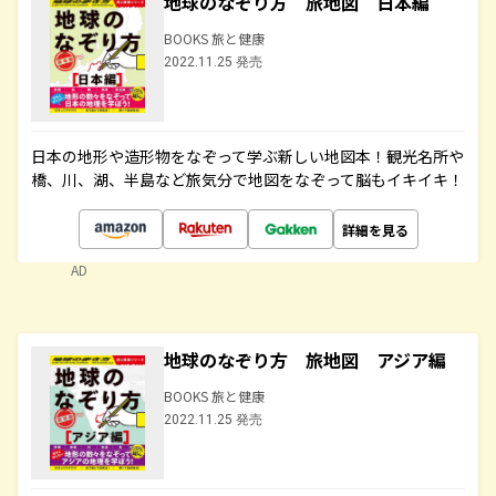
地球のなぞり方 旅地図 日本編
BOOKS 旅と健康
2022.11.25 発売
日本の地形や造形物をなぞって学ぶ新しい地図本！観光名所や
橋、川、湖、半島など旅気分で地図をなぞって脳もイキイキ！
詳細を見る
AD
地球のなぞり方 旅地図 アジア編
BOOKS 旅と健康
2022.11.25 発売