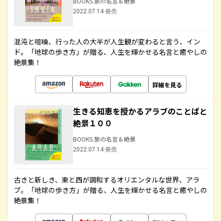
BOOKS 旅の名言＆絶景
2022.07.14 発売
混沌と喧噪、行った人の大半が人生観が変わると言う、イン
ド。「地球の歩き方」が贈る、人生を輝かせる名言と癒やしの
絶景集！
詳細を見る
生きる知恵を授かるアラブのことばと
絶景１００
BOOKS 旅の名言＆絶景
2022.07.14 発売
古きと新しき、東と西が調和するオリエンタルな世界、アラ
ブ。「地球の歩き方」が贈る、人生を輝かせる名言と癒やしの
絶景集！