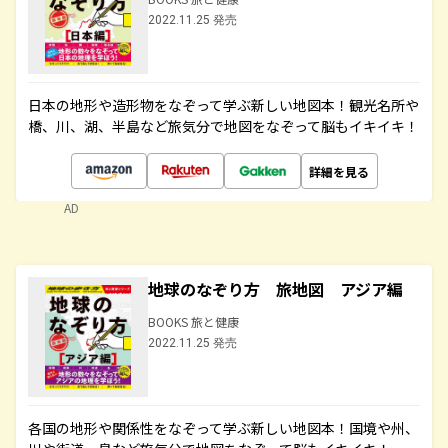
2022.11.25 発売
日本の地形や造形物をなぞって学ぶ新しい地図本！観光名所や
橋、川、湖、半島など旅気分で地図をなぞって脳もイキイキ！
詳細を見る
AD
地球のなぞり方 旅地図 アジア編
BOOKS 旅と健康
2022.11.25 発売
各国の地形や関係性をなぞって学ぶ新しい地図本！国境や州、