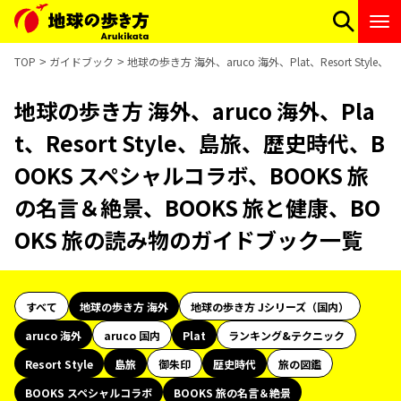
TOP
ガイドブック
地球の歩き方 海外、aruco 海外、Plat、Resort S
地球の歩き方 海外、aruco 海外、Pla
t、Resort Style、島旅、歴史時代、B
OOKS スペシャルコラボ、BOOKS 旅
の名言＆絶景、BOOKS 旅と健康、BO
OKS 旅の読み物のガイドブック一覧
すべて
地球の歩き方 海外
地球の歩き方 Jシリーズ（国内）
aruco 海外
aruco 国内
Plat
ランキング&テクニック
Resort Style
島旅
御朱印
歴史時代
旅の図鑑
BOOKS スペシャルコラボ
BOOKS 旅の名言＆絶景