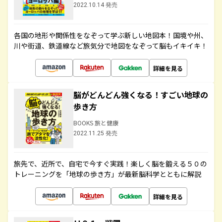
2022.10.14 発売
各国の地形や関係性をなぞって学ぶ新しい地図本！国境や州、
川や街道、鉄道線など旅気分で地図をなぞって脳もイキイキ！
詳細を見る
脳がどんどん強くなる！すごい地球の
歩き方
BOOKS 旅と健康
2022.11.25 発売
旅先で、近所で、自宅で今すぐ実践！楽しく脳を鍛える５０の
トレーニングを「地球の歩き方」が最新脳科学とともに解説
詳細を見る