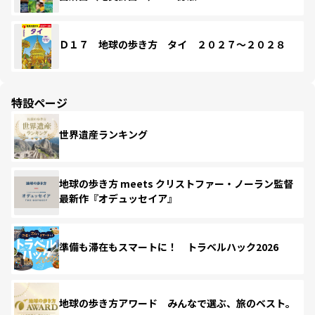
Ｄ１７ 地球の歩き方 タイ ２０２７～２０２８
特設ページ
世界遺産ランキング
地球の歩き方 meets クリストファー・ノーラン監督
最新作『オデュッセイア』
準備も滞在もスマートに！ トラベルハック2026
地球の歩き方アワード みんなで選ぶ、旅のベスト。