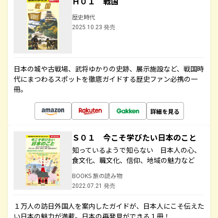
Ｈ０１ 戦国
歴史時代
2025.10.23 発売
日本の城や古戦場、武将ゆかりの史跡、展示施設など、戦国時
代にまつわるスポットを徹底ガイドする歴史ファン必携の一
冊。
詳細を見る
Ｓ０１ 今こそ学びたい日本のこと
知っているようで知らない 日本人の心、
食文化、職文化、信仰、地域の魅力など
BOOKS 旅の読み物
2022.07.21 発売
１万人の訪日外国人を案内したガイドが、日本人にこそ伝えた
い日本の魅力が満載。日本の再発見ができる１冊！