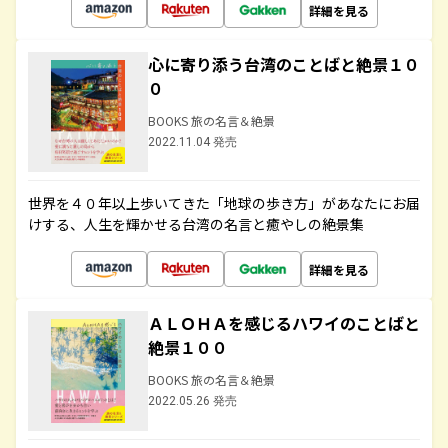
詳細を見る
心に寄り添う台湾のことばと絶景１０
０
BOOKS 旅の名言＆絶景
2022.11.04 発売
世界を４０年以上歩いてきた「地球の歩き方」があなたにお届
けする、人生を輝かせる台湾の名言と癒やしの絶景集
詳細を見る
ＡＬＯＨＡを感じるハワイのことばと
絶景１００
BOOKS 旅の名言＆絶景
2022.05.26 発売