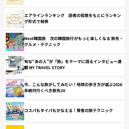
エアラインランキング 読者の投票をもとにランキン
グ形式で発表
Next韓国旅 次の韓国旅行がもっと楽しくなる 旅先・
グルメ・テクニック
旬な“あの人”が「旅」をテーマに語るインタビュー連
載 MY TRAVEL STORY
今、こんな旅がしてみたい！地球の歩き方が選ぶ2026
年絶対行くべき旅先30
コスパもタイパもかなえる！賢者の旅テクニック