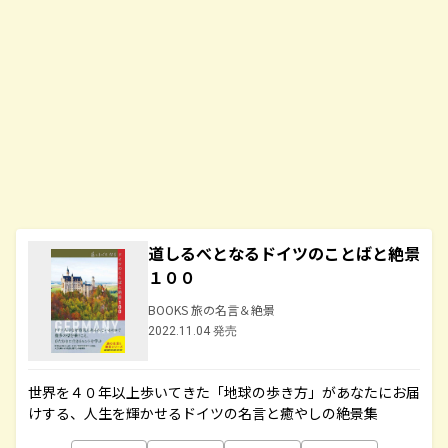
道しるべとなるドイツのことばと絶景
１００
BOOKS 旅の名言＆絶景
2022.11.04 発売
世界を４０年以上歩いてきた「地球の歩き方」があなたにお届
けする、人生を輝かせるドイツの名言と癒やしの絶景集