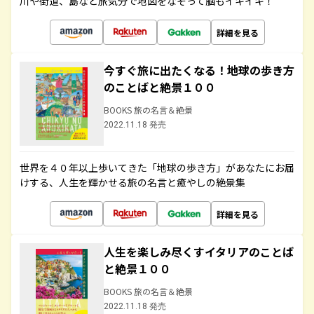
川や街道、島など旅気分で地図をなぞって脳もイキイキ！
詳細を見る
今すぐ旅に出たくなる！地球の歩き方
のことばと絶景１００
BOOKS 旅の名言＆絶景
2022.11.18 発売
世界を４０年以上歩いてきた「地球の歩き方」があなたにお届
けする、人生を輝かせる旅の名言と癒やしの絶景集
詳細を見る
人生を楽しみ尽くすイタリアのことば
と絶景１００
BOOKS 旅の名言＆絶景
2022.11.18 発売