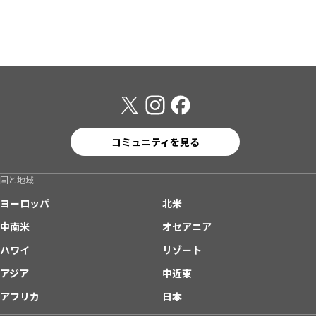
コミュニティを見る
国と地域
ヨーロッパ
北米
中南米
オセアニア
ハワイ
リゾート
アジア
中近東
アフリカ
日本