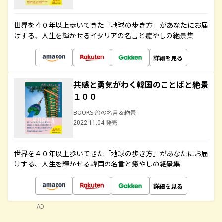
世界を４０年以上歩いてきた「地球の歩き方」があなたにお届
けする、人生を輝かせるイタリアの名言と癒やしの絶景集
詳細を見る
共感と勇気がわく韓国のことばと絶景
１００
BOOKS 旅の名言＆絶景
2022.11.04 発売
世界を４０年以上歩いてきた「地球の歩き方」があなたにお届
けする、人生を輝かせる韓国の名言と癒やしの絶景集
詳細を見る
AD