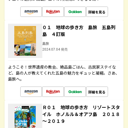
詳細を見る
０１ 地球の歩き方 島旅 五島列
島 ４訂版
島旅
2024.07.04 発売
ようこそ！世界遺産の教会、絶品島ごはん、古民家ステイな
ど、島の人が教えてくれた五島の魅力をギュッと凝縮。さあ、
島旅へ。
詳細を見る
Ｒ０１ 地球の歩き方 リゾートスタ
イル ホノルル＆オアフ島 ２０１８
～２０１９