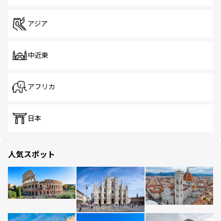
アジア
中近東
アフリカ
日本
人気スポット