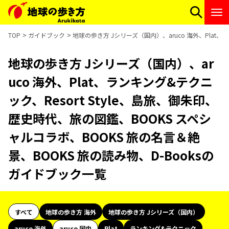
TOP
ガイドブック
地球の歩き方 Jシリーズ（国内）、aruco 海外、Plat、
地球の歩き方 Jシリーズ（国内）、ar
uco 海外、Plat、ランキング&テクニ
ック、Resort Style、島旅、御朱印、
歴史時代、旅の図鑑、BOOKS スペシ
ャルコラボ、BOOKS 旅の名言＆絶
景、BOOKS 旅の読み物、D-Booksの
ガイドブック一覧
すべて
地球の歩き方 海外
地球の歩き方 Jシリーズ（国内）
aruco 海外
aruco 国内
Plat
ランキング&テクニック