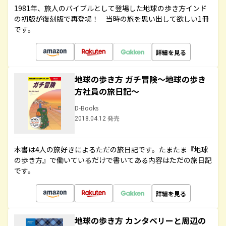
1981年、旅人のバイブルとして登場した地球の歩き方インド
の初版が復刻版で再登場！ 当時の旅を思い出して欲しい1冊
です。
詳細を見る
地球の歩き方 ガチ冒険～地球の歩き
方社員の旅日記～
D-Books
2018.04.12 発売
本書は4人の旅好きによるただの旅日記です。たまたま『地球
の歩き方』で働いているだけで書いてある内容はただの旅日記
です。
詳細を見る
地球の歩き方 カンタベリーと周辺の