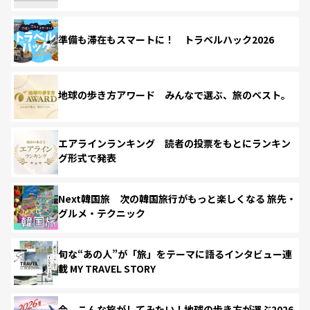
準備も滞在もスマートに！ トラベルハック2026
地球の歩き方アワード みんなで選ぶ、旅のベスト。
エアラインランキング 読者の投票をもとにランキン
グ形式で発表
Next韓国旅 次の韓国旅行がもっと楽しくなる 旅先・
グルメ・テクニック
旬な“あの人”が「旅」をテーマに語るインタビュー連
載 MY TRAVEL STORY
今、こんな旅がしてみたい！地球の歩き方が選ぶ2026