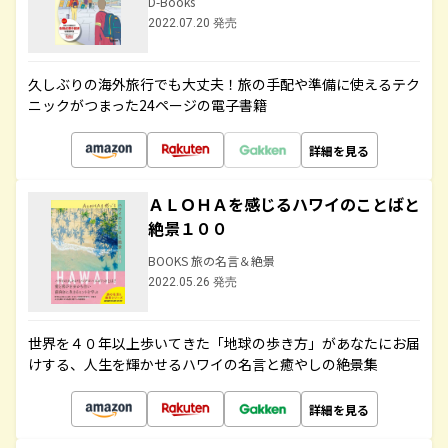
D-Books
2022.07.20 発売
久しぶりの海外旅行でも大丈夫！旅の手配や準備に使えるテク
ニックがつまった24ページの電子書籍
詳細を見る
ＡＬＯＨＡを感じるハワイのことばと
絶景１００
BOOKS 旅の名言＆絶景
2022.05.26 発売
世界を４０年以上歩いてきた「地球の歩き方」があなたにお届
けする、人生を輝かせるハワイの名言と癒やしの絶景集
詳細を見る