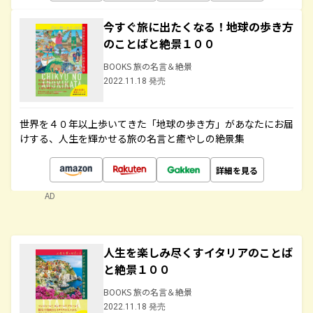
今すぐ旅に出たくなる！地球の歩き方
のことばと絶景１００
BOOKS 旅の名言＆絶景
2022.11.18 発売
世界を４０年以上歩いてきた「地球の歩き方」があなたにお届
けする、人生を輝かせる旅の名言と癒やしの絶景集
詳細を見る
AD
人生を楽しみ尽くすイタリアのことば
と絶景１００
BOOKS 旅の名言＆絶景
2022.11.18 発売