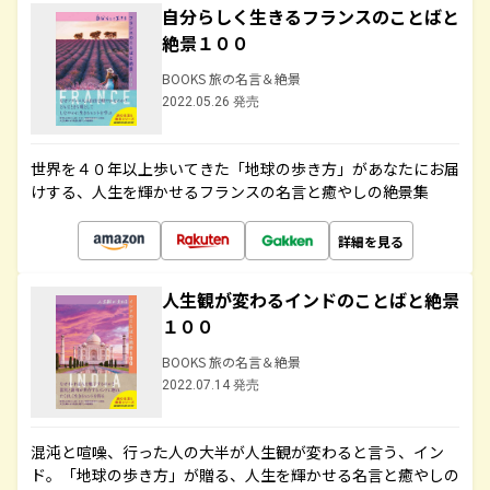
自分らしく生きるフランスのことばと
絶景１００
BOOKS 旅の名言＆絶景
2022.05.26 発売
世界を４０年以上歩いてきた「地球の歩き方」があなたにお届
けする、人生を輝かせるフランスの名言と癒やしの絶景集
詳細を見る
人生観が変わるインドのことばと絶景
１００
BOOKS 旅の名言＆絶景
2022.07.14 発売
混沌と喧噪、行った人の大半が人生観が変わると言う、イン
ド。「地球の歩き方」が贈る、人生を輝かせる名言と癒やしの