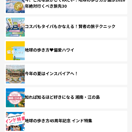
年絶対行くべき旅先30
コスパもタイパもかなえる！賢者の旅テクニック
地球の歩き方♥偏愛ハワイ
今年の夏はインスパイアへ！
知れば知るほど好きになる 湘南・江の島
地球の歩き方45周年記念 インド特集