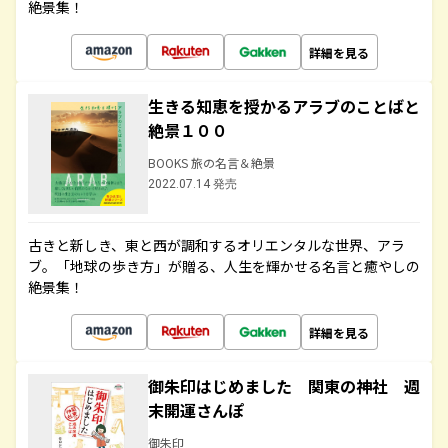
絶景集！
詳細を見る
生きる知恵を授かるアラブのことばと
絶景１００
BOOKS 旅の名言＆絶景
2022.07.14 発売
古きと新しき、東と西が調和するオリエンタルな世界、アラ
ブ。「地球の歩き方」が贈る、人生を輝かせる名言と癒やしの
絶景集！
詳細を見る
御朱印はじめました 関東の神社 週
末開運さんぽ
御朱印