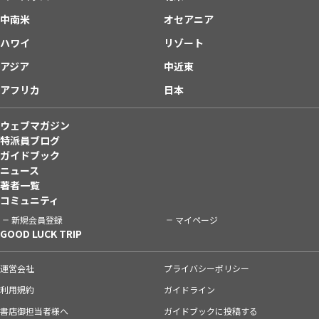
中南米
オセアニア
ハワイ
リゾート
アジア
中近東
アフリカ
日本
ウェブマガジン
特派員ブログ
ガイドブック
ニュース
著者一覧
コミュニティ
新規会員登録
マイページ
GOOD LUCK TRIP
運営会社
プライバシーポリシー
利用規約
ガイドライン
書店御担当者様へ
ガイドブックに投稿する