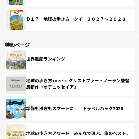
Ｄ１７ 地球の歩き方 タイ ２０２７～２０２８
特設ページ
世界遺産ランキング
地球の歩き方 meets クリストファー・ノーラン監督
最新作『オデュッセイア』
準備も滞在もスマートに！ トラベルハック2026
地球の歩き方アワード みんなで選ぶ、旅のベスト。