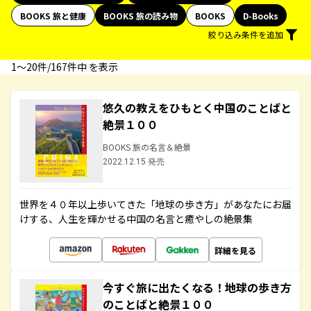
BOOKS 旅と健康
BOOKS 旅の読み物
BOOKS
D-Books
絞り込み条件を追加
1〜20件/167件中 を表示
悠久の教えをひもとく中国のことばと
絶景１００
BOOKS 旅の名言＆絶景
2022.12.15 発売
世界を４０年以上歩いてきた「地球の歩き方」があなたにお届
けする、人生を輝かせる中国の名言と癒やしの絶景集
詳細を見る
今すぐ旅に出たくなる！地球の歩き方
のことばと絶景１００