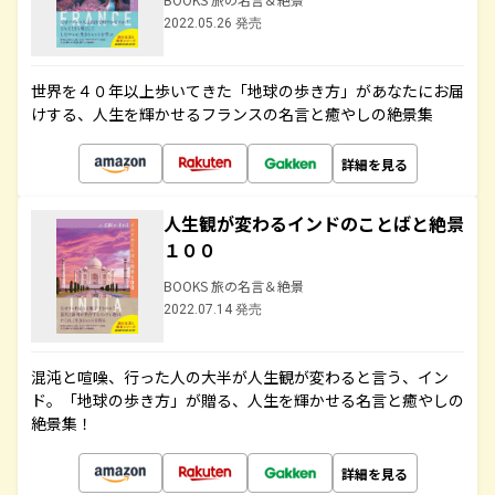
2022.05.26 発売
世界を４０年以上歩いてきた「地球の歩き方」があなたにお届
けする、人生を輝かせるフランスの名言と癒やしの絶景集
詳細を見る
人生観が変わるインドのことばと絶景
１００
BOOKS 旅の名言＆絶景
2022.07.14 発売
混沌と喧噪、行った人の大半が人生観が変わると言う、イン
ド。「地球の歩き方」が贈る、人生を輝かせる名言と癒やしの
絶景集！
詳細を見る