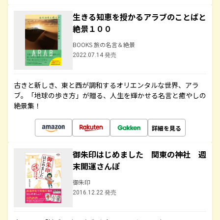
生きる知恵を授かるアラブのことばと
絶景１００
BOOKS 旅の名言＆絶景
2022.07.14 発売
古きと新しき、東と西が調和するオリエンタルな世界、アラ
ブ。「地球の歩き方」が贈る、人生を輝かせる名言と癒やしの
絶景集！
詳細を見る
御朱印はじめました 関東の神社 週
末開運さんぽ
御朱印
2016.12.22 発売