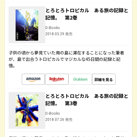
とろとろトロピカル ある旅の記録と
記憶。 第2巻
D-Books
2018.03.29 発売
子供の頃から夢見ていた南の島に滞在することになった筆者
が、島で出合うトロピカルでマジカルな45日間の記録と記
憶。
詳細を見る
とろとろトロピカル ある旅の記録と
記憶。 第3巻
D-Books
2018.07.26 発売