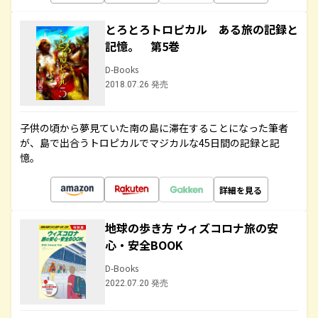
とろとろトロピカル ある旅の記録と
記憶。 第5巻
D-Books
2018.07.26 発売
子供の頃から夢見ていた南の島に滞在することになった筆者
が、島で出合うトロピカルでマジカルな45日間の記録と記
憶。
詳細を見る
地球の歩き方 ウィズコロナ旅の安
心・安全BOOK
D-Books
2022.07.20 発売