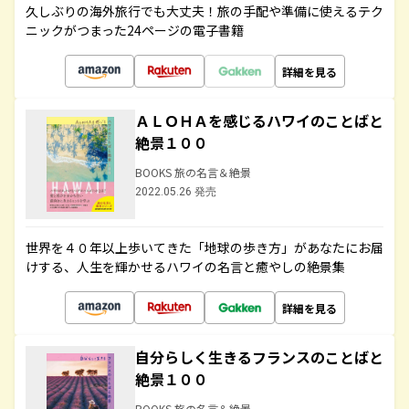
久しぶりの海外旅行でも大丈夫！旅の手配や準備に使えるテク
ニックがつまった24ページの電子書籍
詳細を見る
ＡＬＯＨＡを感じるハワイのことばと
絶景１００
BOOKS 旅の名言＆絶景
2022.05.26 発売
世界を４０年以上歩いてきた「地球の歩き方」があなたにお届
けする、人生を輝かせるハワイの名言と癒やしの絶景集
詳細を見る
自分らしく生きるフランスのことばと
絶景１００
BOOKS 旅の名言＆絶景