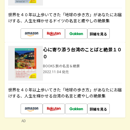
世界を４０年以上歩いてきた「地球の歩き方」があなたにお届
けする、人生を輝かせるドイツの名言と癒やしの絶景集
詳細を見る
心に寄り添う台湾のことばと絶景１０
０
BOOKS 旅の名言＆絶景
2022.11.04 発売
世界を４０年以上歩いてきた「地球の歩き方」があなたにお届
けする、人生を輝かせる台湾の名言と癒やしの絶景集
詳細を見る
AD