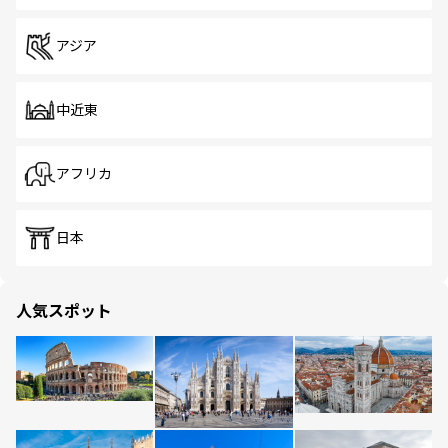
アジア
中近東
アフリカ
日本
人気スポット