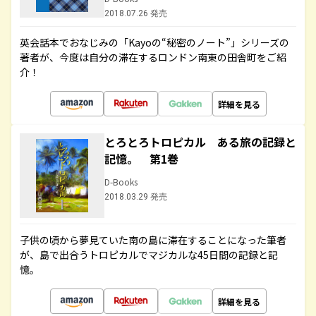
2018.07.26 発売
英会話本でおなじみの「Kayoの“秘密のノート”」シリーズの
著者が、今度は自分の滞在するロンドン南東の田舎町をご紹
介！
詳細を見る
とろとろトロピカル ある旅の記録と
記憶。 第1巻
D-Books
2018.03.29 発売
子供の頃から夢見ていた南の島に滞在することになった筆者
が、島で出合うトロピカルでマジカルな45日間の記録と記
憶。
詳細を見る