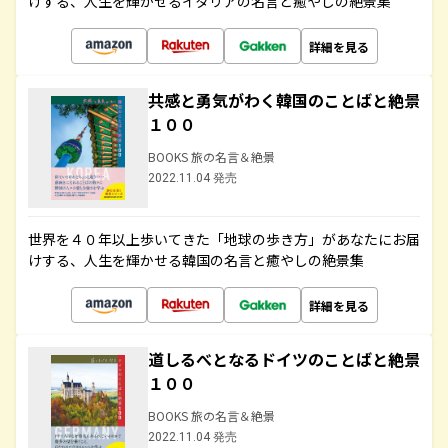
けする、人生を輝かせるイタリアの名言と癒やしの絶景集
詳細を見る
共感と勇気がわく韓国のことばと絶景
１００
BOOKS 旅の名言＆絶景
2022.11.04 発売
世界を４０年以上歩いてきた「地球の歩き方」があなたにお届
けする、人生を輝かせる韓国の名言と癒やしの絶景集
詳細を見る
道しるべとなるドイツのことばと絶景
１００
BOOKS 旅の名言＆絶景
2022.11.04 発売