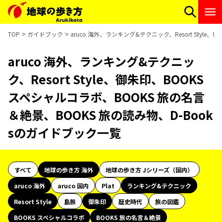
TOP
ガイドブック
aruco 海外、ランキング&テクニック、Resort Styl
aruco 海外、ランキング&テクニッ
ク、Resort Style、御朱印、BOOKS
スペシャルコラボ、BOOKS 旅の名言
＆絶景、BOOKS 旅の読み物、D-Book
sのガイドブック一覧
すべて
地球の歩き方 海外
地球の歩き方 Jシリーズ（国内）
aruco 海外
aruco 国内
Plat
ランキング&テクニック
Resort Style
島旅
御朱印
歴史時代
旅の図鑑
BOOKS スペシャルコラボ
BOOKS 旅の名言＆絶景