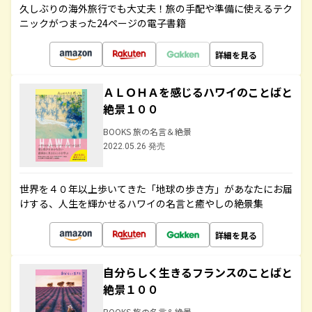
久しぶりの海外旅行でも大丈夫！旅の手配や準備に使えるテク
ニックがつまった24ページの電子書籍
詳細を見る
ＡＬＯＨＡを感じるハワイのことばと
絶景１００
BOOKS 旅の名言＆絶景
2022.05.26 発売
世界を４０年以上歩いてきた「地球の歩き方」があなたにお届
けする、人生を輝かせるハワイの名言と癒やしの絶景集
詳細を見る
自分らしく生きるフランスのことばと
絶景１００
BOOKS 旅の名言＆絶景