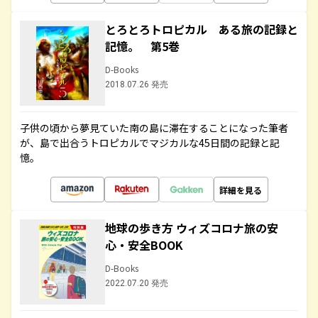
とろとろトロピカル ある旅の記録と
記憶。 第5巻
D-Books
2018.07.26 発売
子供の頃から夢見ていた南の島に滞在することになった筆者
が、島で出合うトロピカルでマジカルな45日間の記録と記
憶。
詳細を見る
地球の歩き方 ウィズコロナ旅の安
心・安全BOOK
D-Books
2022.07.20 発売