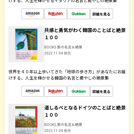
けする、人生を輝かせるイタリアの名言と癒やしの絶景集
詳細を見る
共感と勇気がわく韓国のことばと絶景
１００
BOOKS 旅の名言＆絶景
2022.11.04 発売
世界を４０年以上歩いてきた「地球の歩き方」があなたにお届
けする、人生を輝かせる韓国の名言と癒やしの絶景集
詳細を見る
道しるべとなるドイツのことばと絶景
１００
BOOKS 旅の名言＆絶景
2022.11.04 発売