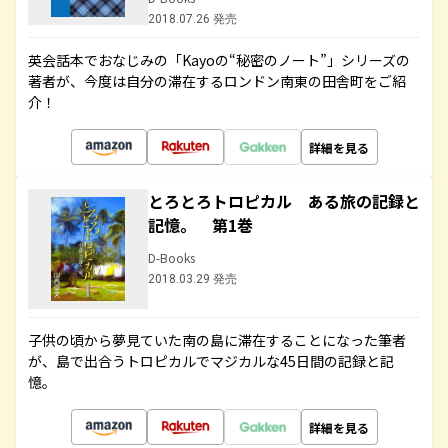
2018.07.26 発売
英会話本でおなじみの「Kayoの“秘密のノート”」シリーズの
著者が、今度は自分の滞在するロンドン南東の田舎町をご紹
介！
詳細を見る
とろとろトロピカル ある旅の記録と
記憶。 第1巻
D-Books
2018.03.29 発売
子供の頃から夢見ていた南の島に滞在することになった筆者
が、島で出合うトロピカルでマジカルな45日間の記録と記
憶。
詳細を見る