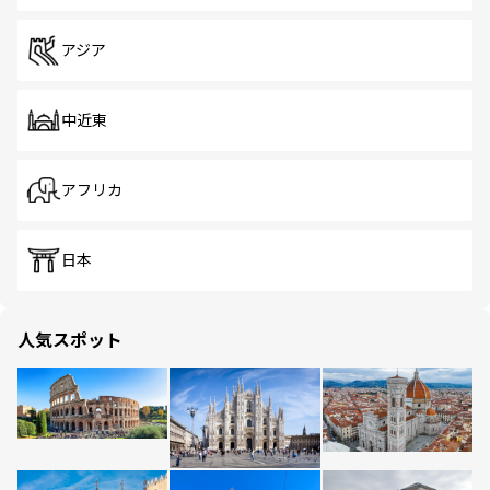
アジア
中近東
アフリカ
日本
人気スポット