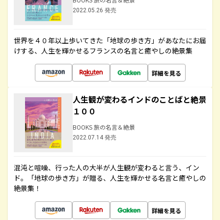
2022.05.26 発売
世界を４０年以上歩いてきた「地球の歩き方」があなたにお届
けする、人生を輝かせるフランスの名言と癒やしの絶景集
詳細を見る
人生観が変わるインドのことばと絶景
１００
BOOKS 旅の名言＆絶景
2022.07.14 発売
混沌と喧噪、行った人の大半が人生観が変わると言う、イン
ド。「地球の歩き方」が贈る、人生を輝かせる名言と癒やしの
絶景集！
詳細を見る