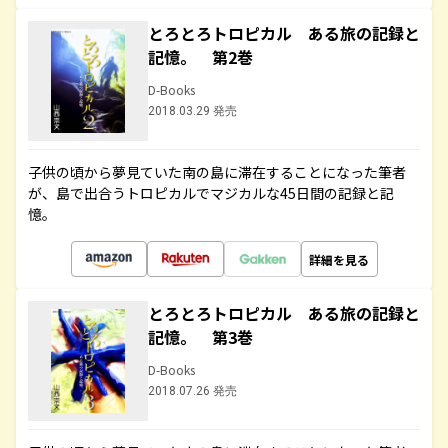
とろとろトロピカル ある旅の記録と
記憶。 第2巻
D-Books
2018.03.29 発売
子供の頃から夢見ていた南の島に滞在することになった筆者
が、島で出合うトロピカルでマジカルな45日間の記録と記
憶。
詳細を見る
とろとろトロピカル ある旅の記録と
記憶。 第3巻
D-Books
2018.07.26 発売