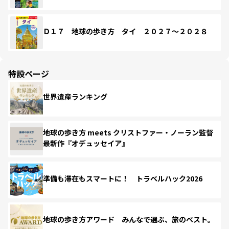
Ｄ１７ 地球の歩き方 タイ ２０２７～２０２８
特設ページ
世界遺産ランキング
地球の歩き方 meets クリストファー・ノーラン監督
最新作『オデュッセイア』
準備も滞在もスマートに！ トラベルハック2026
地球の歩き方アワード みんなで選ぶ、旅のベスト。