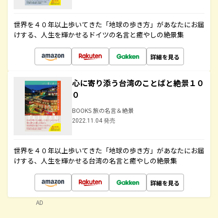
世界を４０年以上歩いてきた「地球の歩き方」があなたにお届
けする、人生を輝かせるドイツの名言と癒やしの絶景集
詳細を見る
心に寄り添う台湾のことばと絶景１０
０
BOOKS 旅の名言＆絶景
2022.11.04 発売
世界を４０年以上歩いてきた「地球の歩き方」があなたにお届
けする、人生を輝かせる台湾の名言と癒やしの絶景集
詳細を見る
AD