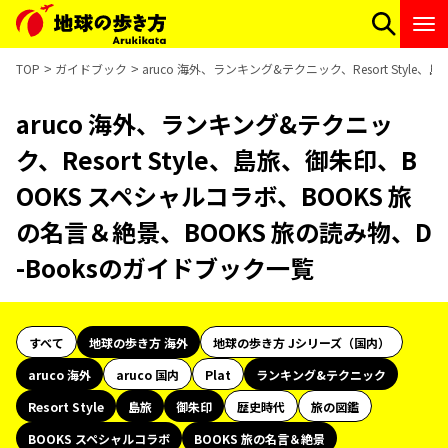
TOP
ガイドブック
aruco 海外、ランキング&テクニック、Resort Styl
aruco 海外、ランキング&テクニッ
ク、Resort Style、島旅、御朱印、B
OOKS スペシャルコラボ、BOOKS 旅
の名言＆絶景、BOOKS 旅の読み物、D
-Booksのガイドブック一覧
すべて
地球の歩き方 海外
地球の歩き方 Jシリーズ（国内）
aruco 海外
aruco 国内
Plat
ランキング&テクニック
Resort Style
島旅
御朱印
歴史時代
旅の図鑑
BOOKS スペシャルコラボ
BOOKS 旅の名言＆絶景