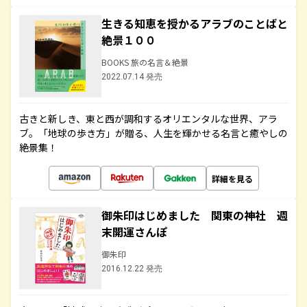
生きる知恵を授かるアラブのことばと
絶景１００
BOOKS 旅の名言＆絶景
2022.07.14 発売
古きと新しき、東と西が調和するオリエンタルな世界、アラ
ブ。「地球の歩き方」が贈る、人生を輝かせる名言と癒やしの
絶景集！
詳細を見る
御朱印はじめました 関東の神社 週
末開運さんぽ
御朱印
2016.12.22 発売