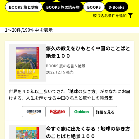
BOOKS 旅と健康
BOOKS 旅の読み物
BOOKS
D-Books
絞り込み条件を追加
1〜20件/190件中 を表示
悠久の教えをひもとく中国のことばと
絶景１００
BOOKS 旅の名言＆絶景
2022.12.15 発売
世界を４０年以上歩いてきた「地球の歩き方」があなたにお届
けする、人生を輝かせる中国の名言と癒やしの絶景集
詳細を見る
今すぐ旅に出たくなる！地球の歩き方
のことばと絶景１００