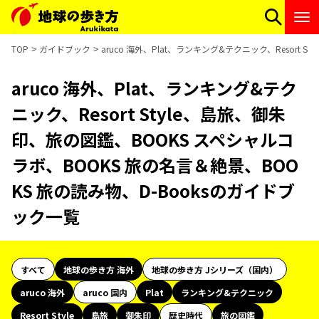
TOP
ガイドブック
aruco 海外、Plat、ランキング&テクニック、Resort
aruco 海外、Plat、ランキング&テク
ニック、Resort Style、島旅、御朱
印、旅の図鑑、BOOKS スペシャルコ
ラボ、BOOKS 旅の名言＆絶景、BOO
KS 旅の読み物、D-Booksのガイドブ
ック一覧
すべて
地球の歩き方 海外
地球の歩き方 Jシリーズ（国内）
aruco 海外
aruco 国内
Plat
ランキング&テクニック
Resort Style
島旅
御朱印
歴史時代
旅の図鑑