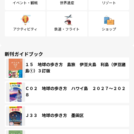
イベント・観戦
世界遺産
リゾート
アクティビティ
鉄道・フライト
ショップ
新刊ガイドブック
１５ 地球の歩き方 島旅 伊豆大島 利島（伊豆諸
島①）３訂版
Ｃ０２ 地球の歩き方 ハワイ島 ２０２７～２０２
８
Ｊ３３ 地球の歩き方 墨田区