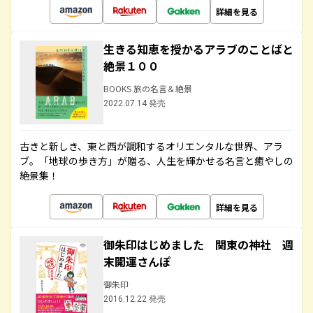
詳細を見る
生きる知恵を授かるアラブのことばと
絶景１００
BOOKS 旅の名言＆絶景
2022.07.14 発売
古きと新しき、東と西が調和するオリエンタルな世界、アラ
ブ。「地球の歩き方」が贈る、人生を輝かせる名言と癒やしの
絶景集！
詳細を見る
御朱印はじめました 関東の神社 週
末開運さんぽ
御朱印
2016.12.22 発売