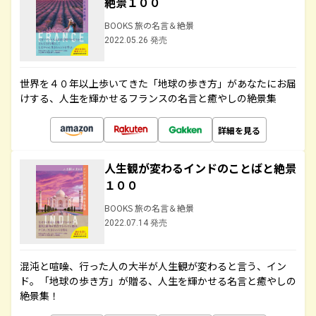
絶景１００
BOOKS 旅の名言＆絶景
2022.05.26 発売
世界を４０年以上歩いてきた「地球の歩き方」があなたにお届
けする、人生を輝かせるフランスの名言と癒やしの絶景集
詳細を見る
人生観が変わるインドのことばと絶景
１００
BOOKS 旅の名言＆絶景
2022.07.14 発売
混沌と喧噪、行った人の大半が人生観が変わると言う、イン
ド。「地球の歩き方」が贈る、人生を輝かせる名言と癒やしの
絶景集！