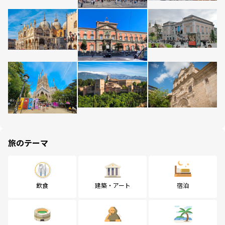
旅のテーマ
飲食
建築・アート
宿泊