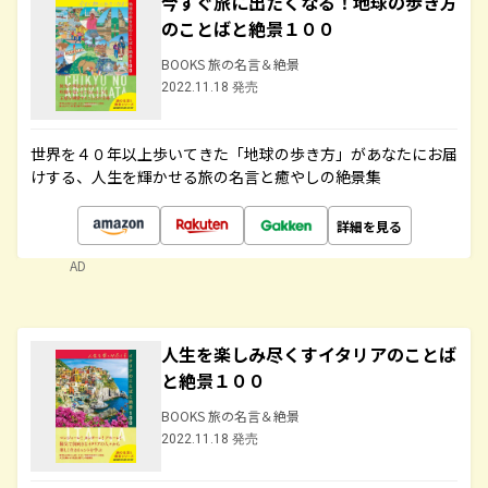
今すぐ旅に出たくなる！地球の歩き方
のことばと絶景１００
BOOKS 旅の名言＆絶景
2022.11.18 発売
世界を４０年以上歩いてきた「地球の歩き方」があなたにお届
けする、人生を輝かせる旅の名言と癒やしの絶景集
詳細を見る
AD
人生を楽しみ尽くすイタリアのことば
と絶景１００
BOOKS 旅の名言＆絶景
2022.11.18 発売