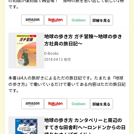
の初版が復刻版で再登場！ 当時の旅を思い出して欲しい1冊
です。
詳細を見る
地球の歩き方 ガチ冒険～地球の歩き
方社員の旅日記～
D-Books
2018.04.12 発売
本書は4人の旅好きによるただの旅日記です。たまたま『地球
の歩き方』で働いているだけで書いてある内容はただの旅日記
です。
詳細を見る
地球の歩き方 カンタベリーと周辺の
すてきな田舎町へ～ロンドンからの日