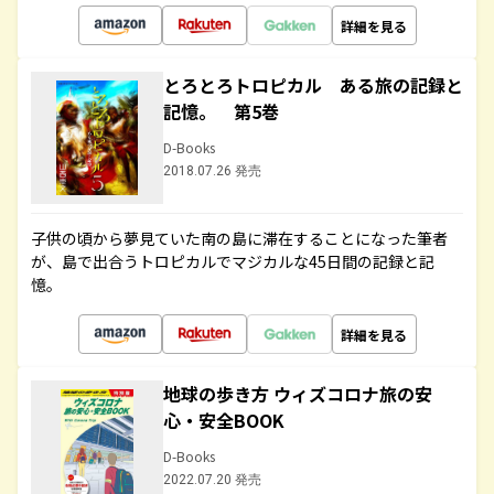
詳細を見る
とろとろトロピカル ある旅の記録と
記憶。 第5巻
D-Books
2018.07.26 発売
子供の頃から夢見ていた南の島に滞在することになった筆者
が、島で出合うトロピカルでマジカルな45日間の記録と記
憶。
詳細を見る
地球の歩き方 ウィズコロナ旅の安
心・安全BOOK
D-Books
2022.07.20 発売