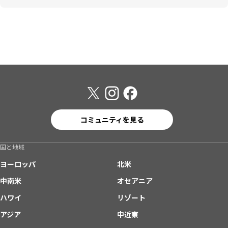
コミュニティを見る
国と地域
ヨーロッパ
北米
中南米
オセアニア
ハワイ
リゾート
アジア
中近東