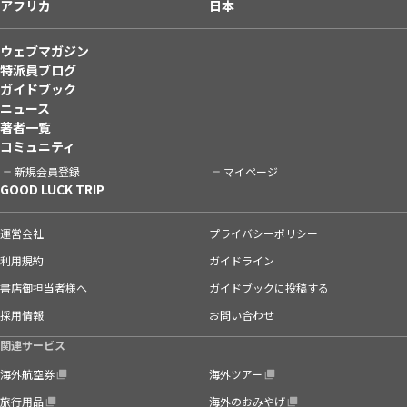
アフリカ
日本
ウェブマガジン
特派員ブログ
ガイドブック
ニュース
著者一覧
コミュニティ
新規会員登録
マイページ
GOOD LUCK TRIP
運営会社
プライバシーポリシー
利用規約
ガイドライン
書店御担当者様へ
ガイドブックに投稿する
採用情報
お問い合わせ
関連サービス
海外航空券
海外ツアー
旅行用品
海外のおみやげ