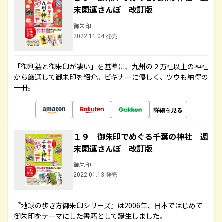
末開運さんぽ 改訂版
御朱印
2022.11.04 発売
「御利益と御朱印が凄い」を基準に、九州の２万社以上の神社
から厳選して御朱印を紹介。ビギナーに優しく、ツウも納得の
一冊。
詳細を見る
１９ 御朱印でめぐる千葉の神社 週
末開運さんぽ 改訂版
御朱印
2022.01.13 発売
『地球の歩き方御朱印シリーズ』は2006年、日本ではじめて
御朱印をテーマにした書籍として誕生しました。