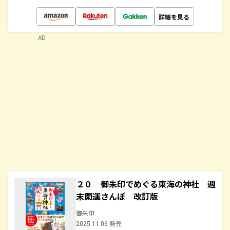
詳細を見る
AD
２０ 御朱印でめぐる東海の神社 週
末開運さんぽ 改訂版
御朱印
2025.11.06 発売