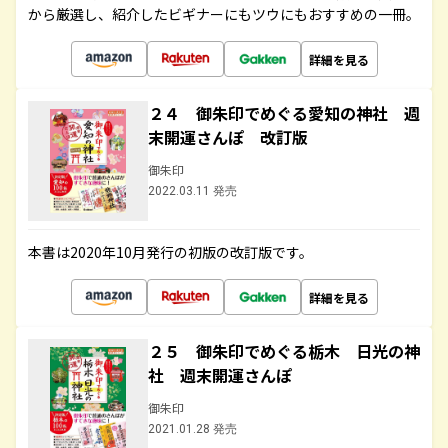
から厳選し、紹介したビギナーにもツウにもおすすめの一冊。
詳細を見る
２４ 御朱印でめぐる愛知の神社 週
末開運さんぽ 改訂版
御朱印
2022.03.11 発売
本書は2020年10月発行の初版の改訂版です。
詳細を見る
２５ 御朱印でめぐる栃木 日光の神
社 週末開運さんぽ
御朱印
2021.01.28 発売