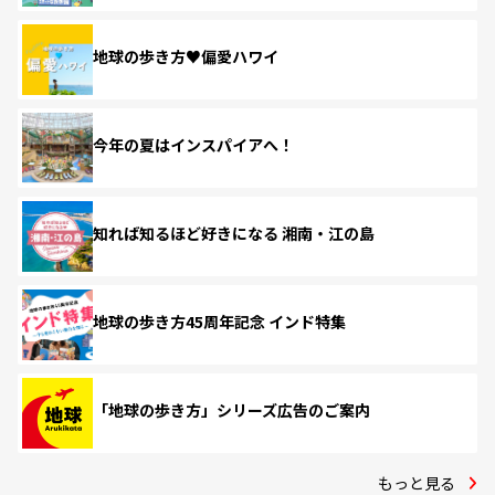
地球の歩き方♥偏愛ハワイ
今年の夏はインスパイアへ！
知れば知るほど好きになる 湘南・江の島
地球の歩き方45周年記念 インド特集
「地球の歩き方」シリーズ広告のご案内
もっと見る