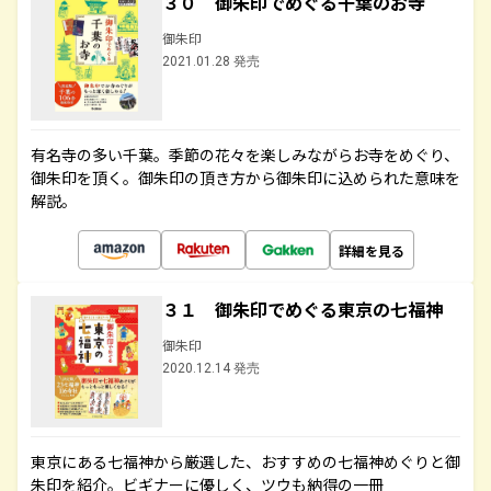
３０ 御朱印でめぐる千葉のお寺
御朱印
2021.01.28 発売
有名寺の多い千葉。季節の花々を楽しみながらお寺をめぐり、
御朱印を頂く。御朱印の頂き方から御朱印に込められた意味を
解説。
詳細を見る
３１ 御朱印でめぐる東京の七福神
御朱印
2020.12.14 発売
東京にある七福神から厳選した、おすすめの七福神めぐりと御
朱印を紹介。ビギナーに優しく、ツウも納得の一冊