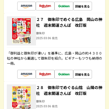
詳細を見る
２７ 御朱印でめぐる広島 岡山の神
社 週末開運さんぽ 改訂版
御朱印
2025.03.06 発売
「御利益と御朱印が凄い」を基準に、広島・岡山の約４３００
社の神社から厳選して御朱印を紹介。ビギナーもツウも納得の
一冊。
詳細を見る
２８ 御朱印でめぐる山陰 山陽の神
社 週末開運さんぽ 改訂版
御朱印
2025.03.06 発売