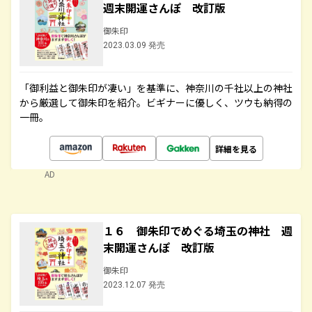
週末開運さんぽ 改訂版
御朱印
2023.03.09 発売
「御利益と御朱印が凄い」を基準に、神奈川の千社以上の神社
から厳選して御朱印を紹介。ビギナーに優しく、ツウも納得の
一冊。
詳細を見る
AD
１６ 御朱印でめぐる埼玉の神社 週
末開運さんぽ 改訂版
御朱印
2023.12.07 発売