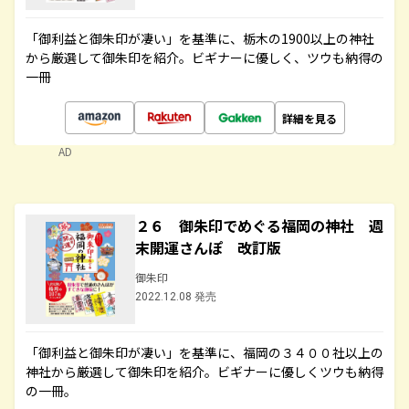
「御利益と御朱印が凄い」を基準に、栃木の1900以上の神社
から厳選して御朱印を紹介。ビギナーに優しく、ツウも納得の
一冊
詳細を見る
AD
２６ 御朱印でめぐる福岡の神社 週
末開運さんぽ 改訂版
御朱印
2022.12.08 発売
「御利益と御朱印が凄い」を基準に、福岡の３４００社以上の
神社から厳選して御朱印を紹介。ビギナーに優しくツウも納得
の一冊。