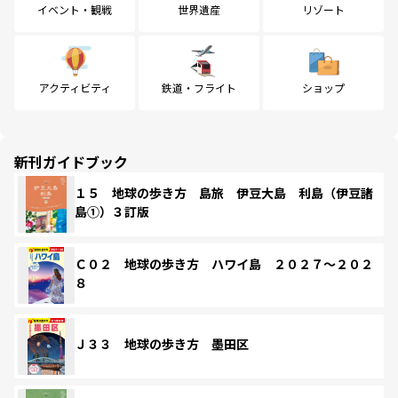
イベント・観戦
世界遺産
リゾート
アクティビティ
鉄道・フライト
ショップ
新刊ガイドブック
１５ 地球の歩き方 島旅 伊豆大島 利島（伊豆諸
島①）３訂版
Ｃ０２ 地球の歩き方 ハワイ島 ２０２７～２０２
８
Ｊ３３ 地球の歩き方 墨田区