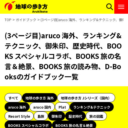
TOP
ガイドブック
(3ページ目)aruco 海外、ランキング&テクニック、御朱
(3ページ目)aruco 海外、ランキング&
テクニック、御朱印、歴史時代、BOO
KS スペシャルコラボ、BOOKS 旅の名
言＆絶景、BOOKS 旅の読み物、D-Bo
oksのガイドブック一覧
すべて
地球の歩き方 海外
地球の歩き方 Jシリーズ（国内）
aruco 海外
aruco 国内
Plat
ランキング&テクニック
Resort Style
島旅
御朱印
歴史時代
旅の図鑑
BOOKS スペシャルコラボ
BOOKS 旅の名言＆絶景