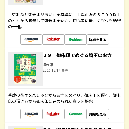
「御利益と御朱印が凄い」を基準に、山陰山陽の３７００以上
の神社から厳選して御朱印を紹介。初心者に優しくツウも納得
の一冊。
詳細を見る
２９ 御朱印でめぐる埼玉のお寺
御朱印
2020.12.14 発売
季節の花々を楽しみながらお寺をめぐり、御朱印を頂く。御朱
印の頂き方から御朱印に込められた意味を解説。
詳細を見る