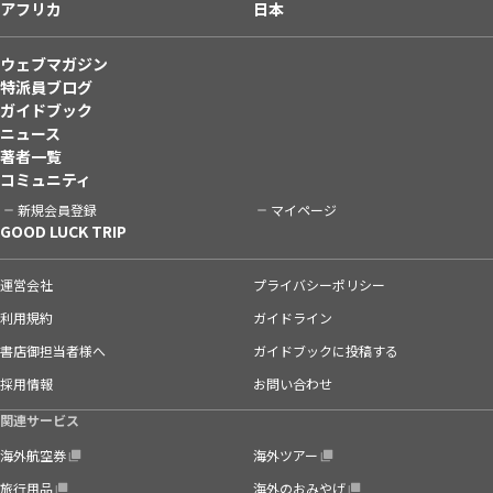
アフリカ
日本
ウェブマガジン
特派員ブログ
ガイドブック
ニュース
著者一覧
コミュニティ
新規会員登録
マイページ
GOOD LUCK TRIP
運営会社
プライバシーポリシー
利用規約
ガイドライン
書店御担当者様へ
ガイドブックに投稿する
採用情報
お問い合わせ
関連サービス
海外航空券
海外ツアー
旅行用品
海外のおみやげ