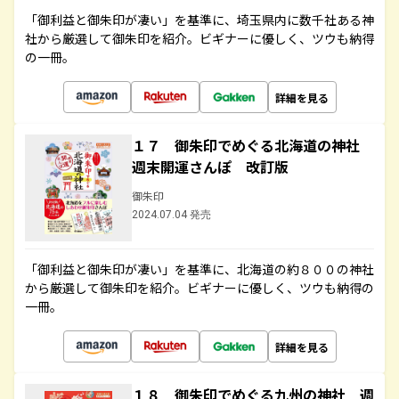
「御利益と御朱印が凄い」を基準に、埼玉県内に数千社ある神
社から厳選して御朱印を紹介。ビギナーに優しく、ツウも納得
の一冊。
詳細を見る
１７ 御朱印でめぐる北海道の神社
週末開運さんぽ 改訂版
御朱印
2024.07.04 発売
「御利益と御朱印が凄い」を基準に、北海道の約８００の神社
から厳選して御朱印を紹介。ビギナーに優しく、ツウも納得の
一冊。
詳細を見る
１８ 御朱印でめぐる九州の神社 週