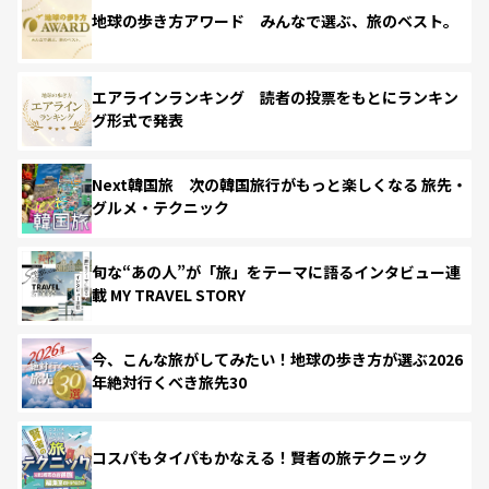
地球の歩き方アワード みんなで選ぶ、旅のベスト。
エアラインランキング 読者の投票をもとにランキン
グ形式で発表
Next韓国旅 次の韓国旅行がもっと楽しくなる 旅先・
グルメ・テクニック
旬な“あの人”が「旅」をテーマに語るインタビュー連
載 MY TRAVEL STORY
今、こんな旅がしてみたい！地球の歩き方が選ぶ2026
年絶対行くべき旅先30
コスパもタイパもかなえる！賢者の旅テクニック