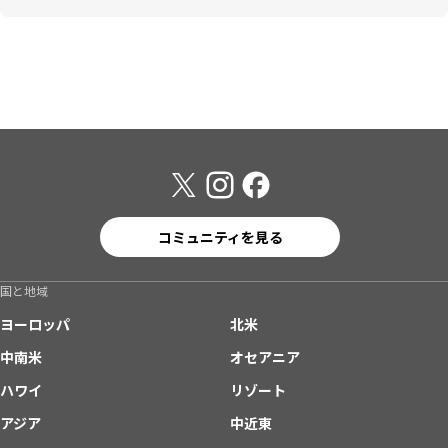
コミュニティを見る
国と地域
ヨーロッパ
北米
中南米
オセアニア
ハワイ
リゾート
アジア
中近東