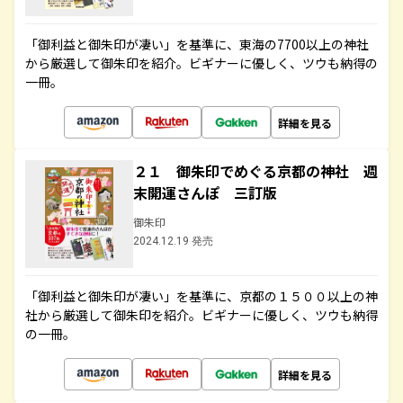
「御利益と御朱印が凄い」を基準に、東海の7700以上の神社
から厳選して御朱印を紹介。ビギナーに優しく、ツウも納得の
一冊。
詳細を見る
２１ 御朱印でめぐる京都の神社 週
末開運さんぽ 三訂版
御朱印
2024.12.19 発売
「御利益と御朱印が凄い」を基準に、京都の１５００以上の神
社から厳選して御朱印を紹介。ビギナーに優しく、ツウも納得
の一冊。
詳細を見る