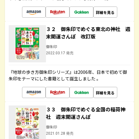
詳細を見る
３２ 御朱印でめぐる東北の神社 週
末開運さんぽ 改訂版
御朱印
2022.03.17 発売
『地球の歩き方御朱印シリーズ』は2006年、日本で初めて御
朱印をテーマにした書籍として誕生しました 。
詳細を見る
３３ 御朱印でめぐる全国の稲荷神
社 週末開運さんぽ
御朱印
2021.01.28 発売