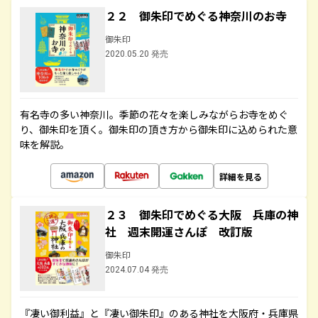
２２ 御朱印でめぐる神奈川のお寺
御朱印
2020.05.20 発売
有名寺の多い神奈川。季節の花々を楽しみながらお寺をめぐ
り、御朱印を頂く。御朱印の頂き方から御朱印に込められた意
味を解説。
詳細を見る
２３ 御朱印でめぐる大阪 兵庫の神
社 週末開運さんぽ 改訂版
御朱印
2024.07.04 発売
『凄い御利益』と『凄い御朱印』のある神社を大阪府・兵庫県