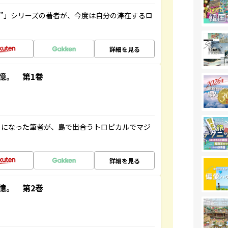
ト”」シリーズの著者が、今度は自分の滞在するロ
詳細を見る
憶。 第1巻
とになった筆者が、島で出合うトロピカルでマジ
詳細を見る
憶。 第2巻