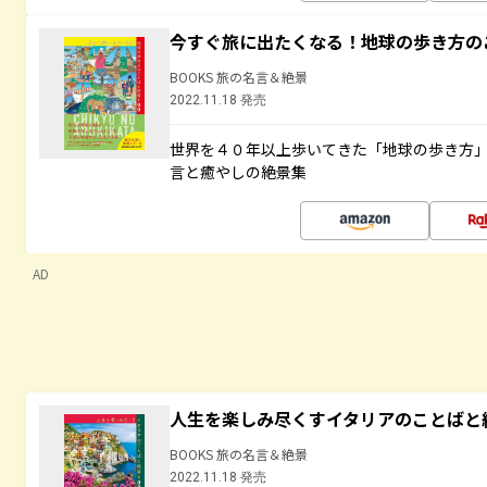
今すぐ旅に出たくなる！地球の歩き方の
BOOKS 旅の名言＆絶景
2022.11.18 発売
世界を４０年以上歩いてきた「地球の歩き方
言と癒やしの絶景集
AD
人生を楽しみ尽くすイタリアのことばと
BOOKS 旅の名言＆絶景
2022.11.18 発売