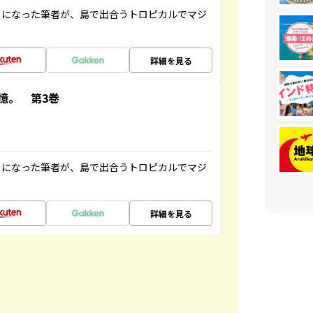
とになった筆者が、島で出合うトロピカルでマジ
詳細を見る
憶。 第3巻
とになった筆者が、島で出合うトロピカルでマジ
詳細を見る