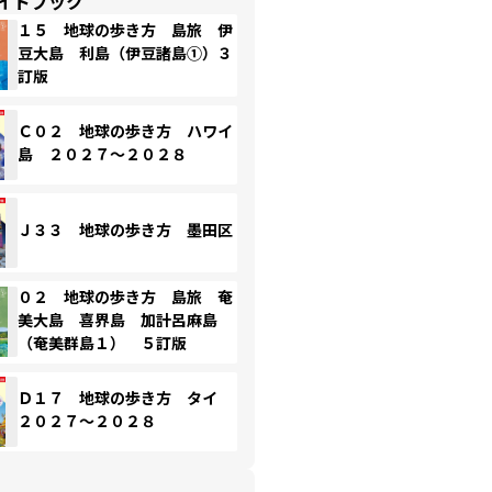
イドブック
１５ 地球の歩き方 島旅 伊
豆大島 利島（伊豆諸島①）３
訂版
Ｃ０２ 地球の歩き方 ハワイ
島 ２０２７～２０２８
Ｊ３３ 地球の歩き方 墨田区
０２ 地球の歩き方 島旅 奄
美大島 喜界島 加計呂麻島
（奄美群島１） ５訂版
Ｄ１７ 地球の歩き方 タイ
２０２７～２０２８