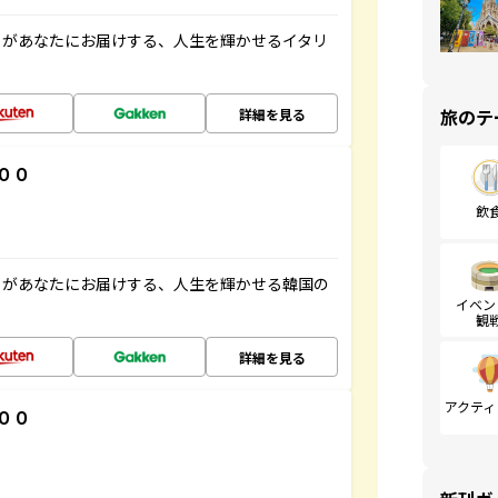
」があなたにお届けする、人生を輝かせるイタリ
旅のテ
詳細を見る
００
飲
」があなたにお届けする、人生を輝かせる韓国の
イベン
観
詳細を見る
アクティ
００