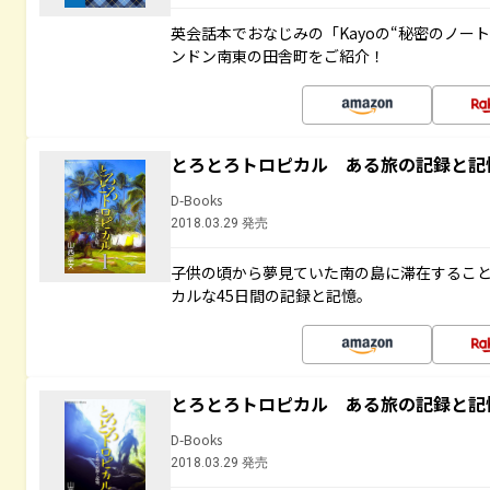
英会話本でおなじみの「Kayoの“秘密のノー
ンドン南東の田舎町をご紹介！
とろとろトロピカル ある旅の記録と記
D-Books
2018.03.29 発売
子供の頃から夢見ていた南の島に滞在するこ
カルな45日間の記録と記憶。
とろとろトロピカル ある旅の記録と記
D-Books
2018.03.29 発売