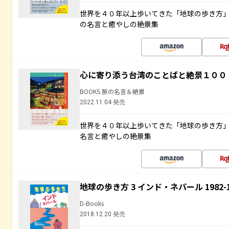
世界を４０年以上歩いてきた「地球の歩き方
の名言と癒やしの絶景集
心に寄り添う台湾のことばと絶景１００
BOOKS 旅の名言＆絶景
2022.11.04 発売
世界を４０年以上歩いてきた「地球の歩き方
名言と癒やしの絶景集
地球の歩き方 3 インド・ネパール 1982
D-Books
2018.12.20 発売