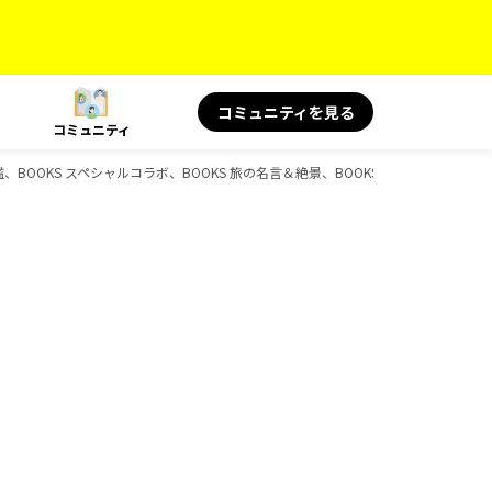
コミュニティを見る
コミュニティ
OOKS スペシャルコラボ、BOOKS 旅の名言＆絶景、BOOKS 旅の読み物、D-B