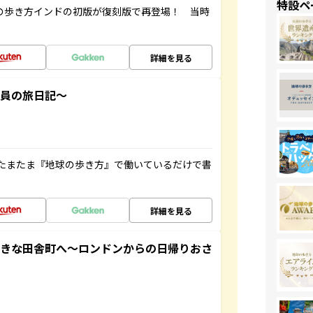
特設ペ
球の歩き方インドの初版が復刻版で再登場！ 当時
詳細を見る
社員の旅日記～
たまたま『地球の歩き方』で働いているだけで書
詳細を見る
てきな田舎町へ～ロンドンからの日帰りおさ