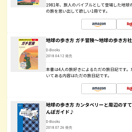
1981年、旅人のバイブルとして登場した地
の旅を思い出して欲しい1冊です。
地球の歩き方 ガチ冒険～地球の歩き方
D-Books
2018.04.12 発売
本書は4人の旅好きによるただの旅日記です。
いてある内容はただの旅日記です。
地球の歩き方 カンタベリーと周辺のす
んぽガイド♪
D-Books
2018.07.26 発売