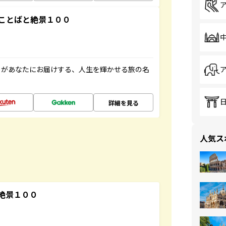
ことばと絶景１００
」があなたにお届けする、人生を輝かせる旅の名
詳細を見る
人気ス
絶景１００