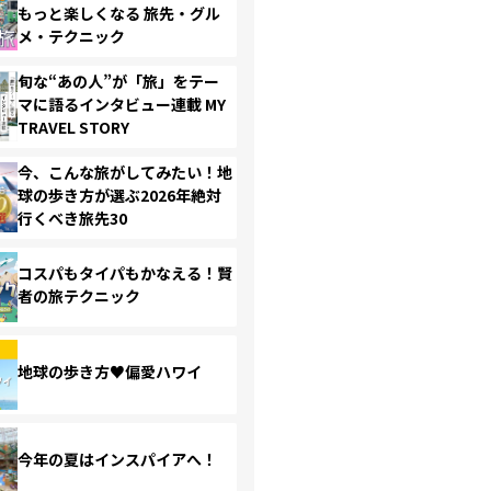
もっと楽しくなる 旅先・グル
メ・テクニック
旬な“あの人”が「旅」をテー
マに語るインタビュー連載 MY
TRAVEL STORY
今、こんな旅がしてみたい！地
球の歩き方が選ぶ2026年絶対
行くべき旅先30
コスパもタイパもかなえる！賢
者の旅テクニック
地球の歩き方♥偏愛ハワイ
今年の夏はインスパイアへ！