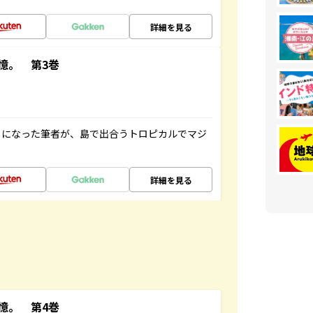
詳細を見る
憶。 第3巻
とになった筆者が、島で出合うトロピカルでマジ
詳細を見る
憶。 第4巻