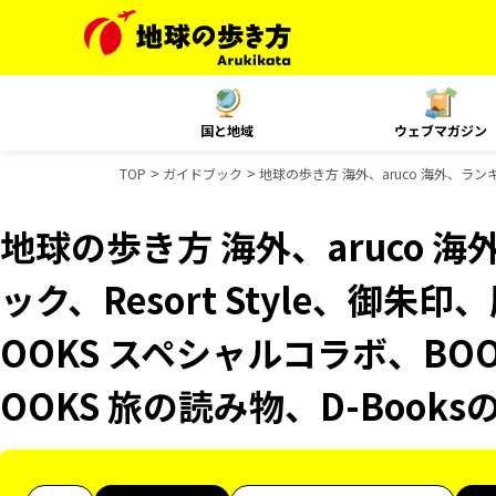
国と地域
ウェブマガジン
TOP
ガイドブック
地球の歩き方 海外、aruco 海外、ラン
地球の歩き方 海外、aruco 
ック、Resort Style、御
OOKS スペシャルコラボ、BO
OOKS 旅の読み物、D-Book