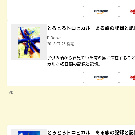
とろとろトロピカル ある旅の記録と記
D-Books
2018.07.26 発売
子供の頃から夢見ていた南の島に滞在するこ
カルな45日間の記録と記憶。
AD
とろとろトロピカル ある旅の記録と記