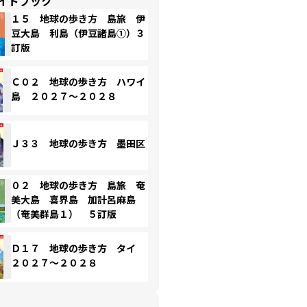
イドブック
１５ 地球の歩き方 島旅 伊
豆大島 利島（伊豆諸島①）３
訂版
Ｃ０２ 地球の歩き方 ハワイ
島 ２０２７～２０２８
Ｊ３３ 地球の歩き方 墨田区
０２ 地球の歩き方 島旅 奄
美大島 喜界島 加計呂麻島
（奄美群島１） ５訂版
Ｄ１７ 地球の歩き方 タイ
２０２７～２０２８