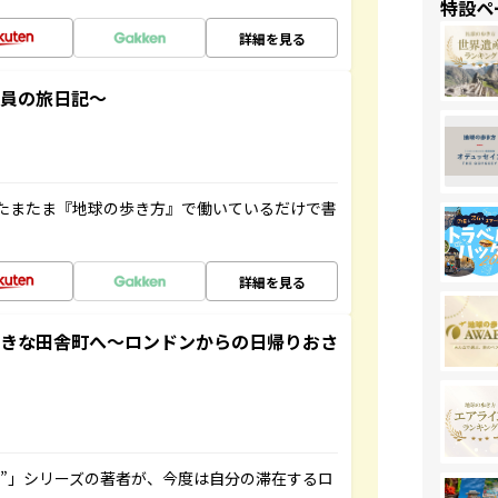
特設ペ
詳細を見る
社員の旅日記～
たまたま『地球の歩き方』で働いているだけで書
詳細を見る
てきな田舎町へ～ロンドンからの日帰りおさ
ト”」シリーズの著者が、今度は自分の滞在するロ