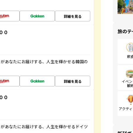
詳細を見る
旅のテ
００
飲
」があなたにお届けする、人生を輝かせる韓国の
詳細を見る
イベン
観
００
アクティ
」があなたにお届けする、人生を輝かせるドイツ