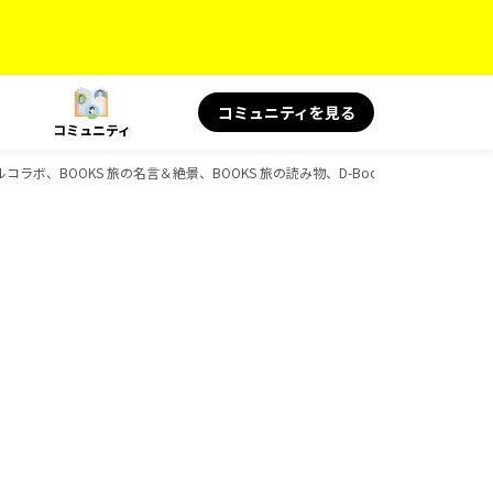
コミュニティを見る
コミュニティ
ャルコラボ、BOOKS 旅の名言＆絶景、BOOKS 旅の読み物、D-Booksのガイドブック