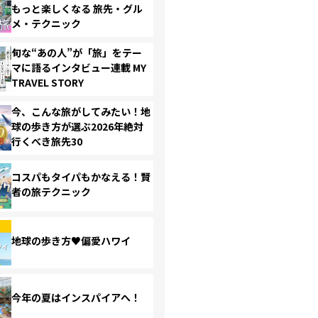
もっと楽しくなる 旅先・グル
メ・テクニック
旬な“あの人”が「旅」をテー
マに語るインタビュー連載 MY
TRAVEL STORY
今、こんな旅がしてみたい！地
球の歩き方が選ぶ2026年絶対
行くべき旅先30
コスパもタイパもかなえる！賢
者の旅テクニック
地球の歩き方♥偏愛ハワイ
今年の夏はインスパイアへ！