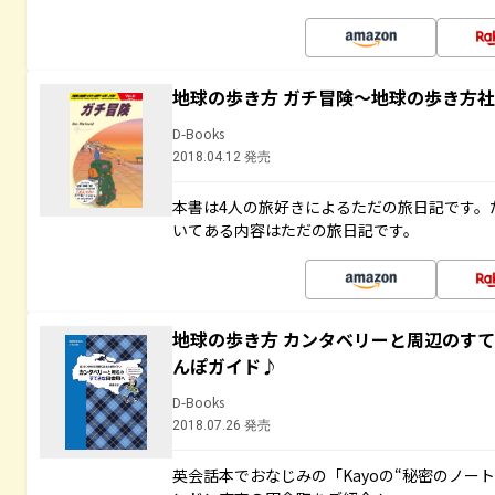
地球の歩き方 ガチ冒険～地球の歩き方
D-Books
2018.04.12 発売
本書は4人の旅好きによるただの旅日記です。
いてある内容はただの旅日記です。
地球の歩き方 カンタベリーと周辺のす
んぽガイド♪
D-Books
2018.07.26 発売
英会話本でおなじみの「Kayoの“秘密のノー