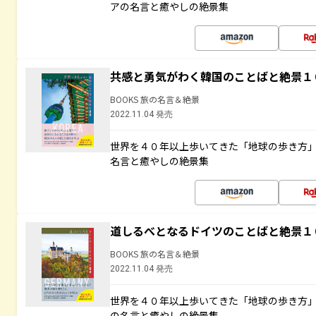
アの名言と癒やしの絶景集
共感と勇気がわく韓国のことばと絶景１
BOOKS 旅の名言＆絶景
2022.11.04 発売
世界を４０年以上歩いてきた「地球の歩き方
名言と癒やしの絶景集
道しるべとなるドイツのことばと絶景１
BOOKS 旅の名言＆絶景
2022.11.04 発売
世界を４０年以上歩いてきた「地球の歩き方
の名言と癒やしの絶景集