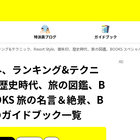
特派員ブログ
ガイドブック
キング&テクニック、Resort Style、御朱印、歴史時代、旅の図鑑、BOOKS スペシ
AD
海外、ランキング&テクニ
朱印、歴史時代、旅の図鑑、B
OKS 旅の名言＆絶景、B
sのガイドブック一覧