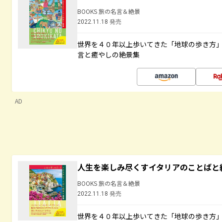
BOOKS 旅の名言＆絶景
2022.11.18 発売
世界を４０年以上歩いてきた「地球の歩き方
言と癒やしの絶景集
AD
人生を楽しみ尽くすイタリアのことばと
BOOKS 旅の名言＆絶景
2022.11.18 発売
世界を４０年以上歩いてきた「地球の歩き方