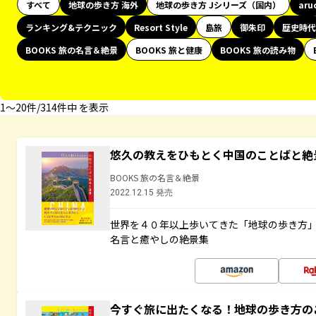
すべて
地球の歩き方 海外
地球の歩き方 Jシリーズ（国内）
aru
ランキング&テクニック
Resort Style
島旅
御朱印
歴史時代
BOOKS 旅の名言＆絶景
BOOKS 旅と健康
BOOKS 旅の読み物
1〜20件/314件中 を表示
悠久の教えをひもとく中国のことばと絶
BOOKS 旅の名言＆絶景
2022.12.15 発売
世界を４０年以上歩いてきた「地球の歩き方
名言と癒やしの絶景集
今すぐ旅に出たくなる！地球の歩き方の