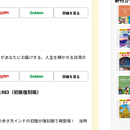
新刊ガ
詳細を見る
」があなたにお届けする、人生を輝かせる台湾の
詳細を見る
-1983（初版復刻版）
球の歩き方インドの初版が復刻版で再登場！ 当時