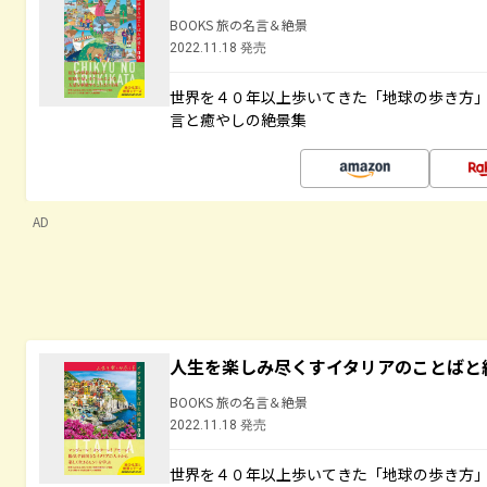
BOOKS 旅の名言＆絶景
2022.11.18 発売
世界を４０年以上歩いてきた「地球の歩き方
言と癒やしの絶景集
AD
人生を楽しみ尽くすイタリアのことばと
BOOKS 旅の名言＆絶景
2022.11.18 発売
世界を４０年以上歩いてきた「地球の歩き方