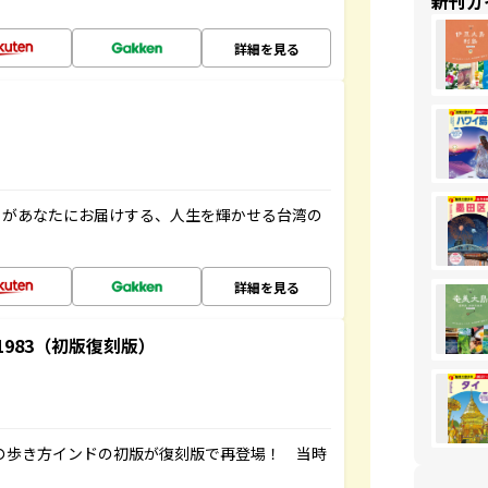
新刊ガ
詳細を見る
」があなたにお届けする、人生を輝かせる台湾の
詳細を見る
-1983（初版復刻版）
球の歩き方インドの初版が復刻版で再登場！ 当時