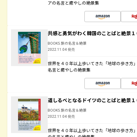
アの名言と癒やしの絶景集
共感と勇気がわく韓国のことばと絶景１
BOOKS 旅の名言＆絶景
2022.11.04 発売
世界を４０年以上歩いてきた「地球の歩き方
名言と癒やしの絶景集
道しるべとなるドイツのことばと絶景１
BOOKS 旅の名言＆絶景
2022.11.04 発売
世界を４０年以上歩いてきた「地球の歩き方
の名言と癒やしの絶景集