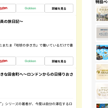
特設ペ
詳細を見る
社員の旅日記～
たまたま『地球の歩き方』で働いているだけで書
詳細を見る
てきな田舎町へ～ロンドンからの日帰りおさ
ト”」シリーズの著者が、今度は自分の滞在するロ