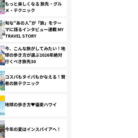
もっと楽しくなる 旅先・グル
メ・テクニック
旬な“あの人”が「旅」をテー
マに語るインタビュー連載 MY
TRAVEL STORY
今、こんな旅がしてみたい！地
球の歩き方が選ぶ2026年絶対
行くべき旅先30
コスパもタイパもかなえる！賢
者の旅テクニック
地球の歩き方♥偏愛ハワイ
今年の夏はインスパイアへ！