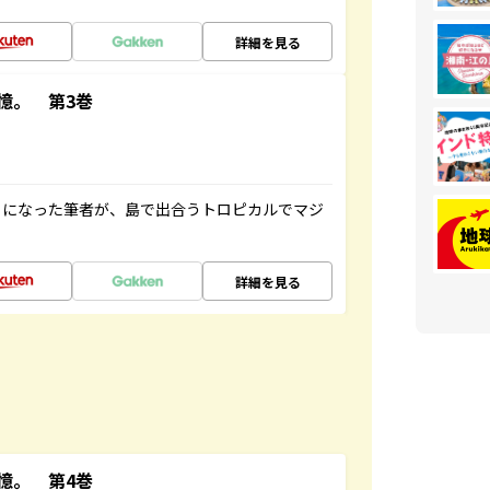
詳細を見る
憶。 第3巻
とになった筆者が、島で出合うトロピカルでマジ
詳細を見る
憶。 第4巻