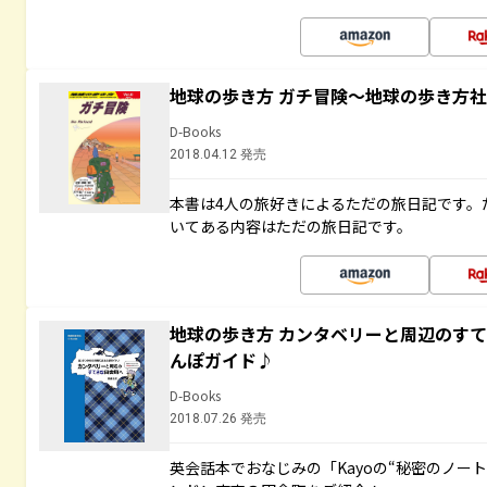
地球の歩き方 ガチ冒険～地球の歩き方
D-Books
2018.04.12 発売
本書は4人の旅好きによるただの旅日記です。
いてある内容はただの旅日記です。
地球の歩き方 カンタベリーと周辺のす
んぽガイド♪
D-Books
2018.07.26 発売
英会話本でおなじみの「Kayoの“秘密のノー