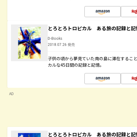
とろとろトロピカル ある旅の記録と記
D-Books
2018.07.26 発売
子供の頃から夢見ていた南の島に滞在するこ
カルな45日間の記録と記憶。
AD
とろとろトロピカル ある旅の記録と記