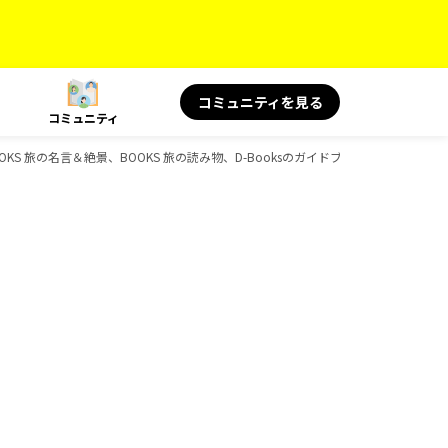
コミュニティを見る
コミュニティ
KS 旅の名言＆絶景、BOOKS 旅の読み物、D-Booksのガイドブック一覧