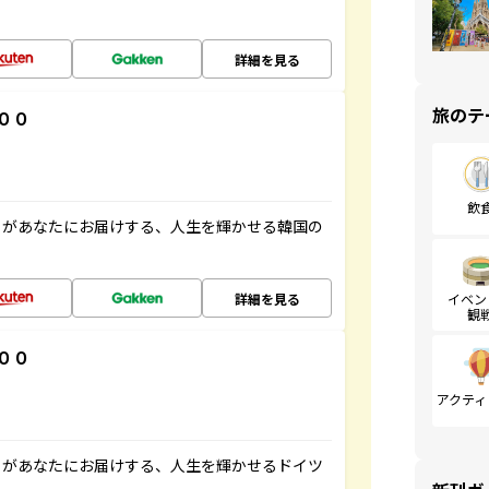
詳細を見る
旅のテ
００
飲
」があなたにお届けする、人生を輝かせる韓国の
詳細を見る
イベン
観
００
アクティ
」があなたにお届けする、人生を輝かせるドイツ