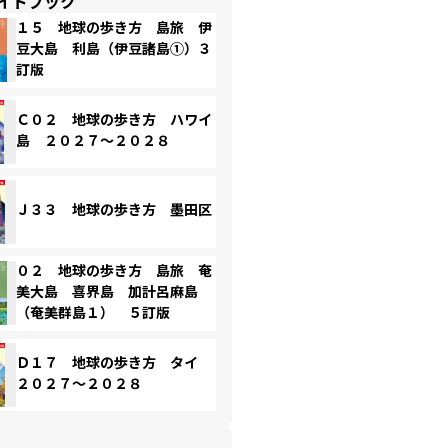
イドブック
１５ 地球の歩き方 島旅 伊
豆大島 利島（伊豆諸島①）３
訂版
Ｃ０２ 地球の歩き方 ハワイ
島 ２０２７～２０２８
Ｊ３３ 地球の歩き方 墨田区
０２ 地球の歩き方 島旅 奄
美大島 喜界島 加計呂麻島
（奄美群島１） ５訂版
Ｄ１７ 地球の歩き方 タイ
２０２７～２０２８