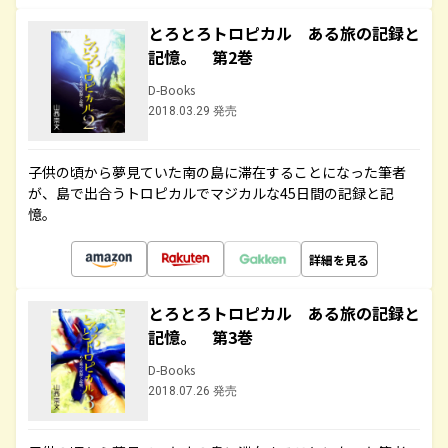
とろとろトロピカル ある旅の記録と
記憶。 第2巻
D-Books
2018.03.29 発売
子供の頃から夢見ていた南の島に滞在することになった筆者
が、島で出合うトロピカルでマジカルな45日間の記録と記
憶。
詳細を見る
とろとろトロピカル ある旅の記録と
記憶。 第3巻
D-Books
2018.07.26 発売