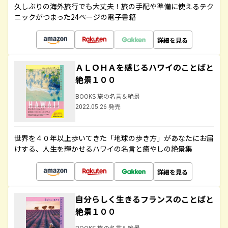
久しぶりの海外旅行でも大丈夫！旅の手配や準備に使えるテク
ニックがつまった24ページの電子書籍
詳細を見る
ＡＬＯＨＡを感じるハワイのことばと
絶景１００
BOOKS 旅の名言＆絶景
2022.05.26 発売
世界を４０年以上歩いてきた「地球の歩き方」があなたにお届
けする、人生を輝かせるハワイの名言と癒やしの絶景集
詳細を見る
自分らしく生きるフランスのことばと
絶景１００
BOOKS 旅の名言＆絶景