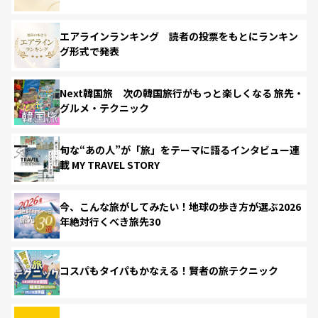
エアラインランキング 読者の投票をもとにランキン
グ形式で発表
Next韓国旅 次の韓国旅行がもっと楽しくなる 旅先・
グルメ・テクニック
旬な“あの人”が「旅」をテーマに語るインタビュー連
載 MY TRAVEL STORY
今、こんな旅がしてみたい！地球の歩き方が選ぶ2026
年絶対行くべき旅先30
コスパもタイパもかなえる！賢者の旅テクニック