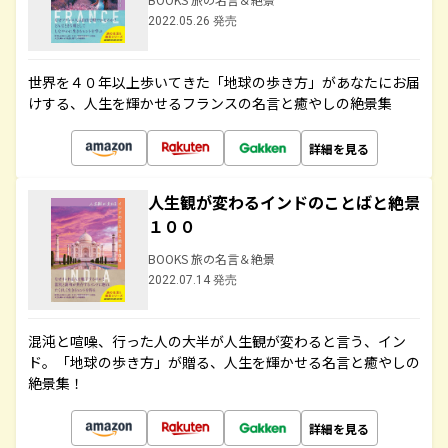
2022.05.26 発売
世界を４０年以上歩いてきた「地球の歩き方」があなたにお届
けする、人生を輝かせるフランスの名言と癒やしの絶景集
詳細を見る
人生観が変わるインドのことばと絶景
１００
BOOKS 旅の名言＆絶景
2022.07.14 発売
混沌と喧噪、行った人の大半が人生観が変わると言う、イン
ド。「地球の歩き方」が贈る、人生を輝かせる名言と癒やしの
絶景集！
詳細を見る