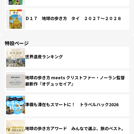
Ｄ１７ 地球の歩き方 タイ ２０２７～２０２８
特設ページ
世界遺産ランキング
地球の歩き方 meets クリストファー・ノーラン監督
最新作『オデュッセイア』
準備も滞在もスマートに！ トラベルハック2026
地球の歩き方アワード みんなで選ぶ、旅のベスト。