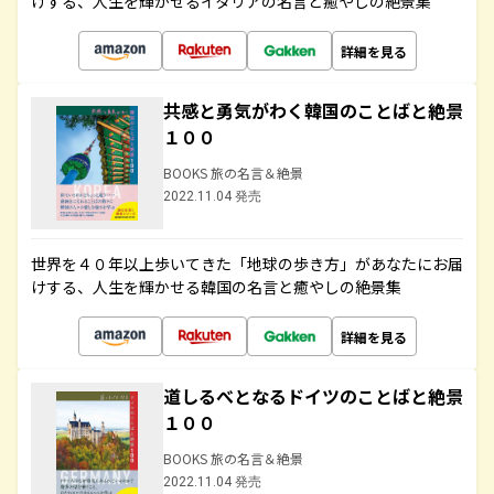
けする、人生を輝かせるイタリアの名言と癒やしの絶景集
詳細を見る
共感と勇気がわく韓国のことばと絶景
１００
BOOKS 旅の名言＆絶景
2022.11.04 発売
世界を４０年以上歩いてきた「地球の歩き方」があなたにお届
けする、人生を輝かせる韓国の名言と癒やしの絶景集
詳細を見る
道しるべとなるドイツのことばと絶景
１００
BOOKS 旅の名言＆絶景
2022.11.04 発売