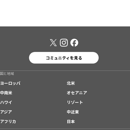
コミュニティを見る
国と地域
ヨーロッパ
北米
中南米
オセアニア
ハワイ
リゾート
アジア
中近東
アフリカ
日本