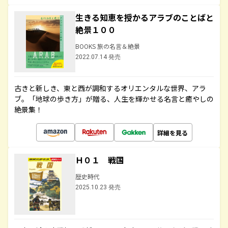
生きる知恵を授かるアラブのことばと
絶景１００
BOOKS 旅の名言＆絶景
2022.07.14 発売
古きと新しき、東と西が調和するオリエンタルな世界、アラ
ブ。「地球の歩き方」が贈る、人生を輝かせる名言と癒やしの
絶景集！
詳細を見る
Ｈ０１ 戦国
歴史時代
2025.10.23 発売