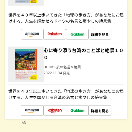
世界を４０年以上歩いてきた「地球の歩き方」があなたにお届
けする、人生を輝かせるドイツの名言と癒やしの絶景集
詳細を見る
心に寄り添う台湾のことばと絶景１０
０
BOOKS 旅の名言＆絶景
2022.11.04 発売
世界を４０年以上歩いてきた「地球の歩き方」があなたにお届
けする、人生を輝かせる台湾の名言と癒やしの絶景集
詳細を見る
AD