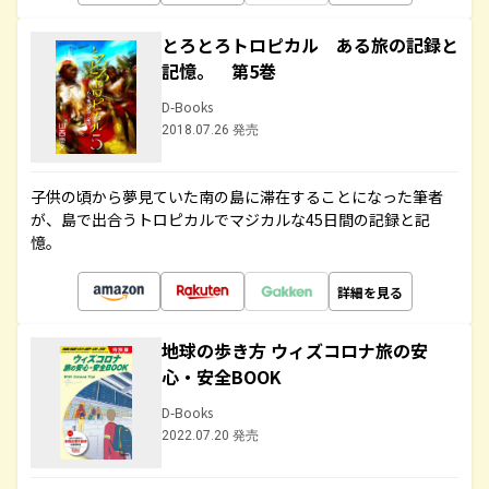
とろとろトロピカル ある旅の記録と
記憶。 第5巻
D-Books
2018.07.26 発売
子供の頃から夢見ていた南の島に滞在することになった筆者
が、島で出合うトロピカルでマジカルな45日間の記録と記
憶。
詳細を見る
地球の歩き方 ウィズコロナ旅の安
心・安全BOOK
D-Books
2022.07.20 発売