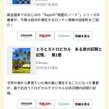
2018.07.26 発売
英会話本でおなじみの「Kayoの“秘密のノート”」シリーズの
著者が、今度は自分の滞在するロンドン南東の田舎町をご紹
介！
詳細を見る
とろとろトロピカル ある旅の記録と
記憶。 第1巻
D-Books
2018.03.29 発売
子供の頃から夢見ていた南の島に滞在することになった筆者
が、島で出合うトロピカルでマジカルな45日間の記録と記
憶。
詳細を見る