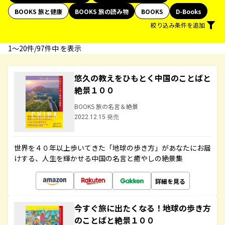
BOOKS 旅と健康
BOOKS 旅の読み物
BOOKS
D-Books
絞り込み条件を追加
1〜20件/97件中 を表示
悠久の教えをひもとく中国のことばと
絶景１００
BOOKS 旅の名言＆絶景
2022.12.15 発売
世界を４０年以上歩いてきた「地球の歩き方」があなたにお届
けする、人生を輝かせる中国の名言と癒やしの絶景集
詳細を見る
今すぐ旅に出たくなる！地球の歩き方
のことばと絶景１００