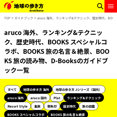
TOP
ガイドブック
aruco 海外、ランキング&テクニック、歴史時代、BOOK
aruco 海外、ランキング&テクニッ
ク、歴史時代、BOOKS スペシャルコ
ラボ、BOOKS 旅の名言＆絶景、BOO
KS 旅の読み物、D-Booksのガイドブ
ック一覧
すべて
地球の歩き方 海外
地球の歩き方 Jシリーズ（国内）
aruco 海外
aruco 国内
Plat
ランキング&テクニック
Resort Style
島旅
御朱印
歴史時代
旅の図鑑
BOOKS スペシャルコラボ
BOOKS 旅の名言＆絶景