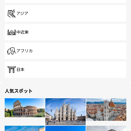
アジア
中近東
アフリカ
日本
人気スポット