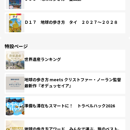
Ｄ１７ 地球の歩き方 タイ ２０２７～２０２８
特設ページ
世界遺産ランキング
地球の歩き方 meets クリストファー・ノーラン監督
最新作『オデュッセイア』
準備も滞在もスマートに！ トラベルハック2026
地球の歩き方アワード みんなで選ぶ、旅のベスト。