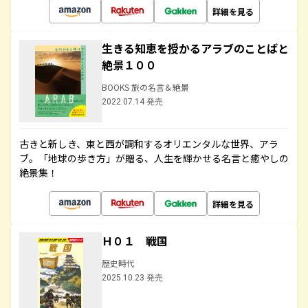
詳細を見る
生きる知恵を授かるアラブのことばと
絶景１００
BOOKS 旅の名言＆絶景
2022.07.14 発売
古きと新しき、東と西が調和するオリエンタルな世界、アラ
ブ。「地球の歩き方」が贈る、人生を輝かせる名言と癒やしの
絶景集！
詳細を見る
Ｈ０１ 戦国
歴史時代
2025.10.23 発売