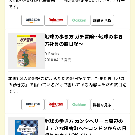
の初版が復刻版で再登場！ 当時の旅を思い出して欲しい1冊
です。
詳細を見る
地球の歩き方 ガチ冒険～地球の歩き
方社員の旅日記～
D-Books
2018.04.12 発売
本書は4人の旅好きによるただの旅日記です。たまたま『地球
の歩き方』で働いているだけで書いてある内容はただの旅日記
です。
詳細を見る
地球の歩き方 カンタベリーと周辺の
すてきな田舎町へ～ロンドンからの日