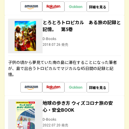
詳細を見る
とろとろトロピカル ある旅の記録と
記憶。 第5巻
D-Books
2018.07.26 発売
子供の頃から夢見ていた南の島に滞在することになった筆者
が、島で出合うトロピカルでマジカルな45日間の記録と記
憶。
詳細を見る
地球の歩き方 ウィズコロナ旅の安
心・安全BOOK
D-Books
2022.07.20 発売