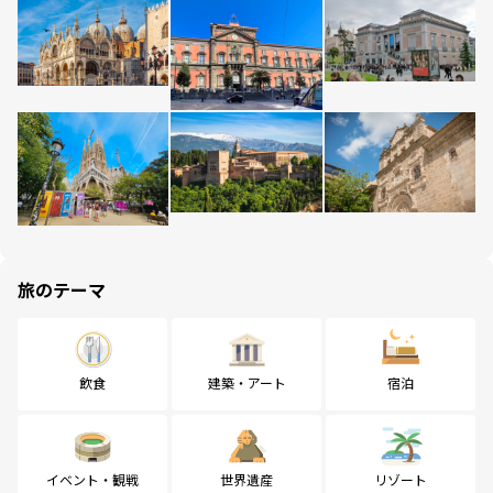
旅のテーマ
飲食
建築・アート
宿泊
イベント・観戦
世界遺産
リゾート