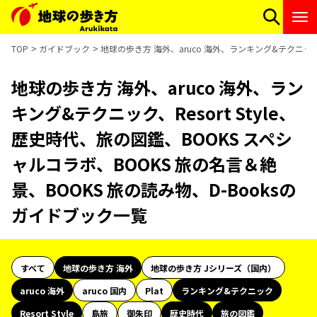
TOP
ガイドブック
地球の歩き方 海外、aruco 海外、ランキング&テクニック、
地球の歩き方 海外、aruco 海外、ラン
キング&テクニック、Resort Style、
歴史時代、旅の図鑑、BOOKS スペシ
ャルコラボ、BOOKS 旅の名言＆絶
景、BOOKS 旅の読み物、D-Booksの
ガイドブック一覧
すべて
地球の歩き方 海外
地球の歩き方 Jシリーズ（国内）
aruco 海外
aruco 国内
Plat
ランキング&テクニック
Resort Style
島旅
御朱印
歴史時代
旅の図鑑