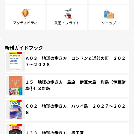
アクティビティ
鉄道・フライト
ショップ
新刊ガイドブック
Ａ０３ 地球の歩き方 ロンドン＆近郊の町 ２０２
７～２０２８
１５ 地球の歩き方 島旅 伊豆大島 利島（伊豆諸
島①）３訂版
Ｃ０２ 地球の歩き方 ハワイ島 ２０２７～２０２
８
Ｊ３３ 地球の歩き方 墨田区