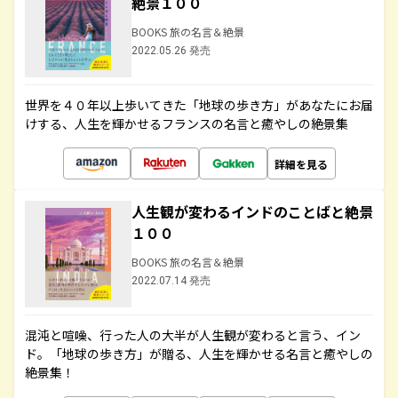
絶景１００
BOOKS 旅の名言＆絶景
2022.05.26 発売
世界を４０年以上歩いてきた「地球の歩き方」があなたにお届
けする、人生を輝かせるフランスの名言と癒やしの絶景集
詳細を見る
人生観が変わるインドのことばと絶景
１００
BOOKS 旅の名言＆絶景
2022.07.14 発売
混沌と喧噪、行った人の大半が人生観が変わると言う、イン
ド。「地球の歩き方」が贈る、人生を輝かせる名言と癒やしの
絶景集！