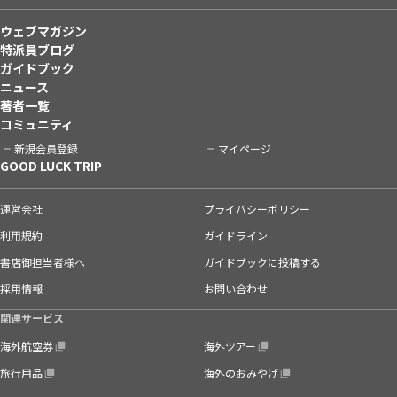
ウェブマガジン
特派員ブログ
ガイドブック
ニュース
著者一覧
コミュニティ
新規会員登録
マイページ
GOOD LUCK TRIP
運営会社
プライバシーポリシー
利用規約
ガイドライン
書店御担当者様へ
ガイドブックに投稿する
採用情報
お問い合わせ
関連サービス
海外航空券
海外ツアー
旅行用品
海外のおみやげ