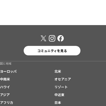
コミュニティを見る
国と地域
ヨーロッパ
北米
中南米
オセアニア
ハワイ
リゾート
アジア
中近東
アフリカ
日本