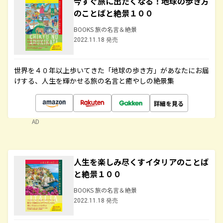
今すぐ旅に出たくなる！地球の歩き方
のことばと絶景１００
BOOKS 旅の名言＆絶景
2022.11.18 発売
世界を４０年以上歩いてきた「地球の歩き方」があなたにお届
けする、人生を輝かせる旅の名言と癒やしの絶景集
詳細を見る
AD
人生を楽しみ尽くすイタリアのことば
と絶景１００
BOOKS 旅の名言＆絶景
2022.11.18 発売