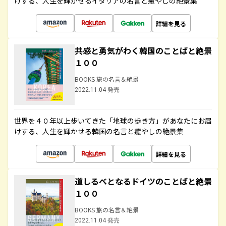
けする、人生を輝かせるイタリアの名言と癒やしの絶景集
詳細を見る
共感と勇気がわく韓国のことばと絶景
１００
BOOKS 旅の名言＆絶景
2022.11.04 発売
世界を４０年以上歩いてきた「地球の歩き方」があなたにお届
けする、人生を輝かせる韓国の名言と癒やしの絶景集
詳細を見る
道しるべとなるドイツのことばと絶景
１００
BOOKS 旅の名言＆絶景
2022.11.04 発売