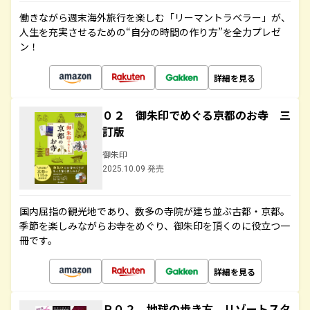
働きながら週末海外旅行を楽しむ「リーマントラベラー」が、
人生を充実させるための“自分の時間の作り方”を全力プレゼ
ン！
詳細を見る
０２ 御朱印でめぐる京都のお寺 三
訂版
御朱印
2025.10.09 発売
国内屈指の観光地であり、数多の寺院が建ち並ぶ古都・京都。
季節を楽しみながらお寺をめぐり、御朱印を頂くのに役立つ一
冊です。
詳細を見る
Ｒ０２ 地球の歩き方 リゾートスタ