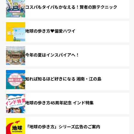
コスパもタイパもかなえる！賢者の旅テクニック
地球の歩き方♥偏愛ハワイ
今年の夏はインスパイアへ！
知れば知るほど好きになる 湘南・江の島
地球の歩き方45周年記念 インド特集
「地球の歩き方」シリーズ広告のご案内