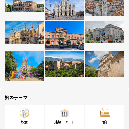
旅のテーマ
飲食
建築・アート
宿泊