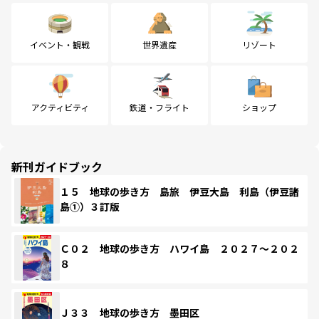
イベント・観戦
世界遺産
リゾート
アクティビティ
鉄道・フライト
ショップ
新刊ガイドブック
１５ 地球の歩き方 島旅 伊豆大島 利島（伊豆諸
島①）３訂版
Ｃ０２ 地球の歩き方 ハワイ島 ２０２７～２０２
８
Ｊ３３ 地球の歩き方 墨田区