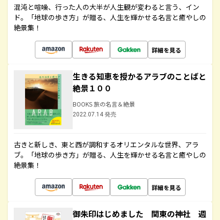
混沌と喧噪、行った人の大半が人生観が変わると言う、イン
ド。「地球の歩き方」が贈る、人生を輝かせる名言と癒やしの
絶景集！
詳細を見る
生きる知恵を授かるアラブのことばと
絶景１００
BOOKS 旅の名言＆絶景
2022.07.14 発売
古きと新しき、東と西が調和するオリエンタルな世界、アラ
ブ。「地球の歩き方」が贈る、人生を輝かせる名言と癒やしの
絶景集！
詳細を見る
御朱印はじめました 関東の神社 週