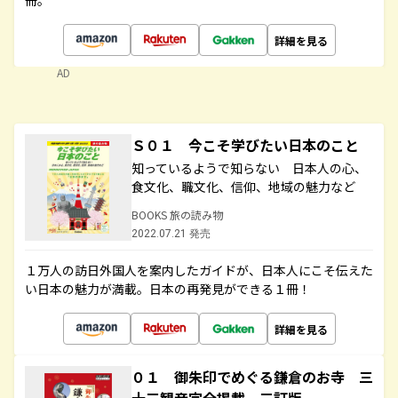
冊。
詳細を見る
AD
Ｓ０１ 今こそ学びたい日本のこと
知っているようで知らない 日本人の心、
食文化、職文化、信仰、地域の魅力など
BOOKS 旅の読み物
2022.07.21 発売
１万人の訪日外国人を案内したガイドが、日本人にこそ伝えた
い日本の魅力が満載。日本の再発見ができる１冊！
詳細を見る
０１ 御朱印でめぐる鎌倉のお寺 三