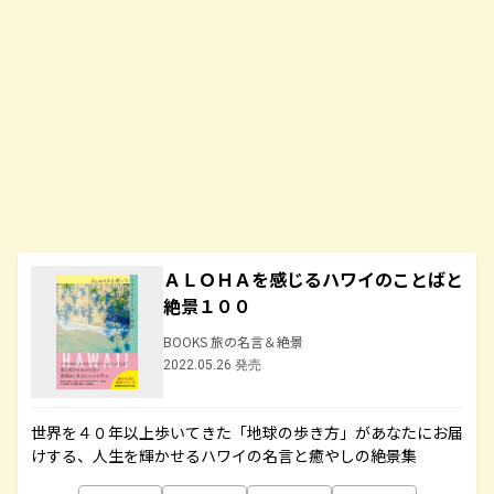
ＡＬＯＨＡを感じるハワイのことばと
絶景１００
BOOKS 旅の名言＆絶景
2022.05.26 発売
世界を４０年以上歩いてきた「地球の歩き方」があなたにお届
けする、人生を輝かせるハワイの名言と癒やしの絶景集