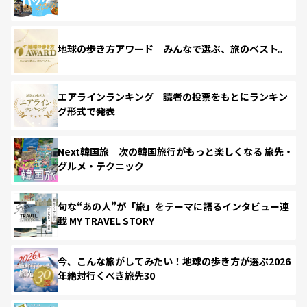
地球の歩き方アワード みんなで選ぶ、旅のベスト。
エアラインランキング 読者の投票をもとにランキン
グ形式で発表
Next韓国旅 次の韓国旅行がもっと楽しくなる 旅先・
グルメ・テクニック
旬な“あの人”が「旅」をテーマに語るインタビュー連
載 MY TRAVEL STORY
今、こんな旅がしてみたい！地球の歩き方が選ぶ2026
年絶対行くべき旅先30