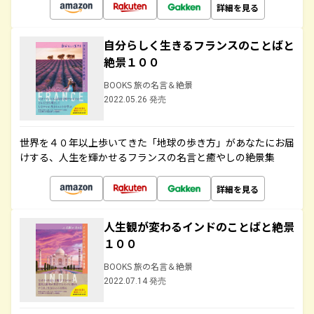
詳細を見る
自分らしく生きるフランスのことばと
絶景１００
BOOKS 旅の名言＆絶景
2022.05.26 発売
世界を４０年以上歩いてきた「地球の歩き方」があなたにお届
けする、人生を輝かせるフランスの名言と癒やしの絶景集
詳細を見る
人生観が変わるインドのことばと絶景
１００
BOOKS 旅の名言＆絶景
2022.07.14 発売