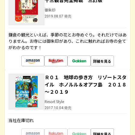
十三観音完全掲載 三訂版
御朱印
2019.08.07 発売
鎌倉の観光といえば、季節の花とお寺めぐり。それだけではあ
りません。お寺には御朱印があり、これに触れればお寺の全て
がわかるのです！
詳細を見る
Ｒ０１ 地球の歩き方 リゾートスタ
イル ホノルル＆オアフ島 ２０１８
～２０１９
Resort Style
2017.10.04 発売
当社在庫切れ
詳細を見る