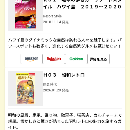
イル ハワイ島 ２０１９～２０２０
Resort Style
2018.11.14 発売
ハワイ島のダイナミックな自然は訪れる人々を魅了します。パ
ワースポットも数多く、進化する自然派グルメも見逃せない！
詳細を見る
Ｈ０３ 昭和レトロ
歴史時代
2026.01.29 発売
昭和の風景、家電、乗り物、駄菓子、喫茶店、カルチャーまで
網羅。懐かしさと驚きが詰まった昭和レトロの魅力を旅するガ
イド。