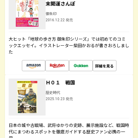
末開運さんぽ
御朱印
2016.12.22 発売
大ヒット「地球の歩き方 御朱印シリーズ」では初めてのコミ
ックエッセイ。イラストレーター柴田かおるが書きおろしまし
た
詳細を見る
Ｈ０１ 戦国
歴史時代
2025.10.23 発売
日本の城や古戦場、武将ゆかりの史跡、展示施設など、戦国時
代にまつわるスポットを徹底ガイドする歴史ファン必携の一