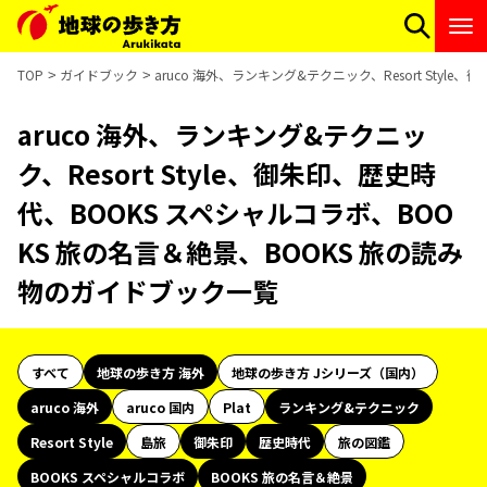
TOP
ガイドブック
aruco 海外、ランキング&テクニック、Resort Sty
aruco 海外、ランキング&テクニッ
ク、Resort Style、御朱印、歴史時
代、BOOKS スペシャルコラボ、BOO
KS 旅の名言＆絶景、BOOKS 旅の読み
物のガイドブック一覧
すべて
地球の歩き方 海外
地球の歩き方 Jシリーズ（国内）
aruco 海外
aruco 国内
Plat
ランキング&テクニック
Resort Style
島旅
御朱印
歴史時代
旅の図鑑
BOOKS スペシャルコラボ
BOOKS 旅の名言＆絶景