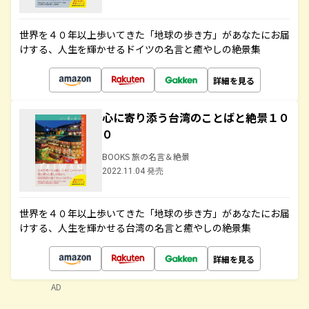
世界を４０年以上歩いてきた「地球の歩き方」があなたにお届
けする、人生を輝かせるドイツの名言と癒やしの絶景集
詳細を見る
心に寄り添う台湾のことばと絶景１０
０
BOOKS 旅の名言＆絶景
2022.11.04 発売
世界を４０年以上歩いてきた「地球の歩き方」があなたにお届
けする、人生を輝かせる台湾の名言と癒やしの絶景集
詳細を見る
AD