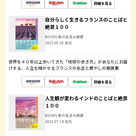
詳細を見る
自分らしく生きるフランスのことばと
絶景１００
BOOKS 旅の名言＆絶景
2022.05.26 発売
世界を４０年以上歩いてきた「地球の歩き方」があなたにお届
けする、人生を輝かせるフランスの名言と癒やしの絶景集
詳細を見る
人生観が変わるインドのことばと絶景
１００
BOOKS 旅の名言＆絶景
2022.07.14 発売