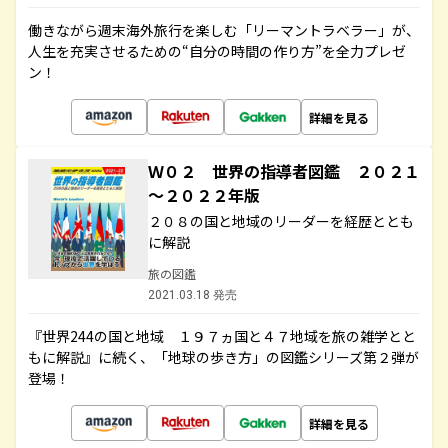
働きながら週末海外旅行を楽しむ「リーマントラベラー」が、
人生を充実させるための“自分の時間の作り方”を全力プレゼ
ン！
詳細を見る
Ｗ０２ 世界の指導者図鑑 ２０２１
～２０２２年版
２０８の国と地域のリーダーを経歴ととも
に解説
旅の図鑑
2021.03.18 発売
『世界244の国と地域 １９７ヵ国と４７地域を旅の雑学とと
もに解説』に続く、「地球の歩き方」の図鑑シリーズ第２弾が
登場！
詳細を見る