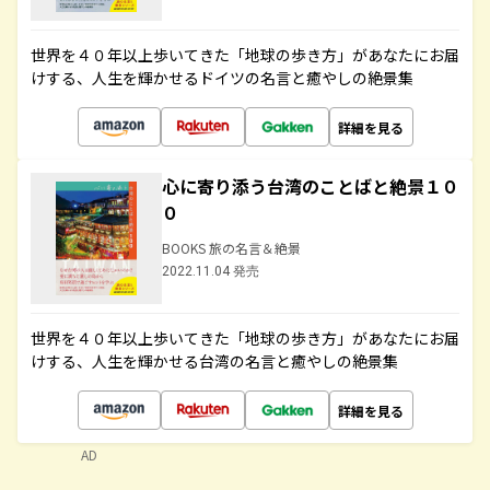
世界を４０年以上歩いてきた「地球の歩き方」があなたにお届
けする、人生を輝かせるドイツの名言と癒やしの絶景集
詳細を見る
心に寄り添う台湾のことばと絶景１０
０
BOOKS 旅の名言＆絶景
2022.11.04 発売
世界を４０年以上歩いてきた「地球の歩き方」があなたにお届
けする、人生を輝かせる台湾の名言と癒やしの絶景集
詳細を見る
AD