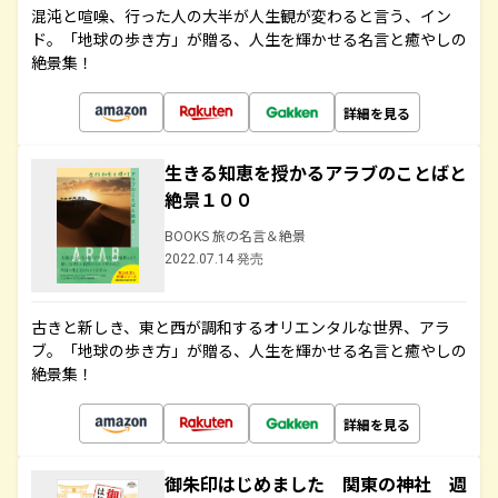
混沌と喧噪、行った人の大半が人生観が変わると言う、イン
ド。「地球の歩き方」が贈る、人生を輝かせる名言と癒やしの
絶景集！
詳細を見る
生きる知恵を授かるアラブのことばと
絶景１００
BOOKS 旅の名言＆絶景
2022.07.14 発売
古きと新しき、東と西が調和するオリエンタルな世界、アラ
ブ。「地球の歩き方」が贈る、人生を輝かせる名言と癒やしの
絶景集！
詳細を見る
御朱印はじめました 関東の神社 週