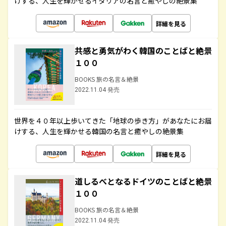
けする、人生を輝かせるイタリアの名言と癒やしの絶景集
詳細を見る
共感と勇気がわく韓国のことばと絶景
１００
BOOKS 旅の名言＆絶景
2022.11.04 発売
世界を４０年以上歩いてきた「地球の歩き方」があなたにお届
けする、人生を輝かせる韓国の名言と癒やしの絶景集
詳細を見る
道しるべとなるドイツのことばと絶景
１００
BOOKS 旅の名言＆絶景
2022.11.04 発売