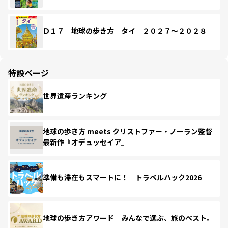
Ｄ１７ 地球の歩き方 タイ ２０２７～２０２８
特設ページ
世界遺産ランキング
地球の歩き方 meets クリストファー・ノーラン監督
最新作『オデュッセイア』
準備も滞在もスマートに！ トラベルハック2026
地球の歩き方アワード みんなで選ぶ、旅のベスト。