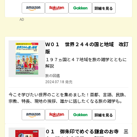
詳細を見る
AD
Ｗ０１ 世界２４４の国と地域 改訂
版
１９７ヵ国と４７地域を旅の雑学とともに
解説
旅の図鑑
2024.07.18 発売
今こそ学びたい世界のことを集めました！首都、言語、民族、
宗教、特長、現地の挨拶、誰かに話したくなる旅の雑学も。
詳細を見る
０１ 御朱印でめぐる鎌倉のお寺 三