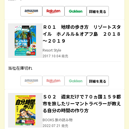
詳細を見る
Ｒ０１ 地球の歩き方 リゾートスタ
イル ホノルル＆オアフ島 ２０１８
～２０１９
Resort Style
2017.10.04 発売
当社在庫切れ
詳細を見る
Ｓ０２ 週末だけで７０ヵ国１５９都
市を旅したリーマントラベラーが教え
る自分の時間の作り方
BOOKS 旅の読み物
2022.07.21 発売