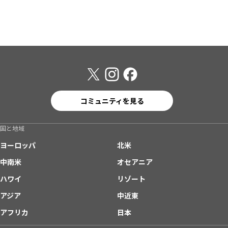
コミュニティを見る
国と地域
ヨーロッパ
北米
中南米
オセアニア
ハワイ
リゾート
アジア
中近東
アフリカ
日本