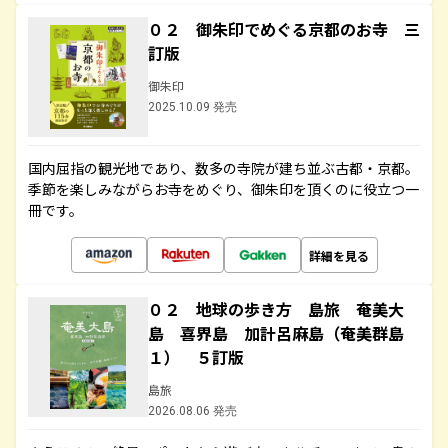
０２ 御朱印でめぐる京都のお寺 三
訂版
御朱印
2025.10.09 発売
国内屈指の観光地であり、数多の寺院が建ち並ぶ古都・京都。
季節を楽しみながらお寺をめぐり、御朱印を頂くのに役立つ一
冊です。
詳細を見る
０２ 地球の歩き方 島旅 奄美大
島 喜界島 加計呂麻島（奄美群島
１） ５訂版
島旅
2026.08.06 発売