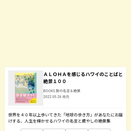
ＡＬＯＨＡを感じるハワイのことばと
絶景１００
BOOKS 旅の名言＆絶景
2022.05.26 発売
世界を４０年以上歩いてきた「地球の歩き方」があなたにお届
けする、人生を輝かせるハワイの名言と癒やしの絶景集