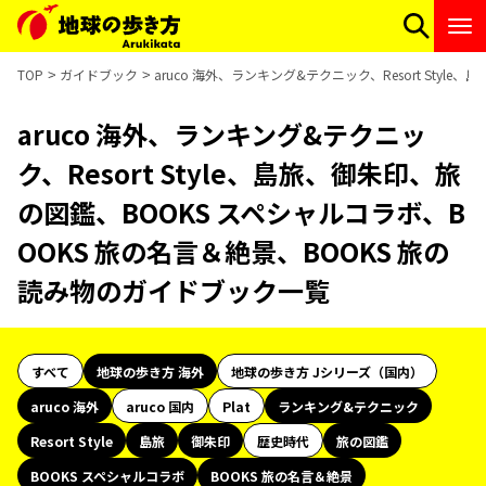
TOP
ガイドブック
aruco 海外、ランキング&テクニック、Resort Sty
aruco 海外、ランキング&テクニッ
ク、Resort Style、島旅、御朱印、旅
の図鑑、BOOKS スペシャルコラボ、B
OOKS 旅の名言＆絶景、BOOKS 旅の
読み物のガイドブック一覧
すべて
地球の歩き方 海外
地球の歩き方 Jシリーズ（国内）
aruco 海外
aruco 国内
Plat
ランキング&テクニック
Resort Style
島旅
御朱印
歴史時代
旅の図鑑
BOOKS スペシャルコラボ
BOOKS 旅の名言＆絶景