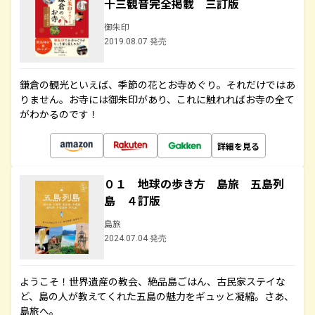
十三観音完全掲載 三訂版
御朱印
2019.08.07 発売
鎌倉の観光といえば、季節の花とお寺めぐり。それだけではあ
りません。お寺には御朱印があり、これに触れればお寺の全て
がわかるのです！
詳細を見る
０１ 地球の歩き方 島旅 五島列
島 ４訂版
島旅
2024.07.04 発売
ようこそ！世界遺産の教会、絶品島ごはん、古民家ステイな
ど、島の人が教えてくれた五島の魅力をギュッと凝縮。さあ、
島旅へ。