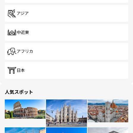
アジア
中近東
アフリカ
日本
人気スポット