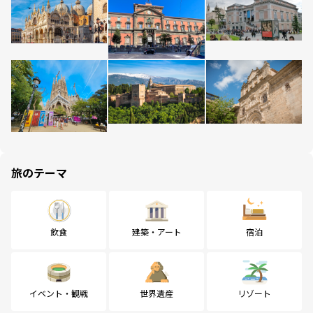
旅のテーマ
飲食
建築・アート
宿泊
イベント・観戦
世界遺産
リゾート