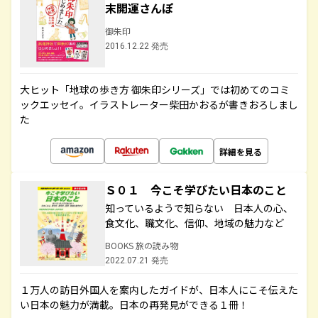
末開運さんぽ
御朱印
2016.12.22 発売
大ヒット「地球の歩き方 御朱印シリーズ」では初めてのコミ
ックエッセイ。イラストレーター柴田かおるが書きおろしまし
た
詳細を見る
Ｓ０１ 今こそ学びたい日本のこと
知っているようで知らない 日本人の心、
食文化、職文化、信仰、地域の魅力など
BOOKS 旅の読み物
2022.07.21 発売
１万人の訪日外国人を案内したガイドが、日本人にこそ伝えた
い日本の魅力が満載。日本の再発見ができる１冊！