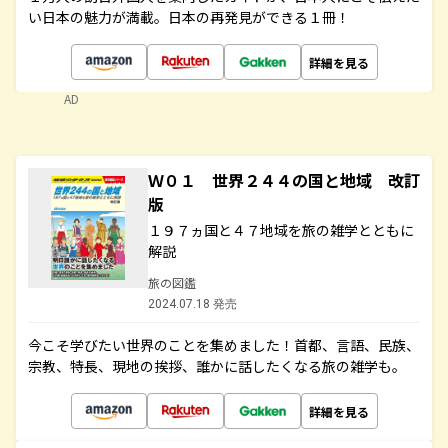
い日本の魅力が満載。日本の再発見ができる１冊！
詳細を見る
AD
Ｗ０１ 世界２４４の国と地域 改訂
版
１９７ヵ国と４７地域を旅の雑学とともに
解説
旅の図鑑
2024.07.18 発売
今こそ学びたい世界のことを集めました！首都、言語、民族、
宗教、特長、現地の挨拶、誰かに話したくなる旅の雑学も。
詳細を見る