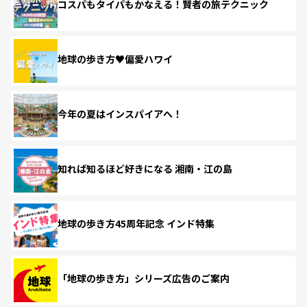
コスパもタイパもかなえる！賢者の旅テクニック
地球の歩き方♥偏愛ハワイ
今年の夏はインスパイアへ！
知れば知るほど好きになる 湘南・江の島
地球の歩き方45周年記念 インド特集
「地球の歩き方」シリーズ広告のご案内