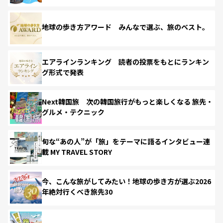
地球の歩き方アワード みんなで選ぶ、旅のベスト。
エアラインランキング 読者の投票をもとにランキン
グ形式で発表
Next韓国旅 次の韓国旅行がもっと楽しくなる 旅先・
グルメ・テクニック
旬な“あの人”が「旅」をテーマに語るインタビュー連
載 MY TRAVEL STORY
今、こんな旅がしてみたい！地球の歩き方が選ぶ2026
年絶対行くべき旅先30