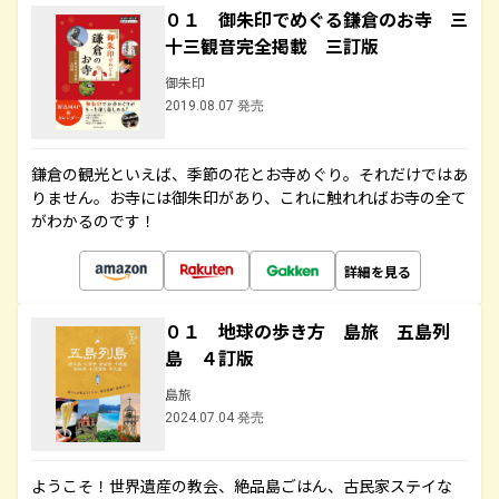
０１ 御朱印でめぐる鎌倉のお寺 三
十三観音完全掲載 三訂版
御朱印
2019.08.07 発売
鎌倉の観光といえば、季節の花とお寺めぐり。それだけではあ
りません。お寺には御朱印があり、これに触れればお寺の全て
がわかるのです！
詳細を見る
０１ 地球の歩き方 島旅 五島列
島 ４訂版
島旅
2024.07.04 発売
ようこそ！世界遺産の教会、絶品島ごはん、古民家ステイな