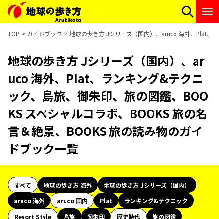
TOP
ガイドブック
地球の歩き方 Jシリーズ（国内）、aruco 海外、Pla
地球の歩き方 Jシリーズ（国内）、ar
uco 海外、Plat、ランキング&テクニ
ック、島旅、御朱印、旅の図鑑、BOO
KS スペシャルコラボ、BOOKS 旅の名
言＆絶景、BOOKS 旅の読み物のガイ
ドブック一覧
すべて
地球の歩き方 海外
地球の歩き方 Jシリーズ（国内）
aruco 海外
aruco 国内
Plat
ランキング&テクニック
Resort Style
島旅
御朱印
歴史時代
旅の図鑑