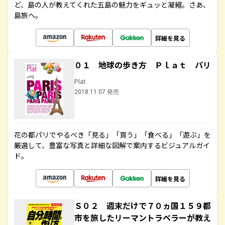
ど、島の人が教えてくれた五島の魅力をギュッと凝縮。さあ、
島旅へ。
詳細を見る
０１ 地球の歩き方 Ｐｌａｔ パリ
Plat
2018.11.07 発売
花の都パリでやるべき「見る」「買う」「食べる」「遊ぶ」を
厳選して、豊富な写真と詳細な図解で案内するビジュアルガイ
ド。
詳細を見る
Ｓ０２ 週末だけで７０ヵ国１５９都
市を旅したリーマントラベラーが教え