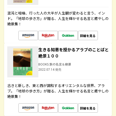
混沌と喧噪、行った人の大半が人生観が変わると言う、イン
ド。「地球の歩き方」が贈る、人生を輝かせる名言と癒やしの
絶景集！
詳細を見る
生きる知恵を授かるアラブのことばと
絶景１００
BOOKS 旅の名言＆絶景
2022.07.14 発売
古きと新しき、東と西が調和するオリエンタルな世界、アラ
ブ。「地球の歩き方」が贈る、人生を輝かせる名言と癒やしの
絶景集！
詳細を見る