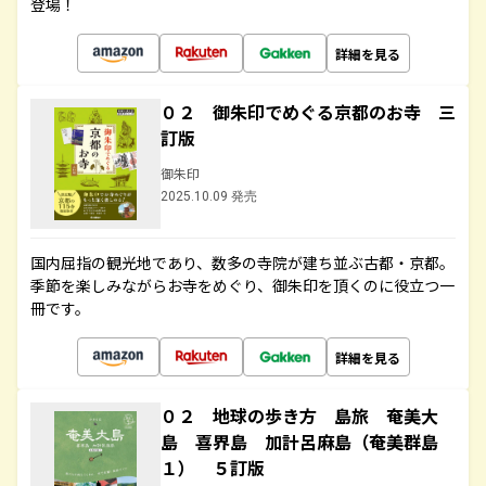
登場！
詳細を見る
０２ 御朱印でめぐる京都のお寺 三
訂版
御朱印
2025.10.09 発売
国内屈指の観光地であり、数多の寺院が建ち並ぶ古都・京都。
季節を楽しみながらお寺をめぐり、御朱印を頂くのに役立つ一
冊です。
詳細を見る
０２ 地球の歩き方 島旅 奄美大
島 喜界島 加計呂麻島（奄美群島
１） ５訂版