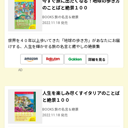
今すぐ旅に出たくなる！地球の歩き方
のことばと絶景１００
BOOKS 旅の名言＆絶景
2022.11.18 発売
世界を４０年以上歩いてきた「地球の歩き方」があなたにお届
けする、人生を輝かせる旅の名言と癒やしの絶景集
詳細を見る
AD
人生を楽しみ尽くすイタリアのことば
と絶景１００
BOOKS 旅の名言＆絶景
2022.11.18 発売