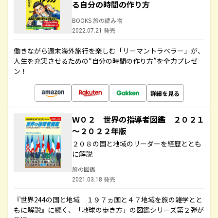
る自分の時間の作り方
BOOKS 旅の読み物
2022.07.21 発売
働きながら週末海外旅行を楽しむ「リーマントラベラー」が、
人生を充実させるための“自分の時間の作り方”を全力プレゼ
ン！
詳細を見る
Ｗ０２ 世界の指導者図鑑 ２０２１
～２０２２年版
２０８の国と地域のリーダーを経歴ととも
に解説
旅の図鑑
2021.03.18 発売
『世界244の国と地域 １９７ヵ国と４７地域を旅の雑学とと
もに解説』に続く、「地球の歩き方」の図鑑シリーズ第２弾が