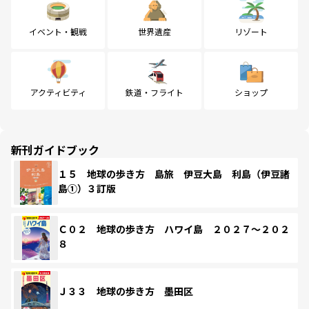
イベント・観戦
世界遺産
リゾート
アクティビティ
鉄道・フライト
ショップ
新刊ガイドブック
１５ 地球の歩き方 島旅 伊豆大島 利島（伊豆諸
島①）３訂版
Ｃ０２ 地球の歩き方 ハワイ島 ２０２７～２０２
８
Ｊ３３ 地球の歩き方 墨田区