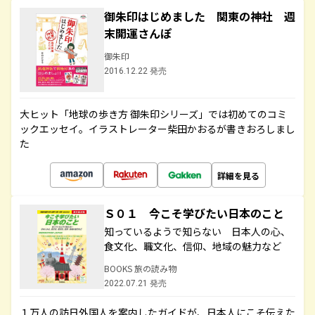
御朱印はじめました 関東の神社 週
末開運さんぽ
御朱印
2016.12.22 発売
大ヒット「地球の歩き方 御朱印シリーズ」では初めてのコミ
ックエッセイ。イラストレーター柴田かおるが書きおろしまし
た
詳細を見る
Ｓ０１ 今こそ学びたい日本のこと
知っているようで知らない 日本人の心、
食文化、職文化、信仰、地域の魅力など
BOOKS 旅の読み物
2022.07.21 発売
１万人の訪日外国人を案内したガイドが、日本人にこそ伝えた