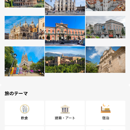
旅のテーマ
飲食
建築・アート
宿泊