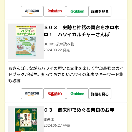
詳細を見る
Ｓ０３ 史跡と神話の舞台をホロホ
ロ！ ハワイカルチャーさんぽ
BOOKS 旅の読み物
2024.03.22 発売
おさんぽしながらハワイの歴史と文化を楽しく学ぶ最強のガイ
ドブックが誕生。知っておきたいハワイの年表やキーワード集
も必読
詳細を見る
０３ 御朱印でめぐる奈良のお寺
御朱印
2024.06.27 発売