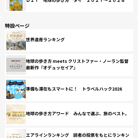
Ｄ１７ 地球の歩き方 タイ ２０２７～２０２８
特設ページ
世界遺産ランキング
地球の歩き方 meets クリストファー・ノーラン監督
最新作『オデュッセイア』
準備も滞在もスマートに！ トラベルハック2026
地球の歩き方アワード みんなで選ぶ、旅のベスト。
エアラインランキング 読者の投票をもとにランキン