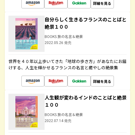
詳細を見る
自分らしく生きるフランスのことばと
絶景１００
BOOKS 旅の名言＆絶景
2022.05.26 発売
世界を４０年以上歩いてきた「地球の歩き方」があなたにお届
けする、人生を輝かせるフランスの名言と癒やしの絶景集
詳細を見る
人生観が変わるインドのことばと絶景
１００
BOOKS 旅の名言＆絶景
2022.07.14 発売