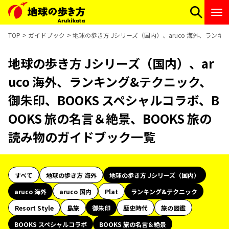
TOP
ガイドブック
地球の歩き方 Jシリーズ（国内）、aruco 海外、ランキ
地球の歩き方 Jシリーズ（国内）、ar
uco 海外、ランキング&テクニック、
御朱印、BOOKS スペシャルコラボ、B
OOKS 旅の名言＆絶景、BOOKS 旅の
読み物のガイドブック一覧
すべて
地球の歩き方 海外
地球の歩き方 Jシリーズ（国内）
aruco 海外
aruco 国内
Plat
ランキング&テクニック
Resort Style
島旅
御朱印
歴史時代
旅の図鑑
BOOKS スペシャルコラボ
BOOKS 旅の名言＆絶景