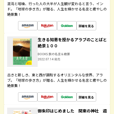
混沌と喧噪、行った人の大半が人生観が変わると言う、イン
ド。「地球の歩き方」が贈る、人生を輝かせる名言と癒やしの
絶景集！
詳細を見る
生きる知恵を授かるアラブのことばと
絶景１００
BOOKS 旅の名言＆絶景
2022.07.14 発売
古きと新しき、東と西が調和するオリエンタルな世界、アラ
ブ。「地球の歩き方」が贈る、人生を輝かせる名言と癒やしの
絶景集！
詳細を見る
御朱印はじめました 関東の神社 週