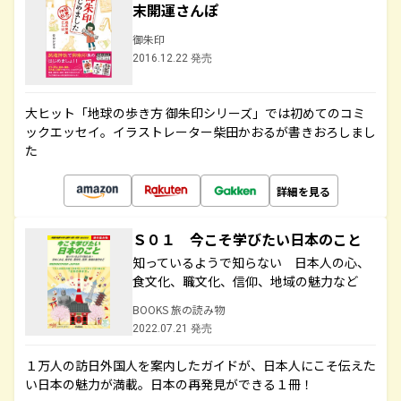
末開運さんぽ
御朱印
2016.12.22 発売
大ヒット「地球の歩き方 御朱印シリーズ」では初めてのコミ
ックエッセイ。イラストレーター柴田かおるが書きおろしまし
た
詳細を見る
Ｓ０１ 今こそ学びたい日本のこと
知っているようで知らない 日本人の心、
食文化、職文化、信仰、地域の魅力など
BOOKS 旅の読み物
2022.07.21 発売
１万人の訪日外国人を案内したガイドが、日本人にこそ伝えた
い日本の魅力が満載。日本の再発見ができる１冊！