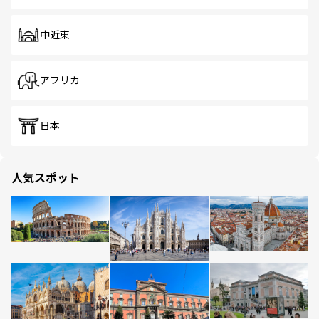
中近東
アフリカ
日本
人気スポット