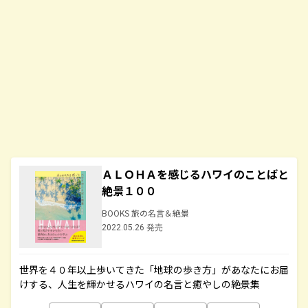
ＡＬＯＨＡを感じるハワイのことばと
絶景１００
BOOKS 旅の名言＆絶景
2022.05.26 発売
世界を４０年以上歩いてきた「地球の歩き方」があなたにお届
けする、人生を輝かせるハワイの名言と癒やしの絶景集