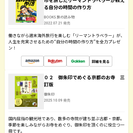
市を旅したリーマントラベラーが教え
る自分の時間の作り方
BOOKS 旅の読み物
2022.07.21 発売
働きながら週末海外旅行を楽しむ「リーマントラベラー」が、
人生を充実させるための“自分の時間の作り方”を全力プレゼ
ン！
詳細を見る
０２ 御朱印でめぐる京都のお寺 三
訂版
御朱印
2025.10.09 発売
国内屈指の観光地であり、数多の寺院が建ち並ぶ古都・京都。
季節を楽しみながらお寺をめぐり、御朱印を頂くのに役立つ一
冊です。