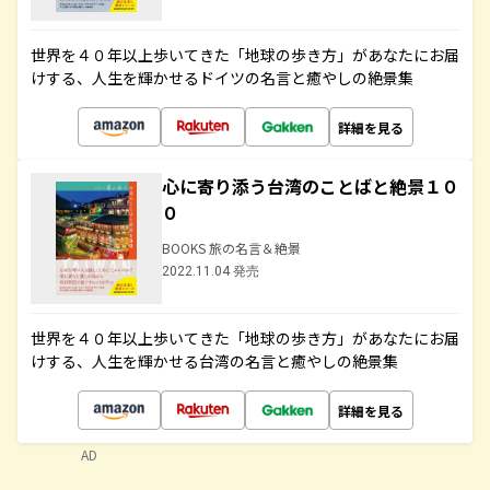
世界を４０年以上歩いてきた「地球の歩き方」があなたにお届
けする、人生を輝かせるドイツの名言と癒やしの絶景集
詳細を見る
心に寄り添う台湾のことばと絶景１０
０
BOOKS 旅の名言＆絶景
2022.11.04 発売
世界を４０年以上歩いてきた「地球の歩き方」があなたにお届
けする、人生を輝かせる台湾の名言と癒やしの絶景集
詳細を見る
AD