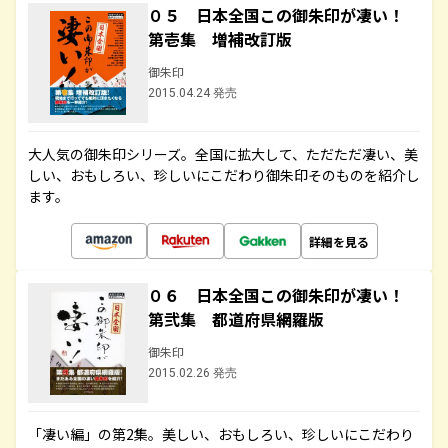
０５ 日本全国この御朱印が凄い！
第壱集 増補改訂版
御朱印
2015.04.24 発売
大人気の御朱印シリーズ。全国に拡大して、ただただ凄い、美
しい、おもしろい、珍しいにこだわり御朱印そのものを紹介し
ます。
詳細を見る
０６ 日本全国この御朱印が凄い！
第弐集 都道府県網羅版
御朱印
2015.02.26 発売
「凄い編」の第2集。美しい、おもしろい、珍しいにこだわり