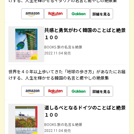
けする、人生を輝かせるイタリアの名言と癒やしの絶景集
詳細を見る
共感と勇気がわく韓国のことばと絶景
１００
BOOKS 旅の名言＆絶景
2022.11.04 発売
世界を４０年以上歩いてきた「地球の歩き方」があなたにお届
けする、人生を輝かせる韓国の名言と癒やしの絶景集
詳細を見る
道しるべとなるドイツのことばと絶景
１００
BOOKS 旅の名言＆絶景
2022.11.04 発売