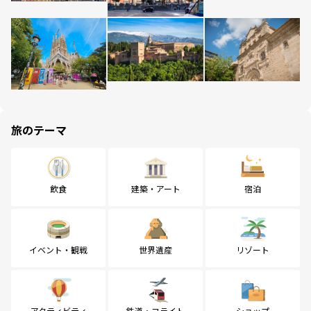
旅のテーマ
飲食
建築・アート
宿泊
イベント・観戦
世界遺産
リゾート
アクティビティ
鉄道・フライト
ショップ