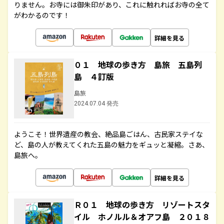
りません。お寺には御朱印があり、これに触れればお寺の全て
がわかるのです！
詳細を見る
０１ 地球の歩き方 島旅 五島列
島 ４訂版
島旅
2024.07.04 発売
ようこそ！世界遺産の教会、絶品島ごはん、古民家ステイな
ど、島の人が教えてくれた五島の魅力をギュッと凝縮。さあ、
島旅へ。
詳細を見る
Ｒ０１ 地球の歩き方 リゾートスタ
イル ホノルル＆オアフ島 ２０１８