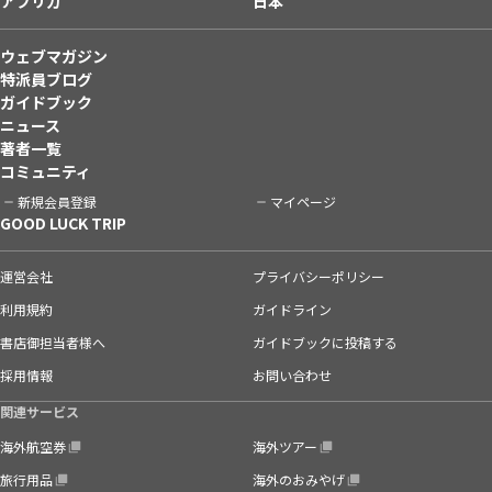
アフリカ
日本
ウェブマガジン
特派員ブログ
ガイドブック
ニュース
著者一覧
コミュニティ
新規会員登録
マイページ
GOOD LUCK TRIP
運営会社
プライバシーポリシー
利用規約
ガイドライン
書店御担当者様へ
ガイドブックに投稿する
採用情報
お問い合わせ
関連サービス
海外航空券
海外ツアー
旅行用品
海外のおみやげ