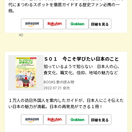
代にまつわるスポットを徹底ガイドする歴史ファン必携の一
冊。
詳細を見る
AD
Ｓ０１ 今こそ学びたい日本のこと
知っているようで知らない 日本人の心、
食文化、職文化、信仰、地域の魅力など
BOOKS 旅の読み物
2022.07.21 発売
１万人の訪日外国人を案内したガイドが、日本人にこそ伝えた
い日本の魅力が満載。日本の再発見ができる１冊！
詳細を見る