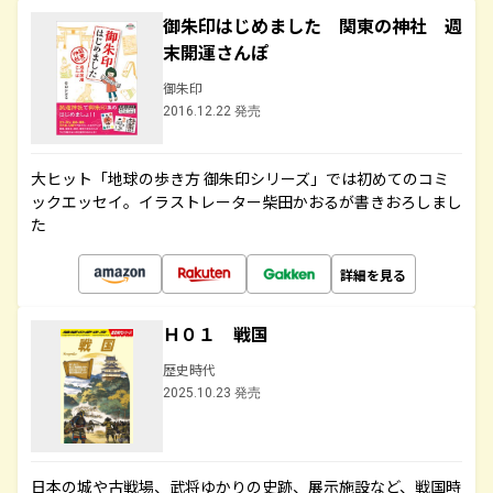
御朱印はじめました 関東の神社 週
末開運さんぽ
御朱印
2016.12.22 発売
大ヒット「地球の歩き方 御朱印シリーズ」では初めてのコミ
ックエッセイ。イラストレーター柴田かおるが書きおろしまし
た
詳細を見る
Ｈ０１ 戦国
歴史時代
2025.10.23 発売
日本の城や古戦場、武将ゆかりの史跡、展示施設など、戦国時