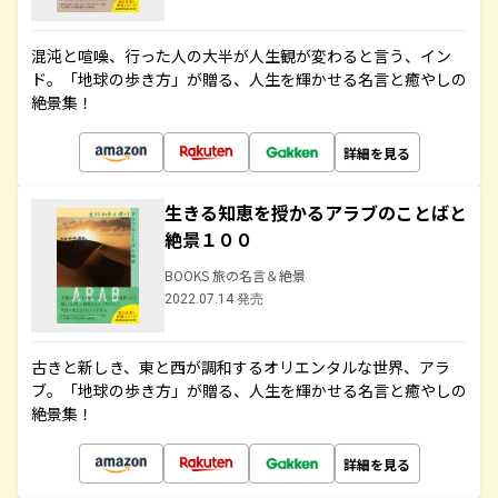
混沌と喧噪、行った人の大半が人生観が変わると言う、イン
ド。「地球の歩き方」が贈る、人生を輝かせる名言と癒やしの
絶景集！
詳細を見る
生きる知恵を授かるアラブのことばと
絶景１００
BOOKS 旅の名言＆絶景
2022.07.14 発売
古きと新しき、東と西が調和するオリエンタルな世界、アラ
ブ。「地球の歩き方」が贈る、人生を輝かせる名言と癒やしの
絶景集！
詳細を見る