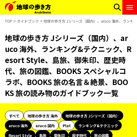
TOP
ガイドブック
地球の歩き方 Jシリーズ（国内）、aruco 海外、ランキン
地球の歩き方 Jシリーズ（国内）、ar
uco 海外、ランキング&テクニック、R
esort Style、島旅、御朱印、歴史時
代、旅の図鑑、BOOKS スペシャルコ
ラボ、BOOKS 旅の名言＆絶景、BOO
KS 旅の読み物のガイドブック一覧
すべて
地球の歩き方 海外
地球の歩き方 Jシリーズ（国内）
aruco 海外
aruco 国内
Plat
ランキング&テクニック
Resort Style
島旅
御朱印
歴史時代
旅の図鑑