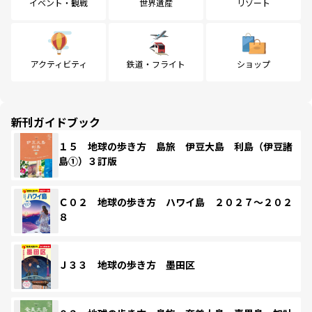
イベント・観戦
世界遺産
リゾート
アクティビティ
鉄道・フライト
ショップ
新刊ガイドブック
１５ 地球の歩き方 島旅 伊豆大島 利島（伊豆諸
島①）３訂版
Ｃ０２ 地球の歩き方 ハワイ島 ２０２７～２０２
８
Ｊ３３ 地球の歩き方 墨田区