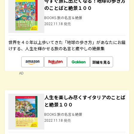
今すぐ旅に出たくなる！地球の歩き方
のことばと絶景１００
BOOKS 旅の名言＆絶景
2022.11.18 発売
世界を４０年以上歩いてきた「地球の歩き方」があなたにお届
けする、人生を輝かせる旅の名言と癒やしの絶景集
詳細を見る
AD
人生を楽しみ尽くすイタリアのことば
と絶景１００
BOOKS 旅の名言＆絶景
2022.11.18 発売