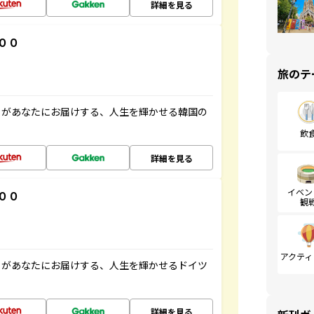
詳細を見る
００
旅のテ
」があなたにお届けする、人生を輝かせる韓国の
飲
詳細を見る
イベン
００
観
アクティ
」があなたにお届けする、人生を輝かせるドイツ
詳細を見る