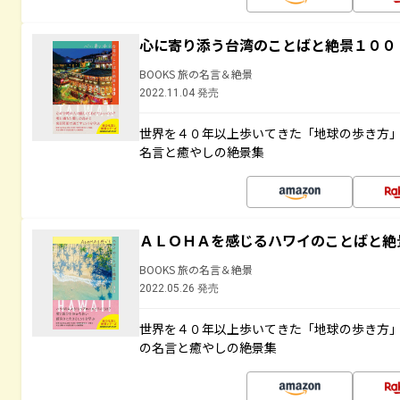
心に寄り添う台湾のことばと絶景１００
BOOKS 旅の名言＆絶景
2022.11.04 発売
世界を４０年以上歩いてきた「地球の歩き方
名言と癒やしの絶景集
ＡＬＯＨＡを感じるハワイのことばと絶
BOOKS 旅の名言＆絶景
2022.05.26 発売
世界を４０年以上歩いてきた「地球の歩き方
の名言と癒やしの絶景集