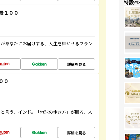
特設ペ
景１００
」があなたにお届けする、人生を輝かせるフラン
詳細を見る
００
ると言う、インド。「地球の歩き方」が贈る、人
詳細を見る