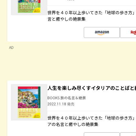
世界を４０年以上歩いてきた「地球の歩き方
言と癒やしの絶景集
AD
人生を楽しみ尽くすイタリアのことばと
BOOKS 旅の名言＆絶景
2022.11.18 発売
世界を４０年以上歩いてきた「地球の歩き方
アの名言と癒やしの絶景集