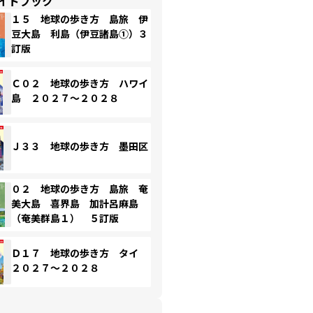
イドブック
１５ 地球の歩き方 島旅 伊
豆大島 利島（伊豆諸島①）３
訂版
Ｃ０２ 地球の歩き方 ハワイ
島 ２０２７～２０２８
Ｊ３３ 地球の歩き方 墨田区
０２ 地球の歩き方 島旅 奄
美大島 喜界島 加計呂麻島
（奄美群島１） ５訂版
Ｄ１７ 地球の歩き方 タイ
２０２７～２０２８