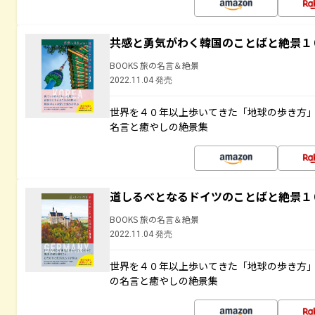
共感と勇気がわく韓国のことばと絶景１
BOOKS 旅の名言＆絶景
2022.11.04 発売
世界を４０年以上歩いてきた「地球の歩き方
名言と癒やしの絶景集
道しるべとなるドイツのことばと絶景１
BOOKS 旅の名言＆絶景
2022.11.04 発売
世界を４０年以上歩いてきた「地球の歩き方
の名言と癒やしの絶景集