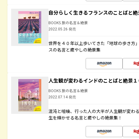
自分らしく生きるフランスのことばと絶
BOOKS 旅の名言＆絶景
2022.05.26 発売
世界を４０年以上歩いてきた「地球の歩き方
スの名言と癒やしの絶景集
人生観が変わるインドのことばと絶景１
BOOKS 旅の名言＆絶景
2022.07.14 発売
混沌と喧噪、行った人の大半が人生観が変わ
生を輝かせる名言と癒やしの絶景集！