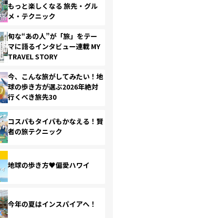
もっと楽しくなる 旅先・グル
メ・テクニック
旬な“あの人”が「旅」をテー
マに語るインタビュー連載 MY
TRAVEL STORY
今、こんな旅がしてみたい！地
球の歩き方が選ぶ2026年絶対
行くべき旅先30
コスパもタイパもかなえる！賢
者の旅テクニック
地球の歩き方♥偏愛ハワイ
今年の夏はインスパイアへ！