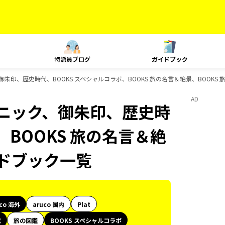
特派員ブログ
ガイドブック
、御朱印、歴史時代、BOOKS スペシャルコラボ、BOOKS 旅の名言＆絶景、BOOK
AD
テクニック、御朱印、歴史時
、BOOKS 旅の名言＆絶
イドブック一覧
uco 海外
aruco 国内
Plat
代
旅の図鑑
BOOKS スペシャルコラボ