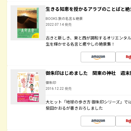
生きる知恵を授かるアラブのことばと絶
BOOKS 旅の名言＆絶景
2022.07.14 発売
古きと新しき、東と西が調和するオリエンタ
生を輝かせる名言と癒やしの絶景集！
御朱印はじめました 関東の神社 週末
御朱印
2016.12.22 発売
大ヒット「地球の歩き方 御朱印シリーズ」で
柴田かおるが書きおろしました