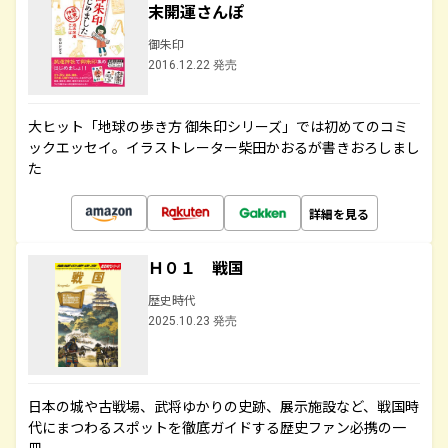
末開運さんぽ
御朱印
2016.12.22 発売
大ヒット「地球の歩き方 御朱印シリーズ」では初めてのコミ
ックエッセイ。イラストレーター柴田かおるが書きおろしまし
た
詳細を見る
Ｈ０１ 戦国
歴史時代
2025.10.23 発売
日本の城や古戦場、武将ゆかりの史跡、展示施設など、戦国時
代にまつわるスポットを徹底ガイドする歴史ファン必携の一