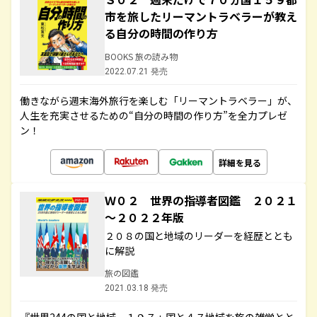
市を旅したリーマントラベラーが教え
る自分の時間の作り方
BOOKS 旅の読み物
2022.07.21 発売
働きながら週末海外旅行を楽しむ「リーマントラベラー」が、
人生を充実させるための“自分の時間の作り方”を全力プレゼ
ン！
詳細を見る
Ｗ０２ 世界の指導者図鑑 ２０２１
～２０２２年版
２０８の国と地域のリーダーを経歴ととも
に解説
旅の図鑑
2021.03.18 発売