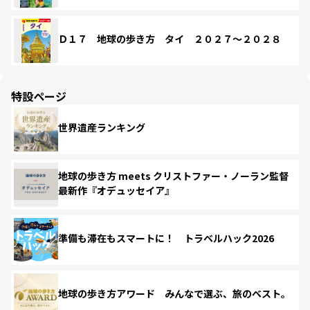
Ｄ１７ 地球の歩き方 タイ ２０２７～２０２８
特設ページ
世界遺産ランキング
地球の歩き方 meets クリストファー・ノーラン監督
最新作『オデュッセイア』
準備も滞在もスマートに！ トラベルハック2026
地球の歩き方アワード みんなで選ぶ、旅のベスト。