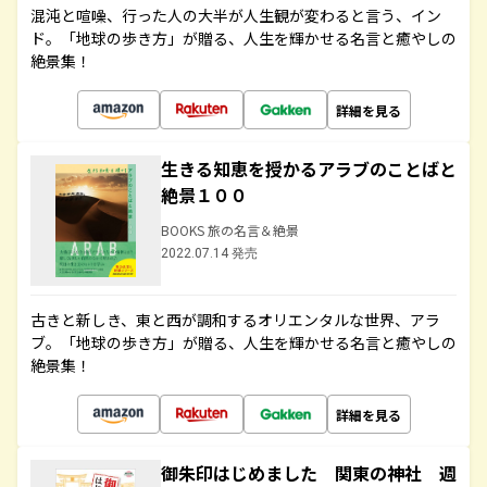
混沌と喧噪、行った人の大半が人生観が変わると言う、イン
ド。「地球の歩き方」が贈る、人生を輝かせる名言と癒やしの
絶景集！
詳細を見る
生きる知恵を授かるアラブのことばと
絶景１００
BOOKS 旅の名言＆絶景
2022.07.14 発売
古きと新しき、東と西が調和するオリエンタルな世界、アラ
ブ。「地球の歩き方」が贈る、人生を輝かせる名言と癒やしの
絶景集！
詳細を見る
御朱印はじめました 関東の神社 週