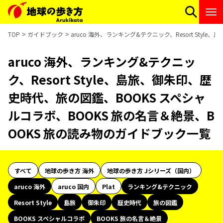
TOP
ガイドブック
aruco 海外、ランキング&テクニック、Resort St
aruco 海外、ランキング&テクニッ
ク、Resort Style、島旅、御朱印、歴
史時代、旅の図鑑、BOOKS スペシャ
ルコラボ、BOOKS 旅の名言＆絶景、B
OOKS 旅の読み物のガイドブック一覧
すべて
地球の歩き方 海外
地球の歩き方 Jシリーズ（国内）
aruco 海外
aruco 国内
Plat
ランキング&テクニック
Resort Style
島旅
御朱印
歴史時代
旅の図鑑
BOOKS スペシャルコラボ
BOOKS 旅の名言＆絶景