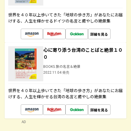
世界を４０年以上歩いてきた「地球の歩き方」があなたにお届
けする、人生を輝かせるドイツの名言と癒やしの絶景集
詳細を見る
心に寄り添う台湾のことばと絶景１０
０
BOOKS 旅の名言＆絶景
2022.11.04 発売
世界を４０年以上歩いてきた「地球の歩き方」があなたにお届
けする、人生を輝かせる台湾の名言と癒やしの絶景集
詳細を見る
AD