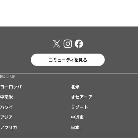
コミュニティを見る
国と地域
ヨーロッパ
北米
中南米
オセアニア
ハワイ
リゾート
アジア
中近東
アフリカ
日本