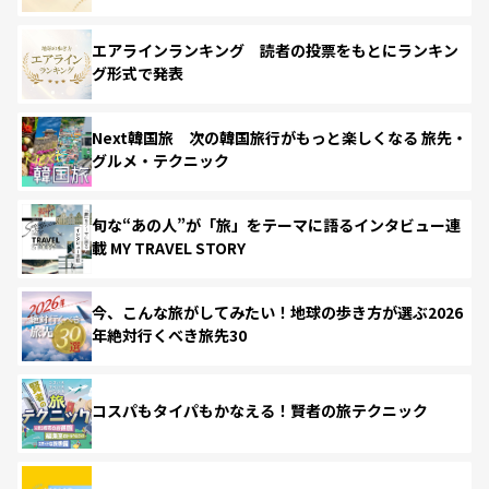
エアラインランキング 読者の投票をもとにランキン
グ形式で発表
Next韓国旅 次の韓国旅行がもっと楽しくなる 旅先・
グルメ・テクニック
旬な“あの人”が「旅」をテーマに語るインタビュー連
載 MY TRAVEL STORY
今、こんな旅がしてみたい！地球の歩き方が選ぶ2026
年絶対行くべき旅先30
コスパもタイパもかなえる！賢者の旅テクニック