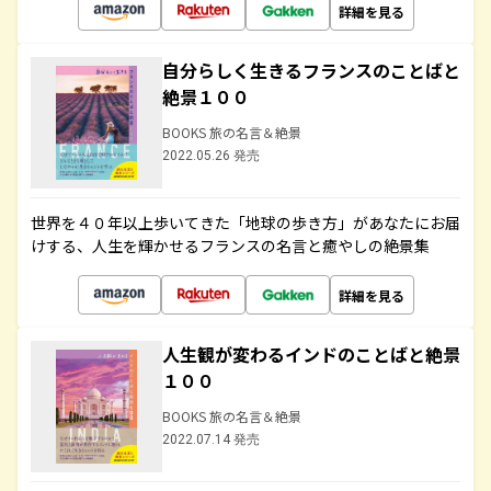
詳細を見る
自分らしく生きるフランスのことばと
絶景１００
BOOKS 旅の名言＆絶景
2022.05.26 発売
世界を４０年以上歩いてきた「地球の歩き方」があなたにお届
けする、人生を輝かせるフランスの名言と癒やしの絶景集
詳細を見る
人生観が変わるインドのことばと絶景
１００
BOOKS 旅の名言＆絶景
2022.07.14 発売