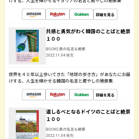
けする、人生を輝かせるイタリアの名言と癒やしの絶景集
詳細を見る
共感と勇気がわく韓国のことばと絶景
１００
BOOKS 旅の名言＆絶景
2022.11.04 発売
世界を４０年以上歩いてきた「地球の歩き方」があなたにお届
けする、人生を輝かせる韓国の名言と癒やしの絶景集
詳細を見る
道しるべとなるドイツのことばと絶景
１００
BOOKS 旅の名言＆絶景
2022.11.04 発売