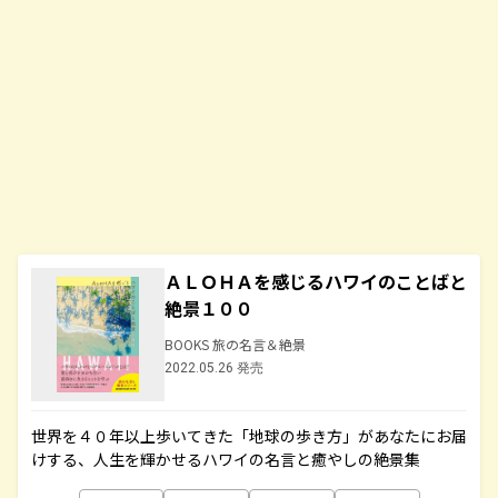
ＡＬＯＨＡを感じるハワイのことばと
絶景１００
BOOKS 旅の名言＆絶景
2022.05.26 発売
世界を４０年以上歩いてきた「地球の歩き方」があなたにお届
けする、人生を輝かせるハワイの名言と癒やしの絶景集