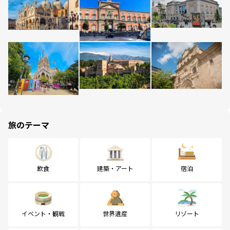
旅のテーマ
飲食
建築・アート
宿泊
イベント・観戦
世界遺産
リゾート