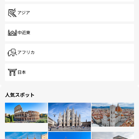
アジア
中近東
アフリカ
日本
人気スポット