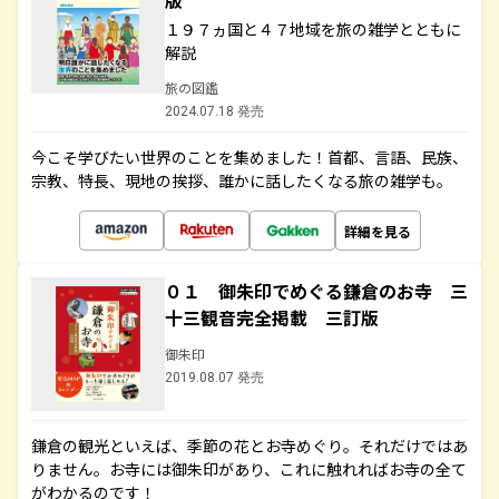
版
１９７ヵ国と４７地域を旅の雑学とともに
解説
旅の図鑑
2024.07.18 発売
今こそ学びたい世界のことを集めました！首都、言語、民族、
宗教、特長、現地の挨拶、誰かに話したくなる旅の雑学も。
詳細を見る
０１ 御朱印でめぐる鎌倉のお寺 三
十三観音完全掲載 三訂版
御朱印
2019.08.07 発売
鎌倉の観光といえば、季節の花とお寺めぐり。それだけではあ
りません。お寺には御朱印があり、これに触れればお寺の全て
がわかるのです！