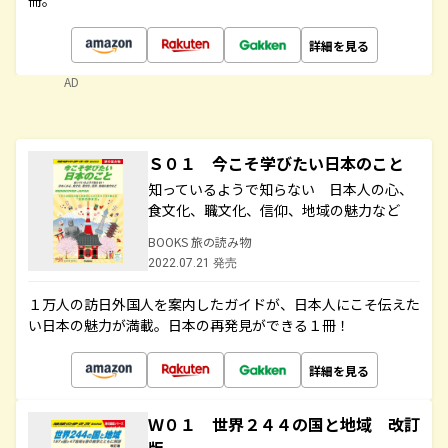
冊。
詳細を見る
AD
Ｓ０１ 今こそ学びたい日本のこと
知っているようで知らない 日本人の心、
食文化、職文化、信仰、地域の魅力など
BOOKS 旅の読み物
2022.07.21 発売
１万人の訪日外国人を案内したガイドが、日本人にこそ伝えた
い日本の魅力が満載。日本の再発見ができる１冊！
詳細を見る
Ｗ０１ 世界２４４の国と地域 改訂