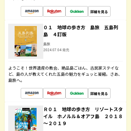
詳細を見る
０１ 地球の歩き方 島旅 五島列
島 ４訂版
島旅
2024.07.04 発売
ようこそ！世界遺産の教会、絶品島ごはん、古民家ステイな
ど、島の人が教えてくれた五島の魅力をギュッと凝縮。さあ、
島旅へ。
詳細を見る
Ｒ０１ 地球の歩き方 リゾートスタ
イル ホノルル＆オアフ島 ２０１８
～２０１９