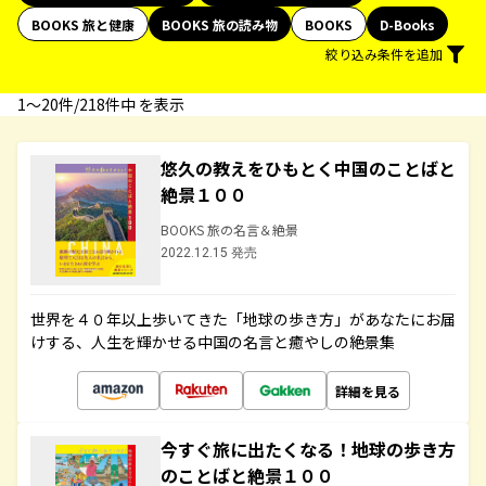
BOOKS 旅と健康
BOOKS 旅の読み物
BOOKS
D-Books
絞り込み条件を追加
1〜20件/218件中 を表示
悠久の教えをひもとく中国のことばと
絶景１００
BOOKS 旅の名言＆絶景
2022.12.15 発売
世界を４０年以上歩いてきた「地球の歩き方」があなたにお届
けする、人生を輝かせる中国の名言と癒やしの絶景集
詳細を見る
今すぐ旅に出たくなる！地球の歩き方
のことばと絶景１００