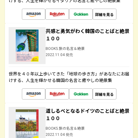
けする、人生を輝かせるイタリアの名言と癒やしの絶景集
詳細を見る
共感と勇気がわく韓国のことばと絶景
１００
BOOKS 旅の名言＆絶景
2022.11.04 発売
世界を４０年以上歩いてきた「地球の歩き方」があなたにお届
けする、人生を輝かせる韓国の名言と癒やしの絶景集
詳細を見る
道しるべとなるドイツのことばと絶景
１００
BOOKS 旅の名言＆絶景
2022.11.04 発売