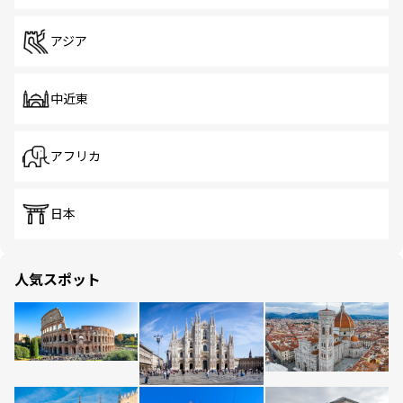
アジア
中近東
アフリカ
日本
人気スポット