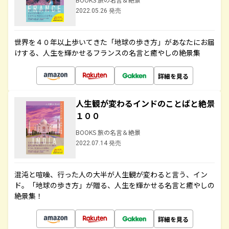
2022.05.26 発売
世界を４０年以上歩いてきた「地球の歩き方」があなたにお届
けする、人生を輝かせるフランスの名言と癒やしの絶景集
詳細を見る
人生観が変わるインドのことばと絶景
１００
BOOKS 旅の名言＆絶景
2022.07.14 発売
混沌と喧噪、行った人の大半が人生観が変わると言う、イン
ド。「地球の歩き方」が贈る、人生を輝かせる名言と癒やしの
絶景集！
詳細を見る