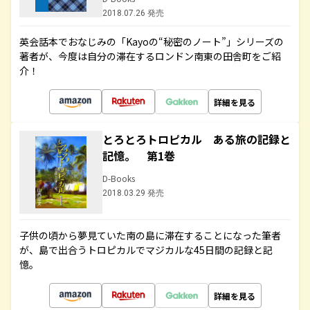
2018.07.26 発売
英会話本でおなじみの「Kayoの“秘密のノート”」シリーズの
著者が、今度は自分の滞在するロンドン南東の田舎町をご紹
介！
詳細を見る
とろとろトロピカル ある旅の記録と
記憶。 第1巻
D-Books
2018.03.29 発売
子供の頃から夢見ていた南の島に滞在することになった筆者
が、島で出合うトロピカルでマジカルな45日間の記録と記
憶。
詳細を見る