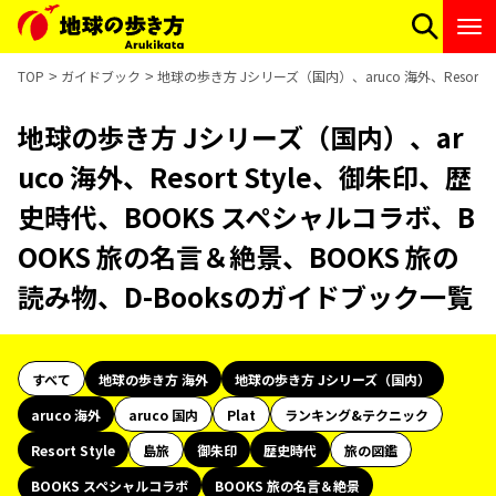
TOP
ガイドブック
地球の歩き方 Jシリーズ（国内）、aruco 海外、Resort
地球の歩き方 Jシリーズ（国内）、ar
uco 海外、Resort Style、御朱印、歴
史時代、BOOKS スペシャルコラボ、B
OOKS 旅の名言＆絶景、BOOKS 旅の
読み物、D-Booksのガイドブック一覧
すべて
地球の歩き方 海外
地球の歩き方 Jシリーズ（国内）
aruco 海外
aruco 国内
Plat
ランキング&テクニック
Resort Style
島旅
御朱印
歴史時代
旅の図鑑
BOOKS スペシャルコラボ
BOOKS 旅の名言＆絶景