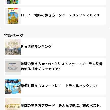
Ｄ１７ 地球の歩き方 タイ ２０２７～２０２８
特設ページ
世界遺産ランキング
地球の歩き方 meets クリストファー・ノーラン監督
最新作『オデュッセイア』
準備も滞在もスマートに！ トラベルハック2026
地球の歩き方アワード みんなで選ぶ、旅のベスト。