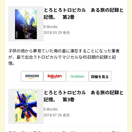
とろとろトロピカル ある旅の記録と
記憶。 第2巻
D-Books
2018.03.29 発売
子供の頃から夢見ていた南の島に滞在することになった筆者
が、島で出合うトロピカルでマジカルな45日間の記録と記
憶。
詳細を見る
とろとろトロピカル ある旅の記録と
記憶。 第3巻
D-Books
2018.07.26 発売