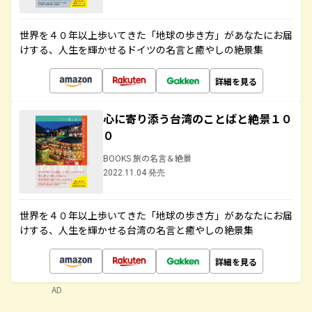
世界を４０年以上歩いてきた「地球の歩き方」があなたにお届
けする、人生を輝かせるドイツの名言と癒やしの絶景集
詳細を見る
心に寄り添う台湾のことばと絶景１０
０
BOOKS 旅の名言＆絶景
2022.11.04 発売
世界を４０年以上歩いてきた「地球の歩き方」があなたにお届
けする、人生を輝かせる台湾の名言と癒やしの絶景集
詳細を見る
AD