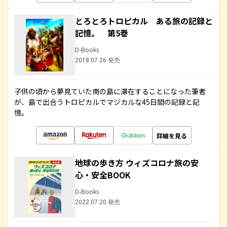
とろとろトロピカル ある旅の記録と
記憶。 第5巻
D-Books
2018.07.26 発売
子供の頃から夢見ていた南の島に滞在することになった筆者
が、島で出合うトロピカルでマジカルな45日間の記録と記
憶。
詳細を見る
地球の歩き方 ウィズコロナ旅の安
心・安全BOOK
D-Books
2022.07.20 発売