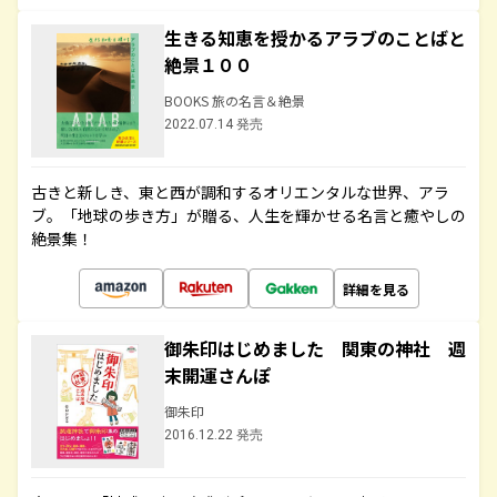
生きる知恵を授かるアラブのことばと
絶景１００
BOOKS 旅の名言＆絶景
2022.07.14 発売
古きと新しき、東と西が調和するオリエンタルな世界、アラ
ブ。「地球の歩き方」が贈る、人生を輝かせる名言と癒やしの
絶景集！
詳細を見る
御朱印はじめました 関東の神社 週
末開運さんぽ
御朱印
2016.12.22 発売