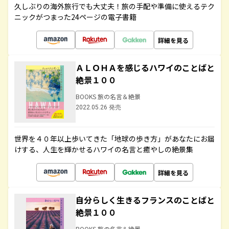
久しぶりの海外旅行でも大丈夫！旅の手配や準備に使えるテク
ニックがつまった24ページの電子書籍
詳細を見る
ＡＬＯＨＡを感じるハワイのことばと
絶景１００
BOOKS 旅の名言＆絶景
2022.05.26 発売
世界を４０年以上歩いてきた「地球の歩き方」があなたにお届
けする、人生を輝かせるハワイの名言と癒やしの絶景集
詳細を見る
自分らしく生きるフランスのことばと
絶景１００
BOOKS 旅の名言＆絶景