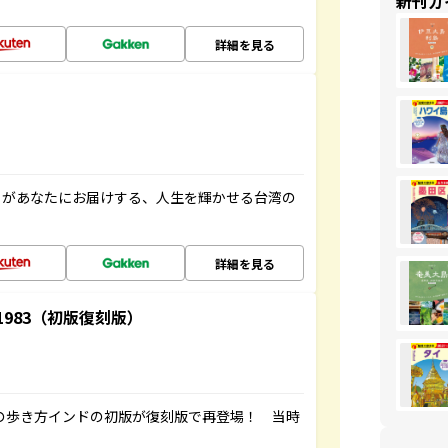
新刊ガ
詳細を見る
」があなたにお届けする、人生を輝かせる台湾の
詳細を見る
-1983（初版復刻版）
球の歩き方インドの初版が復刻版で再登場！ 当時