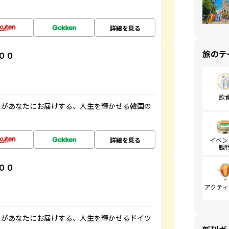
詳細を見る
旅のテ
００
飲
」があなたにお届けする、人生を輝かせる韓国の
詳細を見る
イベン
観
００
アクティ
」があなたにお届けする、人生を輝かせるドイツ