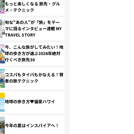
もっと楽しくなる 旅先・グル
メ・テクニック
旬な“あの人”が「旅」をテー
マに語るインタビュー連載 MY
TRAVEL STORY
今、こんな旅がしてみたい！地
球の歩き方が選ぶ2026年絶対
行くべき旅先30
コスパもタイパもかなえる！賢
者の旅テクニック
地球の歩き方♥偏愛ハワイ
今年の夏はインスパイアへ！