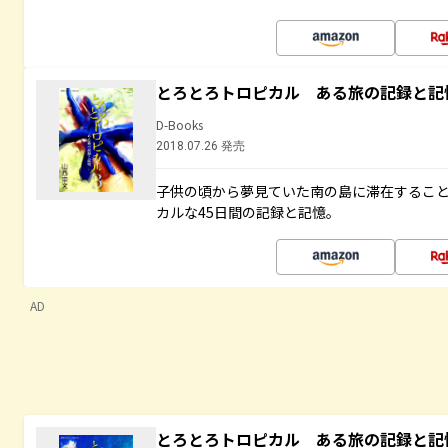
とろとろトロピカル ある旅の記録と記
D-Books
2018.07.26 発売
子供の頃から夢見ていた南の島に滞在するこ
カルな45日間の記録と記憶。
AD
とろとろトロピカル ある旅の記録と記