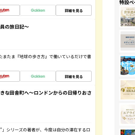
特設ペ
詳細を見る
社員の旅日記～
たまたま『地球の歩き方』で働いているだけで書
詳細を見る
てきな田舎町へ～ロンドンからの日帰りおさ
ト”」シリーズの著者が、今度は自分の滞在するロ