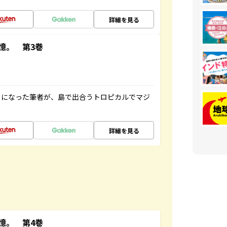
詳細を見る
憶。 第3巻
とになった筆者が、島で出合うトロピカルでマジ
詳細を見る
憶。 第4巻