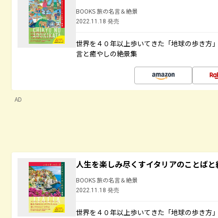
BOOKS 旅の名言＆絶景
2022.11.18 発売
世界を４０年以上歩いてきた「地球の歩き方
言と癒やしの絶景集
AD
人生を楽しみ尽くすイタリアのことばと
BOOKS 旅の名言＆絶景
2022.11.18 発売
世界を４０年以上歩いてきた「地球の歩き方