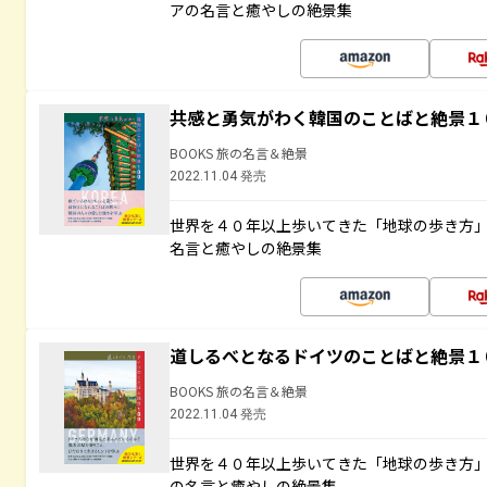
アの名言と癒やしの絶景集
共感と勇気がわく韓国のことばと絶景１
BOOKS 旅の名言＆絶景
2022.11.04 発売
世界を４０年以上歩いてきた「地球の歩き方
名言と癒やしの絶景集
道しるべとなるドイツのことばと絶景１
BOOKS 旅の名言＆絶景
2022.11.04 発売
世界を４０年以上歩いてきた「地球の歩き方
の名言と癒やしの絶景集