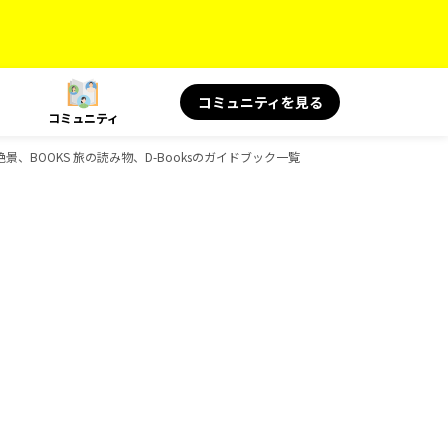
コミュニティを見る
コミュニティ
景、BOOKS 旅の読み物、D-Booksのガイドブック一覧