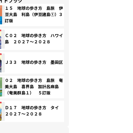
イドブック
１５ 地球の歩き方 島旅 伊
豆大島 利島（伊豆諸島①）３
訂版
Ｃ０２ 地球の歩き方 ハワイ
島 ２０２７～２０２８
Ｊ３３ 地球の歩き方 墨田区
０２ 地球の歩き方 島旅 奄
美大島 喜界島 加計呂麻島
（奄美群島１） ５訂版
Ｄ１７ 地球の歩き方 タイ
２０２７～２０２８