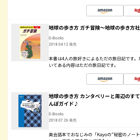
地球の歩き方 ガチ冒険～地球の歩き方
D-Books
2018.04.12 発売
本書は4人の旅好きによるただの旅日記です。
いてある内容はただの旅日記です。
地球の歩き方 カンタベリーと周辺のす
んぽガイド♪
D-Books
2018.07.26 発売
英会話本でおなじみの「Kayoの“秘密のノー