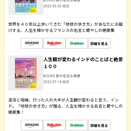
2022.05.26 発売
世界を４０年以上歩いてきた「地球の歩き方」があなたにお届
けする、人生を輝かせるフランスの名言と癒やしの絶景集
詳細を見る
人生観が変わるインドのことばと絶景
１００
BOOKS 旅の名言＆絶景
2022.07.14 発売
混沌と喧噪、行った人の大半が人生観が変わると言う、イン
ド。「地球の歩き方」が贈る、人生を輝かせる名言と癒やしの
絶景集！
詳細を見る