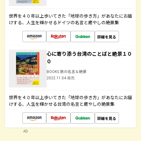
世界を４０年以上歩いてきた「地球の歩き方」があなたにお届
けする、人生を輝かせるドイツの名言と癒やしの絶景集
詳細を見る
心に寄り添う台湾のことばと絶景１０
０
BOOKS 旅の名言＆絶景
2022.11.04 発売
世界を４０年以上歩いてきた「地球の歩き方」があなたにお届
けする、人生を輝かせる台湾の名言と癒やしの絶景集
詳細を見る
AD