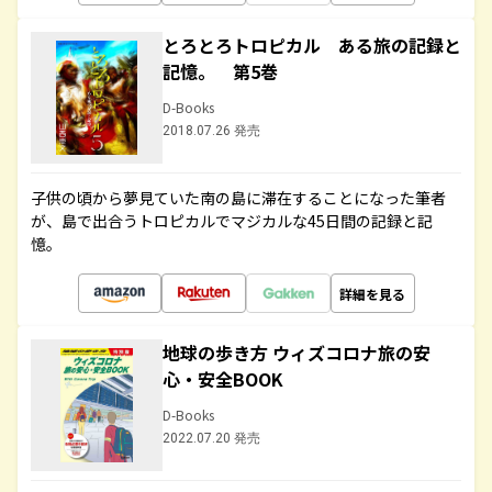
とろとろトロピカル ある旅の記録と
記憶。 第5巻
D-Books
2018.07.26 発売
子供の頃から夢見ていた南の島に滞在することになった筆者
が、島で出合うトロピカルでマジカルな45日間の記録と記
憶。
詳細を見る
地球の歩き方 ウィズコロナ旅の安
心・安全BOOK
D-Books
2022.07.20 発売