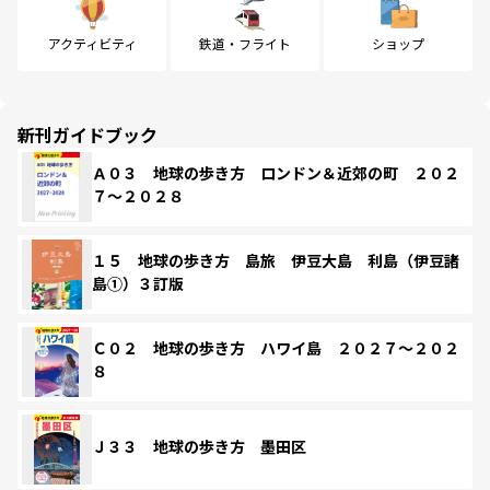
アクティビティ
鉄道・フライト
ショップ
新刊ガイドブック
Ａ０３ 地球の歩き方 ロンドン＆近郊の町 ２０２
７～２０２８
１５ 地球の歩き方 島旅 伊豆大島 利島（伊豆諸
島①）３訂版
Ｃ０２ 地球の歩き方 ハワイ島 ２０２７～２０２
８
Ｊ３３ 地球の歩き方 墨田区