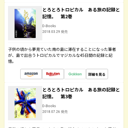
とろとろトロピカル ある旅の記録と
記憶。 第2巻
D-Books
2018.03.29 発売
子供の頃から夢見ていた南の島に滞在することになった筆者
が、島で出合うトロピカルでマジカルな45日間の記録と記
憶。
詳細を見る
とろとろトロピカル ある旅の記録と
記憶。 第3巻
D-Books
2018.07.26 発売