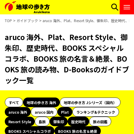
TOP
ガイドブック
aruco 海外、Plat、Resort Style、御朱印、歴史
aruco 海外、Plat、Resort Style、御
朱印、歴史時代、BOOKS スペシャル
コラボ、BOOKS 旅の名言＆絶景、BO
OKS 旅の読み物、D-Booksのガイドブ
ック一覧
すべて
地球の歩き方 海外
地球の歩き方 Jシリーズ（国内）
aruco 海外
aruco 国内
Plat
ランキング&テクニック
Resort Style
島旅
御朱印
歴史時代
旅の図鑑
BOOKS スペシャルコラボ
BOOKS 旅の名言＆絶景