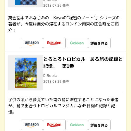
2018.07.26 発売
英会話本でおなじみの「Kayoの“秘密のノート”」シリーズの
著者が、今度は自分の滞在するロンドン南東の田舎町をご紹
介！
詳細を見る
とろとろトロピカル ある旅の記録と
記憶。 第1巻
D-Books
2018.03.29 発売
子供の頃から夢見ていた南の島に滞在することになった筆者
が、島で出合うトロピカルでマジカルな45日間の記録と記
憶。
詳細を見る