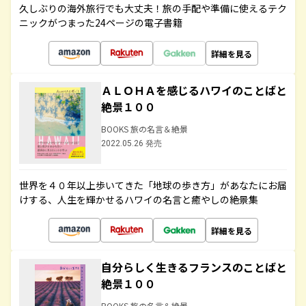
久しぶりの海外旅行でも大丈夫！旅の手配や準備に使えるテク
ニックがつまった24ページの電子書籍
詳細を見る
ＡＬＯＨＡを感じるハワイのことばと
絶景１００
BOOKS 旅の名言＆絶景
2022.05.26 発売
世界を４０年以上歩いてきた「地球の歩き方」があなたにお届
けする、人生を輝かせるハワイの名言と癒やしの絶景集
詳細を見る
自分らしく生きるフランスのことばと
絶景１００
BOOKS 旅の名言＆絶景