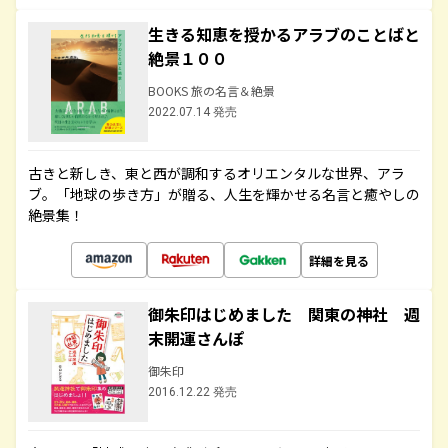
生きる知恵を授かるアラブのことばと
絶景１００
BOOKS 旅の名言＆絶景
2022.07.14 発売
古きと新しき、東と西が調和するオリエンタルな世界、アラ
ブ。「地球の歩き方」が贈る、人生を輝かせる名言と癒やしの
絶景集！
詳細を見る
御朱印はじめました 関東の神社 週
末開運さんぽ
御朱印
2016.12.22 発売