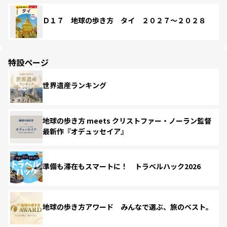
Ｄ１７ 地球の歩き方 タイ ２０２７～２０２８
特設ページ
世界遺産ランキング
地球の歩き方 meets クリストファー・ノーラン監督
最新作『オデュッセイア』
準備も滞在もスマートに！ トラベルハック2026
地球の歩き方アワード みんなで選ぶ、旅のベスト。