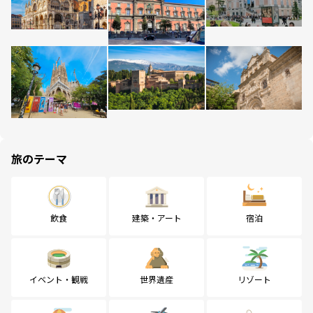
旅のテーマ
飲食
建築・アート
宿泊
イベント・観戦
世界遺産
リゾート