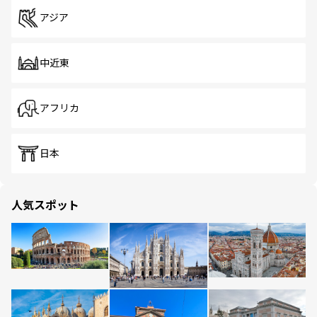
アジア
中近東
アフリカ
日本
人気スポット