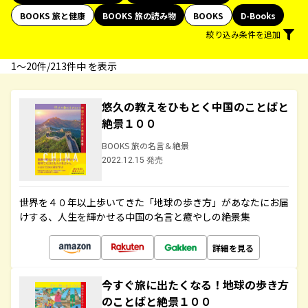
BOOKS 旅と健康
BOOKS 旅の読み物
BOOKS
D-Books
絞り込み条件を追加
1〜20件/213件中 を表示
悠久の教えをひもとく中国のことばと
絶景１００
BOOKS 旅の名言＆絶景
2022.12.15 発売
世界を４０年以上歩いてきた「地球の歩き方」があなたにお届
けする、人生を輝かせる中国の名言と癒やしの絶景集
詳細を見る
今すぐ旅に出たくなる！地球の歩き方
のことばと絶景１００