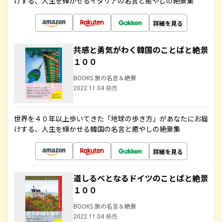
けする、人生を輝かせるイタリアの名言と癒やしの絶景集
詳細を見る
共感と勇気がわく韓国のことばと絶景
１００
BOOKS 旅の名言＆絶景
2022.11.04 発売
世界を４０年以上歩いてきた「地球の歩き方」があなたにお届
けする、人生を輝かせる韓国の名言と癒やしの絶景集
詳細を見る
道しるべとなるドイツのことばと絶景
１００
BOOKS 旅の名言＆絶景
2022.11.04 発売