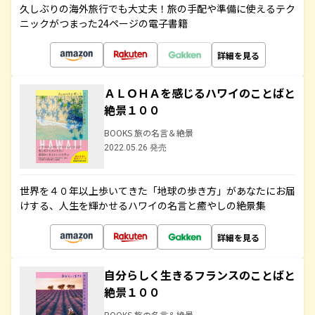
久しぶりの海外旅行でも大丈夫！旅の手配や準備に使えるテク
ニックがつまった24ページの電子書籍
詳細を見る
ＡＬＯＨＡを感じるハワイのことばと
絶景１００
BOOKS 旅の名言＆絶景
2022.05.26 発売
世界を４０年以上歩いてきた「地球の歩き方」があなたにお届
けする、人生を輝かせるハワイの名言と癒やしの絶景集
詳細を見る
自分らしく生きるフランスのことばと
絶景１００
BOOKS 旅の名言＆絶景