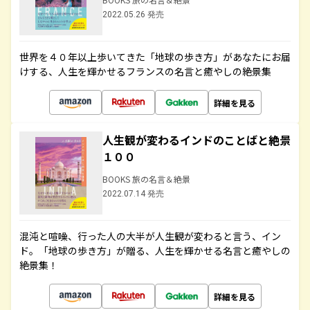
2022.05.26 発売
世界を４０年以上歩いてきた「地球の歩き方」があなたにお届
けする、人生を輝かせるフランスの名言と癒やしの絶景集
詳細を見る
人生観が変わるインドのことばと絶景
１００
BOOKS 旅の名言＆絶景
2022.07.14 発売
混沌と喧噪、行った人の大半が人生観が変わると言う、イン
ド。「地球の歩き方」が贈る、人生を輝かせる名言と癒やしの
絶景集！
詳細を見る