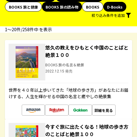
BOOKS 旅と健康
BOOKS 旅の読み物
BOOKS
D-Books
絞り込み条件を追加
1〜20件/258件中 を表示
悠久の教えをひもとく中国のことばと
絶景１００
BOOKS 旅の名言＆絶景
2022.12.15 発売
世界を４０年以上歩いてきた「地球の歩き方」があなたにお届
けする、人生を輝かせる中国の名言と癒やしの絶景集
詳細を見る
今すぐ旅に出たくなる！地球の歩き方
のことばと絶景１００