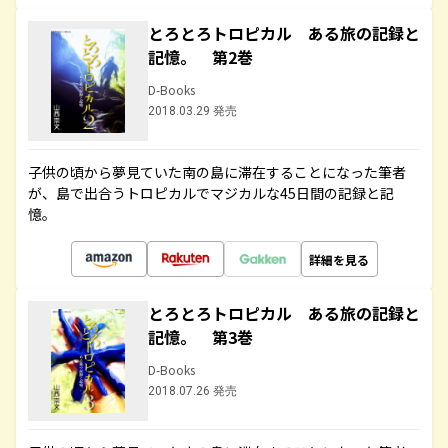
とろとろトロピカル ある旅の記録と
記憶。 第2巻
D-Books
2018.03.29 発売
子供の頃から夢見ていた南の島に滞在することになった筆者
が、島で出合うトロピカルでマジカルな45日間の記録と記
憶。
詳細を見る
とろとろトロピカル ある旅の記録と
記憶。 第3巻
D-Books
2018.07.26 発売