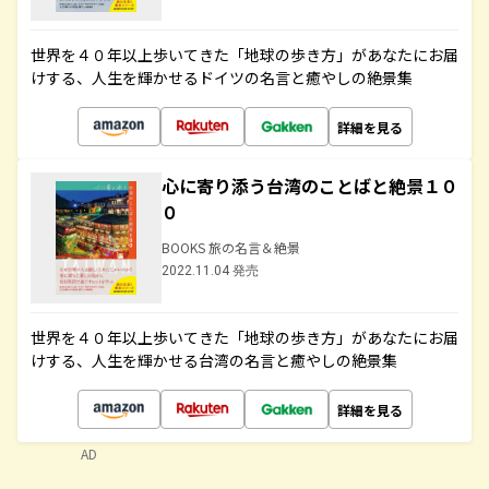
世界を４０年以上歩いてきた「地球の歩き方」があなたにお届
けする、人生を輝かせるドイツの名言と癒やしの絶景集
詳細を見る
心に寄り添う台湾のことばと絶景１０
０
BOOKS 旅の名言＆絶景
2022.11.04 発売
世界を４０年以上歩いてきた「地球の歩き方」があなたにお届
けする、人生を輝かせる台湾の名言と癒やしの絶景集
詳細を見る
AD