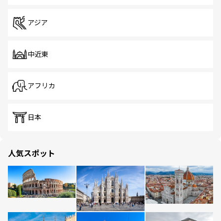
アジア
中近東
アフリカ
日本
人気スポット