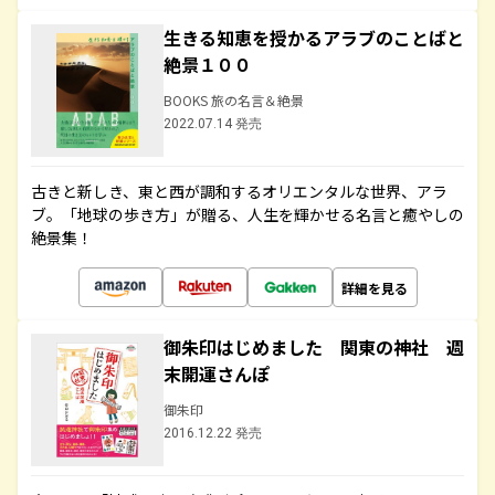
生きる知恵を授かるアラブのことばと
絶景１００
BOOKS 旅の名言＆絶景
2022.07.14 発売
古きと新しき、東と西が調和するオリエンタルな世界、アラ
ブ。「地球の歩き方」が贈る、人生を輝かせる名言と癒やしの
絶景集！
詳細を見る
御朱印はじめました 関東の神社 週
末開運さんぽ
御朱印
2016.12.22 発売