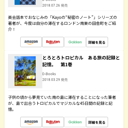
2018.07.26 発売
英会話本でおなじみの「Kayoの“秘密のノート”」シリーズの
著者が、今度は自分の滞在するロンドン南東の田舎町をご紹
介！
詳細を見る
とろとろトロピカル ある旅の記録と
記憶。 第1巻
D-Books
2018.03.29 発売
子供の頃から夢見ていた南の島に滞在することになった筆者
が、島で出合うトロピカルでマジカルな45日間の記録と記
憶。
詳細を見る