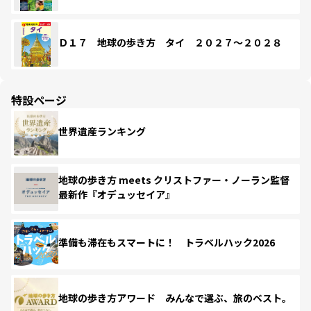
Ｄ１７ 地球の歩き方 タイ ２０２７～２０２８
特設ページ
世界遺産ランキング
地球の歩き方 meets クリストファー・ノーラン監督
最新作『オデュッセイア』
準備も滞在もスマートに！ トラベルハック2026
地球の歩き方アワード みんなで選ぶ、旅のベスト。