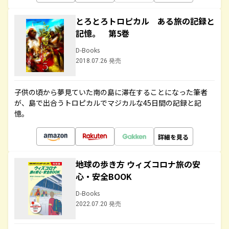
とろとろトロピカル ある旅の記録と
記憶。 第5巻
D-Books
2018.07.26 発売
子供の頃から夢見ていた南の島に滞在することになった筆者
が、島で出合うトロピカルでマジカルな45日間の記録と記
憶。
詳細を見る
地球の歩き方 ウィズコロナ旅の安
心・安全BOOK
D-Books
2022.07.20 発売