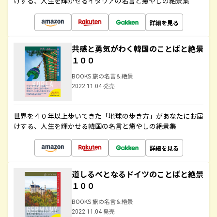
けする、人生を輝かせるイタリアの名言と癒やしの絶景集
詳細を見る
共感と勇気がわく韓国のことばと絶景
１００
BOOKS 旅の名言＆絶景
2022.11.04 発売
世界を４０年以上歩いてきた「地球の歩き方」があなたにお届
けする、人生を輝かせる韓国の名言と癒やしの絶景集
詳細を見る
道しるべとなるドイツのことばと絶景
１００
BOOKS 旅の名言＆絶景
2022.11.04 発売