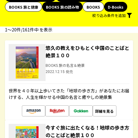
BOOKS 旅と健康
BOOKS 旅の読み物
BOOKS
D-Books
絞り込み条件を追加
1〜20件/161件中 を表示
悠久の教えをひもとく中国のことばと
絶景１００
BOOKS 旅の名言＆絶景
2022.12.15 発売
世界を４０年以上歩いてきた「地球の歩き方」があなたにお届
けする、人生を輝かせる中国の名言と癒やしの絶景集
詳細を見る
今すぐ旅に出たくなる！地球の歩き方
のことばと絶景１００