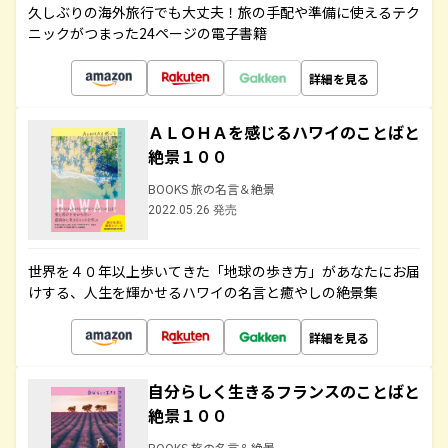
久しぶりの海外旅行でも大丈夫！旅の手配や準備に使えるテク
ニックがつまった24ページの電子書籍
詳細を見る
ＡＬＯＨＡを感じるハワイのことばと
絶景１００
BOOKS 旅の名言＆絶景
2022.05.26 発売
世界を４０年以上歩いてきた「地球の歩き方」があなたにお届
けする、人生を輝かせるハワイの名言と癒やしの絶景集
詳細を見る
自分らしく生きるフランスのことばと
絶景１００
BOOKS 旅の名言＆絶景