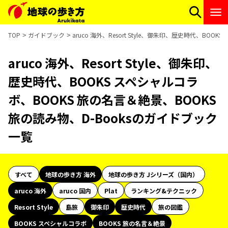
TOP
ガイドブック
aruco 海外、Resort Style、御朱印、歴史時代、BO
aruco 海外、Resort Style、御朱印、
歴史時代、BOOKS スペシャルコラ
ボ、BOOKS 旅の名言＆絶景、BOOKS
旅の読み物、D-Booksのガイドブック
一覧
すべて
地球の歩き方 海外
地球の歩き方 Jシリーズ（国内）
aruco 海外
aruco 国内
Plat
ランキング&テクニック
Resort Style
島旅
御朱印
歴史時代
旅の図鑑
BOOKS スペシャルコラボ
BOOKS 旅の名言＆絶景