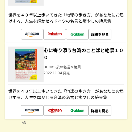
世界を４０年以上歩いてきた「地球の歩き方」があなたにお届
けする、人生を輝かせるドイツの名言と癒やしの絶景集
詳細を見る
心に寄り添う台湾のことばと絶景１０
０
BOOKS 旅の名言＆絶景
2022.11.04 発売
世界を４０年以上歩いてきた「地球の歩き方」があなたにお届
けする、人生を輝かせる台湾の名言と癒やしの絶景集
詳細を見る
AD