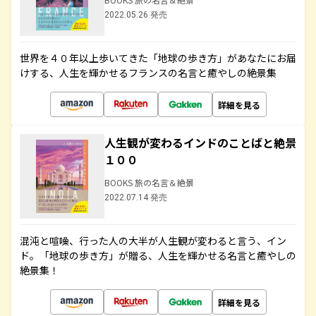
2022.05.26 発売
世界を４０年以上歩いてきた「地球の歩き方」があなたにお届
けする、人生を輝かせるフランスの名言と癒やしの絶景集
詳細を見る
人生観が変わるインドのことばと絶景
１００
BOOKS 旅の名言＆絶景
2022.07.14 発売
混沌と喧噪、行った人の大半が人生観が変わると言う、イン
ド。「地球の歩き方」が贈る、人生を輝かせる名言と癒やしの
絶景集！
詳細を見る