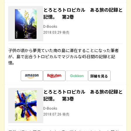
とろとろトロピカル ある旅の記録と
記憶。 第2巻
D-Books
2018.03.29 発売
子供の頃から夢見ていた南の島に滞在することになった筆者
が、島で出合うトロピカルでマジカルな45日間の記録と記
憶。
詳細を見る
とろとろトロピカル ある旅の記録と
記憶。 第3巻
D-Books
2018.07.26 発売