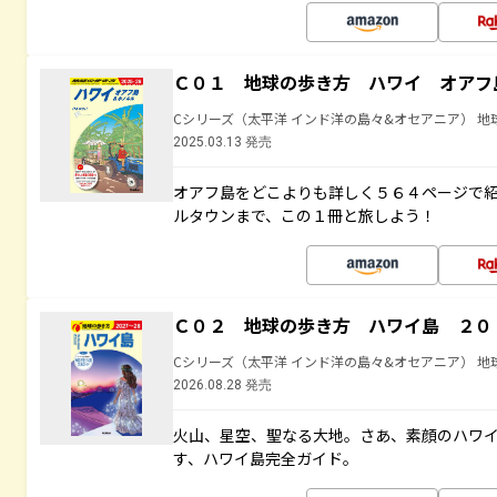
Ｃ０１ 地球の歩き方 ハワイ オアフ
Cシリーズ（太平洋 インド洋の島々&オセアニア） 地
2025.03.13 発売
オアフ島をどこよりも詳しく５６４ページで
ルタウンまで、この１冊と旅しよう！
Ｃ０２ 地球の歩き方 ハワイ島 ２０
Cシリーズ（太平洋 インド洋の島々&オセアニア） 地
2026.08.28 発売
火山、星空、聖なる大地――。さあ、素顔のハ
す、ハワイ島完全ガイド。