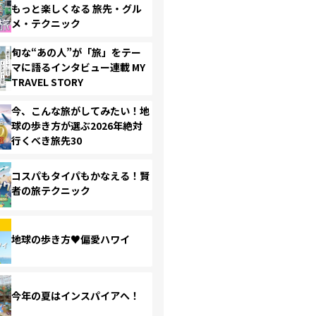
もっと楽しくなる 旅先・グル
メ・テクニック
旬な“あの人”が「旅」をテー
マに語るインタビュー連載 MY
TRAVEL STORY
今、こんな旅がしてみたい！地
球の歩き方が選ぶ2026年絶対
行くべき旅先30
コスパもタイパもかなえる！賢
者の旅テクニック
地球の歩き方♥偏愛ハワイ
今年の夏はインスパイアへ！