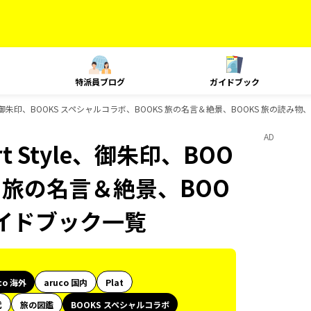
特派員ブログ
ガイドブック
Style、御朱印、BOOKS スペシャルコラボ、BOOKS 旅の名言＆絶景、BOOKS 旅の読み
AD
rt Style、御朱印、BOO
S 旅の名言＆絶景、BOO
のガイドブック一覧
co 海外
aruco 国内
Plat
代
旅の図鑑
BOOKS スペシャルコラボ