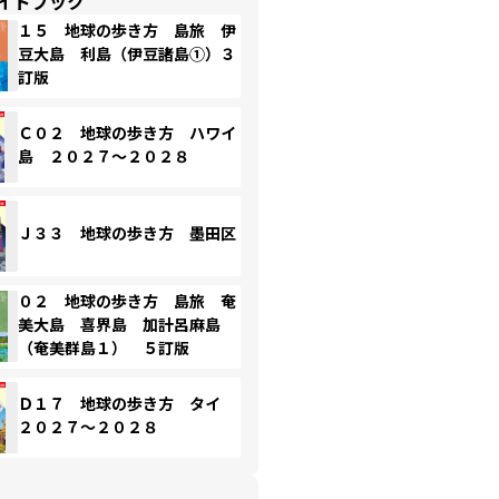
イドブック
１５ 地球の歩き方 島旅 伊
豆大島 利島（伊豆諸島①）３
訂版
Ｃ０２ 地球の歩き方 ハワイ
島 ２０２７～２０２８
Ｊ３３ 地球の歩き方 墨田区
０２ 地球の歩き方 島旅 奄
美大島 喜界島 加計呂麻島
（奄美群島１） ５訂版
Ｄ１７ 地球の歩き方 タイ
２０２７～２０２８