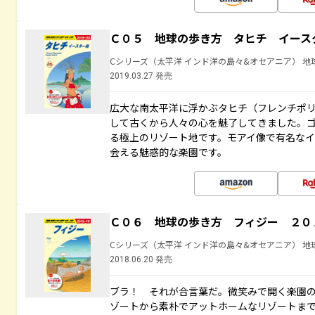
Ｃ０５ 地球の歩き方 タヒチ イース
Cシリーズ（太平洋 インド洋の島々&オセアニア） 地
2019.03.27 発売
広大な南太平洋に浮かぶタヒチ（フレンチポ
して古くから人々の心を魅了してきました。
る極上のリゾート地です。モアイ像で有名な
会える魅惑的な楽園です。
Ｃ０６ 地球の歩き方 フィジー ２０
Cシリーズ（太平洋 インド洋の島々&オセアニア） 地
2018.06.20 発売
ブラ！ それが合言葉だ。微笑みで開く楽園
ゾートから素朴でアットホームなリゾートま