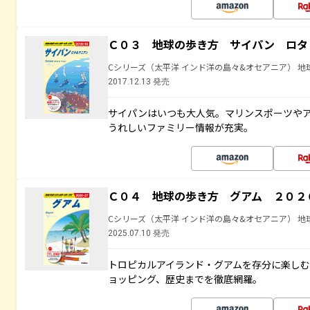
Ｃ０３ 地球の歩き方 サイパン ロタ
Cシリーズ（太平洋 インド洋の島々&オセアニア） 地
2017.12.13 発売
サイパンはいつも大人気。マリンスポーツや
うれしいファミリー情報が充実。
Ｃ０４ 地球の歩き方 グアム ２０２
Cシリーズ（太平洋 インド洋の島々&オセアニア） 地
2025.07.10 発売
トロピカルアイランド・グアムを存分に楽し
ョッピング、歴史までを徹底網羅。