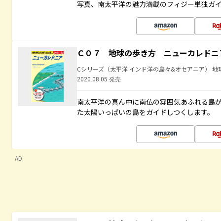
写真、南太平洋の魅力満載のフィジー単独ガ
Ｃ０７ 地球の歩き方 ニューカレドニ
Cシリーズ（太平洋 インド洋の島々&オセアニア） 地
2020.08.05 発売
南太平洋の真ん中に南仏の雰囲気あふれる島
た太陽いっぱいの島をガイドしつくします。
AD