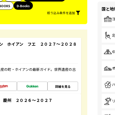
BOOKS
D-Books
国と地
絞り込み条件を追加
ン ホイアン フエ ２０２７～２０２８
遺産の町・ホイアンの最新ガイド。世界遺産の古
詳細を見る
 慶州 ２０２６～２０２７