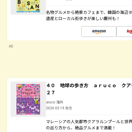
名物グルメから絶景カフェまで、韓国の海辺
遺産とローカル街歩きが楽しい慶州も！
AD
４０ 地球の歩き方 ａｒｕｃｏ クア
２７
aruco 海外
2026.03.19 発売
マレーシアの人気都市クアラルンプールと世
の巡り方から、絶品グルメまで満載！