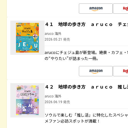
４１ 地球の歩き方 ａｒｕｃｏ チェ
aruco 海外
2026.05.21 発売
arucoにチェジュ島が新登場。絶景・カフェ
の“やりたい”が詰まった一冊。
４２ 地球の歩き方 ａｒｕｃｏ 推し
aruco 海外
2026.06.19 発売
ソウルで楽しむ「推し活」に特化したスペシ
メファン必訪スポットが満載！