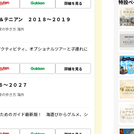
特設ペ
詳細を見る
＆テニアン ２０１８～２０１９
球の歩き方 海外
アクティビティ、オプショナルツアーと子連れに
詳細を見る
６～２０２７
球の歩き方 海外
むためのガイド最新版！ 海遊びからグルメ、シ