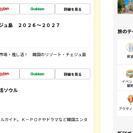
詳細を見る
ジュ島 ２０２６～２０２７
旅のテ
・市場・推し活！ 韓国のリゾート・チェジュ島
飲
詳細を見る
イベン
観
活ソウル
アクティ
ャルガイド。Ｋ－ＰＯＰやドラマなど韓国エンタ