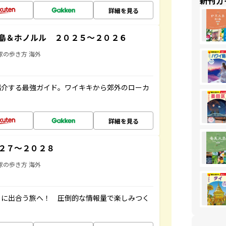
新刊ガ
詳細を見る
島＆ホノルル ２０２５～２０２６
球の歩き方 海外
紹介する最強ガイド。ワイキキから郊外のローカ
詳細を見る
２７～２０２８
球の歩き方 海外
ワイに出合う旅へ！ 圧倒的な情報量で楽しみつく