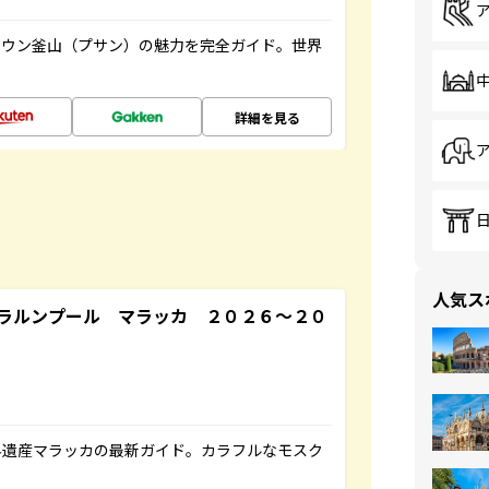
タウン釜山（プサン）の魅力を完全ガイド。世界
詳細を見る
人気ス
ラルンプール マラッカ ２０２６～２０
界遺産マラッカの最新ガイド。カラフルなモスク