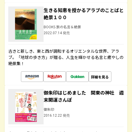
生きる知恵を授かるアラブのことばと
絶景１００
BOOKS 旅の名言＆絶景
2022.07.14 発売
古きと新しき、東と西が調和するオリエンタルな世界、アラ
ブ。「地球の歩き方」が贈る、人生を輝かせる名言と癒やしの
絶景集！
詳細を見る
御朱印はじめました 関東の神社 週
末開運さんぽ
御朱印
2016.12.22 発売