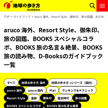
TOP
ガイドブック
aruco 海外、Resort Style、御朱印、旅の図鑑、BO
aruco 海外、Resort Style、御朱印、
旅の図鑑、BOOKS スペシャルコラ
ボ、BOOKS 旅の名言＆絶景、BOOKS
旅の読み物、D-Booksのガイドブック
一覧
すべて
地球の歩き方 海外
地球の歩き方 Jシリーズ（国内）
aruco 海外
aruco 国内
Plat
ランキング&テクニック
Resort Style
島旅
御朱印
歴史時代
旅の図鑑
BOOKS スペシャルコラボ
BOOKS 旅の名言＆絶景