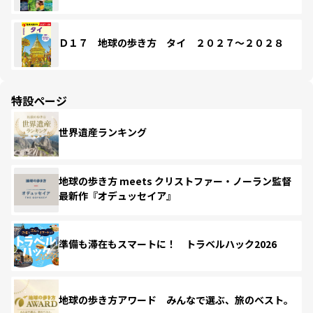
Ｄ１７ 地球の歩き方 タイ ２０２７～２０２８
特設ページ
世界遺産ランキング
地球の歩き方 meets クリストファー・ノーラン監督
最新作『オデュッセイア』
準備も滞在もスマートに！ トラベルハック2026
地球の歩き方アワード みんなで選ぶ、旅のベスト。