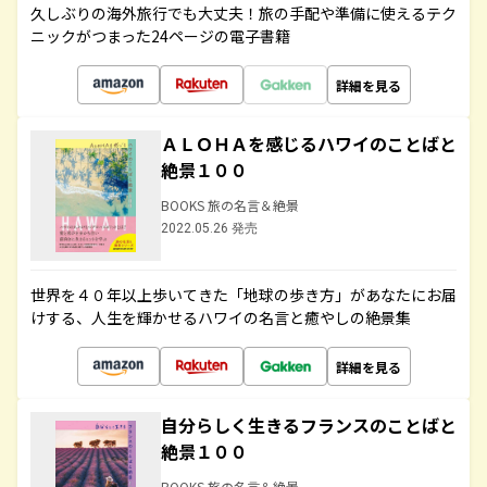
久しぶりの海外旅行でも大丈夫！旅の手配や準備に使えるテク
ニックがつまった24ページの電子書籍
詳細を見る
ＡＬＯＨＡを感じるハワイのことばと
絶景１００
BOOKS 旅の名言＆絶景
2022.05.26 発売
世界を４０年以上歩いてきた「地球の歩き方」があなたにお届
けする、人生を輝かせるハワイの名言と癒やしの絶景集
詳細を見る
自分らしく生きるフランスのことばと
絶景１００
BOOKS 旅の名言＆絶景