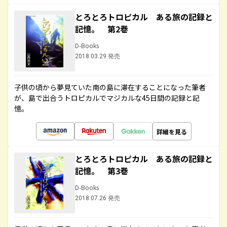
とろとろトロピカル ある旅の記録と
記憶。 第2巻
D-Books
2018.03.29 発売
子供の頃から夢見ていた南の島に滞在することになった筆者
が、島で出合うトロピカルでマジカルな45日間の記録と記
憶。
詳細を見る
とろとろトロピカル ある旅の記録と
記憶。 第3巻
D-Books
2018.07.26 発売