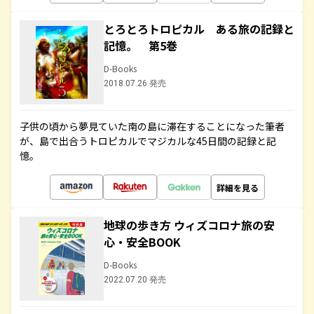
とろとろトロピカル ある旅の記録と
記憶。 第5巻
D-Books
2018.07.26 発売
子供の頃から夢見ていた南の島に滞在することになった筆者
が、島で出合うトロピカルでマジカルな45日間の記録と記
憶。
詳細を見る
地球の歩き方 ウィズコロナ旅の安
心・安全BOOK
D-Books
2022.07.20 発売