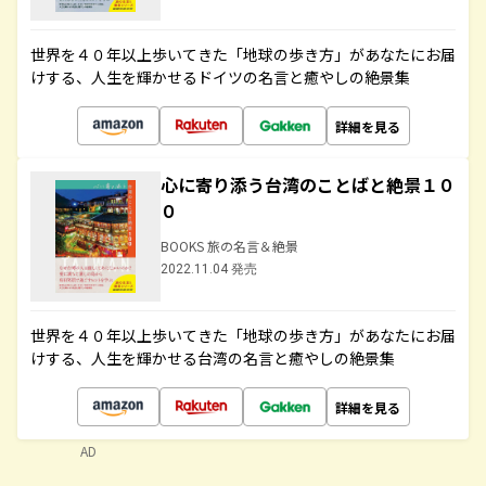
世界を４０年以上歩いてきた「地球の歩き方」があなたにお届
けする、人生を輝かせるドイツの名言と癒やしの絶景集
詳細を見る
心に寄り添う台湾のことばと絶景１０
０
BOOKS 旅の名言＆絶景
2022.11.04 発売
世界を４０年以上歩いてきた「地球の歩き方」があなたにお届
けする、人生を輝かせる台湾の名言と癒やしの絶景集
詳細を見る
AD