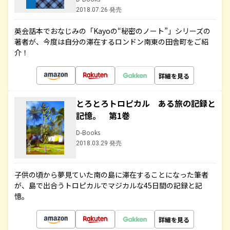
2018.07.26 発売
英会話本でおなじみの「Kayoの“秘密のノート”」シリーズの
著者が、今度は自分の滞在するロンドン南東の田舎町をご紹
介！
詳細を見る
とろとろトロピカル ある旅の記録と
記憶。 第1巻
D-Books
2018.03.29 発売
子供の頃から夢見ていた南の島に滞在することになった筆者
が、島で出合うトロピカルでマジカルな45日間の記録と記
憶。
詳細を見る