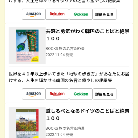
けする、人生を輝かせるイタリアの名言と癒やしの絶景集
詳細を見る
共感と勇気がわく韓国のことばと絶景
１００
BOOKS 旅の名言＆絶景
2022.11.04 発売
世界を４０年以上歩いてきた「地球の歩き方」があなたにお届
けする、人生を輝かせる韓国の名言と癒やしの絶景集
詳細を見る
道しるべとなるドイツのことばと絶景
１００
BOOKS 旅の名言＆絶景
2022.11.04 発売