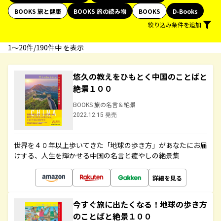
BOOKS 旅と健康
BOOKS 旅の読み物
BOOKS
D-Books
絞り込み条件を追加
1〜20件/190件中 を表示
悠久の教えをひもとく中国のことばと
絶景１００
BOOKS 旅の名言＆絶景
2022.12.15 発売
世界を４０年以上歩いてきた「地球の歩き方」があなたにお届
けする、人生を輝かせる中国の名言と癒やしの絶景集
詳細を見る
今すぐ旅に出たくなる！地球の歩き方
のことばと絶景１００