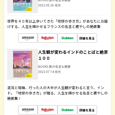
2022.05.26 発売
世界を４０年以上歩いてきた「地球の歩き方」があなたにお届
けする、人生を輝かせるフランスの名言と癒やしの絶景集
詳細を見る
人生観が変わるインドのことばと絶景
１００
BOOKS 旅の名言＆絶景
2022.07.14 発売
混沌と喧噪、行った人の大半が人生観が変わると言う、イン
ド。「地球の歩き方」が贈る、人生を輝かせる名言と癒やしの
絶景集！
詳細を見る