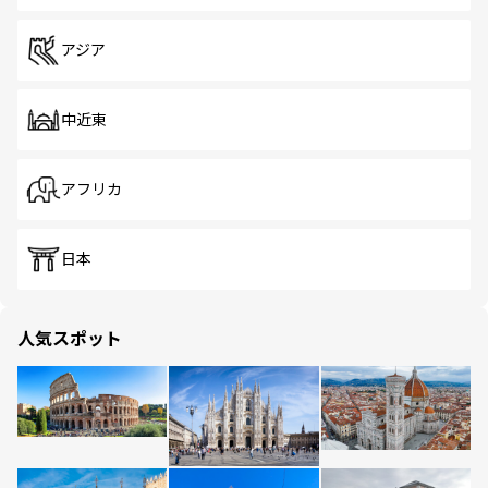
アジア
中近東
アフリカ
日本
人気スポット