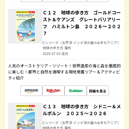
Ｃ１２ 地球の歩き方 ゴールドコー
スト＆ケアンズ グレートバリアリー
フ ハミルトン島 ２０２６～２０２
７
Cシリーズ（太平洋 インド洋の島々&オセアニア）
地球の歩き方 海外
2025.07.03 発売
人気のオーストラリア・リゾート！世界遺産の海と森を徹底的
に楽しむ！都市と自然を満喫する現地発着ツアー＆アクティビ
ティ紹介
詳細を見る
Ｃ１３ 地球の歩き方 シドニー＆メ
ルボルン ２０２５～２０２６
Cシリーズ（太平洋 インド洋の島々&オセアニア）
地球の歩き方 海外