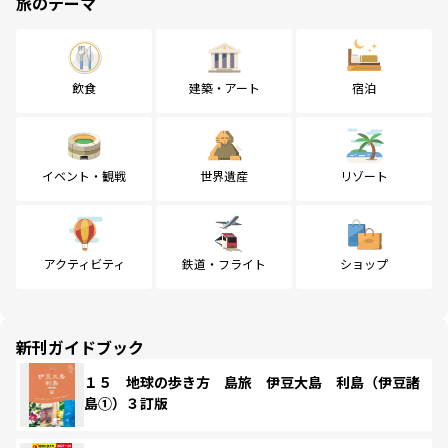
旅のテーマ
飲食
建築・アート
宿泊
イベント・観戦
世界遺産
リゾート
アクティビティ
鉄道・フライト
ショップ
新刊ガイドブック
１５ 地球の歩き方 島旅 伊豆大島 利島（伊豆諸
島①）３訂版