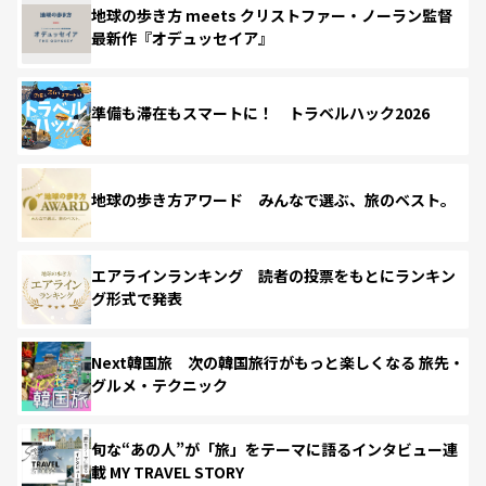
地球の歩き方 meets クリストファー・ノーラン監督
最新作『オデュッセイア』
準備も滞在もスマートに！ トラベルハック2026
地球の歩き方アワード みんなで選ぶ、旅のベスト。
エアラインランキング 読者の投票をもとにランキン
グ形式で発表
Next韓国旅 次の韓国旅行がもっと楽しくなる 旅先・
グルメ・テクニック
旬な“あの人”が「旅」をテーマに語るインタビュー連
載 MY TRAVEL STORY