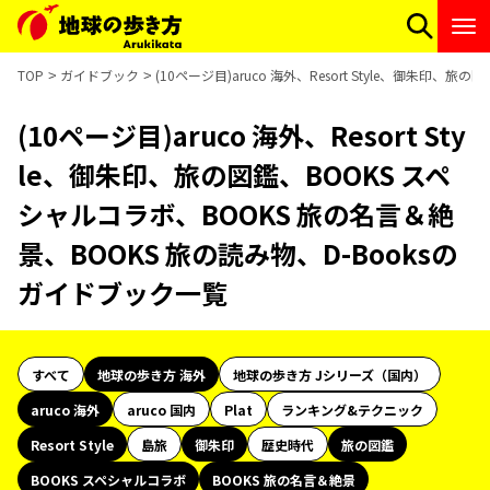
TOP
ガイドブック
(10ページ目)aruco 海外、Resort Style、御朱印
(10ページ目)aruco 海外、Resort Sty
le、御朱印、旅の図鑑、BOOKS スペ
シャルコラボ、BOOKS 旅の名言＆絶
景、BOOKS 旅の読み物、D-Booksの
ガイドブック一覧
すべて
地球の歩き方 海外
地球の歩き方 Jシリーズ（国内）
aruco 海外
aruco 国内
Plat
ランキング&テクニック
Resort Style
島旅
御朱印
歴史時代
旅の図鑑
BOOKS スペシャルコラボ
BOOKS 旅の名言＆絶景