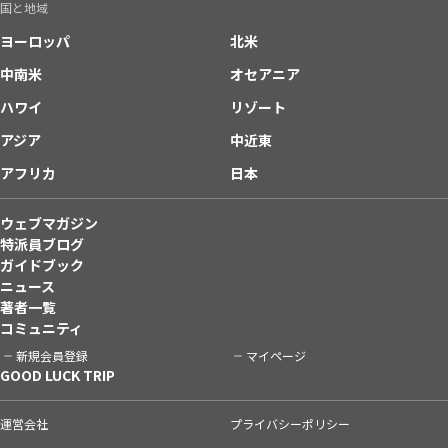
国と地域
ヨーロッパ
北米
中南米
オセアニア
ハワイ
リゾート
アジア
中近東
アフリカ
日本
ウェブマガジン
特派員ブログ
ガイドブック
ニュース
著者一覧
コミュニティ
新規会員登録
マイページ
GOOD LUCK TRIP
運営会社
プライバシーポリシー