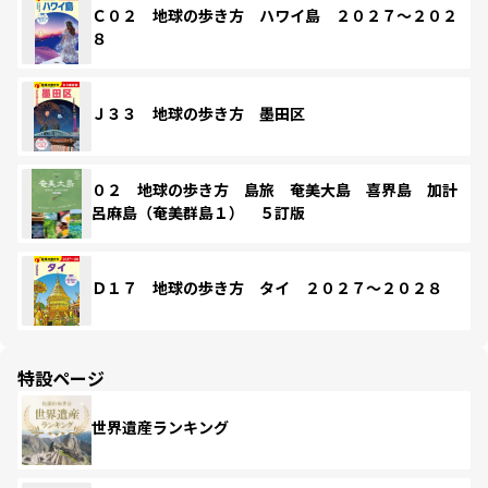
Ｃ０２ 地球の歩き方 ハワイ島 ２０２７～２０２
８
Ｊ３３ 地球の歩き方 墨田区
０２ 地球の歩き方 島旅 奄美大島 喜界島 加計
呂麻島（奄美群島１） ５訂版
Ｄ１７ 地球の歩き方 タイ ２０２７～２０２８
特設ページ
世界遺産ランキング