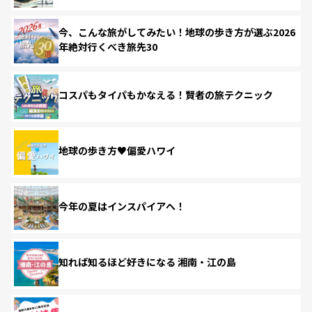
今、こんな旅がしてみたい！地球の歩き方が選ぶ2026
年絶対行くべき旅先30
コスパもタイパもかなえる！賢者の旅テクニック
地球の歩き方♥偏愛ハワイ
今年の夏はインスパイアへ！
知れば知るほど好きになる 湘南・江の島