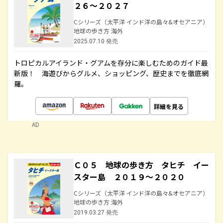
２６～２０２７
Cシリーズ（太平洋 インド洋の島々&オセアニア）
地球の歩き方 海外
2025.07.10 発売
トロピカルアイランド・グアムを存分に楽しむためのガイド最
新版！ 海遊びからグルメ、ショッピング、歴史までを徹底網
羅。
詳細を見る
AD
Ｃ０５ 地球の歩き方 タヒチ イー
スター島 ２０１９～２０２０
Cシリーズ（太平洋 インド洋の島々&オセアニア）
地球の歩き方 海外
2019.03.27 発売