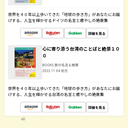
世界を４０年以上歩いてきた「地球の歩き方」があなたにお届
けする、人生を輝かせるドイツの名言と癒やしの絶景集
詳細を見る
心に寄り添う台湾のことばと絶景１０
０
BOOKS 旅の名言＆絶景
2022.11.04 発売
世界を４０年以上歩いてきた「地球の歩き方」があなたにお届
けする、人生を輝かせる台湾の名言と癒やしの絶景集
詳細を見る
AD