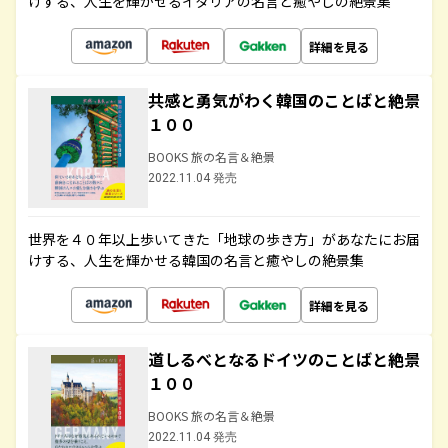
けする、人生を輝かせるイタリアの名言と癒やしの絶景集
詳細を見る
共感と勇気がわく韓国のことばと絶景
１００
BOOKS 旅の名言＆絶景
2022.11.04 発売
世界を４０年以上歩いてきた「地球の歩き方」があなたにお届
けする、人生を輝かせる韓国の名言と癒やしの絶景集
詳細を見る
道しるべとなるドイツのことばと絶景
１００
BOOKS 旅の名言＆絶景
2022.11.04 発売