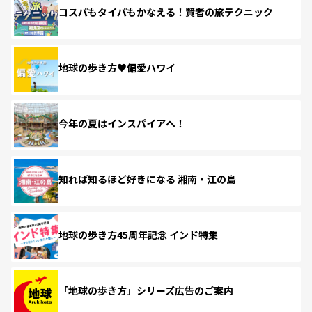
コスパもタイパもかなえる！賢者の旅テクニック
地球の歩き方♥偏愛ハワイ
今年の夏はインスパイアへ！
知れば知るほど好きになる 湘南・江の島
地球の歩き方45周年記念 インド特集
「地球の歩き方」シリーズ広告のご案内