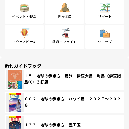
イベント・観戦
世界遺産
リゾート
アクティビティ
鉄道・フライト
ショップ
新刊ガイドブック
１５ 地球の歩き方 島旅 伊豆大島 利島（伊豆諸
島①）３訂版
Ｃ０２ 地球の歩き方 ハワイ島 ２０２７～２０２
８
Ｊ３３ 地球の歩き方 墨田区