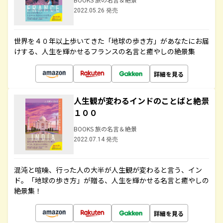
2022.05.26 発売
世界を４０年以上歩いてきた「地球の歩き方」があなたにお届
けする、人生を輝かせるフランスの名言と癒やしの絶景集
詳細を見る
人生観が変わるインドのことばと絶景
１００
BOOKS 旅の名言＆絶景
2022.07.14 発売
混沌と喧噪、行った人の大半が人生観が変わると言う、イン
ド。「地球の歩き方」が贈る、人生を輝かせる名言と癒やしの
絶景集！
詳細を見る