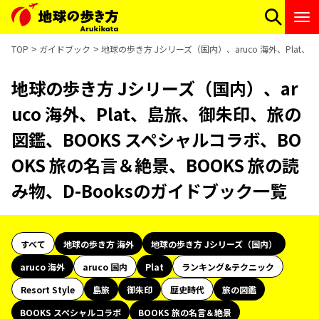
TOP
ガイドブック
地球の歩き方 Jシリーズ（国内）、aruco 海外、Plat
地球の歩き方 Jシリーズ（国内）、ar
uco 海外、Plat、島旅、御朱印、旅の
図鑑、BOOKS スペシャルコラボ、BO
OKS 旅の名言＆絶景、BOOKS 旅の読
み物、D-Booksのガイドブック一覧
すべて
地球の歩き方 海外
地球の歩き方 Jシリーズ（国内）
aruco 海外
aruco 国内
Plat
ランキング&テクニック
Resort Style
島旅
御朱印
歴史時代
旅の図鑑
BOOKS スペシャルコラボ
BOOKS 旅の名言＆絶景