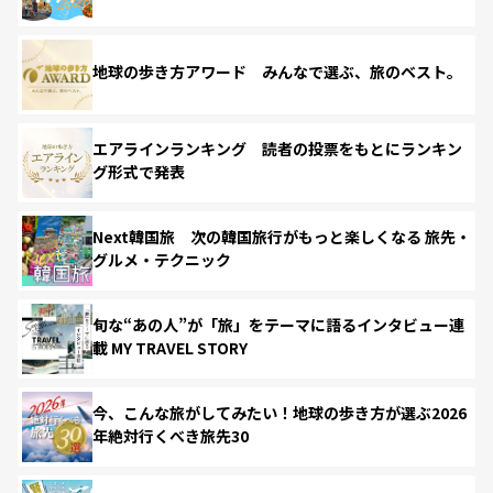
地球の歩き方アワード みんなで選ぶ、旅のベスト。
エアラインランキング 読者の投票をもとにランキン
グ形式で発表
Next韓国旅 次の韓国旅行がもっと楽しくなる 旅先・
グルメ・テクニック
旬な“あの人”が「旅」をテーマに語るインタビュー連
載 MY TRAVEL STORY
今、こんな旅がしてみたい！地球の歩き方が選ぶ2026
年絶対行くべき旅先30