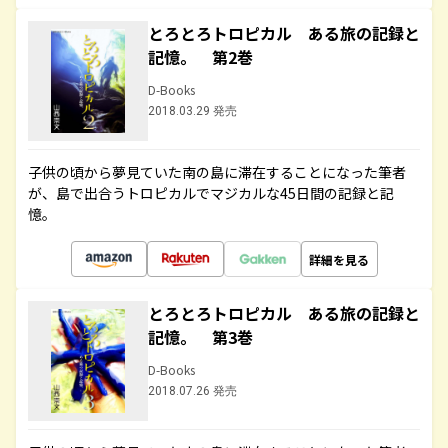
とろとろトロピカル ある旅の記録と
記憶。 第2巻
D-Books
2018.03.29 発売
子供の頃から夢見ていた南の島に滞在することになった筆者
が、島で出合うトロピカルでマジカルな45日間の記録と記
憶。
詳細を見る
とろとろトロピカル ある旅の記録と
記憶。 第3巻
D-Books
2018.07.26 発売