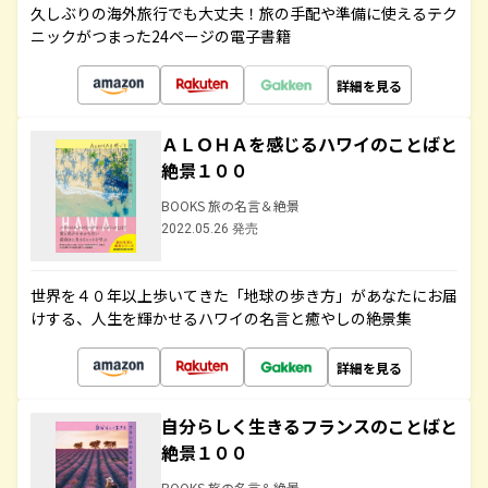
久しぶりの海外旅行でも大丈夫！旅の手配や準備に使えるテク
ニックがつまった24ページの電子書籍
詳細を見る
ＡＬＯＨＡを感じるハワイのことばと
絶景１００
BOOKS 旅の名言＆絶景
2022.05.26 発売
世界を４０年以上歩いてきた「地球の歩き方」があなたにお届
けする、人生を輝かせるハワイの名言と癒やしの絶景集
詳細を見る
自分らしく生きるフランスのことばと
絶景１００
BOOKS 旅の名言＆絶景