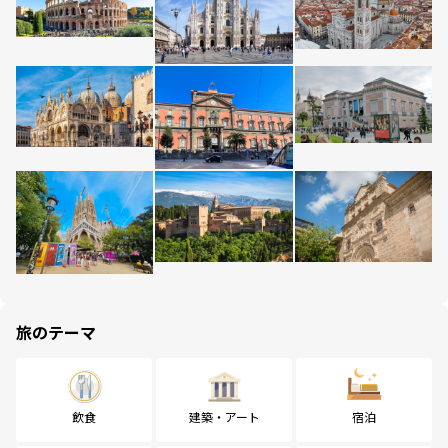
旅のテーマ
飲食
建築・アート
宿泊