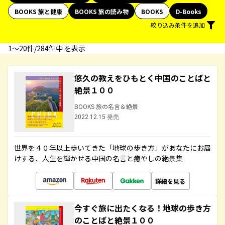
BOOKS 旅と健康
BOOKS 旅の読み物
BOOKS
D-Books
絞り込み条件を追加
1〜20件/284件中 を表示
悠久の教えをひもとく中国のことばと
絶景１００
BOOKS 旅の名言＆絶景
2022.12.15 発売
世界を４０年以上歩いてきた「地球の歩き方」があなたにお届
けする、人生を輝かせる中国の名言と癒やしの絶景集
詳細を見る
今すぐ旅に出たくなる！地球の歩き方
のことばと絶景１００