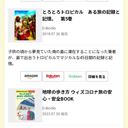
とろとろトロピカル ある旅の記録と
記憶。 第5巻
D-Books
2018.07.26 発売
子供の頃から夢見ていた南の島に滞在することになった筆者
が、島で出合うトロピカルでマジカルな45日間の記録と記
憶。
詳細を見る
地球の歩き方 ウィズコロナ旅の安
心・安全BOOK
D-Books
2022.07.20 発売