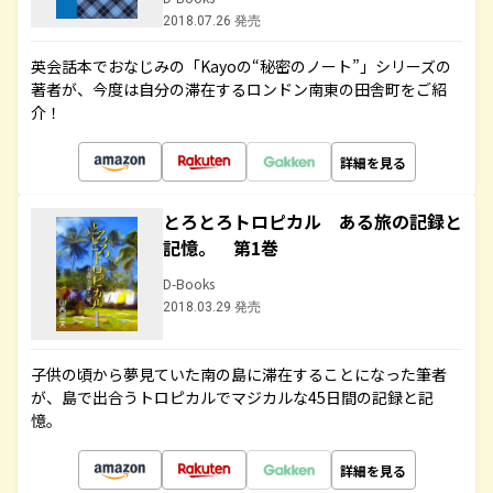
2018.07.26 発売
英会話本でおなじみの「Kayoの“秘密のノート”」シリーズの
著者が、今度は自分の滞在するロンドン南東の田舎町をご紹
介！
詳細を見る
とろとろトロピカル ある旅の記録と
記憶。 第1巻
D-Books
2018.03.29 発売
子供の頃から夢見ていた南の島に滞在することになった筆者
が、島で出合うトロピカルでマジカルな45日間の記録と記
憶。
詳細を見る