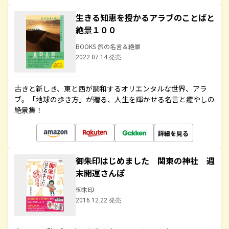
生きる知恵を授かるアラブのことばと
絶景１００
BOOKS 旅の名言＆絶景
2022.07.14 発売
古きと新しき、東と西が調和するオリエンタルな世界、アラ
ブ。「地球の歩き方」が贈る、人生を輝かせる名言と癒やしの
絶景集！
詳細を見る
御朱印はじめました 関東の神社 週
末開運さんぽ
御朱印
2016.12.22 発売