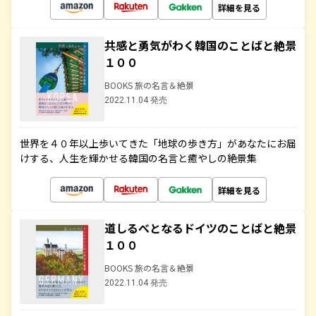
詳細を見る
共感と勇気がわく韓国のことばと絶景
１００
BOOKS 旅の名言＆絶景
2022.11.04 発売
世界を４０年以上歩いてきた「地球の歩き方」があなたにお届
けする、人生を輝かせる韓国の名言と癒やしの絶景集
詳細を見る
道しるべとなるドイツのことばと絶景
１００
BOOKS 旅の名言＆絶景
2022.11.04 発売