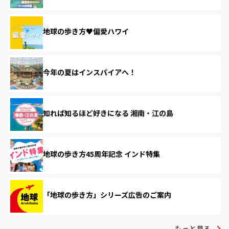
地球の歩き方♥偏愛ハワイ
今年の夏はインスパイアへ！
知れば知るほど好きになる 湘南・江の島
地球の歩き方45周年記念 インド特集
「地球の歩き方」シリーズ広告のご案内
もっと見る