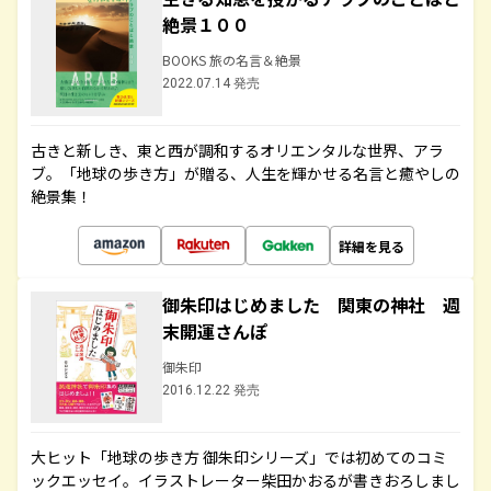
絶景１００
BOOKS 旅の名言＆絶景
2022.07.14 発売
古きと新しき、東と西が調和するオリエンタルな世界、アラ
ブ。「地球の歩き方」が贈る、人生を輝かせる名言と癒やしの
絶景集！
詳細を見る
御朱印はじめました 関東の神社 週
末開運さんぽ
御朱印
2016.12.22 発売
大ヒット「地球の歩き方 御朱印シリーズ」では初めてのコミ
ックエッセイ。イラストレーター柴田かおるが書きおろしまし