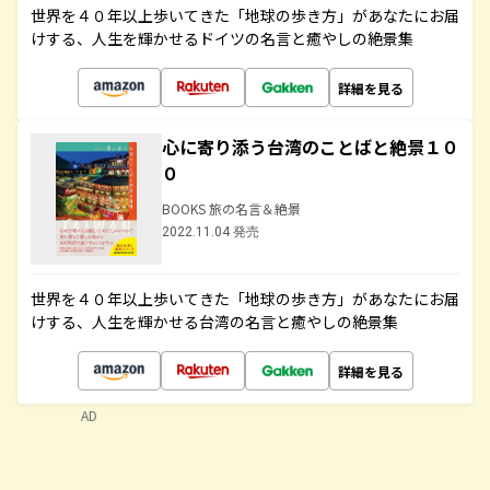
世界を４０年以上歩いてきた「地球の歩き方」があなたにお届
けする、人生を輝かせるドイツの名言と癒やしの絶景集
詳細を見る
心に寄り添う台湾のことばと絶景１０
０
BOOKS 旅の名言＆絶景
2022.11.04 発売
世界を４０年以上歩いてきた「地球の歩き方」があなたにお届
けする、人生を輝かせる台湾の名言と癒やしの絶景集
詳細を見る
AD