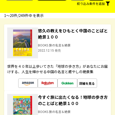
絞り込み条件を追加
1〜20件/249件中 を表示
悠久の教えをひもとく中国のことばと
絶景１００
BOOKS 旅の名言＆絶景
2022.12.15 発売
世界を４０年以上歩いてきた「地球の歩き方」があなたにお届
けする、人生を輝かせる中国の名言と癒やしの絶景集
詳細を見る
今すぐ旅に出たくなる！地球の歩き方
のことばと絶景１００
BOOKS 旅の名言＆絶景