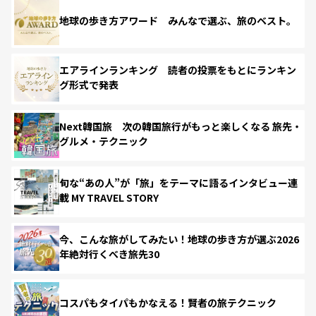
地球の歩き方アワード みんなで選ぶ、旅のベスト。
エアラインランキング 読者の投票をもとにランキン
グ形式で発表
Next韓国旅 次の韓国旅行がもっと楽しくなる 旅先・
グルメ・テクニック
旬な“あの人”が「旅」をテーマに語るインタビュー連
載 MY TRAVEL STORY
今、こんな旅がしてみたい！地球の歩き方が選ぶ2026
年絶対行くべき旅先30
コスパもタイパもかなえる！賢者の旅テクニック