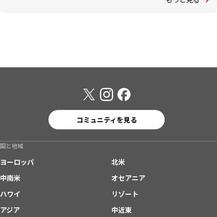
コミュニティを見る
国と地域
ヨーロッパ
北米
中南米
オセアニア
ハワイ
リゾート
アジア
中近東