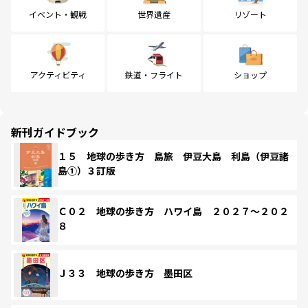
イベント・観戦
世界遺産
リゾート
アクティビティ
鉄道・フライト
ショップ
新刊ガイドブック
１５ 地球の歩き方 島旅 伊豆大島 利島（伊豆諸
島①）３訂版
Ｃ０２ 地球の歩き方 ハワイ島 ２０２７～２０２
８
Ｊ３３ 地球の歩き方 墨田区