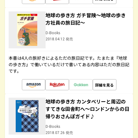
地球の歩き方 ガチ冒険～地球の歩き
方社員の旅日記～
D-Books
2018.04.12 発売
本書は4人の旅好きによるただの旅日記です。たまたま『地球
の歩き方』で働いているだけで書いてある内容はただの旅日記
です。
詳細を見る
地球の歩き方 カンタベリーと周辺の
すてきな田舎町へ～ロンドンからの日
帰りおさんぽガイド♪
D-Books
2018.07.26 発売