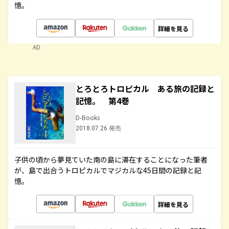
憶。
詳細を見る
AD
とろとろトロピカル ある旅の記録と
記憶。 第4巻
D-Books
2018.07.26 発売
子供の頃から夢見ていた南の島に滞在することになった筆者
が、島で出合うトロピカルでマジカルな45日間の記録と記
憶。
詳細を見る