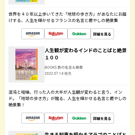
世界を４０年以上歩いてきた「地球の歩き方」があなたにお届
けする、人生を輝かせるフランスの名言と癒やしの絶景集
詳細を見る
人生観が変わるインドのことばと絶景
１００
BOOKS 旅の名言＆絶景
2022.07.14 発売
混沌と喧噪、行った人の大半が人生観が変わると言う、イン
ド。「地球の歩き方」が贈る、人生を輝かせる名言と癒やしの
絶景集！
詳細を見る
生きる知恵を授かるアラブのことばと