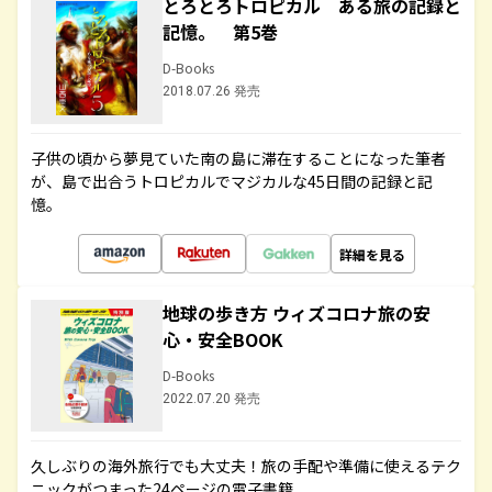
とろとろトロピカル ある旅の記録と
記憶。 第5巻
D-Books
2018.07.26 発売
子供の頃から夢見ていた南の島に滞在することになった筆者
が、島で出合うトロピカルでマジカルな45日間の記録と記
憶。
詳細を見る
地球の歩き方 ウィズコロナ旅の安
心・安全BOOK
D-Books
2022.07.20 発売
久しぶりの海外旅行でも大丈夫！旅の手配や準備に使えるテク
ニックがつまった24ページの電子書籍