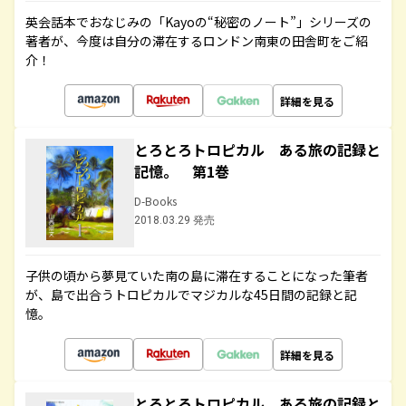
英会話本でおなじみの「Kayoの“秘密のノート”」シリーズの
著者が、今度は自分の滞在するロンドン南東の田舎町をご紹
介！
詳細を見る
とろとろトロピカル ある旅の記録と
記憶。 第1巻
D-Books
2018.03.29 発売
子供の頃から夢見ていた南の島に滞在することになった筆者
が、島で出合うトロピカルでマジカルな45日間の記録と記
憶。
詳細を見る
とろとろトロピカル ある旅の記録と