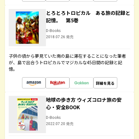
とろとろトロピカル ある旅の記録と
記憶。 第5巻
D-Books
2018.07.26 発売
子供の頃から夢見ていた南の島に滞在することになった筆者
が、島で出合うトロピカルでマジカルな45日間の記録と記
憶。
詳細を見る
地球の歩き方 ウィズコロナ旅の安
心・安全BOOK
D-Books
2022.07.20 発売