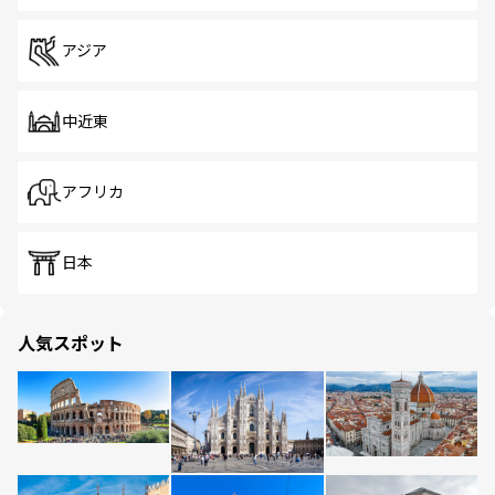
アジア
中近東
アフリカ
日本
人気スポット