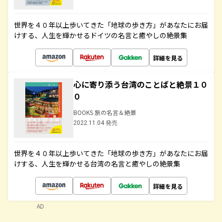
世界を４０年以上歩いてきた「地球の歩き方」があなたにお届
けする、人生を輝かせるドイツの名言と癒やしの絶景集
詳細を見る
心に寄り添う台湾のことばと絶景１０
０
BOOKS 旅の名言＆絶景
2022.11.04 発売
世界を４０年以上歩いてきた「地球の歩き方」があなたにお届
けする、人生を輝かせる台湾の名言と癒やしの絶景集
詳細を見る
AD