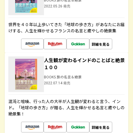
2022.05.26 発売
世界を４０年以上歩いてきた「地球の歩き方」があなたにお届
けする、人生を輝かせるフランスの名言と癒やしの絶景集
詳細を見る
人生観が変わるインドのことばと絶景
１００
BOOKS 旅の名言＆絶景
2022.07.14 発売
混沌と喧噪、行った人の大半が人生観が変わると言う、イン
ド。「地球の歩き方」が贈る、人生を輝かせる名言と癒やしの
絶景集！
詳細を見る