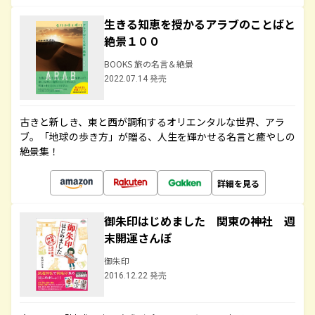
生きる知恵を授かるアラブのことばと
絶景１００
BOOKS 旅の名言＆絶景
2022.07.14 発売
古きと新しき、東と西が調和するオリエンタルな世界、アラ
ブ。「地球の歩き方」が贈る、人生を輝かせる名言と癒やしの
絶景集！
詳細を見る
御朱印はじめました 関東の神社 週
末開運さんぽ
御朱印
2016.12.22 発売