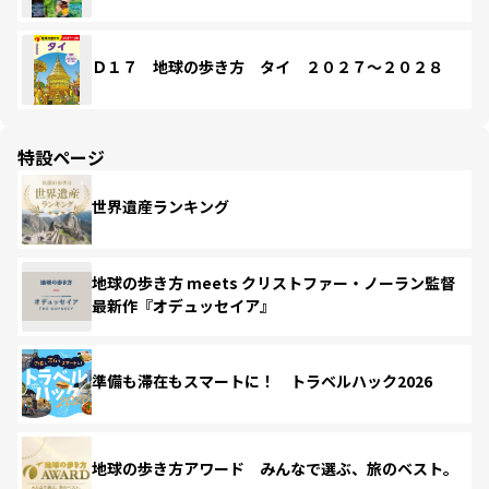
Ｄ１７ 地球の歩き方 タイ ２０２７～２０２８
特設ページ
世界遺産ランキング
地球の歩き方 meets クリストファー・ノーラン監督
最新作『オデュッセイア』
準備も滞在もスマートに！ トラベルハック2026
地球の歩き方アワード みんなで選ぶ、旅のベスト。