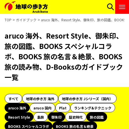
TOP
ガイドブック
aruco 海外、Resort Style、御朱印、旅の図鑑、BO
aruco 海外、Resort Style、御朱印、
旅の図鑑、BOOKS スペシャルコラ
ボ、BOOKS 旅の名言＆絶景、BOOKS
旅の読み物、D-Booksのガイドブック
一覧
すべて
地球の歩き方 海外
地球の歩き方 Jシリーズ（国内）
aruco 海外
aruco 国内
Plat
ランキング&テクニック
Resort Style
島旅
御朱印
歴史時代
旅の図鑑
BOOKS スペシャルコラボ
BOOKS 旅の名言＆絶景