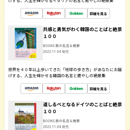
けする、人生を輝かせるイタリアの名言と癒やしの絶景集
詳細を見る
共感と勇気がわく韓国のことばと絶景
１００
BOOKS 旅の名言＆絶景
2022.11.04 発売
世界を４０年以上歩いてきた「地球の歩き方」があなたにお届
けする、人生を輝かせる韓国の名言と癒やしの絶景集
詳細を見る
道しるべとなるドイツのことばと絶景
１００
BOOKS 旅の名言＆絶景
2022.11.04 発売