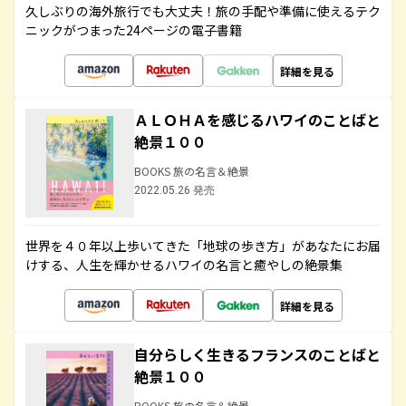
久しぶりの海外旅行でも大丈夫！旅の手配や準備に使えるテク
ニックがつまった24ページの電子書籍
詳細を見る
ＡＬＯＨＡを感じるハワイのことばと
絶景１００
BOOKS 旅の名言＆絶景
2022.05.26 発売
世界を４０年以上歩いてきた「地球の歩き方」があなたにお届
けする、人生を輝かせるハワイの名言と癒やしの絶景集
詳細を見る
自分らしく生きるフランスのことばと
絶景１００
BOOKS 旅の名言＆絶景