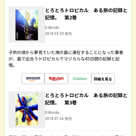
とろとろトロピカル ある旅の記録と
記憶。 第2巻
D-Books
2018.03.29 発売
子供の頃から夢見ていた南の島に滞在することになった筆者
が、島で出合うトロピカルでマジカルな45日間の記録と記
憶。
詳細を見る
とろとろトロピカル ある旅の記録と
記憶。 第3巻
D-Books
2018.07.26 発売