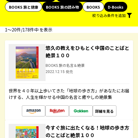
BOOKS 旅と健康
BOOKS 旅の読み物
BOOKS
D-Books
絞り込み条件を追加
1〜20件/178件中 を表示
悠久の教えをひもとく中国のことばと
絶景１００
BOOKS 旅の名言＆絶景
2022.12.15 発売
世界を４０年以上歩いてきた「地球の歩き方」があなたにお届
けする、人生を輝かせる中国の名言と癒やしの絶景集
詳細を見る
今すぐ旅に出たくなる！地球の歩き方
のことばと絶景１００