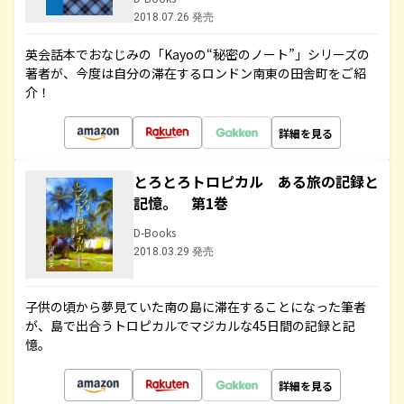
2018.07.26 発売
英会話本でおなじみの「Kayoの“秘密のノート”」シリーズの
著者が、今度は自分の滞在するロンドン南東の田舎町をご紹
介！
詳細を見る
とろとろトロピカル ある旅の記録と
記憶。 第1巻
D-Books
2018.03.29 発売
子供の頃から夢見ていた南の島に滞在することになった筆者
が、島で出合うトロピカルでマジカルな45日間の記録と記
憶。
詳細を見る