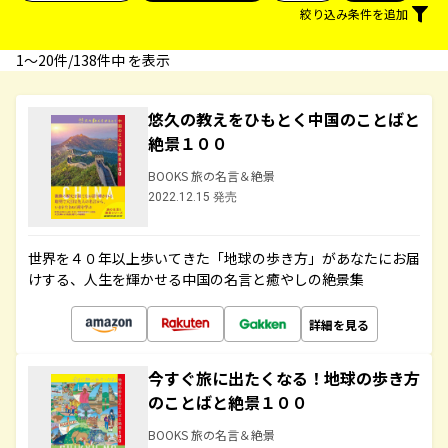
絞り込み条件を追加
1〜20件/138件中 を表示
悠久の教えをひもとく中国のことばと
絶景１００
BOOKS 旅の名言＆絶景
2022.12.15 発売
世界を４０年以上歩いてきた「地球の歩き方」があなたにお届
けする、人生を輝かせる中国の名言と癒やしの絶景集
詳細を見る
今すぐ旅に出たくなる！地球の歩き方
のことばと絶景１００
BOOKS 旅の名言＆絶景