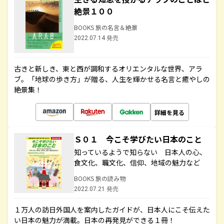
絶景１００
BOOKS 旅の名言＆絶景
2022.07.14 発売
古きと新しき、東と西が調和するオリエンタルな世界、アラ
ブ。「地球の歩き方」が贈る、人生を輝かせる名言と癒やしの
絶景集！
詳細を見る
Ｓ０１ 今こそ学びたい日本のこと
知っているようで知らない 日本人の心、
食文化、職文化、信仰、地域の魅力など
BOOKS 旅の読み物
2022.07.21 発売
１万人の訪日外国人を案内したガイドが、日本人にこそ伝えた
い日本の魅力が満載。日本の再発見ができる１冊！