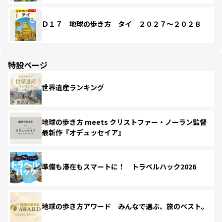
Ｄ１７ 地球の歩き方 タイ ２０２７～２０２８
特設ページ
世界遺産ランキング
地球の歩き方 meets クリストファー・ノーラン監督
最新作『オデュッセイア』
準備も滞在もスマートに！ トラベルハック2026
地球の歩き方アワード みんなで選ぶ、旅のベスト。