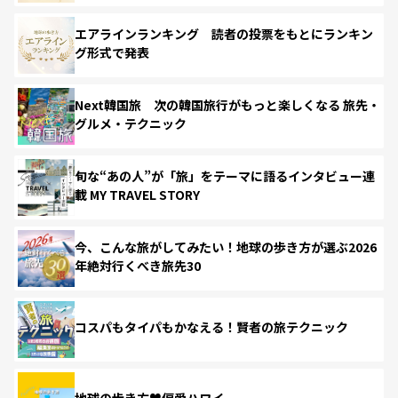
エアラインランキング 読者の投票をもとにランキン
グ形式で発表
Next韓国旅 次の韓国旅行がもっと楽しくなる 旅先・
グルメ・テクニック
旬な“あの人”が「旅」をテーマに語るインタビュー連
載 MY TRAVEL STORY
今、こんな旅がしてみたい！地球の歩き方が選ぶ2026
年絶対行くべき旅先30
コスパもタイパもかなえる！賢者の旅テクニック