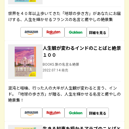
世界を４０年以上歩いてきた「地球の歩き方」があなたにお届
けする、人生を輝かせるフランスの名言と癒やしの絶景集
詳細を見る
人生観が変わるインドのことばと絶景
１００
BOOKS 旅の名言＆絶景
2022.07.14 発売
混沌と喧噪、行った人の大半が人生観が変わると言う、イン
ド。「地球の歩き方」が贈る、人生を輝かせる名言と癒やしの
絶景集！
詳細を見る
生きる知恵を授かるアラブのことばと