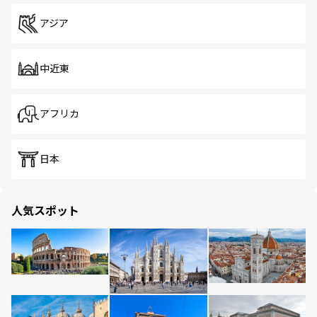
アジア
中近東
アフリカ
日本
人気スポット