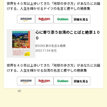
世界を４０年以上歩いてきた「地球の歩き方」があなたにお届
けする、人生を輝かせるドイツの名言と癒やしの絶景集
詳細を見る
心に寄り添う台湾のことばと絶景１０
０
BOOKS 旅の名言＆絶景
2022.11.04 発売
世界を４０年以上歩いてきた「地球の歩き方」があなたにお届
けする、人生を輝かせる台湾の名言と癒やしの絶景集
詳細を見る
AD