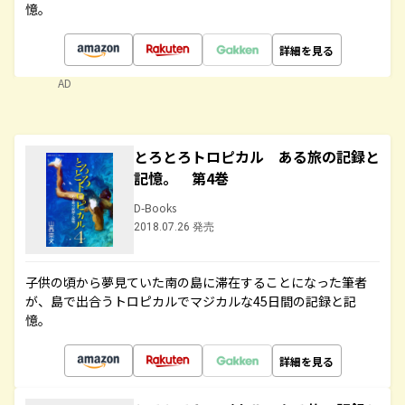
憶。
詳細を見る
AD
とろとろトロピカル ある旅の記録と
記憶。 第4巻
D-Books
2018.07.26 発売
子供の頃から夢見ていた南の島に滞在することになった筆者
が、島で出合うトロピカルでマジカルな45日間の記録と記
憶。
詳細を見る