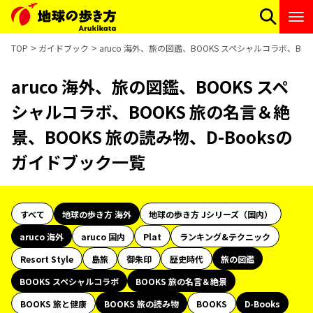
TOP
ガイドブック
aruco 海外、旅の図鑑、BOOKS スペシャルコラボ、BO
aruco 海外、旅の図鑑、BOOKS スペ
シャルコラボ、BOOKS 旅の名言＆絶
景、BOOKS 旅の読み物、D-Booksの
ガイドブック一覧
すべて
地球の歩き方 海外
地球の歩き方 Jシリーズ（国内）
aruco 海外
aruco 国内
Plat
ランキング&テクニック
Resort Style
島旅
御朱印
歴史時代
旅の図鑑
BOOKS スペシャルコラボ
BOOKS 旅の名言＆絶景
BOOKS 旅と健康
BOOKS 旅の読み物
BOOKS
D-Books