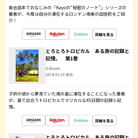
英会話本でおなじみの「Kayoの“秘密のノート”」シリーズの
著者が、今度は自分の滞在するロンドン南東の田舎町をご紹
介！
詳細を見る
とろとろトロピカル ある旅の記録と
記憶。 第1巻
D-Books
2018.03.29 発売
子供の頃から夢見ていた南の島に滞在することになった筆者
が、島で出合うトロピカルでマジカルな45日間の記録と記
憶。
詳細を見る
とろとろトロピカル ある旅の記録と