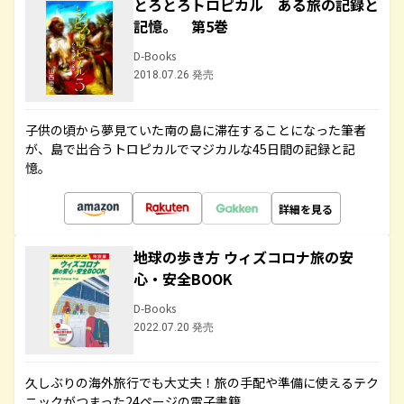
とろとろトロピカル ある旅の記録と
記憶。 第5巻
D-Books
2018.07.26 発売
子供の頃から夢見ていた南の島に滞在することになった筆者
が、島で出合うトロピカルでマジカルな45日間の記録と記
憶。
詳細を見る
地球の歩き方 ウィズコロナ旅の安
心・安全BOOK
D-Books
2022.07.20 発売
久しぶりの海外旅行でも大丈夫！旅の手配や準備に使えるテク
ニックがつまった24ページの電子書籍