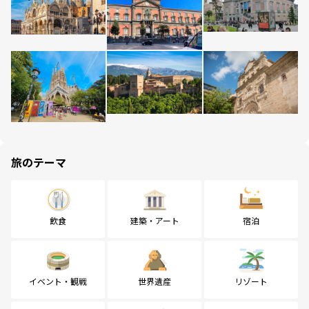
旅のテーマ
飲食
建築・アート
宿泊
イベント・観戦
世界遺産
リゾート