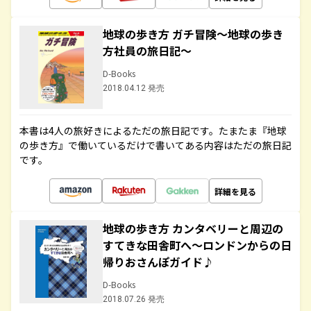
地球の歩き方 ガチ冒険～地球の歩き
方社員の旅日記～
D-Books
2018.04.12 発売
本書は4人の旅好きによるただの旅日記です。たまたま『地球
の歩き方』で働いているだけで書いてある内容はただの旅日記
です。
詳細を見る
地球の歩き方 カンタベリーと周辺の
すてきな田舎町へ～ロンドンからの日
帰りおさんぽガイド♪
D-Books
2018.07.26 発売