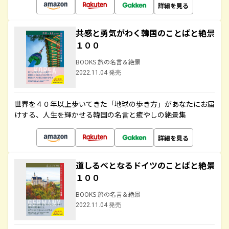
詳細を見る
共感と勇気がわく韓国のことばと絶景
１００
BOOKS 旅の名言＆絶景
2022.11.04 発売
世界を４０年以上歩いてきた「地球の歩き方」があなたにお届
けする、人生を輝かせる韓国の名言と癒やしの絶景集
詳細を見る
道しるべとなるドイツのことばと絶景
１００
BOOKS 旅の名言＆絶景
2022.11.04 発売