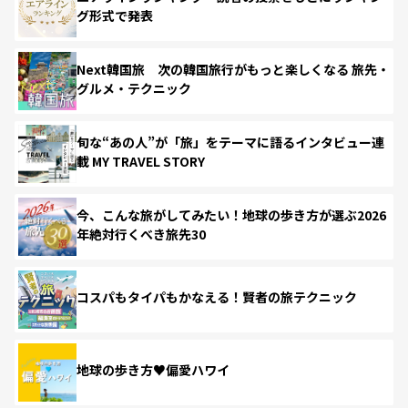
グ形式で発表
Next韓国旅 次の韓国旅行がもっと楽しくなる 旅先・
グルメ・テクニック
旬な“あの人”が「旅」をテーマに語るインタビュー連
載 MY TRAVEL STORY
今、こんな旅がしてみたい！地球の歩き方が選ぶ2026
年絶対行くべき旅先30
コスパもタイパもかなえる！賢者の旅テクニック
地球の歩き方♥偏愛ハワイ