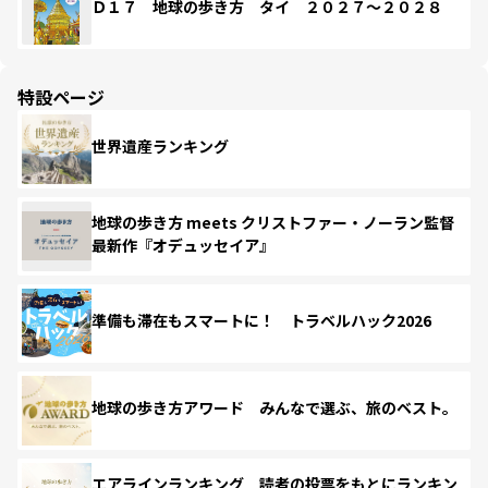
Ｄ１７ 地球の歩き方 タイ ２０２７～２０２８
特設ページ
世界遺産ランキング
地球の歩き方 meets クリストファー・ノーラン監督
最新作『オデュッセイア』
準備も滞在もスマートに！ トラベルハック2026
地球の歩き方アワード みんなで選ぶ、旅のベスト。
エアラインランキング 読者の投票をもとにランキン