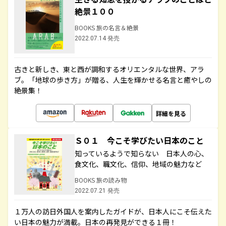
絶景１００
BOOKS 旅の名言＆絶景
2022.07.14 発売
古きと新しき、東と西が調和するオリエンタルな世界、アラ
ブ。「地球の歩き方」が贈る、人生を輝かせる名言と癒やしの
絶景集！
詳細を見る
Ｓ０１ 今こそ学びたい日本のこと
知っているようで知らない 日本人の心、
食文化、職文化、信仰、地域の魅力など
BOOKS 旅の読み物
2022.07.21 発売
１万人の訪日外国人を案内したガイドが、日本人にこそ伝えた
い日本の魅力が満載。日本の再発見ができる１冊！