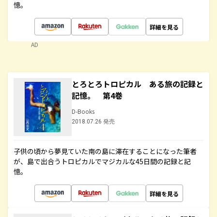
憶。
詳細を見る
AD
とろとろトロピカル ある旅の記録と
記憶。 第4巻
D-Books
2018.07.26 発売
子供の頃から夢見ていた南の島に滞在することになった筆者
が、島で出合うトロピカルでマジカルな45日間の記録と記
憶。
詳細を見る