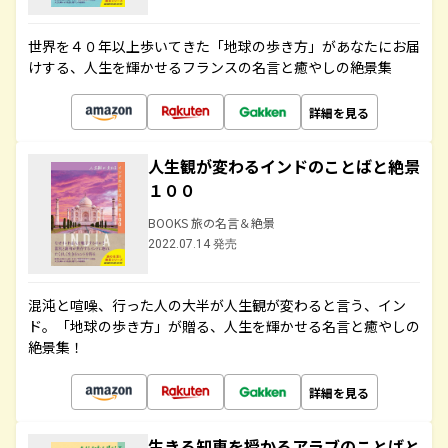
世界を４０年以上歩いてきた「地球の歩き方」があなたにお届
けする、人生を輝かせるフランスの名言と癒やしの絶景集
詳細を見る
人生観が変わるインドのことばと絶景
１００
BOOKS 旅の名言＆絶景
2022.07.14 発売
混沌と喧噪、行った人の大半が人生観が変わると言う、イン
ド。「地球の歩き方」が贈る、人生を輝かせる名言と癒やしの
絶景集！
詳細を見る
生きる知恵を授かるアラブのことばと