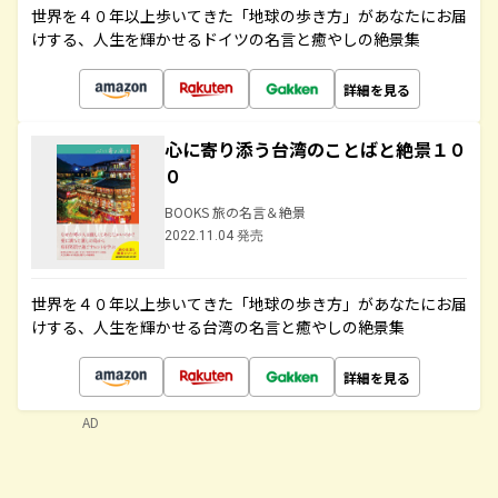
世界を４０年以上歩いてきた「地球の歩き方」があなたにお届
けする、人生を輝かせるドイツの名言と癒やしの絶景集
詳細を見る
心に寄り添う台湾のことばと絶景１０
０
BOOKS 旅の名言＆絶景
2022.11.04 発売
世界を４０年以上歩いてきた「地球の歩き方」があなたにお届
けする、人生を輝かせる台湾の名言と癒やしの絶景集
詳細を見る
AD