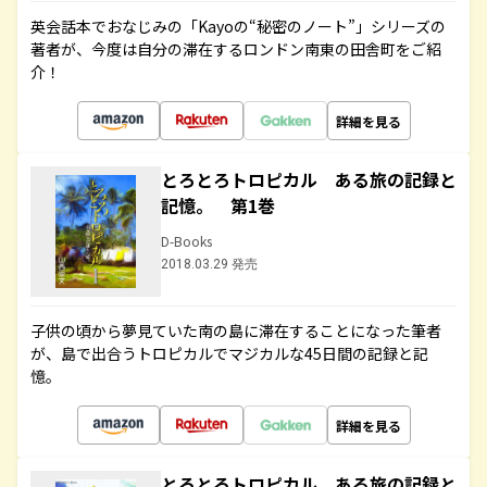
英会話本でおなじみの「Kayoの“秘密のノート”」シリーズの
著者が、今度は自分の滞在するロンドン南東の田舎町をご紹
介！
詳細を見る
とろとろトロピカル ある旅の記録と
記憶。 第1巻
D-Books
2018.03.29 発売
子供の頃から夢見ていた南の島に滞在することになった筆者
が、島で出合うトロピカルでマジカルな45日間の記録と記
憶。
詳細を見る
とろとろトロピカル ある旅の記録と