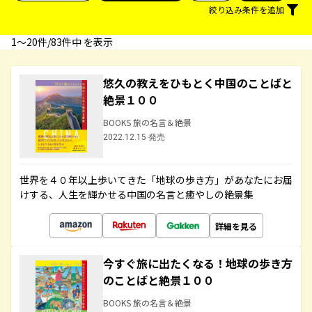
絞り込み条件を追加
1〜20件/83件中 を表示
悠久の教えをひもとく中国のことばと
絶景１００
BOOKS 旅の名言＆絶景
2022.12.15 発売
世界を４０年以上歩いてきた「地球の歩き方」があなたにお届
けする、人生を輝かせる中国の名言と癒やしの絶景集
詳細を見る
今すぐ旅に出たくなる！地球の歩き方
のことばと絶景１００
BOOKS 旅の名言＆絶景