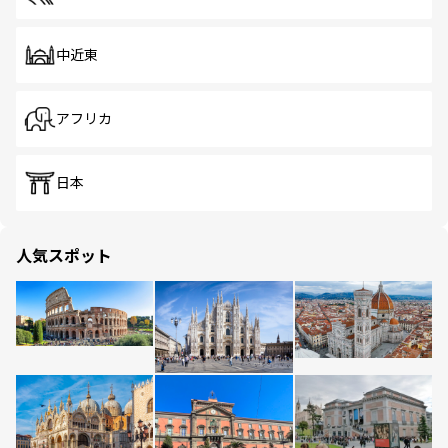
中近東
アフリカ
日本
人気スポット