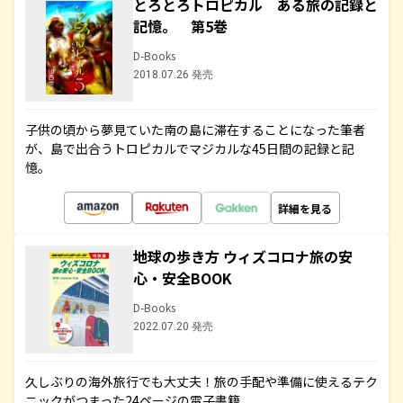
とろとろトロピカル ある旅の記録と
記憶。 第5巻
D-Books
2018.07.26 発売
子供の頃から夢見ていた南の島に滞在することになった筆者
が、島で出合うトロピカルでマジカルな45日間の記録と記
憶。
詳細を見る
地球の歩き方 ウィズコロナ旅の安
心・安全BOOK
D-Books
2022.07.20 発売
久しぶりの海外旅行でも大丈夫！旅の手配や準備に使えるテク
ニックがつまった24ページの電子書籍