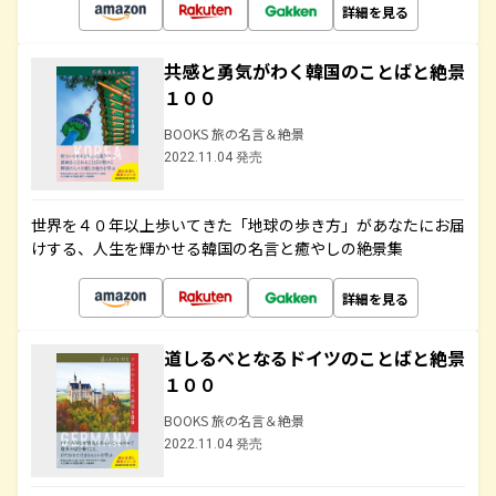
詳細を見る
共感と勇気がわく韓国のことばと絶景
１００
BOOKS 旅の名言＆絶景
2022.11.04 発売
世界を４０年以上歩いてきた「地球の歩き方」があなたにお届
けする、人生を輝かせる韓国の名言と癒やしの絶景集
詳細を見る
道しるべとなるドイツのことばと絶景
１００
BOOKS 旅の名言＆絶景
2022.11.04 発売