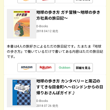
地球の歩き方 ガチ冒険～地球の歩き
方社員の旅日記～
D-Books
2018.04.12 発売
本書は4人の旅好きによるただの旅日記です。たまたま『地球
の歩き方』で働いているだけで書いてある内容はただの旅日記
です。
詳細を見る
地球の歩き方 カンタベリーと周辺の
すてきな田舎町へ～ロンドンからの日
帰りおさんぽガイド♪
D-Books
2018.07.26 発売