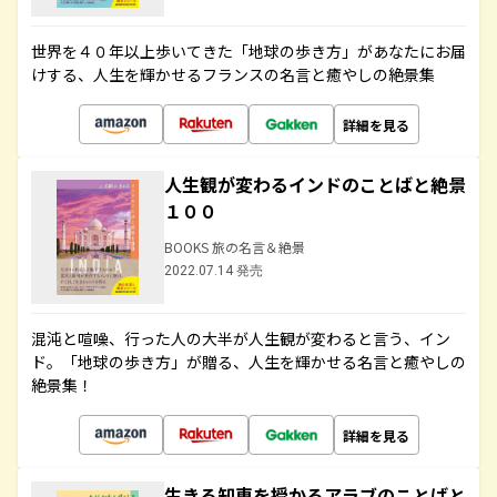
世界を４０年以上歩いてきた「地球の歩き方」があなたにお届
けする、人生を輝かせるフランスの名言と癒やしの絶景集
詳細を見る
人生観が変わるインドのことばと絶景
１００
BOOKS 旅の名言＆絶景
2022.07.14 発売
混沌と喧噪、行った人の大半が人生観が変わると言う、イン
ド。「地球の歩き方」が贈る、人生を輝かせる名言と癒やしの
絶景集！
詳細を見る
生きる知恵を授かるアラブのことばと