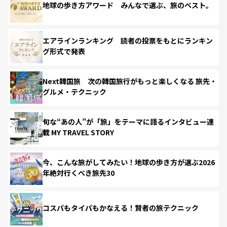
地球の歩き方アワード みんなで選ぶ、旅のベスト。
エアラインランキング 読者の投票をもとにランキン
グ形式で発表
Next韓国旅 次の韓国旅行がもっと楽しくなる 旅先・
グルメ・テクニック
旬な“あの人”が「旅」をテーマに語るインタビュー連
載 MY TRAVEL STORY
今、こんな旅がしてみたい！地球の歩き方が選ぶ2026
年絶対行くべき旅先30
コスパもタイパもかなえる！賢者の旅テクニック