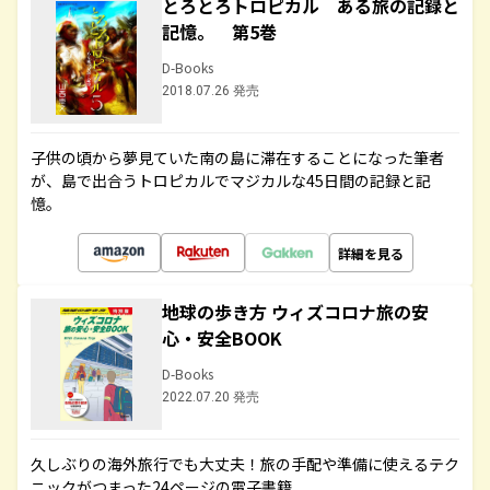
とろとろトロピカル ある旅の記録と
記憶。 第5巻
D-Books
2018.07.26 発売
子供の頃から夢見ていた南の島に滞在することになった筆者
が、島で出合うトロピカルでマジカルな45日間の記録と記
憶。
詳細を見る
地球の歩き方 ウィズコロナ旅の安
心・安全BOOK
D-Books
2022.07.20 発売
久しぶりの海外旅行でも大丈夫！旅の手配や準備に使えるテク
ニックがつまった24ページの電子書籍