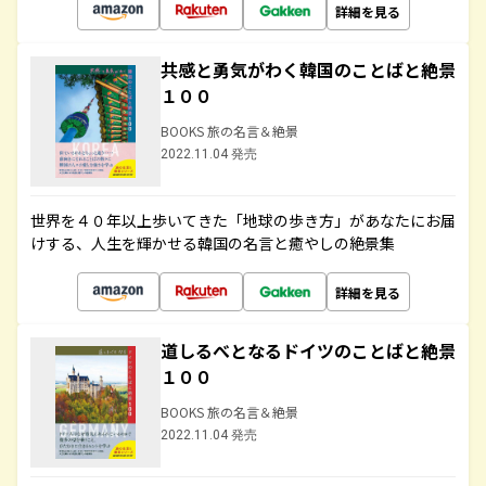
詳細を見る
共感と勇気がわく韓国のことばと絶景
１００
BOOKS 旅の名言＆絶景
2022.11.04 発売
世界を４０年以上歩いてきた「地球の歩き方」があなたにお届
けする、人生を輝かせる韓国の名言と癒やしの絶景集
詳細を見る
道しるべとなるドイツのことばと絶景
１００
BOOKS 旅の名言＆絶景
2022.11.04 発売