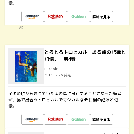
憶。
詳細を見る
AD
とろとろトロピカル ある旅の記録と
記憶。 第4巻
D-Books
2018.07.26 発売
子供の頃から夢見ていた南の島に滞在することになった筆者
が、島で出合うトロピカルでマジカルな45日間の記録と記
憶。
詳細を見る