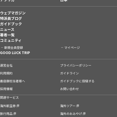
ウェブマガジン
特派員ブログ
ガイドブック
ニュース
著者一覧
コミュニティ
新規会員登録
マイページ
GOOD LUCK TRIP
運営会社
プライバシーポリシー
利用規約
ガイドライン
書店御担当者様へ
ガイドブックに投稿する
採用情報
お問い合わせ
関連サービス
海外航空券
海外ツアー
旅行用品
海外のおみやげ