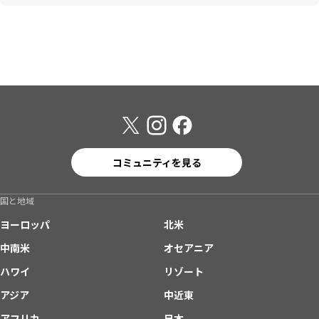
コミュニティを見る
国と地域
ヨーロッパ
北米
中南米
オセアニア
ハワイ
リゾート
アジア
中近東
アフリカ
日本