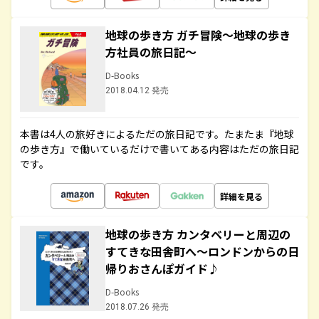
地球の歩き方 ガチ冒険～地球の歩き
方社員の旅日記～
D-Books
2018.04.12 発売
本書は4人の旅好きによるただの旅日記です。たまたま『地球
の歩き方』で働いているだけで書いてある内容はただの旅日記
です。
詳細を見る
地球の歩き方 カンタベリーと周辺の
すてきな田舎町へ～ロンドンからの日
帰りおさんぽガイド♪
D-Books
2018.07.26 発売