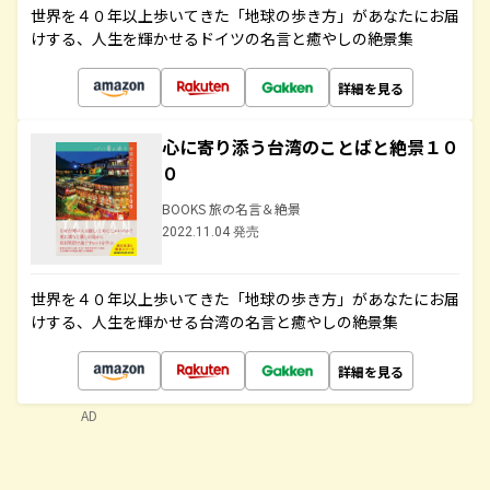
世界を４０年以上歩いてきた「地球の歩き方」があなたにお届
けする、人生を輝かせるドイツの名言と癒やしの絶景集
詳細を見る
心に寄り添う台湾のことばと絶景１０
０
BOOKS 旅の名言＆絶景
2022.11.04 発売
世界を４０年以上歩いてきた「地球の歩き方」があなたにお届
けする、人生を輝かせる台湾の名言と癒やしの絶景集
詳細を見る
AD