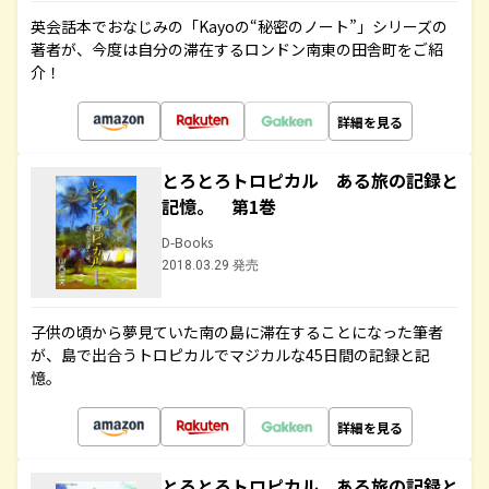
英会話本でおなじみの「Kayoの“秘密のノート”」シリーズの
著者が、今度は自分の滞在するロンドン南東の田舎町をご紹
介！
詳細を見る
とろとろトロピカル ある旅の記録と
記憶。 第1巻
D-Books
2018.03.29 発売
子供の頃から夢見ていた南の島に滞在することになった筆者
が、島で出合うトロピカルでマジカルな45日間の記録と記
憶。
詳細を見る
とろとろトロピカル ある旅の記録と