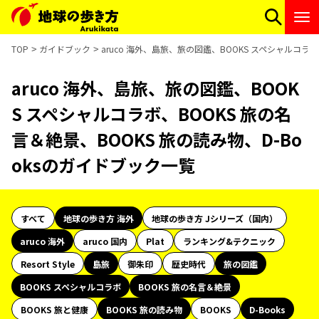
TOP
ガイドブック
aruco 海外、島旅、旅の図鑑、BOOKS スペシャルコラボ
aruco 海外、島旅、旅の図鑑、BOOK
S スペシャルコラボ、BOOKS 旅の名
言＆絶景、BOOKS 旅の読み物、D-Bo
oksのガイドブック一覧
すべて
地球の歩き方 海外
地球の歩き方 Jシリーズ（国内）
aruco 海外
aruco 国内
Plat
ランキング&テクニック
Resort Style
島旅
御朱印
歴史時代
旅の図鑑
BOOKS スペシャルコラボ
BOOKS 旅の名言＆絶景
BOOKS 旅と健康
BOOKS 旅の読み物
BOOKS
D-Books