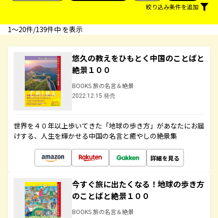
絞り込み条件を追加
1〜20件/139件中 を表示
悠久の教えをひもとく中国のことばと
絶景１００
BOOKS 旅の名言＆絶景
2022.12.15 発売
世界を４０年以上歩いてきた「地球の歩き方」があなたにお届
けする、人生を輝かせる中国の名言と癒やしの絶景集
詳細を見る
今すぐ旅に出たくなる！地球の歩き方
のことばと絶景１００
BOOKS 旅の名言＆絶景