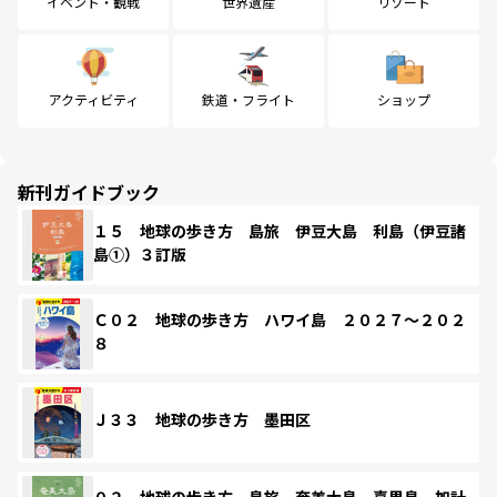
イベント・観戦
世界遺産
リゾート
アクティビティ
鉄道・フライト
ショップ
新刊ガイドブック
１５ 地球の歩き方 島旅 伊豆大島 利島（伊豆諸
島①）３訂版
Ｃ０２ 地球の歩き方 ハワイ島 ２０２７～２０２
８
Ｊ３３ 地球の歩き方 墨田区
０２ 地球の歩き方 島旅 奄美大島 喜界島 加計