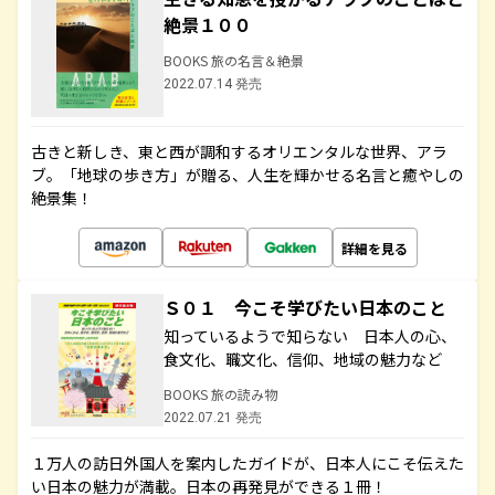
絶景１００
BOOKS 旅の名言＆絶景
2022.07.14 発売
古きと新しき、東と西が調和するオリエンタルな世界、アラ
ブ。「地球の歩き方」が贈る、人生を輝かせる名言と癒やしの
絶景集！
詳細を見る
Ｓ０１ 今こそ学びたい日本のこと
知っているようで知らない 日本人の心、
食文化、職文化、信仰、地域の魅力など
BOOKS 旅の読み物
2022.07.21 発売
１万人の訪日外国人を案内したガイドが、日本人にこそ伝えた
い日本の魅力が満載。日本の再発見ができる１冊！