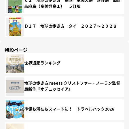
呂麻島（奄美群島１） ５訂版
Ｄ１７ 地球の歩き方 タイ ２０２７～２０２８
特設ページ
世界遺産ランキング
地球の歩き方 meets クリストファー・ノーラン監督
最新作『オデュッセイア』
準備も滞在もスマートに！ トラベルハック2026