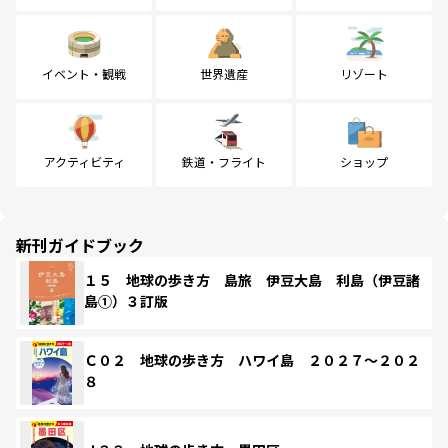
イベント・観戦
世界遺産
リゾート
アクティビティ
鉄道・フライト
ショップ
新刊ガイドブック
１５ 地球の歩き方 島旅 伊豆大島 利島（伊豆諸
島①）３訂版
Ｃ０２ 地球の歩き方 ハワイ島 ２０２７～２０２
８