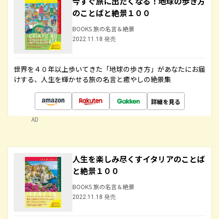
今すぐ旅に出たくなる！地球の歩き方
のことばと絶景１００
BOOKS 旅の名言＆絶景
2022.11.18 発売
世界を４０年以上歩いてきた「地球の歩き方」があなたにお届
けする、人生を輝かせる旅の名言と癒やしの絶景集
詳細を見る
AD
人生を楽しみ尽くすイタリアのことば
と絶景１００
BOOKS 旅の名言＆絶景
2022.11.18 発売