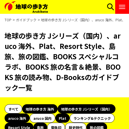
TOP
ガイドブック
地球の歩き方 Jシリーズ（国内）、aruco 海外、Plat、R
地球の歩き方 Jシリーズ（国内）、ar
uco 海外、Plat、Resort Style、島
旅、旅の図鑑、BOOKS スペシャルコ
ラボ、BOOKS 旅の名言＆絶景、BOO
KS 旅の読み物、D-Booksのガイドブ
ック一覧
すべて
地球の歩き方 海外
地球の歩き方 Jシリーズ（国内）
aruco 海外
aruco 国内
Plat
ランキング&テクニック
Resort Style
島旅
御朱印
歴史時代
旅の図鑑