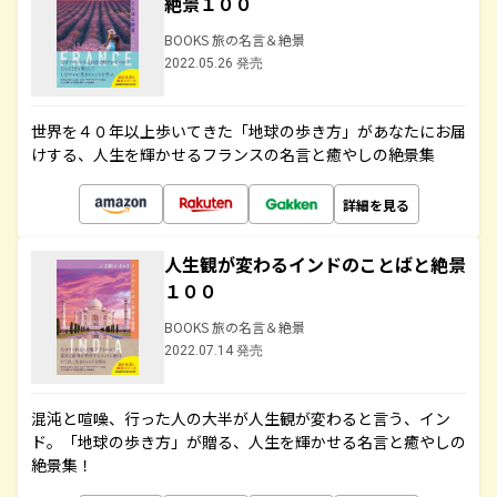
絶景１００
BOOKS 旅の名言＆絶景
2022.05.26 発売
世界を４０年以上歩いてきた「地球の歩き方」があなたにお届
けする、人生を輝かせるフランスの名言と癒やしの絶景集
詳細を見る
人生観が変わるインドのことばと絶景
１００
BOOKS 旅の名言＆絶景
2022.07.14 発売
混沌と喧噪、行った人の大半が人生観が変わると言う、イン
ド。「地球の歩き方」が贈る、人生を輝かせる名言と癒やしの
絶景集！