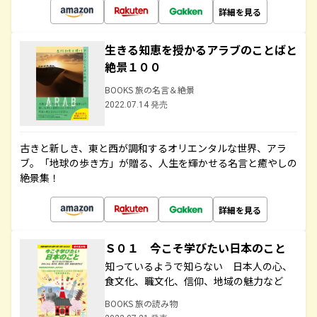
詳細を見る
生きる知恵を授かるアラブのことばと
絶景１００
BOOKS 旅の名言＆絶景
2022.07.14 発売
古きと新しき、東と西が調和するオリエンタルな世界、アラ
ブ。「地球の歩き方」が贈る、人生を輝かせる名言と癒やしの
絶景集！
詳細を見る
Ｓ０１ 今こそ学びたい日本のこと
知っているようで知らない 日本人の心、
食文化、職文化、信仰、地域の魅力など
BOOKS 旅の読み物