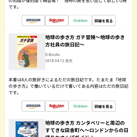
の初版が復刻版で再登場！ 当時の旅を思い出して欲しい1冊
です。
詳細を見る
地球の歩き方 ガチ冒険～地球の歩き
方社員の旅日記～
D-Books
2018.04.12 発売
本書は4人の旅好きによるただの旅日記です。たまたま『地球
の歩き方』で働いているだけで書いてある内容はただの旅日記
です。
詳細を見る
地球の歩き方 カンタベリーと周辺の
すてきな田舎町へ～ロンドンからの日