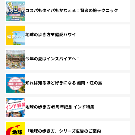
コスパもタイパもかなえる！賢者の旅テクニック
地球の歩き方♥偏愛ハワイ
今年の夏はインスパイアへ！
知れば知るほど好きになる 湘南・江の島
地球の歩き方45周年記念 インド特集
「地球の歩き方」シリーズ広告のご案内