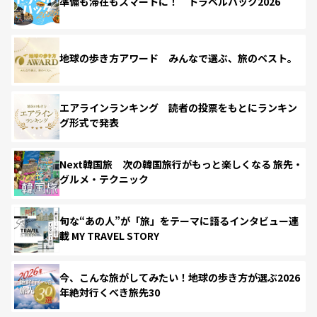
準備も滞在もスマートに！ トラベルハック2026
地球の歩き方アワード みんなで選ぶ、旅のベスト。
エアラインランキング 読者の投票をもとにランキン
グ形式で発表
Next韓国旅 次の韓国旅行がもっと楽しくなる 旅先・
グルメ・テクニック
旬な“あの人”が「旅」をテーマに語るインタビュー連
載 MY TRAVEL STORY
今、こんな旅がしてみたい！地球の歩き方が選ぶ2026
年絶対行くべき旅先30