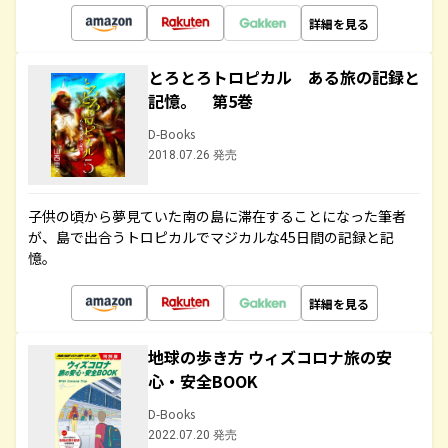
詳細を見る
とろとろトロピカル ある旅の記録と
記憶。 第5巻
D-Books
2018.07.26 発売
子供の頃から夢見ていた南の島に滞在することになった筆者
が、島で出合うトロピカルでマジカルな45日間の記録と記
憶。
詳細を見る
地球の歩き方 ウィズコロナ旅の安
心・安全BOOK
D-Books
2022.07.20 発売