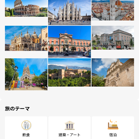
旅のテーマ
飲食
建築・アート
宿泊