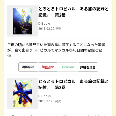
とろとろトロピカル ある旅の記録と
記憶。 第2巻
D-Books
2018.03.29 発売
子供の頃から夢見ていた南の島に滞在することになった筆者
が、島で出合うトロピカルでマジカルな45日間の記録と記
憶。
詳細を見る
とろとろトロピカル ある旅の記録と
記憶。 第3巻
D-Books
2018.07.26 発売