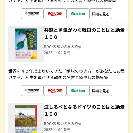
けする、人生を輝かせるイタリアの名言と癒やしの絶景集
詳細を見る
共感と勇気がわく韓国のことばと絶景
１００
BOOKS 旅の名言＆絶景
2022.11.04 発売
世界を４０年以上歩いてきた「地球の歩き方」があなたにお届
けする、人生を輝かせる韓国の名言と癒やしの絶景集
詳細を見る
道しるべとなるドイツのことばと絶景
１００
BOOKS 旅の名言＆絶景
2022.11.04 発売