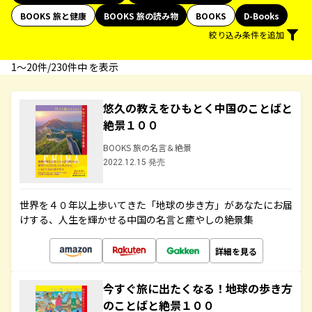
BOOKS 旅と健康
BOOKS 旅の読み物
BOOKS
D-Books
絞り込み条件を追加
1〜20件/230件中 を表示
悠久の教えをひもとく中国のことばと
絶景１００
BOOKS 旅の名言＆絶景
2022.12.15 発売
世界を４０年以上歩いてきた「地球の歩き方」があなたにお届
けする、人生を輝かせる中国の名言と癒やしの絶景集
詳細を見る
今すぐ旅に出たくなる！地球の歩き方
のことばと絶景１００