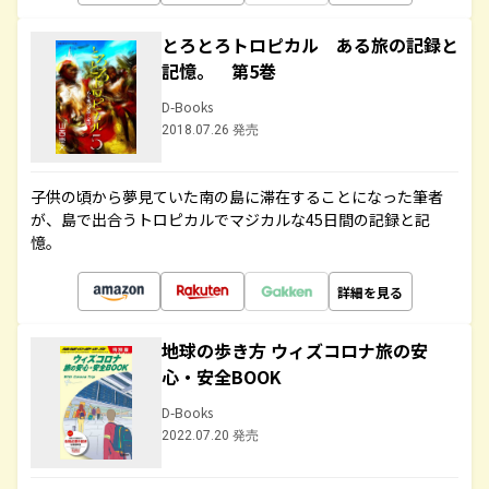
とろとろトロピカル ある旅の記録と
記憶。 第5巻
D-Books
2018.07.26 発売
子供の頃から夢見ていた南の島に滞在することになった筆者
が、島で出合うトロピカルでマジカルな45日間の記録と記
憶。
詳細を見る
地球の歩き方 ウィズコロナ旅の安
心・安全BOOK
D-Books
2022.07.20 発売