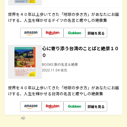
世界を４０年以上歩いてきた「地球の歩き方」があなたにお届
けする、人生を輝かせるドイツの名言と癒やしの絶景集
詳細を見る
心に寄り添う台湾のことばと絶景１０
０
BOOKS 旅の名言＆絶景
2022.11.04 発売
世界を４０年以上歩いてきた「地球の歩き方」があなたにお届
けする、人生を輝かせる台湾の名言と癒やしの絶景集
詳細を見る
AD