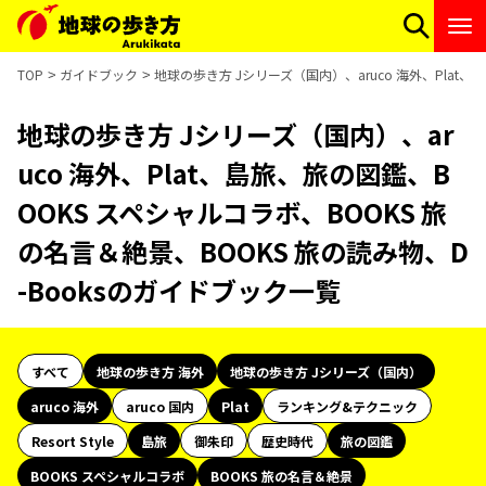
TOP
ガイドブック
地球の歩き方 Jシリーズ（国内）、aruco 海外、Plat
地球の歩き方 Jシリーズ（国内）、ar
uco 海外、Plat、島旅、旅の図鑑、B
OOKS スペシャルコラボ、BOOKS 旅
の名言＆絶景、BOOKS 旅の読み物、D
-Booksのガイドブック一覧
すべて
地球の歩き方 海外
地球の歩き方 Jシリーズ（国内）
aruco 海外
aruco 国内
Plat
ランキング&テクニック
Resort Style
島旅
御朱印
歴史時代
旅の図鑑
BOOKS スペシャルコラボ
BOOKS 旅の名言＆絶景