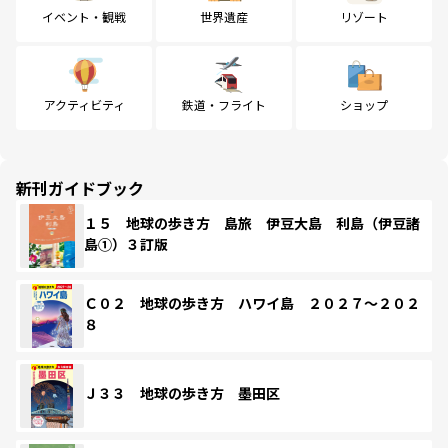
イベント・観戦
世界遺産
リゾート
アクティビティ
鉄道・フライト
ショップ
新刊ガイドブック
１５ 地球の歩き方 島旅 伊豆大島 利島（伊豆諸
島①）３訂版
Ｃ０２ 地球の歩き方 ハワイ島 ２０２７～２０２
８
Ｊ３３ 地球の歩き方 墨田区