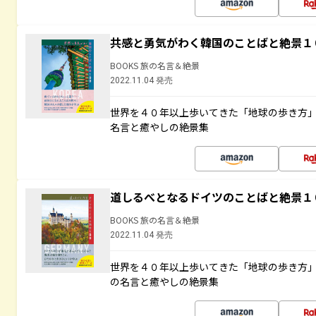
共感と勇気がわく韓国のことばと絶景１
BOOKS 旅の名言＆絶景
2022.11.04 発売
世界を４０年以上歩いてきた「地球の歩き方
名言と癒やしの絶景集
道しるべとなるドイツのことばと絶景１
BOOKS 旅の名言＆絶景
2022.11.04 発売
世界を４０年以上歩いてきた「地球の歩き方
の名言と癒やしの絶景集