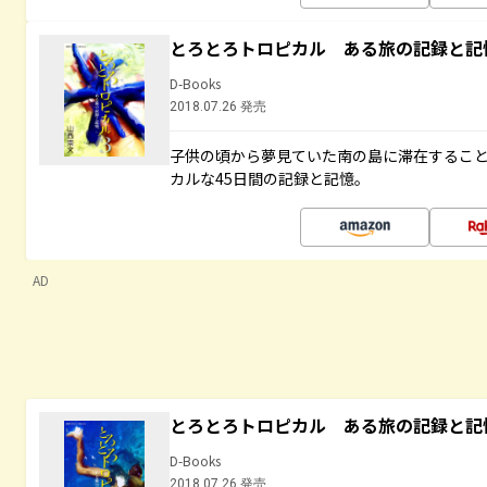
とろとろトロピカル ある旅の記録と記
D-Books
2018.07.26 発売
子供の頃から夢見ていた南の島に滞在するこ
カルな45日間の記録と記憶。
AD
とろとろトロピカル ある旅の記録と記
D-Books
2018.07.26 発売