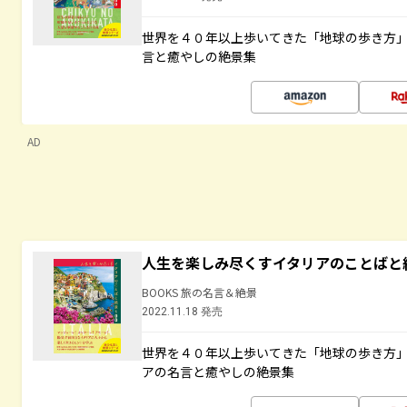
世界を４０年以上歩いてきた「地球の歩き方
言と癒やしの絶景集
AD
人生を楽しみ尽くすイタリアのことばと
BOOKS 旅の名言＆絶景
2022.11.18 発売
世界を４０年以上歩いてきた「地球の歩き方
アの名言と癒やしの絶景集