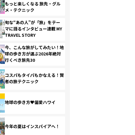
もっと楽しくなる 旅先・グル
メ・テクニック
旬な“あの人”が「旅」をテー
マに語るインタビュー連載 MY
TRAVEL STORY
今、こんな旅がしてみたい！地
球の歩き方が選ぶ2026年絶対
行くべき旅先30
コスパもタイパもかなえる！賢
者の旅テクニック
地球の歩き方♥偏愛ハワイ
今年の夏はインスパイアへ！