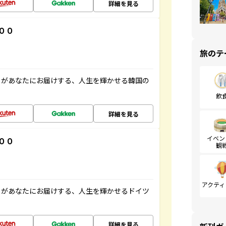
詳細を見る
００
旅のテ
」があなたにお届けする、人生を輝かせる韓国の
飲
詳細を見る
イベン
００
観
アクティ
」があなたにお届けする、人生を輝かせるドイツ
詳細を見る