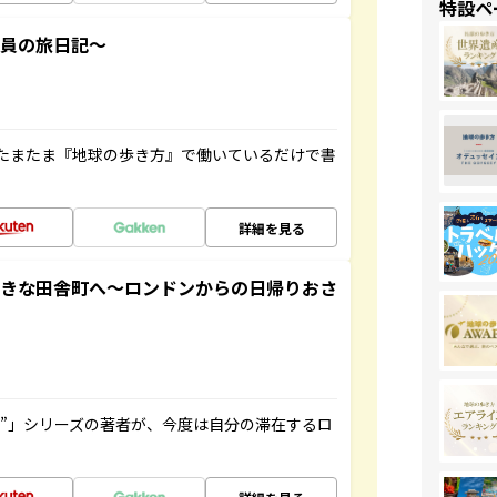
特設ペ
社員の旅日記～
たまたま『地球の歩き方』で働いているだけで書
詳細を見る
てきな田舎町へ～ロンドンからの日帰りおさ
ト”」シリーズの著者が、今度は自分の滞在するロ