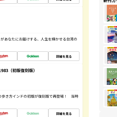
新刊ガ
」があなたにお届けする、人生を輝かせる台湾の
詳細を見る
-1983（初版復刻版）
球の歩き方インドの初版が復刻版で再登場！ 当時
詳細を見る