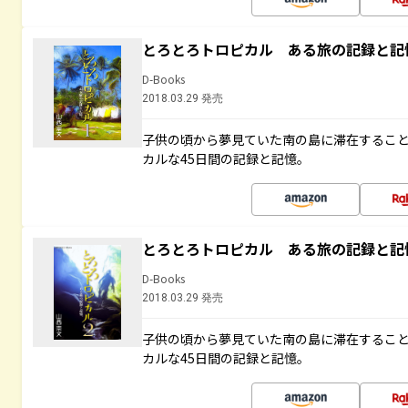
とろとろトロピカル ある旅の記録と記
D-Books
2018.03.29 発売
子供の頃から夢見ていた南の島に滞在するこ
カルな45日間の記録と記憶。
とろとろトロピカル ある旅の記録と記
D-Books
2018.03.29 発売
子供の頃から夢見ていた南の島に滞在するこ
カルな45日間の記録と記憶。