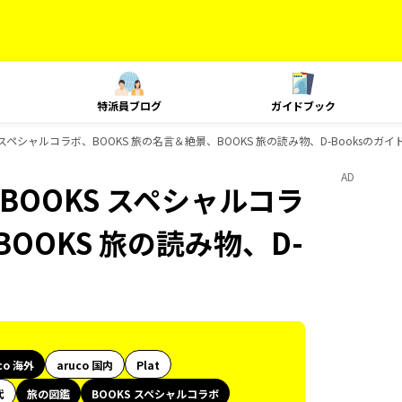
特派員ブログ
ガイドブック
S スペシャルコラボ、BOOKS 旅の名言＆絶景、BOOKS 旅の読み物、D-Booksのガ
AD
BOOKS スペシャルコラ
OOKS 旅の読み物、D-
co 海外
aruco 国内
Plat
代
旅の図鑑
BOOKS スペシャルコラボ