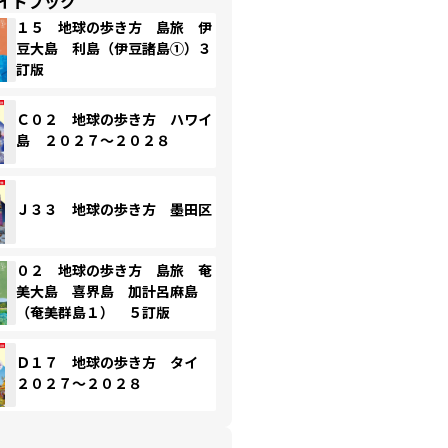
イドブック
１５ 地球の歩き方 島旅 伊
豆大島 利島（伊豆諸島①）３
訂版
Ｃ０２ 地球の歩き方 ハワイ
島 ２０２７～２０２８
Ｊ３３ 地球の歩き方 墨田区
０２ 地球の歩き方 島旅 奄
美大島 喜界島 加計呂麻島
（奄美群島１） ５訂版
Ｄ１７ 地球の歩き方 タイ
２０２７～２０２８