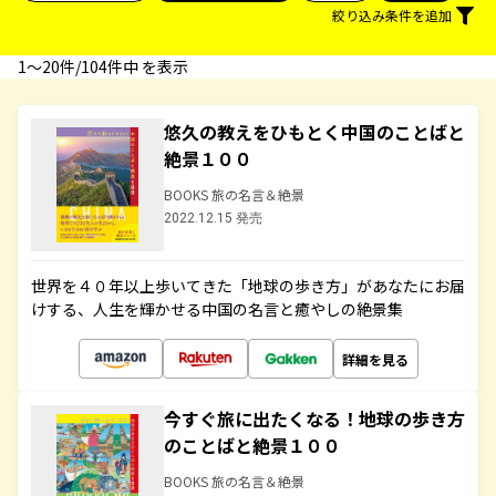
絞り込み条件を追加
1〜20件/104件中 を表示
悠久の教えをひもとく中国のことばと
絶景１００
BOOKS 旅の名言＆絶景
2022.12.15 発売
世界を４０年以上歩いてきた「地球の歩き方」があなたにお届
けする、人生を輝かせる中国の名言と癒やしの絶景集
詳細を見る
今すぐ旅に出たくなる！地球の歩き方
のことばと絶景１００
BOOKS 旅の名言＆絶景