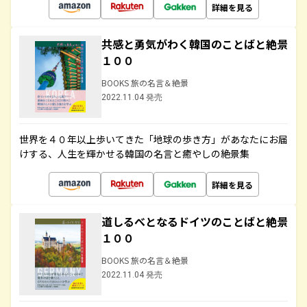
詳細を見る
共感と勇気がわく韓国のことばと絶景
１００
BOOKS 旅の名言＆絶景
2022.11.04 発売
世界を４０年以上歩いてきた「地球の歩き方」があなたにお届
けする、人生を輝かせる韓国の名言と癒やしの絶景集
詳細を見る
道しるべとなるドイツのことばと絶景
１００
BOOKS 旅の名言＆絶景
2022.11.04 発売