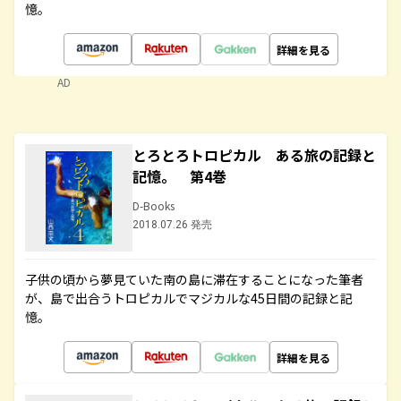
憶。
詳細を見る
AD
とろとろトロピカル ある旅の記録と
記憶。 第4巻
D-Books
2018.07.26 発売
子供の頃から夢見ていた南の島に滞在することになった筆者
が、島で出合うトロピカルでマジカルな45日間の記録と記
憶。
詳細を見る