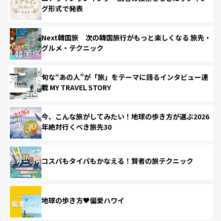
グ形式で発表
Next韓国旅 次の韓国旅行がもっと楽しくなる 旅先・
グルメ・テクニック
旬な“あの人”が「旅」をテーマに語るインタビュー連
載 MY TRAVEL STORY
今、こんな旅がしてみたい！地球の歩き方が選ぶ2026
年絶対行くべき旅先30
コスパもタイパもかなえる！賢者の旅テクニック
地球の歩き方♥偏愛ハワイ