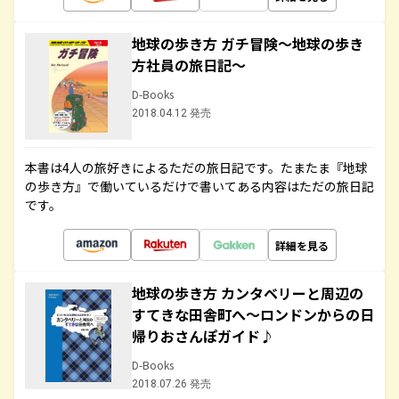
地球の歩き方 ガチ冒険～地球の歩き
方社員の旅日記～
D-Books
2018.04.12 発売
本書は4人の旅好きによるただの旅日記です。たまたま『地球
の歩き方』で働いているだけで書いてある内容はただの旅日記
です。
詳細を見る
地球の歩き方 カンタベリーと周辺の
すてきな田舎町へ～ロンドンからの日
帰りおさんぽガイド♪
D-Books
2018.07.26 発売