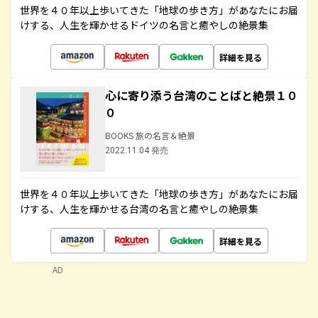
世界を４０年以上歩いてきた「地球の歩き方」があなたにお届
けする、人生を輝かせるドイツの名言と癒やしの絶景集
詳細を見る
心に寄り添う台湾のことばと絶景１０
０
BOOKS 旅の名言＆絶景
2022.11.04 発売
世界を４０年以上歩いてきた「地球の歩き方」があなたにお届
けする、人生を輝かせる台湾の名言と癒やしの絶景集
詳細を見る
AD