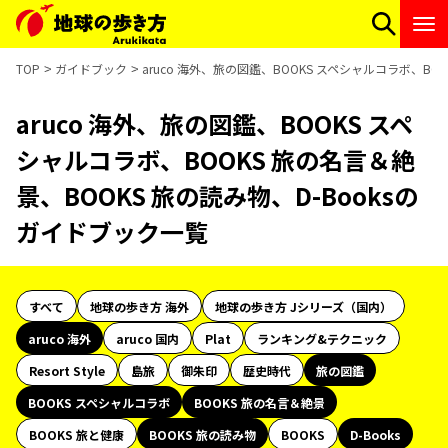
TOP
ガイドブック
aruco 海外、旅の図鑑、BOOKS スペシャルコラボ、BO
aruco 海外、旅の図鑑、BOOKS スペ
シャルコラボ、BOOKS 旅の名言＆絶
景、BOOKS 旅の読み物、D-Booksの
ガイドブック一覧
すべて
地球の歩き方 海外
地球の歩き方 Jシリーズ（国内）
aruco 海外
aruco 国内
Plat
ランキング&テクニック
Resort Style
島旅
御朱印
歴史時代
旅の図鑑
BOOKS スペシャルコラボ
BOOKS 旅の名言＆絶景
BOOKS 旅と健康
BOOKS 旅の読み物
BOOKS
D-Books