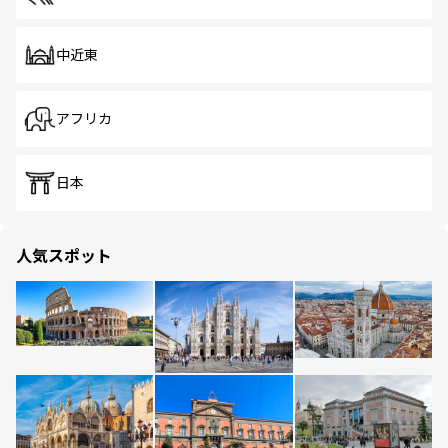
中近東
アフリカ
日本
人気スポット