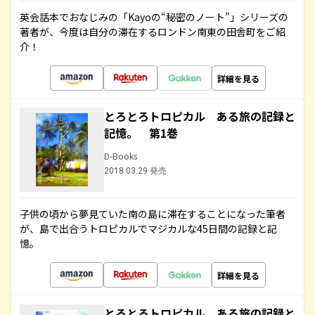
英会話本でおなじみの「Kayoの“秘密のノート”」シリーズの
著者が、今度は自分の滞在するロンドン南東の田舎町をご紹
介！
詳細を見る
とろとろトロピカル ある旅の記録と
記憶。 第1巻
D-Books
2018.03.29 発売
子供の頃から夢見ていた南の島に滞在することになった筆者
が、島で出合うトロピカルでマジカルな45日間の記録と記
憶。
詳細を見る
とろとろトロピカル ある旅の記録と