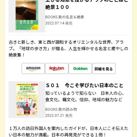
絶景１００
BOOKS 旅の名言＆絶景
2022.07.14 発売
古きと新しき、東と西が調和するオリエンタルな世界、アラ
ブ。「地球の歩き方」が贈る、人生を輝かせる名言と癒やしの
絶景集！
詳細を見る
Ｓ０１ 今こそ学びたい日本のこと
知っているようで知らない 日本人の心、
食文化、職文化、信仰、地域の魅力など
BOOKS 旅の読み物
2022.07.21 発売
１万人の訪日外国人を案内したガイドが、日本人にこそ伝えた
い日本の魅力が満載。日本の再発見ができる１冊！