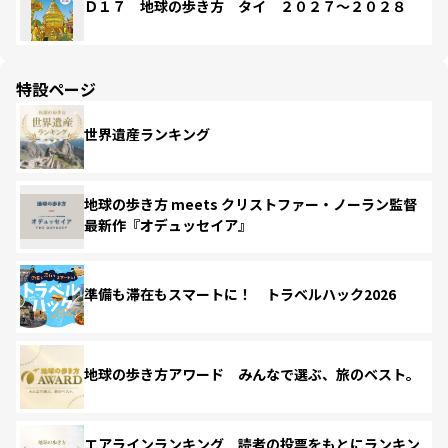
Ｄ１７ 地球の歩き方 タイ ２０２７～２０２８
特設ページ
世界遺産ランキング
地球の歩き方 meets クリストファー・ノーラン監督
最新作『オデュッセイア』
準備も滞在もスマートに！ トラベルハック2026
地球の歩き方アワード みんなで選ぶ、旅のベスト。
エアラインランキング 読者の投票をもとにランキン