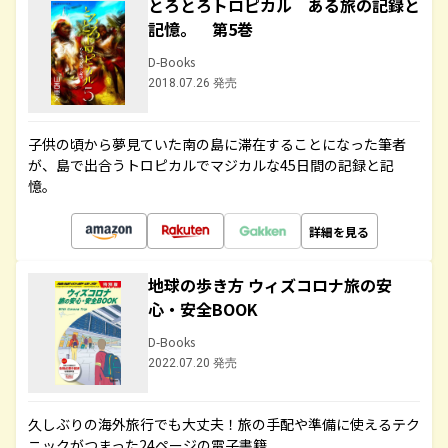
とろとろトロピカル ある旅の記録と
記憶。 第5巻
D-Books
2018.07.26 発売
子供の頃から夢見ていた南の島に滞在することになった筆者
が、島で出合うトロピカルでマジカルな45日間の記録と記
憶。
詳細を見る
地球の歩き方 ウィズコロナ旅の安
心・安全BOOK
D-Books
2022.07.20 発売
久しぶりの海外旅行でも大丈夫！旅の手配や準備に使えるテク
ニックがつまった24ページの電子書籍