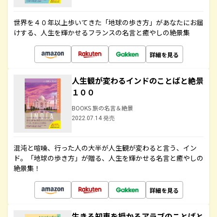
世界を４０年以上歩いてきた「地球の歩き方」があなたにお届
けする、人生を輝かせるフランスの名言と癒やしの絶景集
詳細を見る
人生観が変わるインドのことばと絶景
１００
BOOKS 旅の名言＆絶景
2022.07.14 発売
混沌と喧噪、行った人の大半が人生観が変わると言う、イン
ド。「地球の歩き方」が贈る、人生を輝かせる名言と癒やしの
絶景集！
詳細を見る
生きる知恵を授かるアラブのことばと